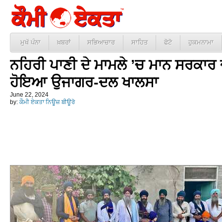
ਮੁਖੱ ਪੰਨਾ
ਖ਼ਬਰਾਂ
ਸਭਿਆਚਾਰ
ਸਾਹਿਤ
ਫੋਟੋ
ਹੁਕਮਨਾਮਾ
ਨਹਿਰੀ ਪਾਣੀ ਦੇ ਮਾਮਲੇ ’ਚ ਮਾਨ ਸਰਕਾਰ 
ਹੋਇਆ ਉਜਾਗਰ-ਦਲ ਖਾਲਸਾ
June 22, 2024
by:
ਕੌਮੀ ਏਕਤਾ ਨਿਊਜ਼ ਬੀਊਰੋ