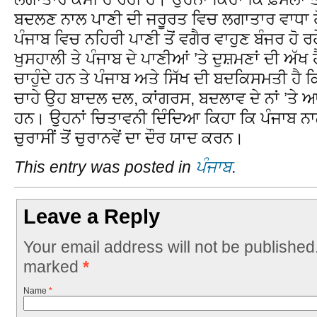
ਬਦਲਣ ਨਾਲ ਪਾਣੀ ਦੀ ਜਰੂਰਤ ਵਿਚ ਲਗਾਤਾਰ ਵਾਧਾ ਹ
ਪੰਜਾਬ ਵਿਚ ਨਹਿਰੀ ਪਾਣੀ ਤੋਂ ਵਗੈਰ ਵਾਹੁਣ ਬੰਜਰ ਹੋ ਰ
ਖੁਸਹਾਲੀ ਤੇ ਪੰਜਾਬ ਦੇ ਪਾਣੀਆਂ ’ਤੇ ਦੁਸ਼ਮਣਾਂ ਦੀ ਅੱਖ
ਚਾਹੁੰਦੇ ਹਨ ਤੇ ਪੰਜਾਬ ਅਤੇ ਸਿੱਖ ਦੀ ਬਦਕਿਸਮਤੀ ਹੈ
ਚਾਹੇ ਉਹ ਬਾਦਲ ਦਲ, ਕਾਂਗਰਸ, ਬਦਲਾਵ ਦੇ ਨਾਂ ’ਤੇ
ਹਨ। ਉਹਨਾਂ ਚਿਤਾਵਨੀ ਦਿੰਦਿਆ ਕਿਹਾ ਕਿ ਪੰਜਾਬ ਨਾ
ਚੁਰਾਸੀਂ ਤੋਂ ਚੁਰਾਨਵੇਂ ਦਾ ਦੌਰ ਯਾਦ ਕਰਨ।
This entry was posted in
ਪੰਜਾਬ
.
Leave a Reply
Your email address will not be published
marked
*
Name
*