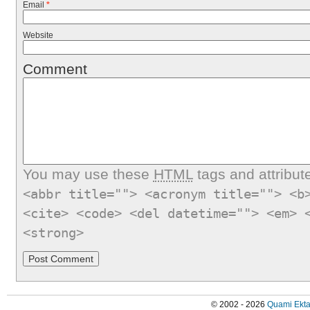
Email
*
Website
Comment
You may use these
HTML
tags and attribut
<abbr title=""> <acronym title=""> <b
<cite> <code> <del datetime=""> <em> 
<strong>
© 2002 - 2026
Quami Ekta