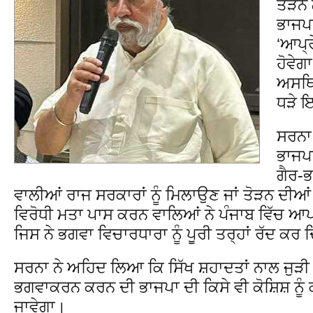
ਤੋੜਨ
ਭਾਜਪਾ
‘ਆਪ੍ਰ
ਹੋਵੇਗ
ਅਸਥਿਰ
ਧੜੇ ਇ
ਸਰਨਾ 
ਭਾਜਪਾ
ਗੈਰ-
ਵਾਲੀਆਂ ਰਾਜ ਸਰਕਾਰਾਂ ਨੂੰ ਮਿਲਾਉਣ ਜਾਂ ਤੋੜਨ ਦੀਆਂ 
ਵਿਰੋਧੀ ਮਤਾ ਪਾਸ ਕਰਨ ਵਾਲਿਆਂ ਨੇ ਪੰਜਾਬ ਵਿੱਚ ਆਪਣ
ਜਿਸ ਨੇ ਭਗਵਾ ਵਿਚਾਰਧਾਰਾ ਨੂੰ ਪੂਰੀ ਤਰ੍ਹਾਂ ਰੱਦ ਕਰ ਦ
ਸਰਨਾ ਨੇ ਅਹਿਦ ਲਿਆ ਕਿ ਸਿੱਖ ਸ਼ਹਾਦਤਾਂ ਨਾਲ ਜੁੜੀ
ਭਗਵਾਕਰਨ ਕਰਨ ਦੀ ਭਾਜਪਾ ਦੀ ਕਿਸੇ ਵੀ ਕੋਸ਼ਿਸ਼ ਨੂੰ 
ਜਾਵੇਗਾ।