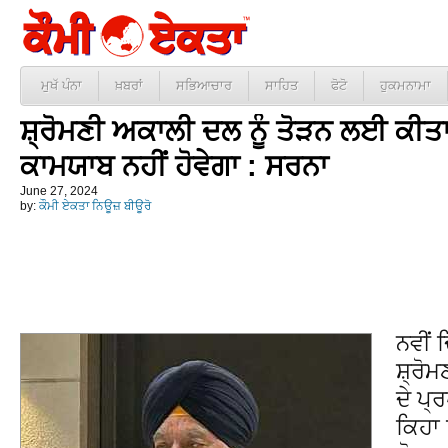
ਮੁਖੱ ਪੰਨਾ
ਖ਼ਬਰਾਂ
ਸਭਿਆਚਾਰ
ਸਾਹਿਤ
ਫੋਟੋ
ਹੁਕਮਨਾਮਾ
ਸ਼੍ਰੋਮਣੀ ਅਕਾਲੀ ਦਲ ਨੂੰ ਤੋੜਨ ਲਈ ਕੀਤ
ਕਾਮਯਾਬ ਨਹੀਂ ਹੋਵੇਗਾ : ਸਰਨਾ
June 27, 2024
by:
ਕੌਮੀ ਏਕਤਾ ਨਿਊਜ਼ ਬੀਊਰੋ
ਨਵੀਂ 
ਸ਼੍ਰ
ਦੇ ਪ੍
ਕਿਹਾ 