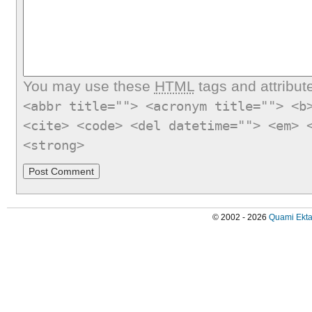
You may use these
HTML
tags and attribut
<abbr title=""> <acronym title=""> <b
<cite> <code> <del datetime=""> <em> 
<strong>
© 2002 - 2026
Quami Ekta