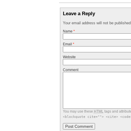
Leave a Reply
Your email address will not be publishe
Name
*
Email
*
Website
Comment
You may use these
HTML
tags and attribut
<blockquote cite=""> <cite> <code