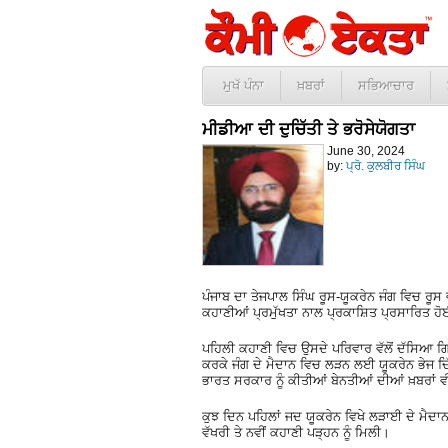
ਮੁਖੱ ਪੰਨਾ
ਖ਼ਬਰਾਂ
ਸਭਿਆਚਾਰ
ਮੀਡੀਆ ਦੀ ਦੁਚਿੱਤੀ ਤੇ ਭਰੋਸੇਯੋਗਤਾ
June 30, 2024
by:
ਪ੍ਰੋ. ਕੁਲਬੀਰ ਸਿੰਘ
ਪੰਜਾਬ ਦਾ ਤੇਜਪਾਲ ਸਿੰਘ ਰੂਸ-ਯੂਕਰੇਨ ਜੰਗ ਵਿਚ ਰੂ
ਕਹਾਣੀਆਂ ਪ੍ਰਮੁੱਖਤਾ ਨਾਲ ਪ੍ਰਕਾਸ਼ਿਤ ਪ੍ਰਸਾਰਿਤ 
ਪਹਿਲੀ ਕਹਾਣੀ ਵਿਚ ਉਸਦੇ ਪਰਿਵਾਰ ਵੱਲੋਂ ਦੱਸਿਆ 
ਕਰਕੇ ਜੰਗ ਦੇ ਮੈਦਾਨ ਵਿਚ ਲੜਨ ਲਈ ਯੂਕਰੇਨ ਭੇਜ 
ਭਾਰਤ ਸਰਕਾਰ ਨੂੰ ਕੀਤੀਆਂ ਬੇਨਤੀਆਂ ਦੀਆਂ ਖ਼ਬਰਾਂ 
ਕੁਝ ਦਿਨ ਪਹਿਲਾਂ ਜਦ ਯੂਕਰੇਨ ਵਿਖੇ ਲੜਾਈ ਦੇ ਮੈਦਾ
ਵੱਖਰੀ ਤੇ ਨਵੀਂ ਕਹਾਣੀ ਪੜ੍ਹਨ ਨੂੰ ਮਿਲੀ।