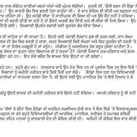
ਇਸ ਨਾਲ ਸੰਬੰਧਤ ਸਾਰੀਆਂ ਖ਼ਬਰਾਂ ਅੱਖਾਂ ਅੱਗੇ ਘੁੰਮਣ ਲੱਗੀਆਂ। ਸੁਰਖੀ ਸੀ, “ਫੌਜੀ ਬਣਨ ਦੀ ਇੱਛਾ ਨ
 ਰਾਹ।” ਉਹ ਭਾਰਤੀ ਫੌਜ ਵਿਚ ਭਰਤੀ ਹੋਣਾ ਚਾਹੁੰਦਾ ਸੀ। ਦੋ ਵਾਰ ਕੋਸ਼ਿਸ਼ ਵੀ ਕੀਤੀ ਪਰ ਸਫ਼ਲਤਾ ਨਹ
ਸ ਰਹਿੰਦਾ ਸੀ। ਉਹ ਸਟੱਡੀ ਵੀਜ਼ਾ ʼਤੇ ਸਾਈਪ੍ਰਸ ਵੀ ਗਿਆ ਸੀ ਪਰ ਉਥੇ ਸੈੱਟ ਨਹੀਂ ਹੋ ਸਕਿਆ।
ਾਨਾਂ ਦੀ ਭਰਤੀ ਕੀਤੀ ਜਾ ਰਹੀ ਹੈ ਤਾਂ ਉਸਨੇ ਅਰਜ਼ੀ ਭੇਜ ਦਿੱਤੀ ਅਤੇ ਈ-ਵੀਜ਼ਾ ਵੀ ਮਿਲ ਗਿਆ। ਉਹ
ਖਲਾਈ ਦਿੱਤੀ ਗਈ। ਸਿਖਲਾਈ ਉਪਰੰਤ ਲੜਾਈ ਲਈ ਯੂਕਰੇਨ ਭੇਜ ਦਿੱਤਾ ਗਿਆ।
ਣ ਦੀ ਖ਼ਾਹਿਸ਼ ਦਾ ਵੀ ਜਾਪਦਾ ਹੈ। ਇਹਦੇ ਲਈ ਪੰਜਾਬੀ ਨੌਜਵਾਨ ਕੁਝ ਵੀ ਕਰਨ ਲਈ, ਜਾਨ ਜ਼ੋਖਮ
ਕ ਦੀ ਫੌਜ ਵਿਚ ਭਰਤੀ ਹੋ ਜਾਣਾ, ਸਖ਼ਤ ਸਿਖਲਾਈ ਵਿਚੋਂ ਲੰਘਣਾ ਅਤੇ ਫਿਰ ਯੂਕਰੇਨ ਦੀ ਧਰਤੀ ʼਤੇ
ਾਂ ਤਾਂ ਨਿਰੋਲ ਮਜ਼ਬੂਰੀ ਹੈ ਜਾਂ ਜਨੂੰਨ। ਮੀਡੀਆ ਨੂੰ ਅਸਲੀਅਤ ਤੱਕ ਜ਼ਰੂਰ ਪੁੱਜਣਾ ਚਾਹੀਦਾ ਹੈ।
ਚ ਵੱਸਣ ਦਾ ਸੁਪਨਾ ਐਨਾ ਭਿਆਨਕ ਵੀ ਹੋ ਸਕਦਾ ਹੈ? ਪੰਜਾਬੀ ਨੌਜਵਾਨ ਘਰ-ਪਰਿਵਾਰ ਅਤੇ ਬਾਲ-
 ਉਠਾ ਰਹੇ ਹਨ। ਇਹ ਸੋਚੇ ਬਗੈਰ ਕਿ ਬਾਅਦ ਵਿਚ ਉਨ੍ਹਾਂ ਦਾ ਕੀ ਬਣੇਗਾ।
 ਰਹੇ ਹਨ। ਬਹੁਤੇ ਚੁੱਪ ਹਨ। ਪੱਤਰਕਾਰ ਚਾਹੇ ਉਹ ਦੇਸ ਵਿਚ ਹਨ ਜਾਂ ਪ੍ਰਦੇਸ ਵਿਚ ਹਨ ਇਸ ਵਿਸ਼ੇ ʼ
ਨੂੰ, ਨੌਜਵਾਨਾਂ ਨੂੰ ਜ਼ਮੀਨੀ ਹਕੀਕਤ ਬਾਰੇ ਕਿਥੋਂ ਕਿਵੇਂ ਪਤਾ ਲੱਗੇ। ਕੈਨੇਡਾ ਵਿਚ ਧੜਾ ਧੜ ਵਿਦਿਆਰਥੀ
੍ਰੇਸ਼ਾਨੀਆਂ ਦਾ ਸਾਹਮਣਾ ਕਰਨਾ ਪੈਂਦਾ ਹੈ, ਕੀ ਉਹਦੇ ਲਈ ਉਹ ਮਾਨਸਿਕ ਤੌਰ ʼਤੇ ਇਥੋਂ ਤਿਆਰ ਹੋ ਕੇ
 ਪਰੰਤੂ ਉਸਤੋਂ ਬਾਅਦ ਦੀ ਜ਼ਮੀਨੀ ਹਕੀਕਤ ਬਾਰੇ ਉਸਨੇ ਨਹੀਂ ਸੋਚਿਆ। ਆਪਣੇ ਪਰਿਵਾਰ ਨੂੰ ਵੀ ਸਹੀ
ਰਾਮ ʽਗੱਲਾਂ ਤੇ ਗੀਤʼ ਵਿਚ ਕੈਨੇਡਾ ਦੀ ਚਰਚਿਤ ਸਖ਼ਸੀਅਤ ਸੁੱਖੀ ਬਾਠ ਨੇ ਇਸ ਵਿਸ਼ੇ ʼਤੇ ਵਿਸਥਾਰਪੂਰਵ
ਿਚ ਪੜ੍ਹਨ ਜਾ ਰਹੇ ਬਹੁਤੇ ਵਿਦਿਆਰਥੀਆਂ ਦੀ ਆਰਥਿਕ, ਮਾਨਸਿਕ, ਸਰੀਰਕ ਤੇ ਸਮਾਜਕ ਸਥਿਤੀ
ਕਾਲਮ ਤਹਿਤ ਪਾਠਕਾਂ ਨੂੰ ਜਾਣਕਾਰੀ ਦੇਣ ਦੀ ਕੋਸ਼ਿਸ਼ ਕੀਤੀ ਸੀ। ਅਜਿਹੀ ਹੀ ਕੋਸ਼ਿਸ਼ ਇਸ ਵਾਰ ਕੀਤੀ