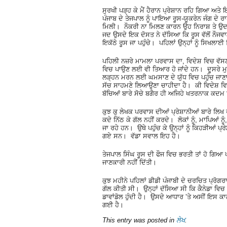
ਸੁਰਖੀ ਪੜ੍ਹ ਕੇ ਮੈਂ ਹੈਰਾਨ ਪ੍ਰੇਸ਼ਾਨ ਰਹਿ ਗਿਆ ਅਤੇ 
ਪੰਜਾਬ ਦੇ ਤੇਜਪਾਲ ਨੂੰ ਪਾਇਆ ਰੂਸ-ਯੂਕਰੇਨ ਜੰਗ ਦੇ
ਮਿਲੀ। ਨੌਕਰੀ ਨਾ ਮਿਲਣ ਕਾਰਨ ਉਹ ਨਿਰਾਸ਼ ਤੇ ਉਦਾ
ਜਦ ਉਸਦੇ ਇਕ ਦੋਸਤ ਨੇ ਦੱਸਿਆ ਕਿ ਰੂਸ ਵੱਲੋਂ ਨੌਜਵ
ਇਕੱਠੇ ਰੂਸ ਜਾ ਪਹੁੰਚੇ। ਪਹਿਲਾਂ ਉਨ੍ਹਾਂ ਨੂੰ ਸਿ
ਪਹਿਲੀ ਨਜ਼ਰੇ ਮਾਮਲਾ ਪਰਵਾਸ ਦਾ, ਵਿਦੇਸ਼ ਵਿਚ ਵੱਸ
ਵਿਚ ਪਾਉਣ ਲਈ ਵੀ ਤਿਆਰ ਹੋ ਜਾਂਦੇ ਹਨ। ਦੂਸਰੇ ਮੁਲ
ਲੜ੍ਹਨ ਮਰਨ ਲਈ ਘਮਸਾਣ ਦੇ ਯੁੱਧ ਵਿਚ ਪਹੁੰਚ ਜਾਣਾ ਜ
ਸੱਚ ਸਾਹਮਣੇ ਲਿਆਉਣਾ ਚਾਹੀਦਾ ਹੈ। ਕੀ ਵਿਦੇਸ਼ ਵਿ
ਬੱਚਿਆਂ ਬਾਰੇ ਸੋਚੇ ਬਗੈਰ ਹੀ ਅਜਿਹੇ ਖਤਰਨਾਕ ਕਦਮ
ਕੁਝ ਕੁ ਲੇਖਕ ਪਰਵਾਸ ਦੀਆਂ ਪ੍ਰੇਸ਼ਾਨੀਆਂ ਬਾਰੇ ਲਿਖ
ਕਦੇ ਨਿੱਠ ਕੇ ਗੱਲ ਨਹੀਂ ਕਰਦੇ। ਲੋਕਾਂ ਨੂੰ, ਮਾਪਿਆਂ 
ਜਾ ਰਹੇ ਹਨ। ਉਥੇ ਪਹੁੰਚ ਕੇ ਉਨ੍ਹਾਂ ਨੂੰ ਕਿਹੜੀਆਂ ਪ
ਗਏ ਸਨ। ਵੱਡਾ ਸਵਾਲ ਇਹ ਹੈ।
ਤੇਜਪਾਲ ਸਿੰਘ ਰੂਸ ਦੀ ਫੌਜ ਵਿਚ ਭਰਤੀ ਤਾਂ ਹੋ ਗਿਆ
ਜਾਣਕਾਰੀ ਨਹੀਂ ਦਿੱਤੀ।
ਕੁਝ ਮਹੀਨੇ ਪਹਿਲਾਂ ਡੀਡੀ ਪੰਜਾਬੀ ਦੇ ਚਰਚਿਤ ਪ੍ਰੋਗ
ਗੱਲ ਕੀਤੀ ਸੀ। ਉਨ੍ਹਾਂ ਦੱਸਿਆ ਸੀ ਕਿ ਕੈਨੇਡਾ ਵ
ਡਾਵਾਂਡੋਲ ਹੁੰਦੀ ਹੈ। ਉਸਦੇ ਆਧਾਰ ʼਤੇ ਅਸੀਂ ਇਸ 
ਗਈ ਹੈ।
This entry was posted in
ਲੇਖ
.