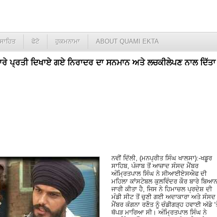
ਸਾਹਿਤ
ਫੋਟੋ
ਹੁਕਮਨਾਮਾ
ABOUT QUAMI EKTA
ਾਈਚਾਰੇ ਪ੍ਰਤੀ ਦਿਖਾਏ ਗਏ ਨਿਰਾਦਰ ਦਾ ਸਨਮਾਨ ਅਤੇ ਲਚਕੀਲੇਪਣ ਨਾਲ ਦਿੱਤਾ
ਨਵੀਂ ਦਿੱਲੀ, (ਮਨਪ੍ਰੀਤ ਸਿੰਘ ਖਾਲਸਾ):-ਖਡੂਰ
ਸਾਹਿਬ, ਪੰਜਾਬ ਤੋਂ ਆਜ਼ਾਦ ਸੰਸਦ ਮੈਂਬਰ
ਅੰਮ੍ਰਿਤਪਾਲ ਸਿੰਘ ਨੇ ਸੀਆਈਏਸਐਫ ਦੀ
ਮਹਿਲਾ ਕਾਂਸਟੇਬਲ ਕੁਲਵਿੰਦਰ ਕੌਰ ਬਾਰੇ ਬਿਆ
ਜਾਰੀ ਕੀਤਾ ਹੈ, ਜਿਸ ਨੇ ਹਿਮਾਚਲ ਪ੍ਰਦੇਸ਼ ਦੀ
ਮੰਡੀ ਸੀਟ ਤੋਂ ਚੁਣੀ ਗਈ ਅਦਾਕਾਰਾ ਅਤੇ ਸੰਸਦ
ਮੈਂਬਰ ਕੰਗਨਾ ਰਣੌਤ ਨੂੰ ਚੰਡੀਗੜ੍ਹ ਹਵਾਈ ਅੱਡੇ ‘ਤ
ਥੱਪੜ ਮਾਰਿਆ ਸੀ। ਅੰਮ੍ਰਿਤਪਾਲ ਸਿੰਘ ਨੇ