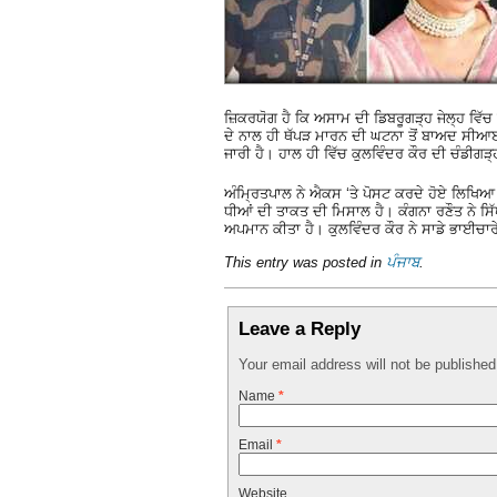
ਜ਼ਿਕਰਯੋਗ ਹੈ ਕਿ ਅਸਾਮ ਦੀ ਡਿਬਰੂਗੜ੍ਹ ਜੇਲ੍ਹ ਵਿੱਚ ਬ
ਦੇ ਨਾਲ ਹੀ ਥੱਪੜ ਮਾਰਨ ਦੀ ਘਟਨਾ ਤੋਂ ਬਾਅਦ ਸੀਆਈਐ
ਜਾਰੀ ਹੈ। ਹਾਲ ਹੀ ਵਿੱਚ ਕੁਲਵਿੰਦਰ ਕੌਰ ਦੀ ਚੰਡੀਗੜ੍
ਅੰਮ੍ਰਿਤਪਾਲ ਨੇ ਐਕਸ ‘ਤੇ ਪੋਸਟ ਕਰਦੇ ਹੋਏ ਲਿਖਿਆ 
ਧੀਆਂ ਦੀ ਤਾਕਤ ਦੀ ਮਿਸਾਲ ਹੈ। ਕੰਗਨਾ ਰਣੌਤ ਨੇ ਸਿੱਖ 
ਅਪਮਾਨ ਕੀਤਾ ਹੈ। ਕੁਲਵਿੰਦਰ ਕੌਰ ਨੇ ਸਾਡੇ ਭਾਈਚਾ
This entry was posted in
ਪੰਜਾਬ
.
Leave a Reply
Your email address will not be publishe
Name
*
Email
*
Website