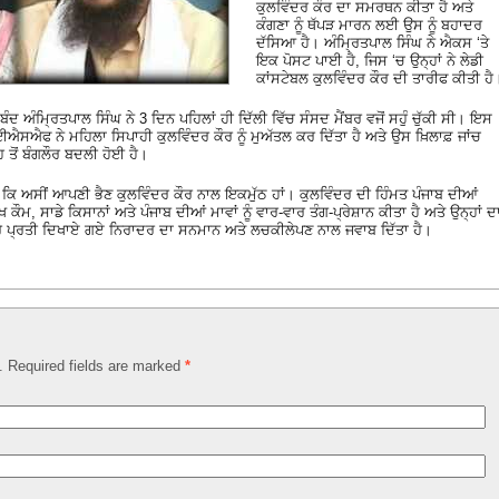
ਕੁਲਵਿੰਦਰ ਕੌਰ ਦਾ ਸਮਰਥਨ ਕੀਤਾ ਹੈ ਅਤੇ
ਕੰਗਣਾ ਨੂੰ ਥੱਪੜ ਮਾਰਨ ਲਈ ਉਸ ਨੂੰ ਬਹਾਦਰ
ਦੱਸਿਆ ਹੈ। ਅੰਮ੍ਰਿਤਪਾਲ ਸਿੰਘ ਨੇ ਐਕਸ ‘ਤੇ
ਇਕ ਪੋਸਟ ਪਾਈ ਹੈ, ਜਿਸ ‘ਚ ਉਨ੍ਹਾਂ ਨੇ ਲੇਡੀ
ਕਾਂਸਟੇਬਲ ਕੁਲਵਿੰਦਰ ਕੌਰ ਦੀ ਤਾਰੀਫ ਕੀਤੀ ਹੈ
ੰਦ ਅੰਮ੍ਰਿਤਪਾਲ ਸਿੰਘ ਨੇ 3 ਦਿਨ ਪਹਿਲਾਂ ਹੀ ਦਿੱਲੀ ਵਿੱਚ ਸੰਸਦ ਮੈਂਬਰ ਵਜੋਂ ਸਹੁੰ ਚੁੱਕੀ ਸੀ। ਇਸ
ਸਐਫ ਨੇ ਮਹਿਲਾ ਸਿਪਾਹੀ ਕੁਲਵਿੰਦਰ ਕੌਰ ਨੂੰ ਮੁਅੱਤਲ ਕਰ ਦਿੱਤਾ ਹੈ ਅਤੇ ਉਸ ਖ਼ਿਲਾਫ਼ ਜਾਂਚ
ਹ ਤੋਂ ਬੰਗਲੌਰ ਬਦਲੀ ਹੋਈ ਹੈ।
ਕਿ ਅਸੀਂ ਆਪਣੀ ਭੈਣ ਕੁਲਵਿੰਦਰ ਕੌਰ ਨਾਲ ਇਕਮੁੱਠ ਹਾਂ। ਕੁਲਵਿੰਦਰ ਦੀ ਹਿੰਮਤ ਪੰਜਾਬ ਦੀਆਂ
ਕੌਮ, ਸਾਡੇ ਕਿਸਾਨਾਂ ਅਤੇ ਪੰਜਾਬ ਦੀਆਂ ਮਾਵਾਂ ਨੂੰ ਵਾਰ-ਵਾਰ ਤੰਗ-ਪ੍ਰੇਸ਼ਾਨ ਕੀਤਾ ਹੈ ਅਤੇ ਉਨ੍ਹਾਂ ਦ
ਰੇ ਪ੍ਰਤੀ ਦਿਖਾਏ ਗਏ ਨਿਰਾਦਰ ਦਾ ਸਨਮਾਨ ਅਤੇ ਲਚਕੀਲੇਪਣ ਨਾਲ ਜਵਾਬ ਦਿੱਤਾ ਹੈ।
d. Required fields are marked
*