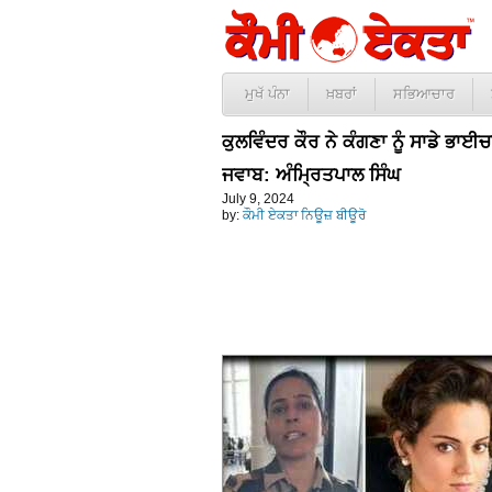
ਮੁਖੱ ਪੰਨਾ
ਖ਼ਬਰਾਂ
ਸਭਿਆਚਾਰ
ਕੁਲਵਿੰਦਰ ਕੌਰ ਨੇ ਕੰਗਣਾ ਨੂੰ ਸਾਡੇ ਭ
ਜਵਾਬ: ਅੰਮ੍ਰਿਤਪਾਲ ਸਿੰਘ
July 9, 2024
by:
ਕੌਮੀ ਏਕਤਾ ਨਿਊਜ਼ ਬੀਊਰੋ