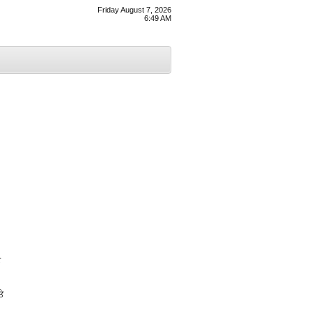
Friday August 7, 2026
6:49 AM
ਨ
ੇ