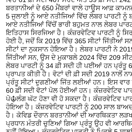
ਬਰਤਾਨੀਆਂ ਦੇ 650 ਮੈਂਬਰਾਂ ਵਾਲੇ ਹਾਊਸ ਆਫ਼ ਕਾਮਨਜ਼
5 ਜੁਲਾਈ ਨੂੰ ਆਏ ਨਤੀਜਿਆਂ ਵਿੱਚ ਲੇਬਰ ਪਾਰਟੀ ਨੂ
ਆਏ ਨਤੀਜਿਆਂ ਵਿੱਚੋਂ ਭਾਰੀ ਬਹੁਮਤ ਨਾਲ ਲੇਬਰ ਪਾਰਟੀ 
ਇਤਿਹਾਸ ਸਿਰਜਿਆ ਹੈ। ਕੰਜ਼ਰਵੇਟਿਵ ਪਾਰਟੀ ਨੂੰ ਸਿਰਫ
ਹੋਈ ਹੈ, ਜਦੋਂ ਕਿ 2019 ਵਿੱਚ 365 ਸੀਟਾਂ ਜਿੱਤੀਆਂ ਸਨ
ਸੀਟਾਂ ਦਾ ਨੁਕਸਾਨ ਹੋਇਆ ਹੈ। ਲੇਬਰ ਪਾਰਟੀ ਨੇ 2019
ਜਿੱਤੀਆਂ ਸਨ, ਉਸ ਦੇ ਮੁਕਾਬਲੇ 2024 ਵਿੱਚ 209 ਸੀਟਾਂ
ਲੇਬਰ ਪਾਰਟੀ ਨੂੰ 34 ਫ਼ੀ ਸਦੀ ਹੀ ਪਈਆਂ ਹਨ ਪ੍ਰੰਤੂ 63
ਪ੍ਰਾਪਤ ਕੀਤੀ ਹੈ। ਵੋਟਾਂ ਦੀ ਫ਼ੀ ਸਦੀ 2019 ਨਾਲੋਂ ਨਾਮ
ਪ੍ਰੰਤੂ ਸੀਟਾਂ ਦੁਗਣੀਆਂ ਜਿੱਤ ਲਈਆਂ ਹਨ। ਇਸ ਵਾਰ ਪਿ
60 ਫ਼ੀ ਸਦੀ ਵੋਟਾਂ ਪੋਲ ਹੋਈਆਂ ਹਨ। ਕੰਜ਼ਰਵੇਟਿਵ ਪਾਰ
ਪੋ☬ਲੰਗ ਘੱਟ ਹੋਣਾ ਵੀ ਹੋ ਸਕਦਾ ਹੈ। ਕੰਜ਼ਰਵੇਟਿਵ ਪਾਰ
ਹੋਇਆ ਹੈ। ਕੰਜ਼ਰਵੇਟਿਵ ਪਾਰਟੀ ਨੂੰ 200 ਸਾਲ ਬਾਅਦ 
ਹੈ। ਕੋਵਿਡ ਦੌਰਾਨ ਬਰਤਾਨੀਆਂ ਦੀ ਆਰਥਿਕਤਾ ਲੜਖੜ
ਪ੍ਰਧਾਨ ਮੰਤਰੀ ਚੁਣਿਆਂ ਗਿਆ ਪ੍ਰੰਤੂ ਉਹ ਵੀ ਆਰਥਿ
ਨਹੀਂ ਹੋਇਆ। ਕੰਜ਼ਰਵੇਟਿਵ ਪਾਰਟੀ ਨੂੰ ਪਿਛਲੇ 5 ਸਾਲਾ