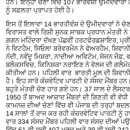
ਹਨ। ਇਨ੍ਹਾਂ ਚੋਣਾ ਵਿੱਚ 107 ਭਾਰਵੰਸ਼ੀ ਉਮੀਦਵਾਰਾਂ ਨੇ 
ਨੂੰ ਸਫ਼ਲਤਾ ਪ੍ਰਾਪਤ ਹੋਈ ਹੈ।
ਇਸ ਤੋਂ ਇਲਾਵਾ 14 ਭਾਰਤੀਵੰਸ਼ ਦੇ ਉਮੀਦਵਾਰਾਂ ਨੇ ਚੋਣ ਜ
ਵਿਰਾਸਤ ਵਾਲੇ ਰਿਸ਼ੀ ਸੁਨਕ ਸਾਬਕ ਪ੍ਰਧਾਨ ਮੰਤਰੀ ਨ
ਗਗਨ ਮਹਿੰਦਰਾ ਦੱਖਣ ਪੱਛਵੀਂ ਹਰਟਫੋਰਡਸ਼ਾਇਰ, ਪ੍ਰੀ
ਨੇ ਵਿਟਹੈਮ, ਸਿਓਲਾ ਬਰੇਵਰਮੈਨ ਨੇ ਫੇਅਰਹੈਮ, ਸ਼ਿਵਾਨੀ
ਨੰਦੀ, ਨਵੇਂਦੂ ਮਿਸ਼ਰਾ, ਨਾਦੀਆ ਅਵਿਟੋਮ, ਸੋਜਨ ਜੌਫ਼,
ਬਲੌਕਸਵਿਚ, ਕਿਨਿਸ਼ਕਾ ਨਰਾਇਣ ਨੇ ਵੇਲਜ ਦੀ ਗਲੈਮੋਰਗਨ
ਕੀਤੀਆਂ ਹਨ। ਪਹਿਲੀ ਵਾਰ ਭਾਰਤੀ ਮੂਲ ਦੀ ਸ਼ਿਵਾਨੀ 
ਹੈ। ਇਹ ਸਾਰੇ ਕੰਜ਼ਵੇਟਿਵ ਪਾਰਟੀ ਦੇ ਸੰਸਦ ਮੈਂਬਰ ਹਨ
ਬਹੁਤੇ ਮੰਤਰੀ ਚੋਣ ਹਾਰ ਗਏ ਹਨ। 37 ਸਾਲ ਦੇ ਲੈਸਟਰ 
1950 ਤੋਂ ਬਾਅਦ ਆਜ਼ਾਦ ਮੈਂਬਰਾਂ ਦੀ ਗਿਣਤੀ ਵੀ ਵੱ
ਕਾਮਨਜ਼ ਦੀਆਂ ਚੋਣਾਂ ਵਿੱਚ ਵੀ ਪੰਜਾਬ ਦੀ ਤਰ੍ਹਾਂ ਬਦਲ
14 ਸਾਲਾਂ ਤੋਂ ਰਾਜ ਕਰ ਰਹੀ ਕੰਜ਼ਰਵੇਟਿਵ ਪਾਰਟੀ ਨੂੰ
ਵਾਰ 334 ਸੰਸਦ ਮੈਂਬਰ ਪਹਿਲੀ ਵਾਰ ਸੰਸਦ ਦੀਆਂ ਪਉ
ਵਿੱਚ 61 ਫ਼ੀ ਸਦੀ 407 ਮਰਦ ਅਤੇ 39 ਫ਼ੀ ਸਦੀ 242