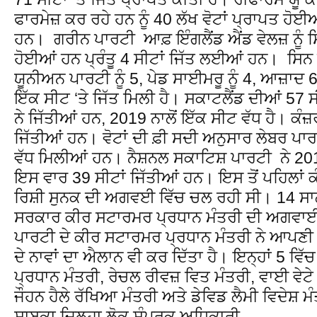
ਫਾਰਮੇਜ਼ ਕਰ ਰਹੇ ਹਨ ਨੂੰ 40 ਲੱਖ ਵੋਟਾਂ ਪ੍ਰਾਪਤ ਹੋਈਆਂ
ਹਨ। ਗਰੀਨ ਪਾਰਟੀ ਆਫ਼ ਇੰਗਲੈਂਡ ਐਂਡ ਵੇਲਜ਼ ਨੂੰ ਸਿ
ਹੋਈਆਂ ਹਨ ਪ੍ਰੰਤੂ 4 ਸੀਟਾਂ ਜਿੱਤ ਲਈਆਂ ਹਨ। ਸਿਨ ਫ
ਯੂਨੀਅਨ ਪਾਰਟੀ ਨੂੰ 5, ਪੇਡ ਸਾਈਮਰੂ ਨੂੰ 4, ਆਜ਼ਾਦ 6
ਇੱਕ ਸੀਟ ‘ਤੇ ਜਿੱਤ ਮਿਲੀ ਹੈ। ਸਕਾਟਲੈਂਡ ਦੀਆਂ 57 ਸੀ
ਨੇ ਜਿੱਤੀਆਂ ਹਨ, 2019 ਨਾਲੋਂ ਇੱਕ ਸੀਟ ਵੱਧ ਹੈ। ਕੰ
ਜਿੱਤੀਆਂ ਹਨ। ਵੋਟਾਂ ਦੀ ਫ਼ੀ ਸਦੀ ਅਨੁਸਾਰ ਲੇਬਰ ਪਾਰਟੀ
ਵੱਧ ਮਿਲੀਆਂ ਹਨ। ਨੈਸ਼ਨਲ ਸਕਾਟਿਸ਼ ਪਾਰਟੀ ਨੇ 2019
ਇਸ ਵਾਰ 39 ਸੀਟਾਂ ਜਿੱਤੀਆਂ ਹਨ। ਇਸ ਤੋਂ ਪਹਿਲਾਂ
ਰਿਸ਼ੀ ਸੁਨਕ ਦੀ ਅਗਵਈ ਵਿੱਚ ਚਲ ਰਹੀ ਸੀ। 14 ਸਾ
ਸਰਕਾਰ ਕੀਰ ਸਟਾਰਮਰ ਪ੍ਰਧਾਨ ਮੰਤਰੀ ਦੀ ਅਗਵਾਈ
ਪਾਰਟੀ ਦੇ ਕੀਰ ਸਟਾਰਮਰ ਪ੍ਰਧਾਨ ਮੰਤਰੀ ਨੇ ਆਪਣ
ਦੇ ਨਾਵਾਂ ਦਾ ਐਲਾਨ ਵੀ ਕਰ ਦਿੱਤਾ ਹੈ। ਇਨ੍ਹਾਂ 5 
ਪ੍ਰਧਾਨ ਮੰਤਰੀ, ਰੇਚਲ ਰੀਵਜ਼ ਵਿਤ ਮੰਤਰੀ, ਵਾਈ ਵੇਟ
ਜੌਹਨ ਹੈਲੇ ਰੱਖਿਆ ਮੰਤਰੀ ਅਤੇ ਡੇਵਿਡ ਲੈਮੀ ਵਿਦੇਸ਼ ਮ
ਸਾਬਕਾ ਜਿਲ੍ਹਾ ਲੋਕ ਸੰਪਰਕ ਅਧਿਕਾਰੀ