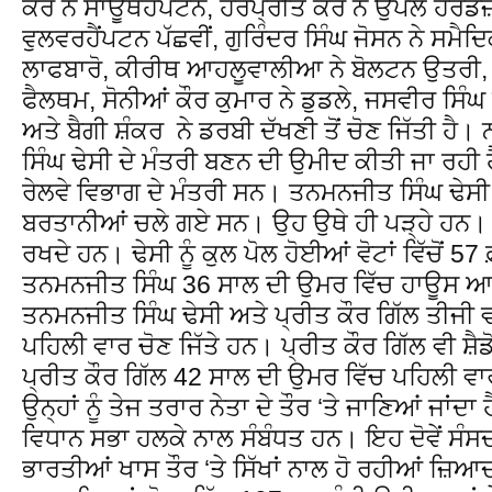
ਕੌਰ ਨੇ ਸਾਊਥਹੈਂਪਟਨ, ਹਰਪ੍ਰੀਤ ਕੌਰ ਨੇ ਉਪਲ ਹਰਡ
ਵੁਲਵਰਹੈਂਪਟਨ ਪੱਛਵੀਂ, ਗੁਰਿੰਦਰ ਸਿੰਘ ਜੋਸਨ ਨੇ ਸਮੈਦ
ਲਾਫਬਾਰੋ, ਕੀਰੀਥ ਆਹਲੂਵਾਲੀਆ ਨੇ ਬੋਲਟਨ ਉਤਰੀ, 
ਫੈਲਥਮ, ਸੋਨੀਆਂ ਕੌਰ ਕੁਮਾਰ ਨੇ ਡੁਡਲੇ, ਜਸਵੀਰ ਸਿ
ਅਤੇ ਬੈਗੀ ਸ਼ੰਕਰ ਨੇ ਡਰਬੀ ਦੱਖਣੀ ਤੋਂ ਚੋਣ ਜਿੱਤੀ ਹੈ
ਸਿੰਘ ਢੇਸੀ ਦੇ ਮੰਤਰੀ ਬਣਨ ਦੀ ਉਮੀਦ ਕੀਤੀ ਜਾ ਰਹੀ ਹ
ਰੇਲਵੇ ਵਿਭਾਗ ਦੇ ਮੰਤਰੀ ਸਨ। ਤਨਮਨਜੀਤ ਸਿੰਘ ਢੇਸ
ਬਰਤਾਨੀਆਂ ਚਲੇ ਗਏ ਸਨ। ਉਹ ਉਥੇ ਹੀ ਪੜ੍ਹੇ ਹਨ। ਉ
ਰਖਦੇ ਹਨ। ਢੇਸੀ ਨੂੰ ਕੁਲ ਪੋਲ ਹੋਈਆਂ ਵੋਟਾਂ ਵਿੱਚੋਂ 
ਤਨਮਨਜੀਤ ਸਿੰਘ 36 ਸਾਲ ਦੀ ਉਮਰ ਵਿੱਚ ਹਾਊਸ ਆਫ਼
ਤਨਮਨਜੀਤ ਸਿੰਘ ਢੇਸੀ ਅਤੇ ਪ੍ਰੀਤ ਕੌਰ ਗਿੱਲ ਤੀਜੀ ਵ
ਪਹਿਲੀ ਵਾਰ ਚੋਣ ਜਿੱਤੇ ਹਨ। ਪ੍ਰੀਤ ਕੌਰ ਗਿੱਲ ਵੀ ਸ਼
ਪ੍ਰੀਤ ਕੌਰ ਗਿੱਲ 42 ਸਾਲ ਦੀ ਉਮਰ ਵਿੱਚ ਪਹਿਲੀ ਵਾਰ
ਉਨ੍ਹਾਂ ਨੂੰ ਤੇਜ ਤਰਾਰ ਨੇਤਾ ਦੇ ਤੌਰ ‘ਤੇ ਜਾਣਿਆਂ ਜਾਂ
ਵਿਧਾਨ ਸਭਾ ਹਲਕੇ ਨਾਲ ਸੰਬੰਧਤ ਹਨ। ਇਹ ਦੋਵੇਂ ਸੰ
ਭਾਰਤੀਆਂ ਖਾਸ ਤੌਰ ‘ਤੇ ਸਿੱਖਾਂ ਨਾਲ ਹੋ ਰਹੀਆਂ ਜ਼ਿਆਦ