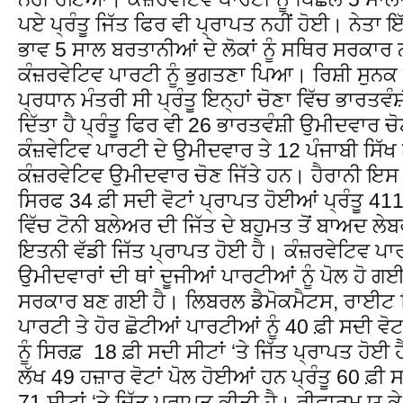
ਪਏ ਪ੍ਰੰਤੂ ਜਿੱਤ ਫਿਰ ਵੀ ਪ੍ਰਾਪਤ ਨਹੀਂ ਹੋਈ। ਨੇਤਾ ਇੱਕ
ਭਾਵ 5 ਸਾਲ ਬਰਤਾਨੀਆਂ ਦੇ ਲੋਕਾਂ ਨੂੰ ਸਥਿਰ ਸਰਕਾਰ
ਕੰਜ਼ਰਵੇਟਿਵ ਪਾਰਟੀ ਨੂੰ ਭੁਗਤਣਾ ਪਿਆ। ਰਿਸ਼ੀ ਸੁਨ
ਪ੍ਰਧਾਨ ਮੰਤਰੀ ਸੀ ਪ੍ਰੰਤੂ ਇਨ੍ਹਾਂ ਚੋਣਾ ਵਿੱਚ ਭਾਰਤਵ
ਦਿੱਤਾ ਹੈ ਪ੍ਰੰਤੂ ਫਿਰ ਵੀ 26 ਭਾਰਤਵੰਸ਼ੀ ਉਮੀਦਵਾਰ ਚੋਣ
ਕੰਜ਼ਵੇਟਿਵ ਪਾਰਟੀ ਦੇ ਉਮੀਦਵਾਰ ਤੇ 12 ਪੰਜਾਬੀ ਸਿੱਖ 
ਕੰਜ਼ਰਵੇਟਿਵ ਉਮੀਦਵਾਰ ਚੋਣ ਜਿੱਤੇ ਹਨ। ਹੈਰਾਨੀ ਇਸ ਗ
ਸਿਰਫ 34 ਫ਼ੀ ਸਦੀ ਵੋਟਾਂ ਪ੍ਰਾਪਤ ਹੋਈਆਂ ਪ੍ਰੰਤੂ 4
ਵਿੱਚ ਟੋਨੀ ਬਲੇਅਰ ਦੀ ਜਿੱਤ ਦੇ ਬਹੁਮਤ ਤੋਂ ਬਾਅਦ ਲੇ
ਇਤਨੀ ਵੱਡੀ ਜਿੱਤ ਪ੍ਰਾਪਤ ਹੋਈ ਹੈ। ਕੰਜ਼ਰਵੇਟਿਵ ਪਾਰ
ਉਮੀਦਵਾਰਾਂ ਦੀ ਥਾਂ ਦੂਜੀਆਂ ਪਾਰਟੀਆਂ ਨੂੰ ਪੋਲ ਹੋ ਗ
ਸਰਕਾਰ ਬਣ ਗਈ ਹੈ। ਲਿਬਰਲ ਡੈਮੋਕਮੈਟਸ, ਰਾਈਟ ਵਿ
ਪਾਰਟੀ ਤੇ ਹੋਰ ਛੋਟੀਆਂ ਪਾਰਟੀਆਂ ਨੂੰ 40 ਫ਼ੀ ਸਦੀ ਵੋਟਾ
ਨੂੰ ਸਿਰਫ਼ 18 ਫ਼ੀ ਸਦੀ ਸੀਟਾਂ ‘ਤੇ ਜਿੱਤ ਪ੍ਰਾਪਤ ਹੋਈ 
ਲੱਖ 49 ਹਜ਼ਾਰ ਵੋਟਾਂ ਪੋਲ ਹੋਈਆਂ ਹਨ ਪ੍ਰੰਤੂ 60 ਫ਼ੀ 
71 ਸੀਟਾਂ ‘ਤੇ ਜਿੱਤ ਪ੍ਰਾਪਤ ਕੀਤੀ ਹੈ। ਰੀਫਾਰਮ ਯ