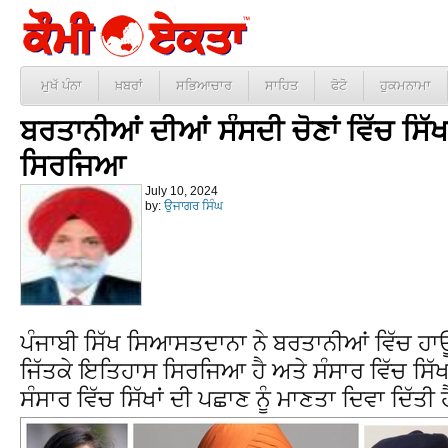
ਮੁਖੱ ਪੰਨਾ
ਖ਼ਬਰਾਂ
ਸਭਿਆਚਾਰ
ਸਾਹਿਤ
ਫੋਟੋ
ਹੁਕਮਨਾਮਾ
ਬਰਤਾਨੀਆਂ ਦੀਆਂ ਸੰਸਦੀ ਚੋਣਾਂ ਵਿੱਚ ਸਿੱਖ
ਸਿਰਜਿਆ
July 10, 2024
by:
ਉਜਾਗਰ ਸਿੰਘ
ਪੰਜਾਬੀ ਸਿੱਖ ਸਿਆਸਤਦਾਨਾ ਨੇ ਬਰਤਾਨੀਆਂ ਵਿੱਚ 
ਜਿੱਤਕੇ ਇਤਿਹਾਸ ਸਿਰਜਿਆ ਹੈ ਅਤੇ ਸੰਸਾਰ ਵਿੱਚ ਸਿੱਖਾਂ
ਸੰਸਾਰ ਵਿੱਚ ਸਿੱਖਾਂ ਦੀ ਪਛਾਣ ਨੂੰ ਮਾਣਤਾ ਦਿਵਾ ਦਿੱਤੀ