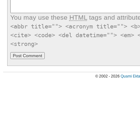
You may use these
HTML
tags and attribut
<abbr title=""> <acronym title=""> <b
<cite> <code> <del datetime=""> <em> 
<strong>
© 2002 - 2026
Quami Ekta