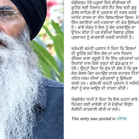
ਚੰਡੀਗੜ੍ਹ ਨੇੜੇ ਘੜੂਆਂ ਵਿਖੇ ਸੀਰੀਅਲ ਦੀ
ਸ਼ੂਟਿੰਗ ਲਈ ਤਿਆਰ ਕੀਤੇ ਸੈੱਟ ਵਿਚ ਸ੍ਰੀ ਗੁਰੁ
ਗ੍ਰੰਥ ਸਾਹਿਬ ਜੀ ਦੇ ਪ੍ਰਕਾਸ਼ ਦੀ ਨਕਲ ਕਰਕੇ
ਆਨੰਦ ਕਾਰਜ ਦਾ ਸੀਨ ਫਿਲਮਾਇਆ ਗਿਆ, ਜੋ
ਸਿੱਖ ਰਵਾਇਤਾਂ ਅਤੇ ਮਰਯਾਦਾ ਦੀ ਘੋਰ ਉਲੰਘਣ
ਹੈ। ਭਾਵੇਂ ਸੰਗਤ ਨੇ ਇਸ ਨੂੰ ਬੰਦ ਕਰਵਾਉਣ ਦਾ
ਉੱਦਮ ਕੀਤਾ ਹੈ ਪਰ ਦੋਸ਼ੀਆਂ ਖਿਲਾਫ ਪੁਲਿਸ
ਪ੍ਰਸ਼ਾਸਨ ਨੂੰ ਕਾਰਵਾਈ ਕਰਨੀ ਚਾਹੀਦੀ ਹੈ।
ਸ਼੍ਰੋਮਣੀ ਕਮੇਟੀ ਪ੍ਰਧਾਨ ਨੇ ਕਿਹਾ ਕਿ ਫ਼ਿਲਮਾਂ
ਦੀ ਸ਼ੂਟਿੰਗ ਸਮੇਂ ਇਸ ਗੱਲ ਦਾ ਖ਼ਾਸ ਧਿਆਨ
ਰੱਖਿਆ ਜਾਣਾ ਜ਼ਰੂਰੀ ਹੈ ਕਿ ਸਿੱਖ ਪ੍ਰੰਪਰਾਵਾਂ ਅਤ
ਸਿਧਾਂਤਾਂ ਨਾਲ ਕਿਸੇ ਤਰ੍ਹਾਂ ਦੀ ਛੇੜ-ਛਾੜ ਨਾ
ਹੋਵੇ। ਉਨ੍ਹਾਂ ਕਿਹਾ ਕਿ ਦੁੱਖ ਦੀ ਗੱਲ ਹੈ ਕਿ ਕੁਝ
ਲੋਕ ਕੇਵਲ ਪੈਸਾ ਕਮਾਉਣ ਖਾਤਰ ਵਪਾਰਕ ਹਿੱਤਾਂ
ਤਹਿਤ ਧਰਮ ਦੀਆਂ ਪ੍ਰੰਪਰਾਵਾਂ ਦੂ ਉਲੰਘਣਾ
ਕਰਦੇ ਹਨ। ਸ਼੍ਰੋਮਣੀ ਕਮੇਟੀ ਪ੍ਰਧਾਨ ਨੇ ਅਜਿਹੇ
ਲੋਕਾਂ ਨੂੰ ਬਾਜ ਆਉਣ ਦੀ ਤਾੜਨਾ ਕੀਤੀ।
ਐਡਵੋਕੇਟ ਧਾਮੀ ਨੇ ਕਿਹਾ ਕਿ ਇਸ ਘਟਨਾ ਬਾਰੇ
ਰਿਪੋਰਟ ਲਈ ਜਾਵੇਗੀ ਤਾਂ ਜੋ ਦੋਸ਼ੀਆਂ ਵਿਰੁੱਧ
ਲੋੜੀਂਦੀ ਕਾਰਵਾਈ ਕੀਤੀ ਜਾ ਸਕੇ।
This entry was posted in
ਪੰਜਾਬ
.