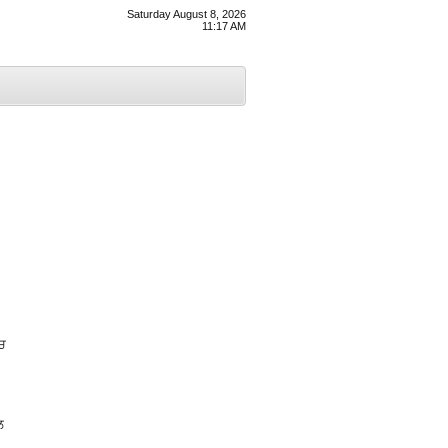
Saturday August 8, 2026
11:17 AM
ਚ
ਲ