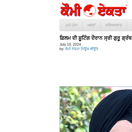
ਮੁਖੱ ਪੰਨਾ
ਖ਼ਬਰਾਂ
ਸਭਿਆਚਾਰ
ਫ਼ਿਲਮ ਦੀ ਸ਼ੂਟਿੰਗ ਦੌਰਾਨ ਸ੍ਰੀ ਗੁਰੂ ਗ੍
July 10, 2024
by:
ਕੌਮੀ ਏਕਤਾ ਨਿਊਜ਼ ਬੀਊਰੋ