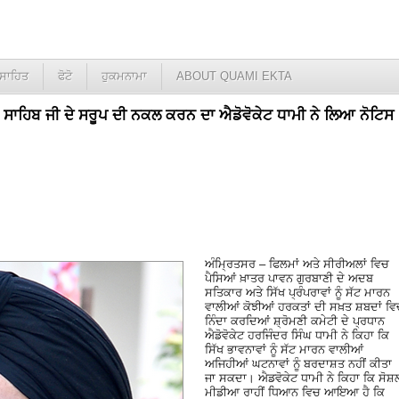
ਸਾਹਿਤ
ਫੋਟੋ
ਹੁਕਮਨਾਮਾ
ABOUT QUAMI EKTA
ਰੰਥ ਸਾਹਿਬ ਜੀ ਦੇ ਸਰੂਪ ਦੀ ਨਕਲ ਕਰਨ ਦਾ ਐਡੋਵੋਕੇਟ ਧਾਮੀ ਨੇ ਲਿਆ ਨੋਟਿਸ
ਅੰਮ੍ਰਿਤਸਰ – ਫਿਲਮਾਂ ਅਤੇ ਸੀਰੀਅਲਾਂ ਵਿਚ
ਪੈਸਿਆਂ ਖ਼ਾਤਰ ਪਾਵਨ ਗੁਰਬਾਣੀ ਦੇ ਅਦਬ
ਸਤਿਕਾਰ ਅਤੇ ਸਿੱਖ ਪ੍ਰੰਪਰਾਵਾਂ ਨੂੰ ਸੱਟ ਮਾਰਨ
ਵਾਲੀਆਂ ਕੋਝੀਆਂ ਹਰਕਤਾਂ ਦੀ ਸਖ਼ਤ ਸ਼ਬਦਾਂ ਵਿ
ਨਿੰਦਾ ਕਰਦਿਆਂ ਸ਼੍ਰੋਮਣੀ ਕਮੇਟੀ ਦੇ ਪ੍ਰਧਾਨ
ਐਡੋਵੋਕੇਟ ਹਰਜਿੰਦਰ ਸਿੰਘ ਧਾਮੀ ਨੇ ਕਿਹਾ ਕਿ
ਸਿੱਖ ਭਾਵਨਾਵਾਂ ਨੂੰ ਸੱਟ ਮਾਰਨ ਵਾਲੀਆਂ
ਅਜਿਹੀਆਂ ਘਟਨਾਵਾਂ ਨੂੰ ਬਰਦਾਸ਼ਤ ਨਹੀਂ ਕੀਤਾ
ਜਾ ਸਕਦਾ। ਐਡਵੋਕੇਟ ਧਾਮੀ ਨੇ ਕਿਹਾ ਕਿ ਸੋਸ਼
ਮੀਡੀਆ ਰਾਹੀਂ ਧਿਆਨ ਵਿਚ ਆਇਆ ਹੈ ਕਿ