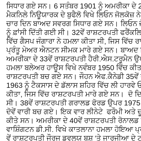
ਸਿਧਾਰ ਗਏ ਸਨ। 6 ਸਤੰਬਰ 1901 ਨੂੰ ਅਮਰੀਕਾ ਦੇ 
ਮੈਕਨਿਲੇ ਨਿਊਯਾਰਕ ਦੇ ਬੁਫੈਲੋ ਵਿਖੇ ਲਿਓਨ ਜੋਲਕੋਜ਼
ਚਾਰ ਦਿਨ ਬਾਅਦ ਸਵਰਗ ਸਿਧਾਰ ਗਏ ਸਨ। ਲਿਓਨ ਜੋ
ਨੂੰ ਫ਼ਾਂਸੀ ਦਿੱਤੀ ਗਈ ਸੀ। 32ਵੇਂ ਰਾਸ਼ਟਰਪਤੀ ਫਰੈਂਕ
ਵਿੱਚ ਗੈਸਪ ਜੰਗਾਰਾ ਨੇ ਹਮਲਾ ਕੀਤਾ ਸੀ, ਜਿਸ ਵਿੱ
ਪ੍ਰੰਤੂ ਮੇਅਰ ਐਨਟਨ ਸੀਮਕ ਮਾਰੇ ਗਏ ਸਨ। ਬਾਅਦ ਵਿ
ਅਮਰੀਕਾ ਦੇ 33ਵੇਂ ਰਾਸ਼ਟਰਪਤੀ ਹੈਰੀ.ਐਸ.ਟਰੂਮੈਨ
ਹਮਲਾ ਬਲੇਅਰ ਹਾਊਸ ਵਿਖੇ ਨਵੰਬਰ 1950 ਵਿੱਚ ਕੀਤ
ਰਾਸ਼ਟਰਪਤੀ ਬਚ ਗਏ ਸਨ। ਜੌਹਨ ਐਫ.ਕੈਨੇਡੀ 35ਵੇਂ 
1963 ਨੂੰ ਟੈਕਸਾਸ ਦੇ ਡੱਲਾਸ ਸ਼ਹਿਰ ਵਿੱਚ ਲੀ ਹਾਰਵ
ਕੀਤਾ, ਜਿਸ ਵਿੱਚ ਰਾਸ਼ਟਰਪਤੀ ਮਾਰੇ ਗਏ ਸਨ। ਦੋ
ਸੀ। 38ਵੇਂ ਰਾਸ਼ਟਰਪਤੀ ਗਰਾਲਡ ਫੋਰਡ ਉਪਰ 1975 ਵ
ਦੋਵੇਂ ਵਾਰੀ ਬਚ ਗਏ। ਇਕ ਵਾਰ ਲੀਨੇਟੇ ਫਰੌਮੀ ਅਤੇ ਦੂ
ਕੀਤੇ ਸਨ। ਅਮਰੀਕਾ ਦੇ 40ਵੇਂ ਰਾਸ਼ਟਰਪਤੀ ਰੋਨਾਲਡ 
ਵਾਸ਼ਿੰਗਟਨ ਡੀ.ਸੀ. ਵਿਖੇ ਕਾਤਲਾਨਾ ਹਮਲਾ ਹੋਇਆ ਪ
ਵੇਂ ਰਾਸ਼ਟਰਪਤੀ ਜੌਰਜ ਡਵਲਯੂ ਬੁਸ਼ ‘ਤੇ ਜਾਰਜੀਆ ਦੇ