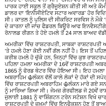
ਪਾਰਕ ਹਾਈ ਸਕੂਲ ਤੋਂ ਗ੍ਰੈਜੂਏਸ਼ਨ ਕੀਤੀ ਸੀ ਅਤੇ ਕੌ
ਡਾਲਰ ਦਾ ‘ਇਨੀਸੀਏਟਿਵ ਸਟਾਰ ਅਵਾਰਡ’ ਹੋਰ ਵਿਦ
ਸੀ। ਕਾਤਲ ਨੂੰ ਪੁਲਿਸ ਦੀ ਸੀਕਰਿਟ ਸਰਵਿਸ ਨੇ ਮੌਕੇ 
ਦੇ ਕਾਰਨਾ ਦੀ ਜਾਂਚ ਫੈਡਰਲ ਬਿਊਰੋ ਆਫ ਇਨਵੈਸਟੀਗ
ਰੋਨਾਲਡ ਰੀਗਨ ਤੇ ਹੋਏ ਹਮਲੇ ਤੋਂ 24 ਸਾਲ ਬਾਅਦ ਵੱ
ਅਮਰੀਕਾ ਵਿੱਚ ਰਾਸ਼ਟਰਪਤੀ, ਸਾਬਕਾ ਰਾਸ਼ਟਰਪਤੀ ਅ
‘ਤੇ ਹਮਲੇ ਹੋਣਾ ਕੋਈ ਨਵੀਂ ਗੱਲ ਨਹੀਂ ਹੈ। ਇਸ ਤੋਂ ਪਹ
ਕਰੀਬ ਹਮਲੇ ਹੋ ਚੁੱਕੇ ਹਨ, ਜਿਨ੍ਹਾਂ ਵਿੱਚ ਕੁਝ ਰਾਸ਼ਟਰ
ਪਹਿਲਾ ਹਮਲਾ ਅਮਰੀਕਾ ਦੇ 16ਵੇਂ ਰਾਸ਼ਟਰਪਤੀ ਅਬਰ
1865 ਨੂੰ ਫੋਰਡ ਥੇਟਰ ਵਿੱਚ ਹੋਇਆ ਸੀ। ਇਹ ਹਮਲਾ 
ਅਬਰਾਹਿਮ ☬ਲੰਕਨ ਵੱਲੋਂ ਕਾਲੇ ਲੋਕਾਂ ਦੇ ਹੱਕਾਂ ਦੀ ਸ
ਵਿੱਚ ਰਾਸ਼ਟਰਪਤੀ ਅਬਰਾਹਿਮ ☬ਲੰਕਨ ਮਾਰੇ ਗਏ ਸਨ
ਨੂੰ ਮਾਰਿਆ ਗਿਆ ਸੀ। ਜੇਮਜ਼ ਗੇਰਫੀਲਡ ਜੋ 20ਵੇਂ ਰ
ਜੁਲਾਈ 1881 ਨੂੰ ਵਾਸ਼ਿੰਗਟਨ ਟਰੇਨ ਸਟੇਸ਼ਨ ਵਿਖੇ ਚਾ
ਰਾਸ਼ਟਰਪਤੀ ਦੇ ਜ਼ਖ਼ਮਾਂ ਵਿੱਚ ਇਨਫੈਕਸ਼ਨ ਹੋਣ ਤੋਂ ਬ