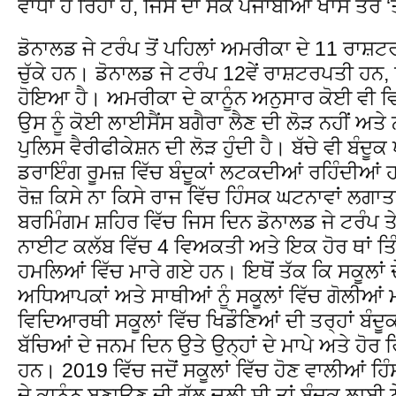
ਵਾਧਾ ਹੋ ਰਿਹਾ ਹੈ, ਜਿਸ ਦਾ ਸੇਕ ਪੰਜਾਬੀਆਂ ਖਾਸ ਤੌਰ ‘ਤੇ
ਡੋਨਾਲਡ ਜੇ ਟਰੰਪ ਤੋਂ ਪਹਿਲਾਂ ਅਮਰੀਕਾ ਦੇ 11 ਰਾਸ਼ਟ
ਚੁੱਕੇ ਹਨ। ਡੋਨਾਲਡ ਜੇ ਟਰੰਪ 12ਵੇਂ ਰਾਸ਼ਟਰਪਤੀ ਹਨ, 
ਹੋਇਆ ਹੈ। ਅਮਰੀਕਾ ਦੇ ਕਾਨੂੰਨ ਅਨੁਸਾਰ ਕੋਈ ਵੀ ਵ
ਉਸ ਨੂੰ ਕੋਈ ਲਾਈਸੈਂਸ ਬਗੈਰਾ ਲੈਣ ਦੀ ਲੋੜ ਨਹੀਂ ਅਤ
ਪੁਲਿਸ ਵੈਰੀਫੀਕੇਸ਼ਨ ਦੀ ਲੋੜ ਹੁੰਦੀ ਹੈ। ਬੱਚੇ ਵੀ ਬੰਦੂ
ਡਰਾਇੰਗ ਰੂਮਜ਼ ਵਿੱਚ ਬੰਦੂਕਾਂ ਲਟਕਦੀਆਂ ਰਹਿੰਦੀਆ
ਰੋਜ਼ ਕਿਸੇ ਨਾ ਕਿਸੇ ਰਾਜ ਵਿੱਚ ਹਿੰਸਕ ਘਟਨਾਵਾਂ ਲਗਾ
ਬਰਮਿੰਗਮ ਸ਼ਹਿਰ ਵਿੱਚ ਜਿਸ ਦਿਨ ਡੋਨਾਲਡ ਜੇ ਟਰੰਪ 
ਨਾਈਟ ਕਲੱਬ ਵਿੱਚ 4 ਵਿਅਕਤੀ ਅਤੇ ਇਕ ਹੋਰ ਥਾਂ ਤਿੰ
ਹਮਲਿਆਂ ਵਿੱਚ ਮਾਰੇ ਗਏ ਹਨ। ਇਥੋਂ ਤੱਕ ਕਿ ਸਕੂਲਾ
ਅਧਿਆਪਕਾਂ ਅਤੇ ਸਾਥੀਆਂ ਨੂੰ ਸਕੂਲਾਂ ਵਿੱਚ ਗੋਲੀਆਂ
ਵਿਦਿਆਰਥੀ ਸਕੂਲਾਂ ਵਿੱਚ ਖਿਡੌਣਿਆਂ ਦੀ ਤਰ੍ਹਾਂ ਬੰ
ਬੱਚਿਆਂ ਦੇ ਜਨਮ ਦਿਨ ਉਤੇ ਉਨ੍ਹਾਂ ਦੇ ਮਾਪੇ ਅਤੇ ਹੋਰ ਰਿਸ਼
ਹਨ। 2019 ਵਿੱਚ ਜਦੋਂ ਸਕੂਲਾਂ ਵਿੱਚ ਹੋਣ ਵਾਲੀਆਂ ਹ
ਦੇ ਕਾਨੂੰਨ ਬਣਾਉਣ ਦੀ ਗੱਲ ਚਲੀ ਸੀ ਤਾਂ ਬੰਦੂਕ ਲਾਬੀ 