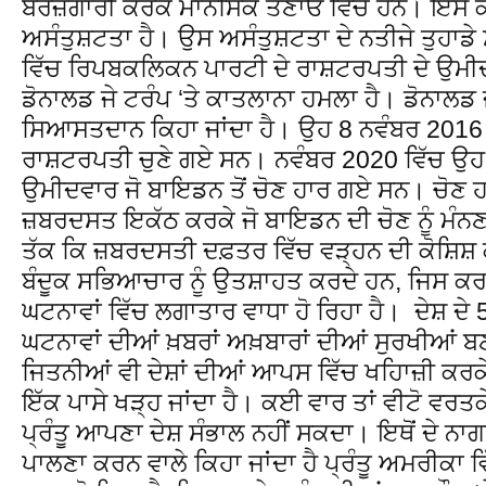
ਬੇਰੋਜ਼ਗਾਰੀ ਕਰਕੇ ਮਾਨਸਿਕ ਤਣਾਓ ਵਿੱਚ ਹਨ। ਇਸ ਕਰ
ਅਸੰਤੁਸ਼ਟਤਾ ਹੈ। ਉਸ ਅਸੰਤੁਸ਼ਟਤਾ ਦੇ ਨਤੀਜੇ ਤੁਹਾਡ
ਵਿੱਚ ਰਿਪਬਕਲਿਕਨ ਪਾਰਟੀ ਦੇ ਰਾਸ਼ਟਰਪਤੀ ਦੇ ਉਮ
ਡੋਨਾਲਡ ਜੇ ਟਰੰਪ ‘ਤੇ ਕਾਤਲਾਨਾ ਹਮਲਾ ਹੈ। ਡੋਨਾਲਡ ਜ
ਸਿਆਸਤਦਾਨ ਕਿਹਾ ਜਾਂਦਾ ਹੈ। ਉਹ 8 ਨਵੰਬਰ 2016 ਨੂ
ਰਾਸ਼ਟਰਪਤੀ ਚੁਣੇ ਗਏ ਸਨ। ਨਵੰਬਰ 2020 ਵਿੱਚ ਉਹ 
ਉਮੀਦਵਾਰ ਜੋ ਬਾਇਡਨ ਤੋਂ ਚੋਣ ਹਾਰ ਗਏ ਸਨ। ਚੋਣ ਹਾਰ
ਜ਼ਬਰਦਸਤ ਇਕੱਠ ਕਰਕੇ ਜੋ ਬਾਇਡਨ ਦੀ ਚੋਣ ਨੂੰ ਮੰਨਣ 
ਤੱਕ ਕਿ ਜ਼ਬਰਦਸਤੀ ਦਫ਼ਤਰ ਵਿੱਚ ਵੜ੍ਹਨ ਦੀ ਕੋਸ਼ਿਸ਼ ਕ
ਬੰਦੂਕ ਸਭਿਆਚਾਰ ਨੂੰ ਉਤਸ਼ਾਹਤ ਕਰਦੇ ਹਨ, ਜਿਸ ਕਰ
ਘਟਨਾਵਾਂ ਵਿੱਚ ਲਗਾਤਾਰ ਵਾਧਾ ਹੋ ਰਿਹਾ ਹੈ। ਦੇਸ਼ ਦੇ 51
ਘਟਨਾਵਾਂ ਦੀਆਂ ਖ਼ਬਰਾਂ ਅਖ਼ਬਾਰਾਂ ਦੀਆਂ ਸੁਰਖੀਆਂ 
ਜਿਤਨੀਆਂ ਵੀ ਦੇਸ਼ਾਂ ਦੀਆਂ ਆਪਸ ਵਿੱਚ ਖਹਿਾਜ਼ੀ ਕਰਕੇ 
ਇੱਕ ਪਾਸੇ ਖੜ੍ਹ ਜਾਂਦਾ ਹੈ। ਕਈ ਵਾਰ ਤਾਂ ਵੀਟੋ ਵ
ਪ੍ਰੰਤੂ ਆਪਣਾ ਦੇਸ਼ ਸੰਭਾਲ ਨਹੀਂ ਸਕਦਾ। ਇਥੋਂ ਦੇ ਨਾਗਰਿਕ
ਪਾਲਣਾ ਕਰਨ ਵਾਲੇ ਕਿਹਾ ਜਾਂਦਾ ਹੈ ਪ੍ਰੰਤੂ ਅਮਰੀਕਾ 