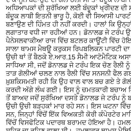
ਅਧਿਆਪਕਾਂ ਦੀ ਸੁਰੱਖਿਆ ਲਈ ਬੰਦੂਕਾਂ ਖ੍ਰੀਦਣ ਦੀ
ਬੰਦੂਕ ਲਾਬੀ ਇਤਨੀ ਭਾਰੂ ਹੈ, ਕੋਈ ਵੀ ਸਿਆਸੀ ਪਾਰਟ
ਬਣਾਉਣ ਦੀ ਹਿੰਮਤ ਹੀ ਨਹੀਂ ਕਰਦੀ। ਹਾਲਾਂ ਕਿ ਉਨ੍ਹਾਂ
ਲਗਾਤਾਰ ਵਧੀ ਜਾ ਰਹੀਆਂ ਹਨ। ਡੋਨਾਲਡ ਜੇ ਟਰੰਪ 
ਪੈਨੇਸਲਵਾਕੀਆ ਰਾਜ ਵਿੱਚ ਬਟਲਰ ਕਾਊਂਟੀ ਵਿੱਚ 
ਸਾਲਾ ਥਾਮਸ ਮੈਥਊ ਕਰੁਕਸ ਰਿਪਬਲਿਕਨ ਪਾਰਟੀ ਦਾ ਮ
ਉਚੀ ਥਾਂ ਤੋਂ ਬੈਠਕੇ ਏ.ਆਰ.15 ਸੈਮੀ ਆਟੋਮੈਟਿਕ 
ਸਾਧਿਆ ਸੀ, ਜਦੋਂ ਡੋਨਾਲਡ ਜੇ ਟਰੰਪ ਇਕ ਚੋਣ ਰੈਲੀ ਨੂ
ਤਾੜ ਗੋਲੀਆਂ ਚਲਣ ਨਾਲ ਰੈਲੀ ਵਿੱਚ ਸਨਸਨੀ ਫੈਲ ਗਈ।
ਖ਼ੁਸ਼ਕਿਸਮਤੀ ਰਹੀ ਕਿ ਉਹ ਵਾਲ ਵਾਲ ਬਚ ਗਏ ਤੇ ਗੋਲੀ ਉਨ
ਕਰਦੀ ਅੱਗੇ ਲੰਘ ਗਈ। ਇਸ ਨੂੰ ਚਮਤਕਾਰੀ ਬਚਾਅ ਕਿ
ਤੋਂ ਬਾਅਦ ਜਦੋਂ ਸੁਰੱਖਿਆ ਦਸਤੇ ਡੋਨਾਲਡ ਜੇ ਟਰੰਪ ਨੂੰ
ਉਚੀ ਉਚੀ ਬੜ੍ਹਕਾਂ ਮਾਰ ਰਹੇ ਸਨ। ਇਸ ਘਟਨਾ ਵਿੱਚ
ਸਨ, ਜਿਨ੍ਹਾਂ ਵਿੱਚੋਂ ਇੱਕ ਵਿਅਕਤੀ ਕੋਰੀ ਕੰਪੇਰਟੇ
ਵਿੱਚੋਂ ਵਿਸਫੋਟਿਕ ਪਦਾਰਥ ਬਰਾਮਦ ਹੋਇਆ ਹੈ। ਹਮਲ
ਸ਼ਹਿਰ ਦਾ ਰਹਿਣ ਵਾਲਾ ਸੀ। ਹਮਲਾਵਰ ਥਾਮਸ ਮੈਥਿਊ