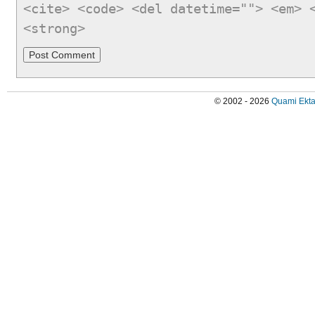
<cite> <code> <del datetime=""> <em> 
<strong>
© 2002 - 2026
Quami Ekta