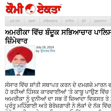
ਮੁਖੱ ਪੰਨਾ
ਖ਼ਬਰਾਂ
ਸਭਿਆਚਾਰ
ਸਾਹਿਤ
ਫੋਟੋ
ਹੁਕਮਨਾਮਾ
ਅਮਰੀਕਾ ਵਿੱਚ ਬੰਦੂਕ ਸਭਿਆਚਾਰ ਪਾਲਿਸੀ
ਜ਼ਿੰਮੇਵਾਰ
July 18, 2024
by:
ਉਜਾਗਰ ਸਿੰਘ
ਸੰਸਾਰ ਵਿੱਚ ਸ਼ਾਂਤੀ ਸਥਾਪਤ ਕਰਨ ਦੇ ਦਮਗਜ਼ੇ ਮਾਰਨ 
ਹੋ ਰਹੀਆਂ ਹਿੰਸਕ ਕਾਰਵਾਈਆਂ ‘ਤੇ ਕਾਬੂ ਪਾਉਣ ਵਿੱਚ
ਅਮਰੀਕਾ ਨੂੰ ਦੁਨੀਆਂ ਦਾ ਸਭ ਤੋਂ ਜ਼ਿਆਦਾ ਵਿਕਸਤ ਤੇ 
ਪ੍ਰੰਤੂ ਮਹਿੰਗਾਈ ਅਤੇ ਬੇਰੋਜ਼ਗਾਰੀ ਨੇ ਲੋਕਾਂ ਦੇ ਨੱਕ 