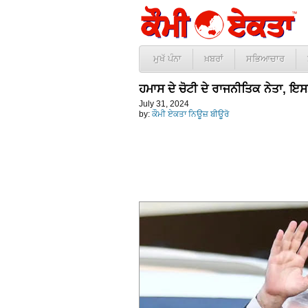
ਮੁਖੱ ਪੰਨਾ
ਖ਼ਬਰਾਂ
ਸਭਿਆਚਾਰ
ਹਮਾਸ ਦੇ ਚੋਟੀ ਦੇ ਰਾਜਨੀਤਿਕ ਨੇਤਾ,
July 31, 2024
by:
ਕੌਮੀ ਏਕਤਾ ਨਿਊਜ਼ ਬੀਊਰੋ