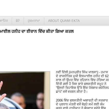
ਸਾਹਿਤ
ਫੋਟੋ
ਹੁਕਮਨਾਮਾ
ABOUT QUAMI EKTA
 ਇਸਮਾਈਲ ਹਨੀਹ ਦਾ ਈਰਾਨ ਵਿੱਚ ਕੀਤਾ ਗਿਆ ਕਤਲ
ਨਵੀਂ ਦਿੱਲੀ,(ਮਨਪ੍ਰੀਤ ਸਿੰਘ ਖਾਲਸਾ):- ਹਮਾਸ
ਦੇ ਰਾਜਨੀਤਿਕ ਮੁਖੀ ਇਸਮਾਈਲ ਹਨੀਹ ਦੀ 62
ਸਾਲ ਦੀ ਉਮਰ ਵਿੱਚ ਤਹਿਰਾਨ ਵਿੱਚ ਹੱਤਿਆ ਕ
ਦਿੱਤੀ ਗਈ ਹੈ ਜਿਸ ਬਾਰੇ ਫਲਸਤੀਨੀ ਸਮੂਹ ਨੇ
“ਉਸਦੀ ਰਿਹਾਇਸ਼ ਉੱਤੇ ਇੱਕ ਧੋਖੇਬਾਜ਼ ਜ਼ਯੋਨਿਸ
ਛਾਪੇ” ਵਜੋਂ ਵਰਣਨ ਕੀਤਾ ਹੈ।
2006 ਵਿੱਚ ਫਲਸਤੀਨੀ ਅਥਾਰਟੀ ਦੀ ਸਰਕਾਰ
ਦੇ ਪ੍ਰਧਾਨ ਮੰਤਰੀ ਵਜੋਂ ਥੋੜ੍ਹੇ ਸਮੇਂ ਲਈ ਕੰਮ
ਕਰਨ ਵਾਲੇ ਹਾਨੀਯਾਹ ਨੂੰ ਬੁੱਧਵਾਰ ਸਵੇਰੇ ਇੱਕ