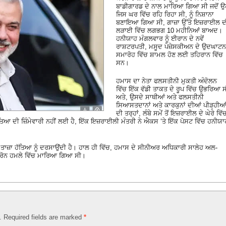
ਬਾਡੀਗਾਰਡ ਦੇ ਨਾਲ ਮਾਰਿਆ ਗਿਆ ਸੀ ਜਦੋਂ ਉ
ਜਿਸ ਘਰ ਵਿੱਚ ਰਹਿ ਰਿਹਾ ਸੀ, ਨੂੰ ਨਿਸ਼ਾਨਾ
ਬਣਾਇਆ ਗਿਆ ਸੀ, ਗਾਜ਼ਾ ਉੱਤੇ ਇਜ਼ਰਾਈਲ ਦ
ਲੜਾਈ ਵਿੱਚ ਲਗਭਗ 10 ਮਹੀਨਿਆਂ ਬਾਅਦ।
ਹਨੀਯਾਹ ਮੰਗਲਵਾਰ ਨੂੰ ਈਰਾਨ ਦੇ ਨਵੇਂ
ਰਾਸ਼ਟਰਪਤੀ, ਮਸੂਦ ਪੇਜ਼ੇਸਕੀਅਨ ਦੇ ਉਦਘਾਟਨ
ਸਮਾਰੋਹ ਵਿੱਚ ਸ਼ਾਮਲ ਹੋਣ ਲਈ ਤਹਿਰਾਨ ਵਿੱਚ
ਸਨ।
ਹਮਾਸ ਦਾ ਨੇਤਾ ਫਲਸਤੀਨੀ ਮੁਕਤੀ ਅੰਦੋਲਨ
ਵਿੱਚ ਇੱਕ ਵੱਡੀ ਤਾਕਤ ਦੇ ਰੂਪ ਵਿੱਚ ਉਭਰਿਆ 
ਅਤੇ, ਉਸਦੇ ਸਾਥੀਆਂ ਅਤੇ ਫਲਸਤੀਨੀ
ਸਿਆਸਤਦਾਨਾਂ ਅਤੇ ਕਾਰਕੁਨਾਂ ਦੀਆਂ ਪੀੜ੍ਹੀਆ
ਦੀ ਤਰ੍ਹਾਂ, ਲੰਬੇ ਸਮੇਂ ਤੋਂ ਇਜ਼ਰਾਈਲ ਦੇ ਘੇਰੇ ਵਿੱ
ਤਿਆ ਦੀ ਜ਼ਿੰਮੇਵਾਰੀ ਨਹੀਂ ਲਈ ਹੈ, ਇੱਕ ਇਜ਼ਰਾਈਲੀ ਮੰਤਰੀ ਨੇ ਐਕਸ ‘ਤੇ ਇੱਕ ਪੋਸਟ ਵਿੱਚ ਹਨੀਯਾ
ਤਾਜ਼ਾ ਹੱਤਿਆ ਨੂੰ ਦਰਸਾਉਂਦੀ ਹੈ। ਹਾਲ ਹੀ ਵਿੱਚ, ਹਮਾਸ ਦੇ ਸੀਨੀਅਰ ਅਧਿਕਾਰੀ ਸਾਲੇਹ ਅਲ-
 ਡਰੋਨ ਹਮਲੇ ਵਿੱਚ ਮਾਰਿਆ ਗਿਆ ਸੀ।
d. Required fields are marked
*