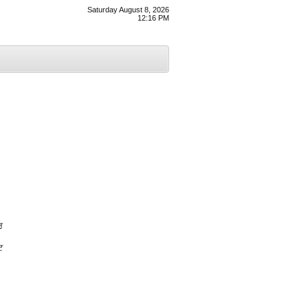
Saturday August 8, 2026
12:16 PM
ਰ
ਟ