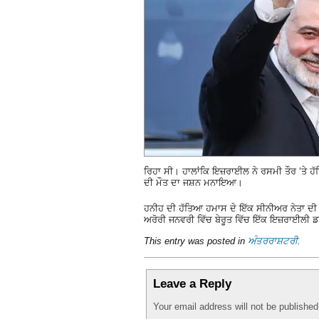
ਰਿਹਾ ਸੀ। ਹਾਲਾਂਕਿ ਇਜ਼ਰਾਈਲ ਨੇ ਰਸਮੀ ਤੌਰ ‘ਤੇ ਹੱ
ਦੀ ਮੌਤ ਦਾ ਜਸ਼ਨ ਮਨਾਇਆ।
ਹਨੀਹ ਦੀ ਹੱਤਿਆ ਹਮਾਸ ਦੇ ਇੱਕ ਸੀਨੀਅਰ ਨੇਤਾ ਦੀ 
ਅਰੋਰੀ ਜਨਵਰੀ ਵਿੱਚ ਬੇਰੂਤ ਵਿੱਚ ਇੱਕ ਇਜ਼ਰਾਈਲੀ
This entry was posted in
ਅੰਤਰਰਾਸ਼ਟਰੀ
.
Leave a Reply
Your email address will not be publishe