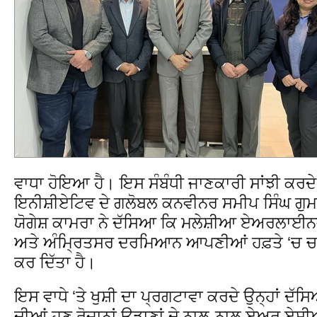
ਵਾਧਾ ਹੋਇਆ ਹੈ। ਇਸ ਸੰਬੰਧੀ ਜਾਣਕਾਰੀ ਸਾਂਝੀ ਕਰਦ
ਇਨੀਸ਼ੀਏਟਿਵ ਦੇ ਗਲੋਬਲ ਕਨਵੀਨਰ ਸਮੀਪ ਸਿੰਘ ਗੁਮ
ਯੋਗੇਸ਼ ਕਾਮਰਾ ਨੇ ਦੱਸਿਆ ਕਿ ਮਲੇਸ਼ੀਆ ਏਅਰਲਾਈਨਜ਼
ਅਤੇ ਅੰਮ੍ਰਿਤਸਰ ਦਰਮਿਆਨ ਆਪਣੀਆਂ ਹਫ਼ਤੇ ‘ਚ ਚਾਰ 
ਕਰ ਦਿੱਤਾ ਹੈ।
ਇਸ ਵਾਧੇ ‘ਤੇ ਖੁਸ਼ੀ ਦਾ ਪ੍ਰਗਟਾਵਾ ਕਰਦੇ ਉਨ੍ਹਾਂ
ਦੀਆਂ ਹੁਣ ਰੋਜ਼ਾਨਾਂ ਉਡਾਣਾਂ ਦੇ ਨਾਲ-ਨਾਲ ਏਅਰ ਏ