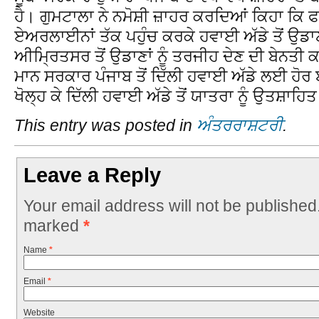
ਹੈ। ਗੁਮਟਾਲਾ ਨੇ ਨਮੋਸ਼ੀ ਜ਼ਾਹਰ ਕਰਦਿਆਂ ਕਿਹਾ ਕਿ ਫ
ਏਅਰਲਾਈਨਾਂ ਤੱਕ ਪਹੁੰਚ ਕਰਕੇ ਹਵਾਈ ਅੱਡੇ ਤੋਂ ਉਡਾਣਾ
ਅੀਮ੍ਰਿਤਸਰ ਤੋਂ ਉਡਾਣਾਂ ਨੂੰ ਤਰਜੀਹ ਦੇਣ ਦੀ ਬੇਨਤੀ 
ਮਾਨ ਸਰਕਾਰ ਪੰਜਾਬ ਤੋਂ ਦਿੱਲੀ ਹਵਾਈ ਅੱਡੇ ਲਈ ਹੋਰ ਬੱ
ਖੋਲ੍ਹ ਕੇ ਦਿੱਲੀ ਹਵਾਈ ਅੱਡੇ ਤੋਂ ਯਾਤਰਾ ਨੂੰ ਉਤਸ਼ਾਹਿ
This entry was posted in
ਅੰਤਰਰਾਸ਼ਟਰੀ
.
Leave a Reply
Your email address will not be published
marked
*
Name
*
Email
*
Website