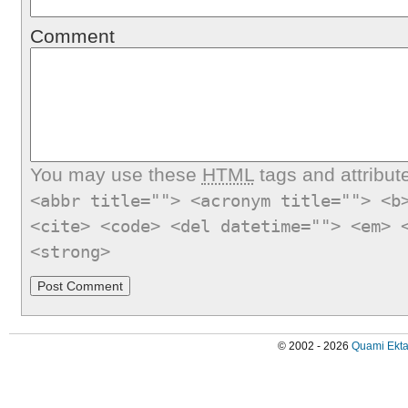
Comment
You may use these
HTML
tags and attribut
<abbr title=""> <acronym title=""> <b
<cite> <code> <del datetime=""> <em> 
<strong>
© 2002 - 2026
Quami Ekta