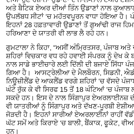
ਅਤੇ ਬੈਟਿਕ ਏਅਰ ਦੀਆਂ ਤਿੰਨ ਉਡਾਣਾਂ ਨਾਲ ਕੁਆਲਾ
ਉਪਲੱਬਧ ਸੀਟਾਂ ‘ਚ ਮਹੱਤਵਪੂਰਨ ਵਾਧਾ ਹੋਇਆ ਹੈ। ਪੰ
ਇਹਨਾਂ 28 ਹਫ਼ਤਾਵਾਰੀ ਉਡਾਣਾਂ ਤੋਂ ਗੁਆਂਢੀ ਰਾਜ ਹਿਮ
ਹਰਿਆਣਾ ਦੇ ਯਾਤਰੀ ਵੀ ਲਾਭ ਲੈ ਰਹੇ ਹਨ।
ਗੁਮਟਾਲਾ ਨੇ ਕਿਹਾ, “ਅਸੀਂ ਅੰਮ੍ਰਿਤਸਰ, ਪੰਜਾਬ ਅਤੇ
ਸ਼ਹਿਰਾਂ ਵਿਚਕਾਰ ਵਧ ਰਹੇ ਹਵਾਈ ਸੰਪਰਕ ਨੂੰ ਦੇਖ ਕੇ ਬਹ
ਨਾਲ ਸਾਡੇ ਭਾਈਚਾਰੇ ਲਈ ਦਿੱਲੀ ਦੀ ਬਜਾਏ ਸਿੱਧਾ ਪੰਜਾਬ
ਗਿਆ ਹੈ। ਆਸਟ੍ਰੇਲੀਆ ਦੇ ਮੈਲਬੌਰਨ, ਸਿਡਨੀ, ਐਡੀ
ਨਿਊਜ਼ੀਲੈਂਡ ਦੇ ਆਕਲੈਂਡ ਵਰਗੇ ਸ਼ਹਿਰਾਂ ‘ਚ ਵੱਸਦੇ ਪੰਜਾਬ
ਘੰਟੇ ਰੁੱਕ ਕੇ ਵੀ ਸਿਰਫ 15 ਤੋਂ 18 ਘੰਟਿਆਂ ‘ਚ ਪੰ
ਸਕਦੇ ਹਨ। ਇਸ ਦੇ ਨਾਲ ਸਿੰਗਾਪੁਰ ਏਅਰਲਾਈਨਜ਼
ਵੀ ਯਾਤਰੀਆਂ ਨੂੰ ਸਿੰਗਾਪੁਰ ਅਤੇ ਦੱਖਣ-ਪੂਰਬੀ ਏਸ਼ੀ
ਜੋੜਦੀ ਹੈ। ਇਹਨਾਂ ਸਾਰੀਆਂ ਏਅਰਲਾਈਨਾਂ ਰਾਹੀਂ ਵੱਡ
ਘੱਟ ਸਮੇਂ ਅਤੇ ਕਿਰਾਏ ‘ਚ ਬਾਲੀ, ਬੈਂਕਾਕ, ਫੂਕੇਟ,
ਹਨ।