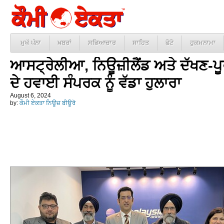
ਮੁਖੱ ਪੰਨਾ
ਖ਼ਬਰਾਂ
ਸਭਿਆਚਾਰ
ਸਾਹਿਤ
ਫੋਟੋ
ਹੁਕਮਨਾਮਾ
ਆਸਟ੍ਰੇਲੀਆ, ਨਿਊਜ਼ੀਲੈਂਡ ਅਤੇ ਦੱਖਣ-ਪ
ਦੇ ਹਵਾਈ ਸੰਪਰਕ ਨੂੰ ਵੱਡਾ ਹੁਲਾਰਾ
August 6, 2024
by:
ਕੌਮੀ ਏਕਤਾ ਨਿਊਜ਼ ਬੀਊਰੋ