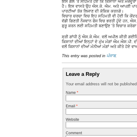
ਇਸ ਗੱਲ ’ਤੇ ਸਹਿਮਤ ਹੋਏ ਕਿ ਕਿਸਾਨਾਂ ਅਤੇ ਮਜ਼ਦੂਰਾਂ 
ਹੈ। ਇਸ ਵਾਸਤੇ ਉਹ ਐਸ.ਕੇ. ਐਮ. ਅਤੇ ਆਪਣੀ ਪਾ
ਪਾਰਟੀਆਂ ਤੱਕ ਲਿਜਾਣ ਦੀ ਕੋਸ਼ਿਸ਼ ਕਰਨਗੇ।
ਵਿਚਾਰ ਚਰਚਾ ਵਿਚ ਇਹ ਸਹਿਮਤੀ ਵੀ ਹੋਈ ਕਿ ਕੇਂਦਰ 
ਵੱਡੀ ਗਿਣਤੀ ਨੌਜਵਾਨ ਫੌਜ ਵਿਚ ਭਰਤੀ ਹੁੰਦੇ ਹਨ, ਐ
ਸ਼ੁਰੂ ਕਰਨ ਲਈ ਸਹਿਮਤੀ ਬਣਾਉਣ ’ਤੇ ਵਿਚਾਰ ਕਰੇਗ
ਸ੍ਰੀ ਗਾਂਧੀ ਨੂੰ ਐਸ.ਕੇ.ਐਮ. ਵਲੋਂ ਅਪੀਲ ਕੀਤੀ ਗਈਕ
ਕਿਸਾਨਾਂ ਦੀਆਂ ਇਨ੍ਹਾਂ ਦੋ ਮੁੱਖ ਮੰਗਾਂ ਐਮ.ਐਸ.ਪੀ. 
ਵਲੋਂ ਕਿਸਾਨਾਂ ਦੀਆਂ ਮੰਨੀਆਂ ਮੰਗਾਂ ਅਤੇ ਕੀਤੇ ਹੋਏ 
This entry was posted in
ਪੰਜਾਬ
.
Leave a Reply
Your email address will not be publishe
Name
*
Email
*
Website
Comment