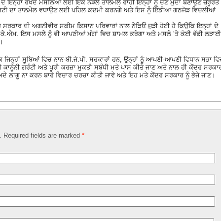
ਦੇ ਇਨ੍ਹਾਂ ਰੱਖਦੇ ਮਸਲਿਆਂ ਲਈ ਇਕ ਨੇੜਲੇ ਤਾਲਮੇਲ ਰਾਹੀਂ ਇਨ੍ਹਾਂ ਨੂੰ ਚੋਣ ਮੁੱਦਾ ਬਣਾਉਣ ਜ਼ਰੂਰਤ
ਰਟੀ ਦਾ ਤਾਲਮੇਲ ਵਧਾਉਣ ਲਈ ਪਹਿਲ ਕਦਮੀ ਕਰਨਗੇ ਅਤੇ ਇਸ ਨੂੰ ਇੰਡੀਆ ਗਠਜੋੜ ਵਿਚਲੀਆਂ
ਸਰਕਾਰ ਦੀ ਅਗਨੀਵੀਰ ਸਕੀਮ ਕਿਸਾਨ ਪਰਿਵਾਰਾਂ ਨਾਲ ਨੇੜਿਓਂ ਜੁੜੀ ਹੋਈ ਹੈ ਕਿਉਂਕਿ ਇਨ੍ਹਾਂ ਦੇ
ਸ.ਕੇ.ਐਮ. ਇਸ ਮਸਲੇ ਨੂੰ ਵੀ ਆਪਣੀਆਂ ਮੰਗਾਂ ਵਿਚ ਸ਼ਾਮਲ ਕਰੇਗਾ ਅਤੇ ਮਸਲੇ ’ਤੇ ਕੋਈ ਵੱਡੀ ਲੜਾਈ
ਾ।
ਿ ਜਿਨ੍ਹਾਂ ਸੂਬਿਆਂ ਵਿਚ ਨਾਨ-ਬੀ.ਜੇ.ਪੀ. ਸਰਕਾਰਾਂ ਹਨ, ਉਨ੍ਹਾਂ ਨੂੰ ਆਪਣੀ-ਆਪਣੀ ਵਿਧਾਨ ਸਭਾ ਵ
ਦੀ ਕਾਨੂੰਨੀ ਗਰੰਟੀ ਅਤੇ ਪੂਰੀ ਕਰਜ਼ਾ ਮੁਕਤੀ ਸਬੰਧੀ ਮਤੇ ਪਾਸ ਕੀਤੇ ਜਾਣ ਅਤੇ ਨਾਲ ਹੀ ਕੇਂਦਰ ਸਰਕਾ
ਵਾਅਦੇ ਲਾਗੂ ਨਾ ਕਰਨ ਬਾਰੇ ਵਿਚਾਰ ਚਰਚਾ ਕੀਤੀ ਜਾਵੇ ਅਤੇ ਇਹ ਮਤੇ ਕੇਂਦਰ ਸਰਕਾਰ ਨੂੰ ਭੇਜੇ ਜਾਣ।
d. Required fields are marked
*