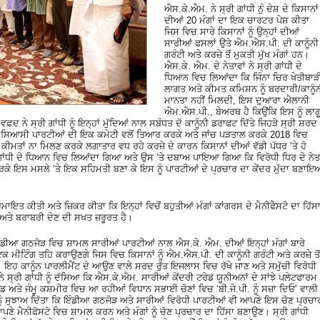
ਐਸ.ਕੇ.ਐਮ. ਨੇ ਸ੍ਰੀ ਗਾਂਧੀ ਨੁੰ ਦੇਸ਼ ਦੇ ਕਿਸਾਨਾਂ
ਦੀਆਂ 20 ਮੰਗਾਂ ਦਾ ਇਕ ਚਾਰਟਰ ਪੇਸ਼ ਕੀਤਾ
ਜਿਸ ਵਿਚ ਸਾਰੇ ਕਿਸਾਨਾਂ ਨੂੰ ਉਨ੍ਹਾਂ ਦੀਆਂ
ਸਾਰੀਆਂ ਫਸਲਾਂ ਉਤੇ ਐਮ.ਐਸ.ਪੀ. ਦੀ ਕਾਨੂੰਨੀ
ਗਰੰਟੀ ਅਤੇ ਕਰਜ਼ੇ ਤੋਂ ਮੁਕਤੀ ਮੁੱਖ ਮੰਗਾਂ ਹਨ।
ਐਸ.ਕੇ. ਐਮ. ਦੇ ਨੇਤਾਵਾਂ ਨੇ ਸ੍ਰੀ ਗਾਂਧੀ ਦੇ
ਧਿਆਨ ਵਿਚ ਲਿਆਂਦਾ ਕਿ ਜਿੰਨਾ ਚਿਰ ਖੇਤੀਬਾੜ
ਲਾਗਤ ਅਤੇ ਕੀਮਤ ਕਮਿਸ਼ਨ ਨੂੰ ਬਰਦਾਰੀ/ਕਾਨੂੰ
ਮਾਨਤਾ ਨਹੀਂ ਮਿਲਦੀ, ਇਸ ਦੁਆਰਾ ਐਲਾਨੀ
ਐਮ.ਐਸ.ਪੀ., ਬੇਅਰਥ ਹੈ ਕਿਉਂਕਿ ਇਸ ਨੂੰ ਲਾਗ
 ਨੇ ਸ੍ਰੀ ਗਾਂਧੀ ਨੂੰ ਇਨ੍ਹਾਂ ਮੁੱਦਿਆਂ ਨਾਲ ਸਬੰਧਤ ਦੋ ਕਾਨੂੰਨੀ ਡਰਾਫਟ ਦਿੱਤੇ ਜਿਹੜੇ ਸ੍ਰੀ ਸ਼ਰਦ
ਸਿਆਸੀ ਪਾਰਟੀਆਂ ਦੀ ਇਕ ਕਮੇਟੀ ਵਲੋਂ ਤਿਆਰ ਕਰਕੇ ਅਤੇ ਜਾਂਚ ਪੜਤਾਲ ਕਰਕੇ 2018 ਵਿਚ
ੀਮਤਾਂ ਨਾ ਮਿਲਣ ਕਰਕੇ ਲਗਾਤਾਰ ਵਧ ਰਹੇ ਕਰਜ਼ੇ ਦੇ ਕਾਰਨ ਕਿਸਾਨਾਂ ਦੀਆਂ ਵੱਡੀ ਪੱਧਰ ’ਤੇ ਹੋ
 ਗਾਂਧੀ ਦੇ ਧਿਆਨ ਵਿਚ ਲਿਆਂਦਾ ਗਿਆ ਅਤੇ ਉਸ ’ਤੇ ਦਬਾਅ ਪਾਇਆ ਗਿਆ ਕਿ ਵਿਰੋਧੀ ਧਿਰ ਦੇ ਨੇਤ
 ਕਰਕੇ ਇਸ ਮਸਲੇ ’ਤੇ ਇਕ ਸਹਿਮਤੀ ਬਣਾ ਕੇ ਇਸ ਨੂੰ ਪਾਰਟੀਆਂ ਦੇ ਪ੍ਰਚਾਰ ਦਾ ਕੇਂਦਰ ਮੁੱਦਾ ਬਣਾ
ਹਮਾਇਤ ਕੀਤੀ ਅਤੇ ਜ਼ਿਕਰ ਕੀਤਾ ਕਿ ਇਨ੍ਹਾਂ ਵਿਚੋਂ ਬਹੁਤੀਆਂ ਮੰਗਾਂ ਕਾਂਗਰਸ ਦੇ ਮੈਨੀਫੈਸਟੋ ਦਾ ਹਿੱਸ
ਅਤੇ ਬਰਾਬਰੀ ਦੇਣ ਦੀ ਸਖਤ ਜ਼ਰੂਰਤ ਹੈ।
ੰਡੀਆ ਗਠਜੋੜ ਵਿਚ ਸ਼ਾਮਲ ਸਾਰੀਆਂ ਪਾਰਟੀਆਂ ਨਾਲ ਐਸ.ਕੇ. ਐਮ. ਦੀਆਂ ਇਨ੍ਹਾਂ ਮੰਗਾਂ ਬਾਰੇ
ੀਟਿੰਗ ਤਹਿ ਕਰਾਉਣਗੇ ਜਿਸ ਵਿਚ ਕਿਸਾਨਾਂ ਨੂੰ ਐਮ.ਐਸ.ਪੀ. ਦੀ ਕਾਨੂੰਨੀ ਗਰੰਟੀ ਅਤੇ ਕਰਜ਼ੇ ਤੋਂ
ੇਗਾ। ਇਹ ਕਾਨੂੰਨ ਪਾਰਲੀਮੈਂਟ ਦੇ ਆਉਣ ਵਾਲੇ ਸਰਦ ਰੁੱਤ ਇਜਲਾਸ ਵਿਚ ਰੱਖੇ ਜਾਣ ਅਤੇ ਸਮੁੱਚੀ ਵਿਰੋਧੀ
 ਸ੍ਰੀ ਗਾਂਧੀ ਨੂੰ ਦੱਸਿਆ ਕਿ ਐਸ.ਕੇ.ਐਮ. ਸਾਰੀਆਂ ਕੇਂਦਰੀ ਟਰੇਡ ਯੂਨੀਅਨਾਂ ਦੇ ਸਾਂਝੇ ਪਲੇਟਫਾਰਮ
ਅਤੇ ਜੰਮੂ ਕਸ਼ਮੀਰ ਵਿਚ ਆ ਰਹੀਆਂ ਵਿਧਾਨ ਸਭਾਈ ਚੋਣਾਂ ਵਿਚ ‘ਬੀ.ਜੇ.ਪੀ. ਨੂੰ ਸਜ਼ਾ ਦਿਓ’ ਵਾਲੀ
ੀ ਨੂੰ ਸੁਝਾਅ ਦਿੱਤਾ ਕਿ ਇੰਡੀਆ ਗਠਜੋੜ ਅਤੇ ਸਾਰੀਆਂ ਵਿਰੋਧੀ ਪਾਰਟੀਆਂ ਵੀ ਆਪਣੇ ਇਸ ਚੋਣ ਪ੍ਰਚਾ
 ਆਪਣੇ ਮੈਨੀਫੋਸਟੋ ਵਿਚ ਸ਼ਾਮਲ ਕਰਨ ਅਤੇ ਮੰਗਾਂ ਨੂੰ ਚੋਣ ਪ੍ਰਚਾਰ ਦਾ ਹਿੱਸਾ ਬਣਾਉਣ। ਸ੍ਰੀ ਗਾਂਧੀ