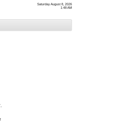
Saturday August 8, 2026
1:48 AM
ਮ,
ਰ