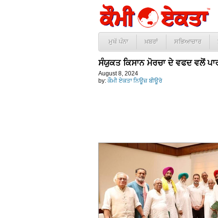
ਮੁਖੱ ਪੰਨਾ
ਖ਼ਬਰਾਂ
ਸਭਿਆਚਾਰ
ਸੰਯੁਕਤ ਕਿਸਾਨ ਮੋਰਚਾ ਦੇ ਵਫਦ ਵਲੋਂ ਪਾਰ
August 8, 2024
by:
ਕੌਮੀ ਏਕਤਾ ਨਿਊਜ਼ ਬੀਊਰੋ