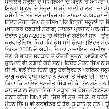
ਪਬਲਿਕ ਸਕੂਲਾਂ ਦੇ ਮਾਮਲਿਆਂ ‘ਚ ਘੇਰਨ ‘ਤੇ ਆਪਣੀ
ਇਨ੍ਹਾਂ ਸਕੂਲਾਂ ਦੇ ਮੋਜੂਦਾ ਮਾੜ੍ਹੇ ਮਾਲੀ ਹਾਲਤਾਂ ਦਾ 
ਕਮੇਟੀ ‘ਤੇ ਲੰਬੇ ਸਮੇਂ ਕਾਬਿਜ ਰਹੇ ਸਾਬਕਾ ਪ੍ਰਬੰਧਕਾਂ 
ਇੰਦਰ ਮੋਹਨ ਸਿੰਘ ਨੇ ਦਸਿਆ ਕਿ ਇਨ੍ਹਾਂ ਸਕੂਲਾਂ ‘ਚ ਸੈ
(ਖਾਸਕਰ ਦਫਤਰੀ ਸਟਾਫ) ਸਾਬਕਾ ਪ੍ਰਧਾਨ ਪਰਮਜੀਤ
ਦੋਰਾਨ 2007-2008 ‘ਚ ਕੀਤੀਆਂ ਗਈਆਂ ਸਨ। ਉਨ੍ਹਾਂ 
ਕਰਵਾਉਂਦਿਆਂ ਕਿਹਾ ਕਿ ਉਸ ਸਮੇਂ ਉਨ੍ਹਾਂ (ਇੰਦਰ ਮੋਹਨ
ਨਿਯਮ 2005 ਦੇ ਅਧੀਨ ਇਹਨਾਂ ਨਾਜਾਇਜ ਭਰਤੀਆਂ ਦੇ
ਦੇਣ ‘ਤੇ ਭਾਰਤ ਸਰਕਾਰ ਦੇ ਕੇਂਦਰੀ ਸੂਚਨਾ ਆਯੋਗ ਵਲੌਂ 
ਜੁਰਮਾਨੇ ਵੀ ਲਗਾਏ ਗਏ ਸਨ। ਇੰਦਰ ਮੋਹਨ ਸਿੰਘ ਨੇ 
ਜੀ.ਕੇ. ਵਲੋਂ ਬੀਤੇ ਦਿਨੀ ਗੁਰੂ ਹਰਕ੍ਰਿਸ਼ਨ ਪਬਲਿਕ ਸਕ
ਲਾਗੂ ਕਰਕੇ ਵਾਧੂ ਸਟਾਫ ਨੂੰ ਨੋਕਰੀ ਤੋਂ ਕੱਢਣ ਦੀ ਸਲ
ਕਿਹਾ ਕਿ ਸ਼ਾਇਦ ਮਨਜੀਤ ਸਿੰਘ ਜੀ.ਕੇ. ਭੁੱਲ ਗਏ ਹਨ ਕ
ਕਾਰਜਕਾਲ ਦੋਰਾਨ ਇਹਨਾਂ ਸਕੂਲਾਂ ‘ਚ ਪੋਸਟ-ਫਿਕਸ
ਗਠਨ ਕੀਤਾ ਗਿਆ ਸੀ, ਜਿਸ ਵੀ ਸ੍ਰ. ਜੀ.ਕੇ. ਦੇ ਚਹੇਤੇ
ਮੋਹਨ ਸਿੰਘ) ਵੀ ਕਨਵੀਨਰ ਦੇ ਤੋਰ ‘ਤੇ ਸ਼ਾਮਿਲ ਸਨ। 