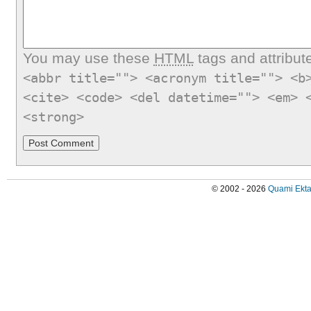
You may use these
HTML
tags and attribut
<abbr title=""> <acronym title=""> <b
<cite> <code> <del datetime=""> <em> 
<strong>
© 2002 - 2026
Quami Ekta