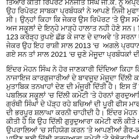
ਤਿਆਰ ਕੀਤੀ ਰਿਪੋਰਟ ਮਨਜੀਤ ਸਿੰਘ ਜੀ.ਕੇ. ਨੂੰ ਅਪ੍ਰੈ
ਉਹ ਰਿਪੋਰਟ ਸਾਬਕਾ ਪ੍ਰਬੰਧਕਾਂ ਨੇ ਆਪਣੇ ਨਿਜੀ ਮੁਫਾਦ
ਸੀ। ਉਨ੍ਹਾਂ ਕਿਹਾ ਕਿ ਜੇਕਰ ਉਸ ਰਿਪੋਰਟ ‘ਤੇ ਉਸ ਸ
ਅਜ ਸਕੂਲਾਂ ਦੇ ਇਨ੍ਹੇ ਮਾੜ੍ਹੇ ਹਾਲਾਤ ਨਹੀ ਹੋਣੇ ਸਨ।
123 ਕਰੋੜ੍ਹ ਰੁਪਏ ਛੱਡ ਕੇ ਜਾਣ ਦੇ ਦਾਅਵੇ ‘ਤੇ ਸਰਨਾ 
ਜੇਕਰ ਉਹ ਇਹ ਰਾਸ਼ੀ ਸਾਲ 2013 ‘ਚ ਅਗਲੇ ਪ੍ਰਧਾਨ ਮਨਜ
ਗਏ ਸਨ ਤਾਂ ਸਾਲ 2021 ‘ਚ ਚੁਣੇ ਮੋਜੂਦਾ ਪ੍ਰਬੰਧਕਾਂ ਦ
ਇੰਦਰ ਮੋਹਨ ਸਿੰਘ ਨੇ ਹੋਰ ਜਾਣਕਾਰੀ ਦਿੰਦਿਆ ਕਿਹਾ ਕ
ਨਾਜਾਇਜ ਕਾਰਗੁਜਾਰੀਆਂ ਦੇ ਬਾਵਜੂਦ ਮੋਜੂਦਾ ਦਿੱਲੀ 
ਮੁਤਾਬਿਕ ਤਨਖਾਹਾਂ ਦੇਣ ਦੀ ਮੰਜੂਰੀ ਦਿੱਤੀ ਹੈ। ਇਸ ਤੋ
ਪਬਲਿਕ ਸਕੂਲਾਂ ‘ਚ ਦਿੱਲੀ ਕਮੇਟੀ ‘ਤੇ ਹੋਰਨਾਂ ਗੁਰਦੁਆਰ
ਗ੍ਰੰਥੀ ਸਿੰਘਾਂ ਦੇ ਪੱੜ੍ਹ ਰਹੇ ਬਚਿਆਂ ਦੀ ਪੂਰੀ ਫੀਸ
ਦੀ ਭਰਪੂਰ ਸ਼ਲਾਘਾ ਕਰਨੀ ਚਾਹੀਦੀ ਹੈ। ਇੰਦਰ ਮੋਹਨ ਸਿ
ਕੀਤੀ ਹੈ ਕਿ ਉਹ ਦਿੱਲੀ ਗੁਰੁਦੁਆਰਾ ਕਮੇਟੀ ਵਲੌ ਕੀਤੇ ਜ
ਉਪਰਾਲਿਆਂ ‘ਚ ਸਹਿਯੋਗ ਕਰਨ ‘ਤੇ ਆਪਣੀਆਂ ਗੈਰ-ਕਾਨ
ਪਾਉਣ ਲਈ ਦਿੱਲੀ ਗੁਰਦੁਆਰਾ ਕਮੇਟੀ ‘ਤੇ ਬੇਲੋੜ੍ਹੀਆਂ 