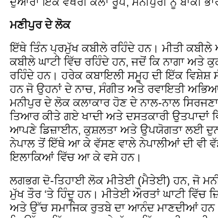
ਦੁਆਰਾ ਇੱਕ ਵੱਖਰੀ ਕਲਾ ਰੂਪ, ਮਨੀਪੁਰੀ ਨੂੰ ਬਾਕੀ ਭ
ਮਣੀਪੁਰ ਦੇ ਲੋਕ
ਇੱਥੇ ਤਿੰਨ ਪ੍ਰਮੁੱਖ ਕਬੀਲੇ ਰਹਿੰਦੇ ਹਨ। ਮੀਤੀ ਕਬੀਲੇ
ਕਬੀਲੇ ਘਾਟੀ ਵਿੱਚ ਰਹਿੰਦੇ ਹਨ, ਜਦੋਂ ਕਿ ਨਾਗਾ ਅਤੇ 
ਰਹਿੰਦੇ ਹਨ। ਹਰੇਕ ਕਬਾਇਲੀ ਸਮੂਹ ਦੀ ਇੱਕ ਵਿਸ਼ੇਸ਼ ਸ
ਹਨ ਜੋ ਉਹਨਾਂ ਦੇ ਨਾਚ, ਸੰਗੀਤ ਅਤੇ ਰਵਾਇਤੀ ਅਭਿਆ
ਮਨੀਪੁਰ ਦੇ ਲੋਕ ਕਲਾਕਾਰ ਹੋਣ ਦੇ ਨਾਲ-ਨਾਲ ਸਿਰਜਣ
ਤਿਆਰ ਕੀਤੇ ਗਏ ਖਾਦੀ ਅਤੇ ਦਸਤਕਾਰੀ ਉਤਪਾਦਾਂ 
ਆਪਣੇ ਡਿਜ਼ਾਈਨ, ਕੁਸ਼ਲਤਾ ਅਤੇ ਉਪਯੋਗਤਾ ਲਈ ਦੁਨੀ
ਨੇਪਾਲ ਤੋਂ ਇੱਥੇ ਆ ਕੇ ਵੱਸਣ ਵਾਲੇ ਨੇਪਾਲੀਆਂ ਦੀ ਵੀ ਵ
ਇਲਾਕਿਆਂ ਵਿੱਚ ਆ ਕੇ ਵਸੇ ਹਨ।
ਲਗਭਗ ਦੋ-ਤਿਹਾਈ ਲੋਕ ਮੀਤੇਈ (ਮੈਤੇਈ) ਹਨ, ਜੋ ਮਨੀ
ਮੁੱਖ ਤੌਰ ‘ਤੇ ਹਿੰਦੂ ਹਨ। ਮੀਤੇਈ ਔਰਤਾਂ ਘਾਟੀ ਵਿ
ਅਤੇ ਉੱਚ ਸਮਾਜਿਕ ਰੁਤਬੇ ਦਾ ਆਨੰਦ ਮਾਣਦੀਆਂ ਹਨ। ਸ