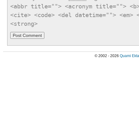
<abbr title=""> <acronym title=""> <b
<cite> <code> <del datetime=""> <em> 
<strong>
© 2002 - 2026
Quami Ekta