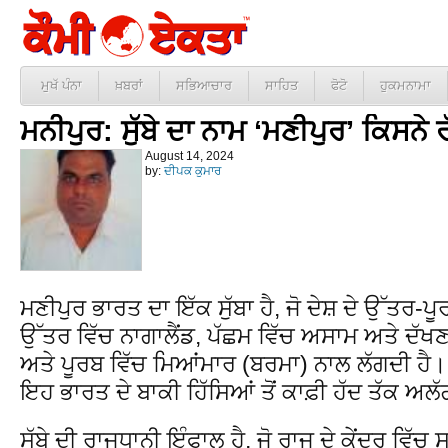
ਮੁਖੱ ਪੰਨਾ
ਖ਼ਬਰਾਂ
ਸਭਿਆਚਾਰ
ਸਾਹਿਤ
ਫੋਟੋ
ਹੁਕਮਨਾਮਾ
ਮਨੀਪੁਰ: ਸੁੱਬੇ ਦਾ ਨਾਮ ‘ਮਣੀਪੁਰ’ ਕਿਸਨੇ
August 14, 2024
by:
ਦੀਪਕ ਕੁਮਾਰ
ਮਣੀਪੁਰ ਭਾਰਤ ਦਾ ਇੱਕ ਸੁੱਬਾ ਹੈ, ਜੋ ਦੇਸ਼ ਦੇ ਉੱਤਰ-ਪ
ਉੱਤਰ ਵਿੱਚ ਨਾਗਾਲੈਂਡ, ਪੱਛਮ ਵਿੱਚ ਅਸਾਮ ਅਤੇ ਦੱਖਣ
ਅਤੇ ਪੂਰਬ ਵਿੱਚ ਮਿਆਂਮਾਰ (ਬਰਮਾ) ਨਾਲ ਲੱਗਦੀ ਹੈ। 
ਇਹ ਭਾਰਤ ਦੇ ਬਾਕੀ ਹਿੱਸਿਆਂ ਤੋਂ ਕਾਫ਼ੀ ਹੱਦ ਤੱਕ ਅਲ
ਸੁੱਬੇ ਦੀ ਰਾਜਧਾਨੀ ਇੰਫਾਲ ਹੈ, ਜੋ ਰਾਜ ਦੇ ਕੇਂਦਰ ਵ