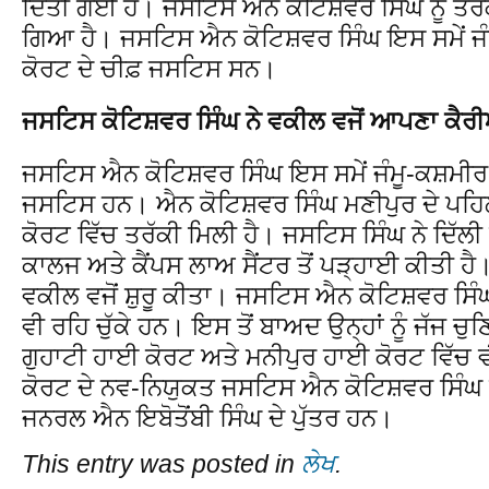
ਦਿੱਤੀ ਗਈ ਹੈ। ਜਸਟਿਸ ਐਨ ਕੋਟਿਸ਼ਵਰ ਸਿੰਘ ਨੂੰ ਤਰ
ਗਿਆ ਹੈ। ਜਸਟਿਸ ਐਨ ਕੋਟਿਸ਼ਵਰ ਸਿੰਘ ਇਸ ਸਮੇਂ ਜੰ
ਕੋਰਟ ਦੇ ਚੀਫ਼ ਜਸਟਿਸ ਸਨ।
ਜਸਟਿਸ ਕੋਟਿਸ਼ਵਰ ਸਿੰਘ ਨੇ ਵਕੀਲ ਵਜੋਂ ਆਪਣਾ ਕੈਰੀਅ
ਜਸਟਿਸ ਐਨ ਕੋਟਿਸ਼ਵਰ ਸਿੰਘ ਇਸ ਸਮੇਂ ਜੰਮੂ-ਕਸ਼ਮੀਰ
ਜਸਟਿਸ ਹਨ। ਐਨ ਕੋਟਿਸ਼ਵਰ ਸਿੰਘ ਮਣੀਪੁਰ ਦੇ ਪਹਿਲੇ 
ਕੋਰਟ ਵਿੱਚ ਤਰੱਕੀ ਮਿਲੀ ਹੈ। ਜਸਟਿਸ ਸਿੰਘ ਨੇ ਦਿੱਲੀ
ਕਾਲਜ ਅਤੇ ਕੈਂਪਸ ਲਾਅ ਸੈਂਟਰ ਤੋਂ ਪੜ੍ਹਾਈ ਕੀਤੀ 
ਵਕੀਲ ਵਜੋਂ ਸ਼ੁਰੂ ਕੀਤਾ। ਜਸਟਿਸ ਐਨ ਕੋਟਿਸ਼ਵਰ ਸਿ
ਵੀ ਰਹਿ ਚੁੱਕੇ ਹਨ। ਇਸ ਤੋਂ ਬਾਅਦ ਉਨ੍ਹਾਂ ਨੂੰ ਜੱਜ
ਗੁਹਾਟੀ ਹਾਈ ਕੋਰਟ ਅਤੇ ਮਨੀਪੁਰ ਹਾਈ ਕੋਰਟ ਵਿੱਚ ਵ
ਕੋਰਟ ਦੇ ਨਵ-ਨਿਯੁਕਤ ਜਸਟਿਸ ਐਨ ਕੋਟਿਸ਼ਵਰ ਸਿੰਘ 
ਜਨਰਲ ਐਨ ਇਬੋਤੋਂਬੀ ਸਿੰਘ ਦੇ ਪੁੱਤਰ ਹਨ।
This entry was posted in
ਲੇਖ
.