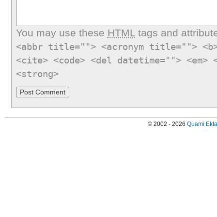
You may use these
HTML
tags and attribut
<abbr title=""> <acronym title=""> <b
<cite> <code> <del datetime=""> <em> 
<strong>
© 2002 - 2026
Quami Ekta