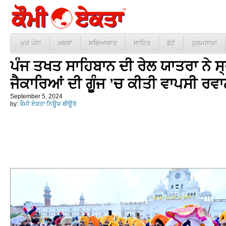
ਮੁਖੱ ਪੰਨਾ
ਖ਼ਬਰਾਂ
ਸਭਿਆਚਾਰ
ਸਾਹਿਤ
ਫੋਟੋ
ਹੁਕਮਨਾਮਾ
ਪੰਜ ਤਖਤ ਸਾਹਿਬਾਨ ਦੀ ਰੇਲ ਯਾਤਰਾ ਨੇ ਸ੍
ਜੈਕਾਰਿਆਂ ਦੀ ਗੂੰਜ ’ਚ ਕੀਤੀ ਵਾਪਸੀ ਰਵ
September 5, 2024
by:
ਕੌਮੀ ਏਕਤਾ ਨਿਊਜ਼ ਬੀਊਰੋ