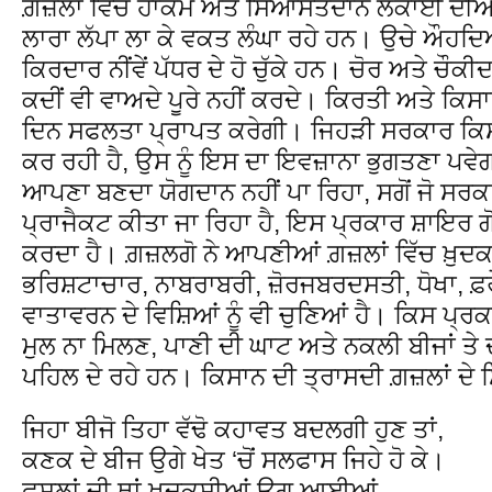
ਗ਼ਜ਼ਲਾਂ ਵਿੱਚ ਹਾਕਮ ਅਤੇ ਸਿਆਸਤਦਾਨ ਲੋਕਾਈ ਦੀਆਂ ਆਸ
ਲਾਰਾ ਲੱਪਾ ਲਾ ਕੇ ਵਕਤ ਲੰਘਾ ਰਹੇ ਹਨ। ਉਚੇ ਔਹਦਿਆਂ
ਕਿਰਦਾਰ ਨੀਂਵੇਂ ਪੱਧਰ ਦੇ ਹੋ ਚੁੱਕੇ ਹਨ। ਚੋਰ ਅਤੇ ਚੌ
ਕਦੀਂ ਵੀ ਵਾਅਦੇ ਪੂਰੇ ਨਹੀਂ ਕਰਦੇ। ਕਿਰਤੀ ਅਤੇ ਕਿ
ਦਿਨ ਸਫਲਤਾ ਪ੍ਰਾਪਤ ਕਰੇਗੀ। ਜਿਹੜੀ ਸਰਕਾਰ ਕਿਸ
ਕਰ ਰਹੀ ਹੈ, ਉਸ ਨੂੰ ਇਸ ਦਾ ਇਵਜ਼ਾਨਾ ਭੁਗਤਣਾ ਪਵ
ਆਪਣਾ ਬਣਦਾ ਯੋਗਦਾਨ ਨਹੀਂ ਪਾ ਰਿਹਾ, ਸਗੋਂ ਜੋ ਸਰਕਾਰ 
ਪ੍ਰਾਜੈਕਟ ਕੀਤਾ ਜਾ ਰਿਹਾ ਹੈ, ਇਸ ਪ੍ਰਕਾਰ ਸ਼ਾਇਰ ਗੋਦ
ਕਰਦਾ ਹੈ। ਗ਼ਜ਼ਲਗੋ ਨੇ ਆਪਣੀਆਂ ਗ਼ਜ਼ਲਾਂ ਵਿੱਚ ਖ਼ੁਦਕਸ਼
ਭਰਿਸ਼ਟਾਚਾਰ, ਨਾਬਰਾਬਰੀ, ਜ਼ੋਰਜਬਰਦਸਤੀ, ਧੋਖਾ, ਫ਼ਰ
ਵਾਤਾਵਰਨ ਦੇ ਵਿਸ਼ਿਆਂ ਨੂੰ ਵੀ ਚੁਣਿਆਂ ਹੈ। ਕਿਸ ਪ੍
ਮੁਲ ਨਾ ਮਿਲਣ, ਪਾਣੀ ਦੀ ਘਾਟ ਅਤੇ ਨਕਲੀ ਬੀਜਾਂ ਤੇ
ਪਹਿਲ ਦੇ ਰਹੇ ਹਨ। ਕਿਸਾਨ ਦੀ ਤ੍ਰਾਸਦੀ ਗ਼ਜ਼ਲਾਂ ਦੇ ਸ਼ਿਅ
ਜਿਹਾ ਬੀਜੋ ਤਿਹਾ ਵੱਢੋ ਕਹਾਵਤ ਬਦਲਗੀ ਹੁਣ ਤਾਂ,
ਕਣਕ ਦੇ ਬੀਜ ਉਗੇ ਖੇਤ ‘ਚੋਂ ਸਲਫਾਸ ਜਿਹੇ ਹੋ ਕੇ।
ਫ਼ਸਲਾਂ ਦੀ ਥਾਂ ਖ਼ੁਦਕਸ਼ੀਆਂ ਉਗ ਆਈਆਂ,