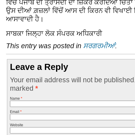
ਵਿੱਚ ਪੰਜਾਬ ਦੀ ਤ੍ਰਾਸਦੀ ਦਾ ਜ਼ਿਕਰ ਕਰਦਿਆਂ ਚਿੰਤਾ ਪ
ਉਸ ਦੀਆਂ ਗ਼ਜ਼ਲਾਂ ਵਿੱਚੋਂ ਆਸ ਦੀ ਕਿਰਨ ਵੀ ਵਿਖਾਈ 
ਆਸਾਵਾਦੀ ਹੈ।
ਸਾਬਕਾ ਜਿਲ੍ਹਾ ਲੋਕ ਸੰਪਰਕ ਅਧਿਕਾਰੀ
This entry was posted in
ਸਰਗਰਮੀਆਂ
.
Leave a Reply
Your email address will not be published
marked
*
Name
*
Email
*
Website