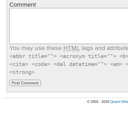
Comment
You may use these
HTML
tags and attribut
<abbr title=""> <acronym title=""> <b
<cite> <code> <del datetime=""> <em> 
<strong>
© 2002 - 2026
Quami Ekta