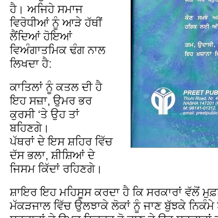
ਹੈ। ਅਜਿਹੇ ਸਮਾਜ
ਵਿਰੋਧੀਆਂ ਨੂੰ ਆੜੇ ਹੱਥੀਂ
ਲੈਂਦਿਆਂ ਹੋਇਆਂ
ਵਿਅੰਗਾਤਮਿਕ ਢੰਗ ਨਾਲ
ਲਿਖਦਾ ਹੈ:
ਕਾਤਿਲਾਂ ਨੂੰ ਕਤਲ ਦੀ ਹੈ
ਇਹ ਸਜ਼ਾ, ਉਮਰ ਭਰ
ਕੁਰਸੀ ‘ਤੇ ਉਹ ਤਾਂ
ਬਹਿਣਗੇ।
ਪੱਥਰਾਂ ਦੇ ਇਸ ਸ਼ਹਿਰ ਵਿੱਚ
ਦੱਸ ਭਲਾ, ਸ਼ੀਸ਼ਿਆਂ ਦੇ
ਜਿਸਮ ਕਿੱਦਾਂ ਰਹਿਣਗੇ।
ਸ਼ਾਇਰ ਇਹ ਮਹਿਸੂਸ ਕਰਦਾ ਹੈ ਕਿ ਸਰਕਾਰਾਂ ਵੱਲੋਂ ਮੁ
ਮੱਕੜਜਾਲ ਵਿੱਚ ਉਲਝਾਕੇ ਲੋਕਾਂ ਨੂੰ ਜਾਣ ਬੁੱਝਕੇ ਨਿਕੰ