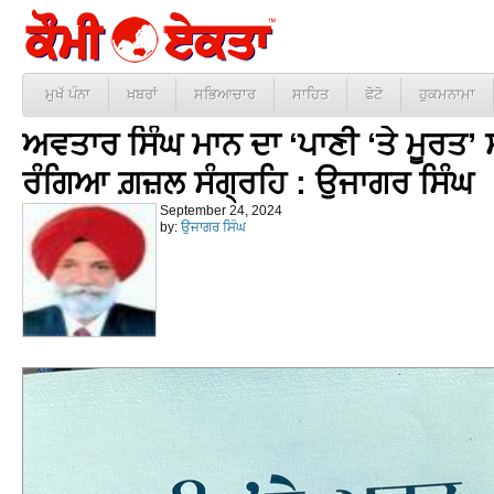
ਮੁਖੱ ਪੰਨਾ
ਖ਼ਬਰਾਂ
ਸਭਿਆਚਾਰ
ਸਾਹਿਤ
ਫੋਟੋ
ਹੁਕਮਨਾਮਾ
ਅਵਤਾਰ ਸਿੰਘ ਮਾਨ ਦਾ ‘ਪਾਣੀ ‘ਤੇ ਮੂਰਤ’ ਸ
ਰੰਗਿਆ ਗ਼ਜ਼ਲ ਸੰਗ੍ਰਹਿ : ਉਜਾਗਰ ਸਿੰਘ
September 24, 2024
by:
ਉਜਾਗਰ ਸਿੰਘ