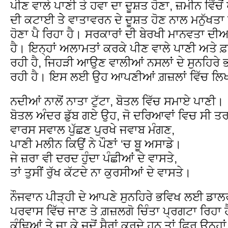
ਪੀਣ ਵਾਲੇ ਪਾਣੀ ਤੇ ਹਵਾ ਦਾ ਦੂਸ਼ਤ ਹੋਣਾ, ਜ਼ਮੀਨ ਵਿੱਚੋਂ ਪ
ਦੀ ਕਟਾਈ ਤੇੇ ਵਾਤਾਵਰਨ ਦੇ ਦੂਸ਼ਤ ਹੋਣ ਨਾਲ ਮਨੁੱਖਤਾ 
ਹੋਣਾ ਪੈ ਰਿਹਾ ਹੈ। ਸਰਕਾਰਾਂ ਦੀ ਬੇਰਖੀ ਮਾਨਵਤਾ ਦੀਆ
ਹੈ। ਇਨ੍ਹਾਂ ਅਲਾਮਤਾਂ ਕਰਕੇ ਪੀਣ ਵਾਲੇ ਪਾਣੀ ਅਤੇ 
ਰਹੀ ਹੈ, ਜਿਹੜੀ ਆਉਣ ਵਾਲੀਆਂ ਨਸਲਾਂ ਦੇ ਸੁਨਹਿਰੇ
ਰਹੀ ਹੈ। ਇਸ ਲਈ ਉਹ ਆਪਣੀਆਂ ਗ਼ਜ਼ਲਾਂ ਵਿੱਚ ਲਿਖਦ
ਨਦੀਆਂ ਨਾਲੋਂ ਨਾਤਾ ਟੁੱਟਾ, ਬੋਤਲ ਵਿੱਚ ਸਮਾਏ ਪਾਣੀ।
ਬੋਤਲ ਅੰਦਰ ਡੁੱਬ ਗਏ ਉਹ, ਜੋ ਦਰਿਆਵਾਂ ਵਿਚ ਸੀ ਤ
ਵਾਰਸ ਸਵਾਲ ਪੁੱਛਣ ਪੁਰਖੇ ਜਵਾਬ ਮੰਗਣ,
ਪਾਣੀ ਮਲੀਨ ਕਿਉਂ ਨੇ ਪੌਣਾਂ ‘ਚ ਬੂ ਅਸਾਡੇ।
ਜੇ ਜ਼ਰਾ ਵੀ ਦਰਦ ਹੁੰਦਾ ਪੰਛੀਆਂ ਦੇ ਵਾਸਤੇ,
ਤਾਂ ਤੁਸੀਂ ਰੁੱਖ ਕੱਟਦੇ ਨਾ ਕੁਰਸੀਆਂ ਦੇ ਵਾਸਤੇ।
ਨੌਜਵਾਨ ਪੀੜ੍ਹੀ ਦੇ ਆਪਣੇ ਸੁਨਹਿਰੇ ਭਵਿਖ ਲਈ ਡਾਲਰ
ਪਰਵਾਸ ਵਿੱਚ ਜਾਣ ਤੇ ਗ਼ਜ਼ਲਗੋ ਚਿੰਤਾ ਪ੍ਰਗਟਾ ਰਿਹਾ ਹੈ
ਕੰਢਿਆਂ ਤੇ ਜਾ ਕੇ ਜਦੋਂ ਸੈਰਾਂ ਕਰਦੇ ਹਨ ਤਾਂ ਫਿਰ ਉਨ੍ਹਾਂ