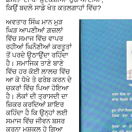
ਕਿਉਂ ਬਦਲੇ ਸਾਡੇ ਖੇਤ ਕਤਲਗਾਹਾਂ ਵਿੱਚ?
ਅਵਤਾਰ ਸਿੰਘ ਮਾਨ ਮੁੜ
ਘਿੜ ਆਪਣੀਆਂ ਗ਼ਜ਼ਲਾਂ
ਵਿੱਚ ਸਮਾਜ ਵਿੱਚ ਵਾਪਰ
ਰਹੀਆਂ ਘਿਨੌਣੀਆਂ ਕਰਤੂਤਾਂ
ਤੋਂ ਪਰਦੇ ਉਠਾਉਂਦਾ ਰਹਿੰਦਾ
ਹੈ। ਸਮਾਜਿਕ ਤਾਣੇ ਬਾਣੇ
ਵਿੱਚ ਹਰ ਕੋਈ ਲਾਲਚ ਵਿੱਚ
ਆ ਕੇ ਧੋਖੇ ਤੇ ਫਰੇਬ ਕਰਨ ਦੇ
ਚਕਰਾਂ ਵਿੱਚ ਪਿਆ ਹੋਇਆ
ਹੈ। ਲੋਕਾਂ ਦੀ ਤ੍ਰਾਸਦੀ ਦਾ
ਜ਼ਿਕਰ ਕਰਦਿਆਂ ਸ਼ਾਇਰ
ਕਹਿੰਦਾ ਹੈ ਕਿ ਉਨ੍ਹਾਂ ਲਈ
ਸਮਾਜ ਵਿੱਚ ਜੀਵਨ ਬਸਰ
ਕਰਨਾ ਮੁਸ਼ਕਲ ਹੋ ਗਿਆ