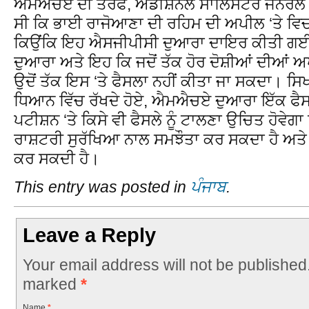
ਐਮਐਚਏ ਦੀ ਤਰਫੋਂ, ਐਡੀਸ਼ਨਲ ਸਾਲਿਸਟਰ ਜਨਰਲ ਕ
ਸੀ ਕਿ ਭਾਈ ਰਾਜੋਆਣਾ ਦੀ ਰਹਿਮ ਦੀ ਅਪੀਲ ‘ਤੇ ਵਿਚ
ਕਿਉਂਕਿ ਇਹ ਐਸਜੀਪੀਸੀ ਦੁਆਰਾ ਦਾਇਰ ਕੀਤੀ ਗਈ
ਦੁਆਰਾ ਅਤੇ ਇਹ ਕਿ ਜਦੋਂ ਤੱਕ ਹੋਰ ਦੋਸ਼ੀਆਂ ਦੀਆਂ ਅਪੀ
ਉਦੋਂ ਤੱਕ ਇਸ ‘ਤੇ ਫੈਸਲਾ ਨਹੀਂ ਕੀਤਾ ਜਾ ਸਕਦਾ। ਸਿ
ਧਿਆਨ ਵਿੱਚ ਰੱਖਦੇ ਹੋਏ, ਐਮਐਚਏ ਦੁਆਰਾ ਇੱਕ ਫੈ
ਪਟੀਸ਼ਨ ‘ਤੇ ਕਿਸੇ ਵੀ ਫੈਸਲੇ ਨੂੰ ਟਾਲਣਾ ਉਚਿਤ ਹੋਵੇਗਾ
ਰਾਸ਼ਟਰੀ ਸੁਰੱਖਿਆ ਨਾਲ ਸਮਝੌਤਾ ਕਰ ਸਕਦਾ ਹੈ ਅਤੇ 
ਕਰ ਸਕਦੀ ਹੈ।
This entry was posted in
ਪੰਜਾਬ
.
Leave a Reply
Your email address will not be published
marked
*
Name
*