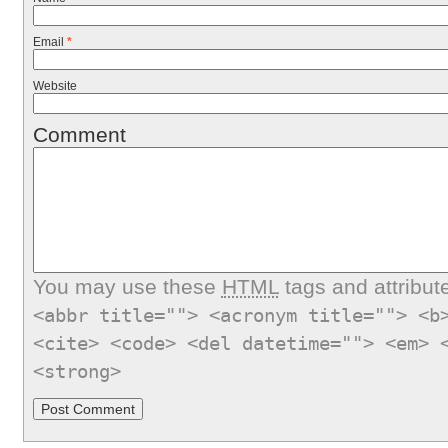
Email
*
Website
Comment
You may use these
HTML
tags and attribut
<abbr title=""> <acronym title=""> <b
<cite> <code> <del datetime=""> <em> 
<strong>