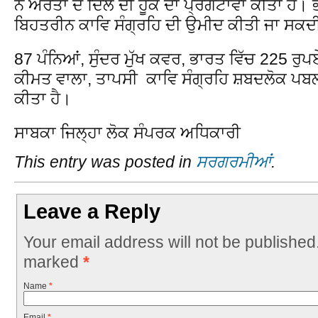
ਨੇ ਔਰਤਾਂ ਦੇ ਦਿਲ ਦੀ ਹੂਕ ਦਾ ਪ੍ਰਗਟਾਵਾ ਕੀਤਾ ਹੈ। ਭ
ਬਿਹਤਰੀਨ ਕਾਵਿ ਸੰਗ੍ਰਹਿ ਦੀ ਉਮੀਦ ਕੀਤੀ ਜਾ ਸਕਦੀ
87 ਪੰਨਿਆਂ, ਸੁੰਦਰ ਮੁੱਖ ਕਵਰ, ਭਾਰਤ ਵਿੱਚ 225 ਰੁ
ਕੀਮਤ ਵਾਲਾ, ਤਾਪਸੀ ਕਾਵਿ ਸੰਗ੍ਰਹਿ ਸ਼ਬਦਲੋਕ ਪਬ
ਕੀਤਾ ਹੈ।
ਸਾਬਕਾ ਜਿਲ੍ਹਾ ਲੋਕ ਸੰਪਰਕ ਅਧਿਕਾਰੀ
This entry was posted in
ਸਰਗਰਮੀਆਂ
.
Leave a Reply
Your email address will not be published
marked
*
Name
*
Email
*