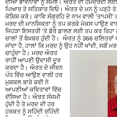
ਦੀਆਂ ਭਾਵਨਾਵਾਂ ਨੂੰ ਸਮਝੋ। ਔਰਤ ਦੀ ਹਮਦਰਦੀ ਲਈ 
ਪਿਆਰ ਤੇ ਸਤਿਕਾਰ ਦਿਓ। ਔਰਤ ਦੇ ਮਨ ਨੂੰ ਪੜ੍ਹੋ ਤੇ 
ਕੋਸ਼ਿਸ਼ ਕਰੋ। ਕਾਵਿ ਸੰਗ੍ਰਹਿ ਦੇ ਨਾਮ ਵਾਲੀ ‘ਤਾਪਸੀ’ 
ਮਰਦ ਦੀ ਮਾਨਸਿਕਤਾ ਨੂੰ ਤਪ ਕਰਕੇ ਮੋਕਸ ਪਾਉਣ ਵਾਲੇ
ਜਿਹੜਾ ਇਸਤਰੀ ‘ਤੇ ਡੋਰੇ ਡਾਲਣ ਲਈ ਤਪ ਕਰ ਰਿਹਾ ਹ
ਚਾਲਾਂ ਤੋਂ ਬੇਖ਼ਬਰ ਹੁੰਦੀ ਹੈ। ਔਰਤ ਨੂੰ 366 ਚਲਿਤਰਾ
ਜਾਂਦਾ ਹੈ, ਹਾਲਾਂ ਕਿ ਮਰਦ ਨੂੰ ਉਹ ਨਹੀਂ ਖਾਂਦੀ, ਸਗੋਂ 
ਚਾਹੁੰਦਾ ਹੈ।
ਮਰਦ ਔਰਤ
ਰਾਹੀਂ ਆਪਣੀ ਉਦਾਸੀ ਦੂਰ
ਕਰਦਾ ਹੈ। ਔਰਤ ਦੇ ਜੀਵਨ
ਪੰਧ ਵਿੱਚ ਆਉਣ ਵਾਲੀ ਹਰ
ਮੁਸ਼ਕਲ ਬਾਰੇ ਕਵੀ ਨੇ
ਆਪਣੀਆਂ ਕਵਿਤਾਵਾਂ ਵਿੱਚ
ਦੱਸਿਆ ਹੈ। ਔਰਤ ਸੰਜਮੀ
ਹੁੰਦੀ ਹੈ ਤੇ ਮਰਦ ਦੀ ਹਰ
ਹਰਕਤ ਨੂੰ ਸਹਿੰਦੀ ਰਹਿੰਦੀ