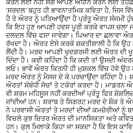
ਕਰਨ ਲਈ ਨਹੀਂ ਸਗੋਂ ਆਪਣੇ ਅਧੀਨ ਕਰਨ ਲਈ ਤੋਹਫ਼ੇ ਵਿੱ
‘ਸਰਦਲ’ ਬਹੁਤ ਹੀ ਭਾਵਨਾਤਮਿਕ ਕਵਿਤਾ ਹੈ, ਜਿਸ ਵ
ਹੈ ਤੇ ਔਰਤ ਨੂੰ ਪਤਿਆਉਂਦਾ ਹੈ ਪ੍ਰੰਤੂ ਔਰਤ ਸੰਜਮੀ ਹੁੰਦੀ
ਕਿ ਇਹ ਹੁਣ ਆਪਣੀ ਹਵਸ ਪੂਰੀ ਕਰਕੇ ਵਾਪਸ ਚਲਾ ਜਾ
ਦਲਦਲ ਵਿੱਚ ਫਸਾ ਜਾਵੇਗਾ। ਪਿਆਰ ਦਾ ਛਲਾਵਾ ਔਰਤ
ਰੱਖਦਾ ਹੈ। ਔਰਤ ਏਸੇ ਕਰਕੇ ਸ਼ਕਤੀਸ਼ਾਲੀ ਹੈ ਕਿ ਉ
ਲੈਂਦੀ ਹੈ। ਮਰਦ ਆਪਣੀ ਖੁਦਗਰਜੀ ਲਈ ਔਰਤ ਦੀ ਖੂਬਸੂ
ਦਿੰਦਾ ਹੈ। ਕਵੀ ਕਹਿੰਦਾ ਹੈ ਕਿ ਕਦੀ ਤਾਂ ਉਸਦੀ ਅੰ
ਲਓ। ਭਾਵੇਂ ਔਰਤ ਕਿਤਨੀ ਹੀ ਮੁਸ਼ਕਲ ਵਿੱਚ ਹੋਵੇ ਉਹ ਹਮ
ਮਰਦ ਔਰਤ ਨੂੰ ਮੈਸਜ ਦੇ ਕੇ ਪਰਚਾਉਂਦਾ ਰਹਿੰਦਾ ਹੈ। ਸ਼ਾ
ਔਰਤਾਂ ਸੰਬੰਧੀ ਸੋਚਾਂ ਤੇ ਟਕੋਰਾਂ ਕਰਦਾ ਹੈ। ਮਾਡਰਨ
ਵੀ ਸ਼ਰਮ ਮਹਿਸੂਸ ਨਹੀਂ ਕਰਦੀਆਂ ਪ੍ਰੰਤੂ ਫਿਰ ਸ਼ੋਸ਼
ਜਾਂਦੀਆਂ ਹਨ। ਸ਼ਰਾਬ ਤੇ ਸਿਗਰਟ ਮਰਦ ਦੇ ਸ਼ੌਕ ਤੇ
ਨੇ ਪਰਵਾਸੀ ਔਰਤਾਂ ਤੇ ਮਰਦਾਂ ਦੀਆਂ ਕਮਜ਼ੋਰੀਆਂ ਨੂੰ
ਵਿਚਲੇ ਕੁਝ ਚਿਤਰ ਔਰਤ ਦੀ ਮਾਨਸਿਕਤਾ ਅਤੇ ਕਵਿਤਾਵ
ਹਨ। ਕੁਲ ਮਿਲਾਕੇ ਕਿਹਾ ਜਾ ਸਕਦਾ ਹੈ ਕਿ ਇਸ ਕਾਵਿ ਸ