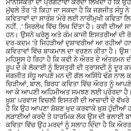
ਮਾਨਸਿਕਤਾ ਦਾ ਪ੍ਰਗਟਾਵਾ ਕਰਦਾ ਲਿਖਦਾ ਹੈ ਕਿ ਉਹ ਹ
ਮੁੱਢਲੇ ਤੌਰ ‘ਤੇ ਕਿਹਾ ਜਾ ਸਕਦਾ ਹੈ ਕਿ ਜਗਜੀਤ ਸੰਧੂ 
ਕਵਿਤਾਵਾਂ ਦਾ ਸਾਰੰਸ਼ ‘ਮੇਰੇ ਲਈ ਨਾਰੀਮੁਖੀ ਕਵਿਤਾ 
ਨਹੀਂ. .’ ਸਿਰਲੇਖ ਵਿੱਚ ਲਿਖ ਦਿੱਤਾ ਹੈ। ਕਵੀ ਦੀਆਂ ਸ
ਹਨ। ਉਸਨੇ ਘਰੇਲੂ ਅਤੇ ਕੰਮ ਕਾਜੀ ਇਸਤਰੀਆਂ ਦੀ ਰੋ
ਦਰ-ਕਦਮ ‘ਤੇ ਜਿਹੜੀਆਂ ਦੁਸ਼ਾਵਰੀਆਂ ਆ ਰਹੀਆਂ ਹਨ,
ਕਵਿਤਾਵਾਂ ਵਿੱਚ ਬਾਕਮਾਲ ਦਾ ਵਰਣਨ ਕੀਤਾ ਹੈ। ਉਸ 
ਮਹਿਸੂਸ ਹੋ ਰਿਹਾ ਹੈ ਕਿ ਕਵੀ ਨੇ ਔਰਤ ਦੇ ਅੰਤਰਮਨ ਦੀ
ਰੂਪ ਦੇ ਕੇ ਲੋਕਾਈ ਨੂੰ ਇਸਤ੍ਰੀ ਦੀ ਤ੍ਰਾਸਦੀ ਨੂੰ ਦੂਰ 
ਜਗਜੀਤ ਸੰਧੂ ਆਪਣੇ ਮਨ ਦੀ ਗੱਲ ਅਸਿੱਧੇ ਢੰਗ ਨਾਲ ਕਵ
ਚਿੜੀਆਂ, ਬਾਲ, ਬਿਰਧ’ ਕਵਿਤਾ ਵਿੱਚ ਔਰਤ ਨੂੰ ਆਪਣੇ 
ਆ ਕੇ ਆਪਣੀ ਅਹਿਮੀਅਤ ਸਮਝਣ ਲਈ ਪ੍ਰੇਰਦਾ ਹੈ। 
ਖ਼ੁਸ਼’ ਪਰਵਾਸ ਵਿਚਲੀ ਇਸਤਰੀ ਦੀ ਆਜ਼ਾਦੀ ਦੇ ਵੱਖਰੇ 
ਹੈ ਕਿ ਉਹ ਆਪਣਾ ਸ਼ੋਸ਼ਣ ਖੁਦ ਕਰਵਾਕੇ ਖ਼ੁਸ਼ ਹੁੰਦੀਆਂ
ਲੜਾਈਆਂ ਕਰਦੈ ਤੇ ਧਾਰਮਿਕ ਲੋਕ ਉਸ ਦੀ ਭਲਾਈ ਬਾਰ
ਕਵਿਤਾ ਵਿੱਚ ਉਹ ਮਰਦਾਂ ਨੂੰ ਸਲਾਹ ਦਿੰਦਾ ਹੈ ਕਿ ਔਰਤ 