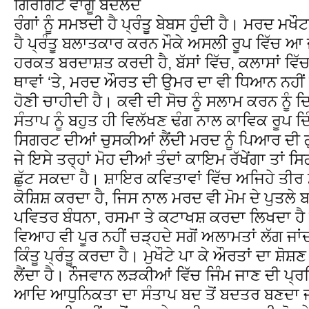
ਗਿਰਗਿਟ ਵਾਂਗੂੰ ਬਦਲਦੇ
ਰੰਗਾਂ ਨੂੰ ਸਮਝਦੀ ਹੈ ਪ੍ਰੰਤੂ ਬੇਬਸ ਹੁੰਦੀ ਹੈ। ਮਰਦ 
ਹੈ ਪ੍ਰੰਤੂ ਬਲਾਤਕਾਰ ਕਰਨ ਮੌਕੇ ਅਸਲੀ ਰੂਪ ਵਿੱਚ ਆ
ਹਰਕਤ ਬਰਦਾਸ਼ਤ ਕਰਦੀ ਹੈ, ਬੱਸਾਂ ਵਿੱਚ, ਕਲਾਸਾਂ ਵਿੱਚ
ਥਾਵਾਂ ‘ਤੇ, ਮਰਦ ਔਰਤ ਦੀ ਉਮਰ ਦਾ ਵੀ ਧਿਆਨ ਨਹੀਂ 
ਹੋਣੀ ਚਾਹੀਦੀ ਹੈ। ਕਵੀ ਦੀ ਸੋਚ ਨੂੰ ਸਲਾਮ ਕਰਨ ਨੂੰ 
ਸੰਤਾਪ ਨੂੰ ਬਹੁਤ ਹੀ ਵਿਲੱਖਣ ਢੰਗ ਨਾਲ ਕਾਵਿਕ ਰੂਪ ਦ
ਸਿਗਰਟ ਦੀਆਂ ਚੁਸਕੀਆਂ ਲੈਂਦੀ ਮਰਦ ਨੂੰ ਪਿਆਰ ਦੀ ਗ
ਜੇ ਇਸੇ ਤਰ੍ਹਾਂ ਮੋਹ ਦੀਆਂ ਤੰਦਾਂ ਕਾਇਮ ਰੱਖੇਂਗਾ ਤਾਂ 
ਛੁੱਟ ਸਕਦਾ ਹੈ। ਸ਼ਾਇਰ ਕਵਿਤਾਵਾਂ ਵਿੱਚ ਅਜਿਹੇ ਤੀਰ ਮ
ਕੋਸ਼ਿਸ਼ ਕਰਦਾ ਹੈ, ਜਿਸ ਨਾਲ ਮਰਦ ਵੀ ਮੋਮ ਦੇ ਪੁਤਲੇ
ਪਵਿਤਰ ਬੰਧਨਾ, ਰਸਮਾ ਤੇ ਕਟਾਖਸ਼ ਕਰਦਾ ਲਿਖਦਾ ਹੈ ਅ
ਵਿਆਹ ਵੀ ਪੂਰ ਨਹੀਂ ਚੜ੍ਹਦੇ ਸਗੋਂ ਅਲਾਮਤਾਂ ਲੱਗ ਜਾਂ
ਕਿੰਤੂ ਪ੍ਰੰਤੂ ਕਰਦਾ ਹੈ। ਮੁਖੌਟੇ ਪਾ ਕੇ ਔਰਤਾਂ ਦਾ ਸ਼ੋਸ਼
ਲੈਂਦਾ ਹੈ। ਨੌਜਵਾਨ ਲੜਕੀਆਂ ਵਿੱਚ ਜਿੰਮ ਜਾਣ ਦੀ ਪ੍
ਆਦਿ ਆਧੁਨਿਕਤਾ ਦਾ ਸੰਤਾਪ ਬਦ ਤੋਂ ਬਦਤਰ ਬਣਦਾ ਜਾ