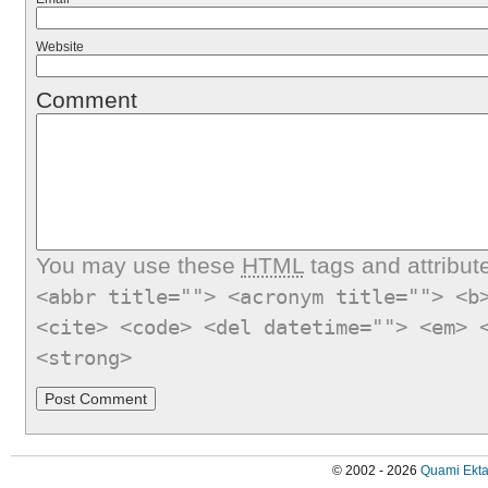
Website
Comment
You may use these
HTML
tags and attribut
<abbr title=""> <acronym title=""> <b
<cite> <code> <del datetime=""> <em> 
<strong>
© 2002 - 2026
Quami Ekta