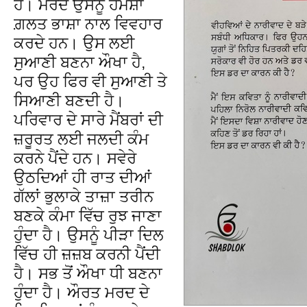
ਹੈ। ਮਰਦ ਉਸਨੂੰ ਹਮੇਸ਼ਾ
ਗ਼ਲਤ ਭਾਸ਼ਾ ਨਾਲ ਵਿਵਹਾਰ
ਕਰਦੇ ਹਨ। ਉਸ ਲਈ
ਸੁਆਣੀ ਬਣਨਾ ਔਖਾ ਹੈ,
ਪਰ ਉਹ ਫਿਰ ਵੀ ਸੁਆਣੀ ਤੇ
ਸਿਆਣੀ ਬਣਦੀ ਹੈ।
ਪਰਿਵਾਰ ਦੇ ਸਾਰੇ ਮੈਂਬਰਾਂ ਦੀ
ਜ਼ਰੂਰਤ ਲਈ ਜਲਦੀ ਕੰਮ
ਕਰਨੇ ਪੈਂਦੇ ਹਨ। ਸਵੇਰੇ
ਉਠਦਿਆਂ ਹੀ ਰਾਤ ਦੀਆਂ
ਗੱਲਾਂ ਭੁਲਾਕੇ ਤਾਜ਼ਾ ਤਰੀਨ
ਬਣਕੇ ਕੰਮਾ ਵਿੱਚ ਰੁਝ ਜਾਣਾ
ਹੁੰਦਾ ਹੈ। ਉਸਨੂੰ ਪੀੜਾ ਦਿਲ
ਵਿੱਚ ਹੀ ਜ਼ਜ਼ਬ ਕਰਨੀ ਪੈਂਦੀ
ਹੈ। ਸਭ ਤੋਂ ਔਖਾ ਧੀ ਬਣਨਾ
ਹੁੰਦਾ ਹੈ। ਔਰਤ ਮਰਦ ਦੇ