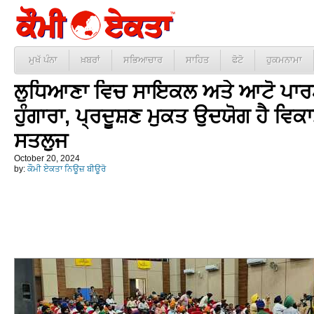
ਮੁਖੱ ਪੰਨਾ
ਖ਼ਬਰਾਂ
ਸਭਿਆਚਾਰ
ਸਾਹਿਤ
ਫੋਟੋ
ਹੁਕਮਨਾਮਾ
ਲੁਧਿਆਣਾ ਵਿਚ ਸਾਇਕਲ ਅਤੇ ਆਟੋ ਪਾਰਟਸ
ਹੁੰਗਾਰਾ, ਪ੍ਰਦੂਸ਼ਣ ਮੁਕਤ ਉਦਯੋਗ ਹੈ ਵਿਕਾ
ਸਤਲੁਜ
October 20, 2024
by:
ਕੌਮੀ ਏਕਤਾ ਨਿਊਜ਼ ਬੀਊਰੋ