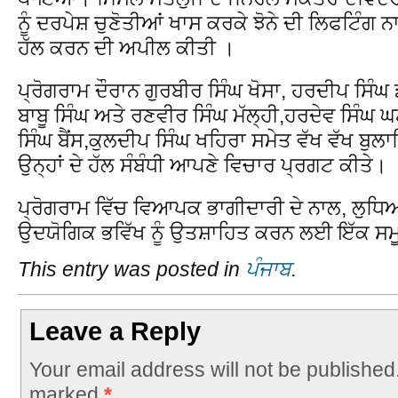
ਨੂੰ ਦਰਪੇਸ਼ ਚੁਣੋਤੀਆਂ ਖਾਸ ਕਰਕੇ ਝੋਨੇ ਦੀ ਲਿਫਟਿੰਗ ਨ
ਹੱਲ ਕਰਨ ਦੀ ਅਪੀਲ ਕੀਤੀ ।
ਪ੍ਰੋਗਰਾਮ ਦੌਰਾਨ ਗੁਰਬੀਰ ਸਿੰਘ ਖੋਸਾ, ਹਰਦੀਪ ਸਿੰ
ਬਾਬੂ ਸਿੰਘ ਅਤੇ ਰਣਵੀਰ ਸਿੰਘ ਮੱਲ੍ਹੀ,ਹਰਦੇਵ ਸਿ
ਸਿੰਘ ਬੈਂਸ,ਕੁਲਦੀਪ ਸਿੰਘ ਖਹਿਰਾ ਸਮੇਤ ਵੱਖ ਵੱਖ ਬੁਲਾ
ਉਨ੍ਹਾਂ ਦੇ ਹੱਲ ਸੰਬੰਧੀ ਆਪਣੇ ਵਿਚਾਰ ਪ੍ਰਗਟ ਕੀਤੇ।
ਪ੍ਰੋਗਰਾਮ ਵਿੱਚ ਵਿਆਪਕ ਭਾਗੀਦਾਰੀ ਦੇ ਨਾਲ, ਲੁਧ
ਉਦਯੋਗਿਕ ਭਵਿੱਖ ਨੂੰ ਉਤਸ਼ਾਹਿਤ ਕਰਨ ਲਈ ਇੱਕ 
This entry was posted in
ਪੰਜਾਬ
.
Leave a Reply
Your email address will not be published
marked
*