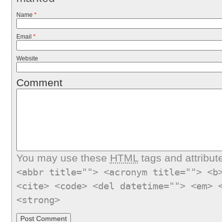
Name
*
Email
*
Website
Comment
You may use these
HTML
tags and attribut
<abbr title=""> <acronym title=""> <b
<cite> <code> <del datetime=""> <em> 
<strong>