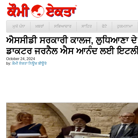
ਮੁਖੱ ਪੰਨਾ
ਖ਼ਬਰਾਂ
ਸਭਿਆਚਾਰ
ਸਾਹਿਤ
ਫੋਟੋ
ਹੁਕਮਨਾਮਾ
ਐਸਸੀਡੀ ਸਰਕਾਰੀ ਕਾਲਜ, ਲੁਧਿਆਣਾ ਦ
ਡਾਕਟਰ ਜਰਨੈਲ ਐਸ ਆਨੰਦ ਲਈ ਇਟਲੀ 
October 24, 2024
by:
ਕੌਮੀ ਏਕਤਾ ਨਿਊਜ਼ ਬੀਊਰੋ