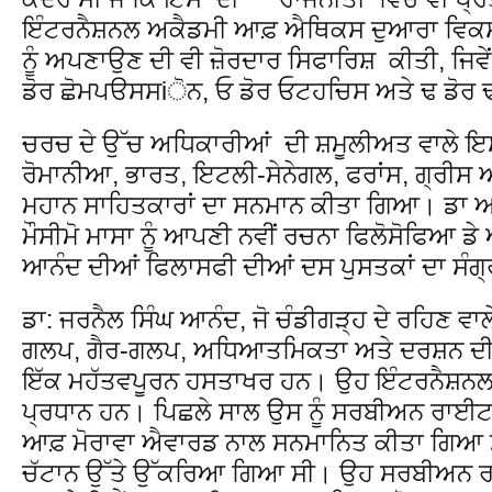
ਇੰਟਰਨੈਸ਼ਨਲ ਅਕੈਡਮੀ ਆਫ਼ ਐਥਿਕਸ ਦੁਆਰਾ ਵਿਕਸ
ਨੂੰ ਅਪਣਾਉਣ ਦੀ ਵੀ ਜ਼ੋਰਦਾਰ ਸਿਫਾਰਿਸ਼ ਕੀਤੀ, ਜਿ
ਡੋਰ ਛੋਮਪੳਸਸiੋਨ, ਓ ਡੋਰ ਓਟਹਚਿਸ ਅਤੇ ਢ ਡੋ
ਚਰਚ ਦੇ ਉੱਚ ਅਧਿਕਾਰੀਆਂ ਦੀ ਸ਼ਮੂਲੀਅਤ ਵਾਲੇ ਇਸ
ਰੋਮਾਨੀਆ, ਭਾਰਤ, ਇਟਲੀ-ਸੇਨੇਗਲ, ਫਰਾਂਸ, ਗ੍ਰੀਸ ਅ
ਮਹਾਨ ਸਾਹਿਤਕਾਰਾਂ ਦਾ ਸਨਮਾਨ ਕੀਤਾ ਗਿਆ। ਡਾ ਆਨ
ਮੌਸੀਮੋ ਮਾਸਾ ਨੂੰ ਆਪਣੀ ਨਵੀਂ ਰਚਨਾ ਫਿਲੋਸੋਫਿਆ ਡੇ
ਆਨੰਦ ਦੀਆਂ ਫਿਲਾਸਫੀ ਦੀਆਂ ਦਸ ਪੁਸਤਕਾਂ ਦਾ ਸੰਗ੍ਰ
ਡਾ: ਜਰਨੈਲ ਸਿੰਘ ਆਨੰਦ, ਜੋ ਚੰਡੀਗੜ੍ਹ ਦੇ ਰਹਿਣ ਵਾਲੇ
ਗਲਪ, ਗੈਰ-ਗਲਪ, ਅਧਿਆਤਮਿਕਤਾ ਅਤੇ ਦਰਸ਼ਨ ਦੀਆਂ 
ਇੱਕ ਮਹੱਤਵਪੂਰਨ ਹਸਤਾਖਰ ਹਨ। ਉਹ ਇੰਟਰਨੈਸ਼ਨ
ਪ੍ਰਧਾਨ ਹਨ। ਪਿਛਲੇ ਸਾਲ ਉਸ ਨੂੰ ਸਰਬੀਅਨ ਰਾਈਟਰ
ਆਫ਼ ਮੋਰਾਵਾ ਐਵਾਰਡ ਨਾਲ ਸਨਮਾਨਿਤ ਕੀਤਾ ਗਿਆ ਸ
ਚੱਟਾਨ ਉੱਤੇ ਉੱਕਰਿਆ ਗਿਆ ਸੀ। ਉਹ ਸਰਬੀਅਨ ਰ