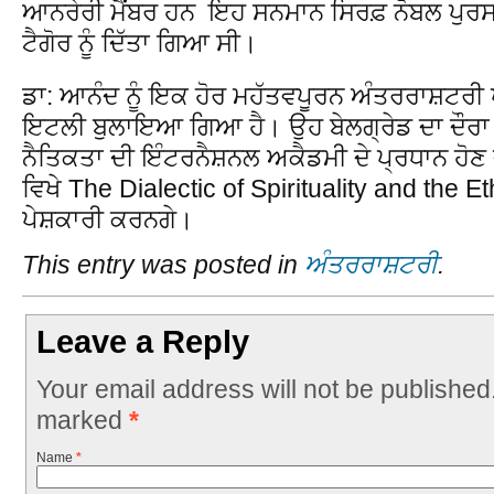
ਆਨਰੇਰੀ ਮੈਂਬਰ ਹਨ ਇਹ ਸਨਮਾਨ ਸਿਰਫ਼ ਨੋਬਲ ਪੁਰਸਕਾ
ਟੈਗੋਰ ਨੂੰ ਦਿੱਤਾ ਗਿਆ ਸੀ।
ਡਾ: ਆਨੰਦ ਨੂੰ ਇਕ ਹੋਰ ਮਹੱਤਵਪੂਰਨ ਅੰਤਰਰਾਸ਼ਟਰ
ਇਟਲੀ ਬੁਲਾਇਆ ਗਿਆ ਹੈ। ਉਹ ਬੇਲਗ੍ਰੇਡ ਦਾ ਦੌਰਾ
ਨੈਤਿਕਤਾ ਦੀ ਇੰਟਰਨੈਸ਼ਨਲ ਅਕੈਡਮੀ ਦੇ ਪ੍ਰਧਾਨ ਹੋਣ
ਵਿਖੇ The Dialectic of Spirituality and the Et
ਪੇਸ਼ਕਾਰੀ ਕਰਨਗੇ।
This entry was posted in
ਅੰਤਰਰਾਸ਼ਟਰੀ
.
Leave a Reply
Your email address will not be published
marked
*
Name
*