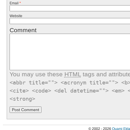
Email
*
Website
Comment
You may use these
HTML
tags and attribut
<abbr title=""> <acronym title=""> <b
<cite> <code> <del datetime=""> <em> 
<strong>
© 2002 - 2026
Quami Ekta