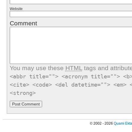
Website
Comment
You may use these
HTML
tags and attribut
<abbr title=""> <acronym title=""> <b
<cite> <code> <del datetime=""> <em> 
<strong>
© 2002 - 2026
Quami Ekta