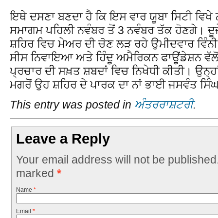
ਇਥੇ ਦਸਣਾ ਬਣਦਾ ਹੈ ਕਿ ਇਸ ਵਾਰ ਯੂਬਾ ਸਿਟੀ ਵਿਖ
ਸਮਾਗਮ ਪਹਿਲੀ ਨਵੰਬਰ ਤੋਂ 3 ਨਵੰਬਰ ਤੱਕ ਹੋਣਗੇ। ਦੂਜ
ਸ਼ਹਿਰ ਵਿਚ ਮੇਅਰ ਦੀ ਚੋਣ ਲੜ ਰਹੇ ਉਮੀਦਵਾਰ ਵਿੰਨੀ 
ਸੀਸ ਨਿਵਾਇਆ ਅਤੇ ਹਿੰਦੂ ਅਮੈਰਿਕਨ ਫਾਊਂਡੇਸ਼ਨ ਵੱਲੋਂ ਸਿ
ਪ੍ਰਚਾਰ ਦੀ ਸਖ਼ਤ ਸ਼ਬਦਾਂ ਵਿਚ ਨਿਖੇਧੀ ਕੀਤੀ। ਉਨ੍ਹਾ
ਮਗਰੋਂ ਉਹ ਸ਼ਹਿਰ ਦੇ ਪਾਰਕ ਦਾ ਨਾਂ ਭਾਈ ਜਸਵੰਤ ਸਿੰਘ 
This entry was posted in
ਅੰਤਰਰਾਸ਼ਟਰੀ
.
Leave a Reply
Your email address will not be published
marked
*
Name
*
Email
*