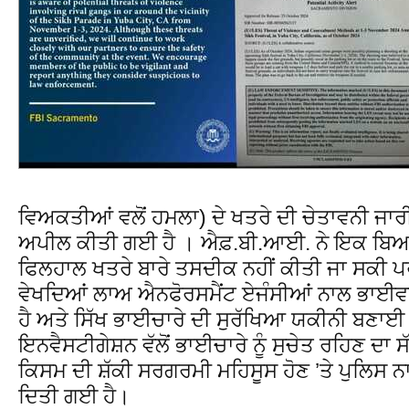
ਵਿਅਕਤੀਆਂ ਵਲੋਂ ਹਮਲਾ) ਦੇ ਖਤਰੇ ਦੀ ਚੇਤਾਵਨੀ ਜਾਰ
ਅਪੀਲ ਕੀਤੀ ਗਈ ਹੈ । ਐਫ਼.ਬੀ.ਆਈ. ਨੇ ਇਕ ਬਿਆ
ਫਿਲਹਾਲ ਖਤਰੇ ਬਾਰੇ ਤਸਦੀਕ ਨਹੀਂ ਕੀਤੀ ਜਾ ਸਕੀ ਪ
ਵੇਖਦਿਆਂ ਲਾਅ ਐਨਫੋਰਸਮੈਂਟ ਏਜੰਸੀਆਂ ਨਾਲ ਭਾਈਵ
ਹੈ ਅਤੇ ਸਿੱਖ ਭਾਈਚਾਰੇ ਦੀ ਸੁਰੱਖਿਆ ਯਕੀਨੀ ਬਣਾ
ਇਨਵੈਸਟੀਗੇਸ਼ਨ ਵੱਲੋਂ ਭਾਈਚਾਰੇ ਨੂੰ ਸੁਚੇਤ ਰਹਿਣ ਦਾ 
ਕਿਸਮ ਦੀ ਸ਼ੱਕੀ ਸਰਗਰਮੀ ਮਹਿਸੂਸ ਹੋਣ ’ਤੇ ਪੁਲਿਸ
ਦਿਤੀ ਗਈ ਹੈ।