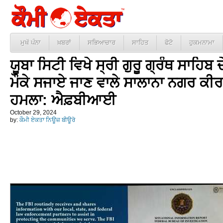
ਮੁਖੱ ਪੰਨਾ
ਖ਼ਬਰਾਂ
ਸਭਿਆਚਾਰ
ਸਾਹਿਤ
ਫੋਟੋ
ਹੁਕਮਨਾਮਾ
ਯੂਬਾ ਸਿਟੀ ਵਿਖੇ ਸ੍ਰੀ ਗੁਰੂ ਗ੍ਰੰਥ ਸਾਹਿਬ
ਮੌਕੇ ਸਜਾਏ ਜਾਣ ਵਾਲੇ ਸਾਲਾਨਾ ਨਗਰ ਕੀ
ਹਮਲਾ: ਐਫ਼ਬੀਆਈ
October 29, 2024
by:
ਕੌਮੀ ਏਕਤਾ ਨਿਊਜ਼ ਬੀਊਰੋ