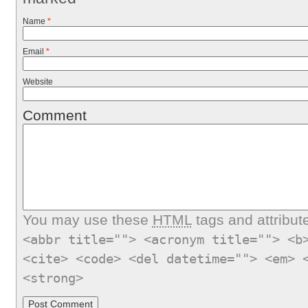
Name
*
Email
*
Website
Comment
You may use these
HTML
tags and attribut
<abbr title=""> <acronym title=""> <b
<cite> <code> <del datetime=""> <em> 
<strong>