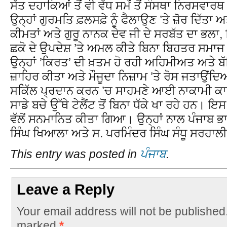
ਸੱਤ ਦਹਾਕਿਆਂ ਤੋਂ ਵੀ ਵੱਧ ਸਮੇਂ ਤੋਂ ਸੰਸਥਾ ਨਿਰਸਵਾਰਥ
ਉਨ੍ਹਾਂ ਗੁਰਮਤਿ ਫ਼ਲਸਫ਼ੇ ਨੂੰ ਫੈਲਾਉਣ ’ਤੇ ਜ਼ੋਰ ਦਿੱ
ਕੀਮਤਾਂ ਅਤੇ ਗੁਰੂ ਨਾਨਕ ਦੇਵ ਜੀ ਦੇ ਸਰਬੱਤ ਦਾ ਭਲਾ,
ਛਕੋ ਦੇ ਉਪਦੇਸ਼ ’ਤੇ ਅਮਲ ਕੀਤੇ ਬਿਨਾ ਬਿਹਤਰ ਸਮਾ
ਉਨ੍ਹਾਂ ’ਕਿਰਤ’ ਦੀ ਖ਼ਤਮ ਹੋ ਰਹੀ ਅਹਿਮੀਅਤ ਅਤੇ ਬੱਚ
ਜ਼ਾਹਿਰ ਕੀਤਾ ਅਤੇ ਮੌਜੂਦਾ ਨਿਜ਼ਾਮ ’ਤੇ ਰੋਸ ਜਤਾਉਂਦਿਆਂ
ਸਕਿੱਲ ਪ੍ਰਦਾਨ ਕਰਨ ’ਚ ਸਾਹਮਣੇ ਆਈ ਨਾਕਾਮੀ ਕਾਰ
ਸਾਡੇ ਬਚੇ ਉੱਥੇ ਟੇਲੈਂਟ ਤੋਂ ਬਿਨਾ ਧੱਕੇ ਖਾ ਰਹੇ ਹਨ। ਇਸ ਮ
ਵੱਲੋਂ ਸਨਮਾਨਿਤ ਕੀਤਾ ਗਿਆ। ਉਨ੍ਹਾਂ ਨਾਲ ਪੰਜਾਬ ਭਾਜ
ਸਿੰਘ ਖਿਆਲਾ ਅਤੇ ਸ. ਪਰਮਿੰਦਰ ਸਿੰਘ ਸੰਧੂ ਸਰਹਾਲੀ
This entry was posted in
ਪੰਜਾਬ
.
Leave a Reply
Your email address will not be published
marked
*