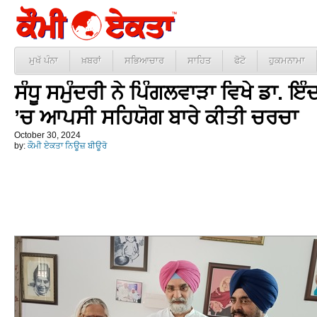
ਮੁਖੱ ਪੰਨਾ
ਖ਼ਬਰਾਂ
ਸਭਿਆਚਾਰ
ਸਾਹਿਤ
ਫੋਟੋ
ਹੁਕਮਨਾਮਾ
ਸੰਧੂ ਸਮੁੰਦਰੀ ਨੇ ਪਿੰਗਲਵਾੜਾ ਵਿਖੇ ਡਾ. ਇ
’ਚ ਆਪਸੀ ਸਹਿਯੋਗ ਬਾਰੇ ਕੀਤੀ ਚਰਚਾ
October 30, 2024
by:
ਕੌਮੀ ਏਕਤਾ ਨਿਊਜ਼ ਬੀਊਰੋ