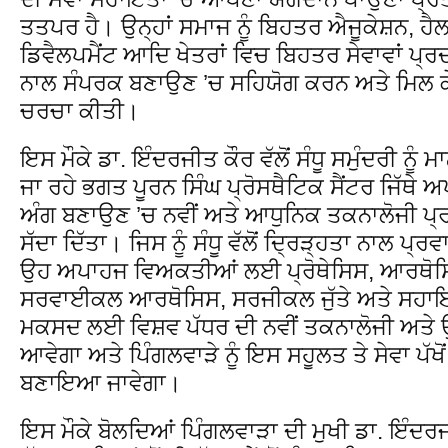
ਤਤਪਰ ਹੈ। ਉਨ੍ਹਾਂ ਸਮਾਜ ਨੂੰ ਬਿਹਤਰ ਐਜੂਕੇਸ਼ਨ, ਹੈ
ਡਿਵੈਲਪਮੈਂਟ ਆਦਿ ਖੇਤਰਾਂ ਵਿਚ ਬਿਹਤਰ ਸੇਵਾਵਾਂ ਪ੍
ਨਾਲ ਸੰਪਰਕ ਬਣਾਉਣ ’ਚ ਸਹਿਯੋਗ ਕਰਨ ਅਤੇ ਮਿਲ ਕੇ
ਚਰਚਾ ਕੀਤੀ।
ਇਸ ਮੌਕੇ ਡਾ. ਇੰਦਰਜੀਤ ਕੌਰ ਵੱਲੋਂ ਸੰਧੂ ਸਮੁੰਦਰੀ ਨੂੰ
ਜਾ ਰਹੇ ਭਗਤ ਪੂਰਨ ਸਿੰਘ ਪ੍ਰੋਸਥੈਟਿਕ ਸੈਂਟਰ ਜਿੱ
ਅੰਗ ਬਣਾਉਣ ’ਚ ਨਵੀਂ ਅਤੇ ਆਧੁਨਿਕ ਤਕਨਾਲੋਜੀ 
ਸੱਦਾ ਦਿੱਤਾ। ਜਿਸ ਨੂੰ ਸੰਧੂ ਵੱਲੋਂ ਦ੍ਰਿੜ੍ਹਤਾ ਨਾਲ ਪ
ਉਹ ਅਪਾਹਜ ਵਿਅਕਤੀਆਂ ਲਈ ਪ੍ਰੋਥੇਸਿਸ, ਆਰਥੋਸਿਸ,
ਸਰਵਾਈਕਲ ਆਰਥੋਸਿਸ, ਸਰਜੀਕਲ ਜੁੱਤੇ ਅਤੇ ਸਹ
ਮਕਸਦ ਲਈ ਵਿਸ਼ਵ ਪੱਧਰ ਦੀ ਨਵੀਂ ਤਕਨਾਲੋਜੀ ਅਤੇ ਉ
ਆਵੇਗਾ ਅਤੇ ਪਿੰਗਲਵਾੜੇ ਨੂੰ ਇਸ ਸਹੂਲਤ ਤੇ ਸੇਵਾ ਪੱਖੋ
ਬਣਾਇਆ ਜਾਵੇਗਾ।
ਇਸ ਮੌਕੇ ਬੋਲਦਿਆਂ ਪਿੰਗਲਵਾੜਾ ਦੀ ਮੁਖੀ ਡਾ. ਇੰਦਰ