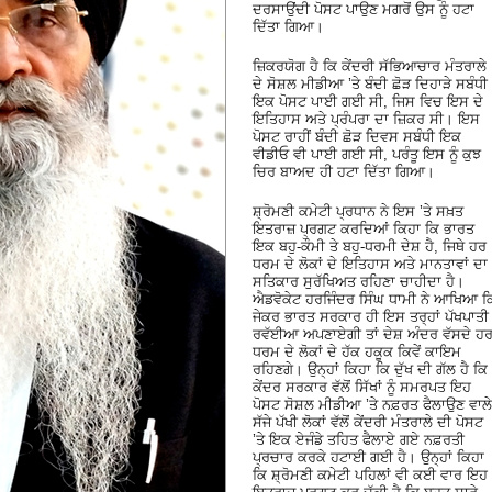
ਦਰਸਾਉਂਦੀ ਪੋਸਟ ਪਾਉਣ ਮਗਰੋਂ ਉਸ ਨੂੰ ਹਟਾ
ਦਿੱਤਾ ਗਿਆ।
ਜ਼ਿਕਰਯੋਗ ਹੈ ਕਿ ਕੇਂਦਰੀ ਸੱਭਿਆਚਾਰ ਮੰਤਰਾਲੇ
ਦੇ ਸੋਸ਼ਲ ਮੀਡੀਆ ’ਤੇ ਬੰਦੀ ਛੋੜ ਦਿਹਾੜੇ ਸਬੰਧੀ
ਇਕ ਪੋਸਟ ਪਾਈ ਗਈ ਸੀ, ਜਿਸ ਵਿਚ ਇਸ ਦੇ
ਇਤਿਹਾਸ ਅਤੇ ਪ੍ਰੰਪਰਾ ਦਾ ਜ਼ਿਕਰ ਸੀ। ਇਸ
ਪੋਸਟ ਰਾਹੀਂ ਬੰਦੀ ਛੋੜ ਦਿਵਸ ਸਬੰਧੀ ਇਕ
ਵੀਡੀਓ ਵੀ ਪਾਈ ਗਈ ਸੀ, ਪਰੰਤੂ ਇਸ ਨੂੰ ਕੁਝ
ਚਿਰ ਬਾਅਦ ਹੀ ਹਟਾ ਦਿੱਤਾ ਗਿਆ।
ਸ਼੍ਰੋਮਣੀ ਕਮੇਟੀ ਪ੍ਰਧਾਨ ਨੇ ਇਸ ’ਤੇ ਸਖ਼ਤ
ਇਤਰਾਜ਼ ਪ੍ਰਗਟ ਕਰਦਿਆਂ ਕਿਹਾ ਕਿ ਭਾਰਤ
ਇਕ ਬਹੁ-ਕੌਮੀ ਤੇ ਬਹੁ-ਧਰਮੀ ਦੇਸ਼ ਹੈ, ਜਿਥੇ ਹਰ
ਧਰਮ ਦੇ ਲੋਕਾਂ ਦੇ ਇਤਿਹਾਸ ਅਤੇ ਮਾਨਤਾਵਾਂ ਦਾ
ਸਤਿਕਾਰ ਸੁਰੱਖਿਅਤ ਰਹਿਣਾ ਚਾਹੀਦਾ ਹੈ।
ਐਡਵੋਕੇਟ ਹਰਜਿੰਦਰ ਸਿੰਘ ਧਾਮੀ ਨੇ ਆਖਿਆ ਕ
ਜੇਕਰ ਭਾਰਤ ਸਰਕਾਰ ਹੀ ਇਸ ਤਰ੍ਹਾਂ ਪੱਖਪਾਤੀ
ਰਵੱਈਆ ਅਪਣਾਏਗੀ ਤਾਂ ਦੇਸ਼ ਅੰਦਰ ਵੱਸਦੇ ਹ
ਧਰਮ ਦੇ ਲੋਕਾਂ ਦੇ ਹੱਕ ਹਕੂਕ ਕਿਵੇਂ ਕਾਇਮ
ਰਹਿਣਗੇ। ਉਨ੍ਹਾਂ ਕਿਹਾ ਕਿ ਦੁੱਖ ਦੀ ਗੱਲ ਹੈ ਕਿ
ਕੇਂਦਰ ਸਰਕਾਰ ਵੱਲੋਂ ਸਿੱਖਾਂ ਨੂੰ ਸਮਰਪਤ ਇਹ
ਪੋਸਟ ਸੋਸ਼ਲ ਮੀਡੀਆ ’ਤੇ ਨਫ਼ਰਤ ਫੈਲਾਉਣ ਵਾਲੇ
ਸੱਜੇ ਪੱਖੀ ਲੋਕਾਂ ਵੱਲੋਂ ਕੇਂਦਰੀ ਮੰਤਰਾਲੇ ਦੀ ਪੋਸਟ
’ਤੇ ਇਕ ਏਜੰਡੇ ਤਹਿਤ ਫੈਲਾਏ ਗਏ ਨਫ਼ਰਤੀ
ਪ੍ਰਚਾਰ ਕਰਕੇ ਹਟਾਈ ਗਈ ਹੈ। ਉਨ੍ਹਾਂ ਕਿਹਾ
ਕਿ ਸ਼੍ਰੋਮਣੀ ਕਮੇਟੀ ਪਹਿਲਾਂ ਵੀ ਕਈ ਵਾਰ ਇਹ