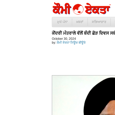
ਮੁਖੱ ਪੰਨਾ
ਖ਼ਬਰਾਂ
ਸਭਿਆਚਾਰ
ਕੇਂਦਰੀ ਮੰਤਰਾਲੇ ਵੱਲੋਂ ਬੰਦੀ ਛੋੜ ਦਿਵ
October 30, 2024
by:
ਕੌਮੀ ਏਕਤਾ ਨਿਊਜ਼ ਬੀਊਰੋ