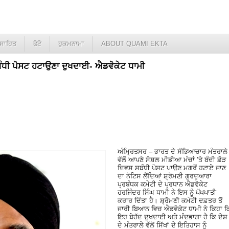
ਸਾਹਿਤ
ਫੋਟੋ
ਹੁਕਮਨਾਮਾ
ABOUT QUAMI EKTA
ਸ ਸਬੰਧੀ ਪੋਸਟ ਹਟਾਉਣਾ ਦੁਖਦਾਈ- ਐਡਵੋਕੇਟ ਧਾਮੀ
ਅੰਮ੍ਰਿਤਸਰ – ਭਾਰਤ ਦੇ ਸੱਭਿਆਚਾਰ ਮੰਤਰਾਲੇ
ਵੱਲੋਂ ਆਪਣੇ ਸੋਸ਼ਲ ਮੀਡੀਆ ਮੰਚਾਂ ’ਤੇ ਬੰਦੀ ਛੋੜ
ਦਿਵਸ ਸਬੰਧੀ ਪੋਸਟ ਪਾਉਣ ਮਗਰੋਂ ਹਟਾਏ ਜਾਣ
ਦਾ ਨੋਟਿਸ ਲੈਂਦਿਆਂ ਸ਼੍ਰੋਮਣੀ ਗੁਰਦੁਆਰਾ
ਪ੍ਰਬੰਧਕ ਕਮੇਟੀ ਦੇ ਪ੍ਰਧਾਨ ਐਡਵੋਕੇਟ
ਹਰਜਿੰਦਰ ਸਿੰਘ ਧਾਮੀ ਨੇ ਇਸ ਨੂੰ ਪੱਖਪਾਤੀ
ਕਰਾਰ ਦਿੱਤਾ ਹੈ। ਸ਼੍ਰੋਮਣੀ ਕਮੇਟੀ ਦਫ਼ਤਰ ਤੋਂ
ਜਾਰੀ ਬਿਆਨ ਵਿਚ ਐਡਵੋਕੇਟ ਧਾਮੀ ਨੇ ਕਿਹਾ ਕ
ਇਹ ਬੇਹੱਦ ਦੁਖਦਾਈ ਅਤੇ ਮੰਦਭਾਗਾ ਹੈ ਕਿ ਦੇਸ਼
ਦੇ ਮੰਤਰਾਲੇ ਵੱਲੋਂ ਸਿੱਖਾਂ ਦੇ ਇਤਿਹਾਸ ਨੂੰ