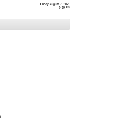
Friday August 7, 2026
6:39 PM
ਿ