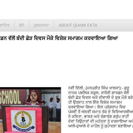
ਸਾਹਿਤ
ਫੋਟੋ
ਹੁਕਮਨਾਮਾ
ABOUT QUAMI EKTA
ਡਨ ਵੱਲੋਂ ਬੰਦੀ ਛੋੜ ਦਿਵਸ ਮੌਕੇ ਵਿਸ਼ੇਸ਼ ਸਮਾਗਮ ਕਰਵਾਇਆ ਗਿਆ
ਨਵੀਂ ਦਿੱਲੀ, (ਮਨਪ੍ਰੀਤ ਸਿੰਘ ਖਾਲਸਾ):- ਗੁਰੂ
ਨਾਨਕ ਪਬਲਿਕ ਸਕੂਲ, ਰਾਜੌਰੀ ਗਾਰਡਨ ਵੱਲੋਂ
ਬੰਦੀ ਛੋੜ ਦਿਵਸ ਅਤੇ ਦੀਵਾਲੀ ਦੇ ਸ਼ੁਭ ਮੌਕੇ ਬੜੇ
ਹੀ ਉਤਸ਼ਾਹ ਨਾਲ ਇੱਕ ਵਿਸ਼ੇਸ਼ ਸਮਾਗਮ
ਕਰਵਾਇਆ ਗਿਆ। ਇਸ ਪ੍ਰੋਗਰਾਮ ਵਿਚ
ਪੰਜਵੀਂ ਤੋਂ ਅੱਠਵੀਂ ਜਮਾਤ ਤੱਕ ਦੇ ਵਿਦਿਆਰਥੀਆ
ਨੇ ਕਵਿਤਾ, ਭਾਸ਼ਣ ਅਤੇ ਰੰਗਾਰੰਗ ਗਰੁੱਪ ਰਾਹੀਂ
ਦੋਵਾਂ ਤਿਉਹਾਰਾਂ ਦੀ ਮਹੱਤਤਾ ਨੂੰ ਦਰਸਾਇਆ ਅਤ
ਆਲੇ-ਦੁਆਲੇ ਦੇ ਮਾਹੌਲ ਨੂੰ ਸੁਹਾਵਣਾ ਬਣਾਇਆ