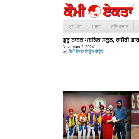
ਮੁਖੱ ਪੰਨਾ
ਖ਼ਬਰਾਂ
ਸਭਿਆਚਾਰ
ਗੁਰੂ ਨਾਨਕ ਪਬਲਿਕ ਸਕੂਲ, ਰਾਜੌਰੀ ਗਾਰ
November 2, 2024
by:
ਕੌਮੀ ਏਕਤਾ ਨਿਊਜ਼ ਬੀਊਰੋ