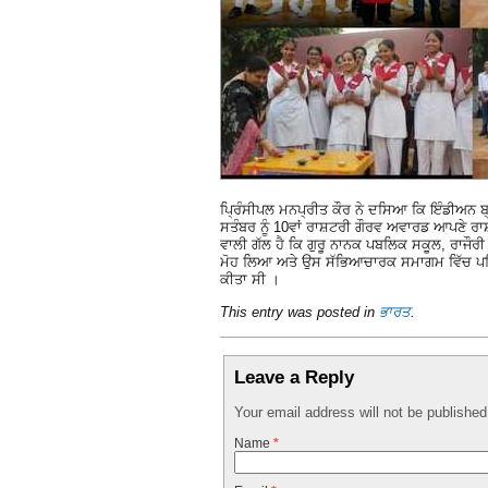
ਪ੍ਰਿੰਸੀਪਲ ਮਨਪ੍ਰੀਤ ਕੌਰ ਨੇ ਦਸਿਆ ਕਿ ਇੰਡੀਅਨ ਬ੍
ਸਤੰਬਰ ਨੂੰ 10ਵਾਂ ਰਾਸ਼ਟਰੀ ਗੌਰਵ ਅਵਾਰਡ ਆਪਣੇ 
ਵਾਲੀ ਗੱਲ ਹੈ ਕਿ ਗੁਰੂ ਨਾਨਕ ਪਬਲਿਕ ਸਕੂਲ, ਰਾਜੌਰ
ਮੋਹ ਲਿਆ ਅਤੇ ਉਸ ਸੱਭਿਆਚਾਰਕ ਸਮਾਗਮ ਵਿੱਚ ਪਹਿਲਾ
ਕੀਤਾ ਸੀ ।
This entry was posted in
ਭਾਰਤ
.
Leave a Reply
Your email address will not be publishe
Name
*