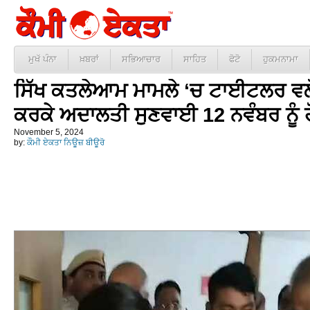
ਮੁਖੱ ਪੰਨਾ
ਖ਼ਬਰਾਂ
ਸਭਿਆਚਾਰ
ਸਾਹਿਤ
ਫੋਟੋ
ਹੁਕਮਨਾਮਾ
ਸਿੱਖ ਕਤਲੇਆਮ ਮਾਮਲੇ ‘ਚ ਟਾਈਟਲਰ ਵਲੋਂ
ਕਰਕੇ ਅਦਾਲਤੀ ਸੁਣਵਾਈ 12 ਨਵੰਬਰ ਨੂੰ ਹ
November 5, 2024
by:
ਕੌਮੀ ਏਕਤਾ ਨਿਊਜ਼ ਬੀਊਰੋ