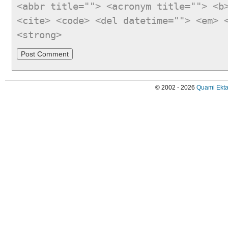
<abbr title=""> <acronym title=""> <b
<cite> <code> <del datetime=""> <em> 
<strong>
© 2002 - 2026
Quami Ekta