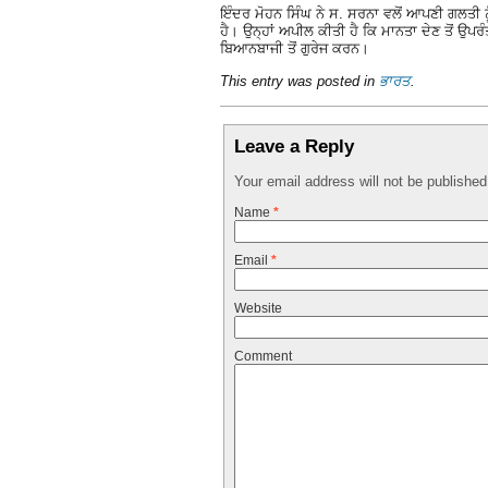
ਇੰਦਰ ਮੋਹਨ ਸਿੰਘ ਨੇ ਸ. ਸਰਨਾ ਵਲੋਂ ਆਪਣੀ ਗਲਤੀ ਨੂੰ 
ਹੈ। ਉਨ੍ਹਾਂ ਅਪੀਲ ਕੀਤੀ ਹੈ ਕਿ ਮਾਨਤਾ ਦੇਣ ਤੋਂ ਉਪ
ਬਿਆਨਬਾਜੀ ਤੋਂ ਗੁਰੇਜ ਕਰਨ।
This entry was posted in
ਭਾਰਤ
.
Leave a Reply
Your email address will not be publishe
Name
*
Email
*
Website
Comment