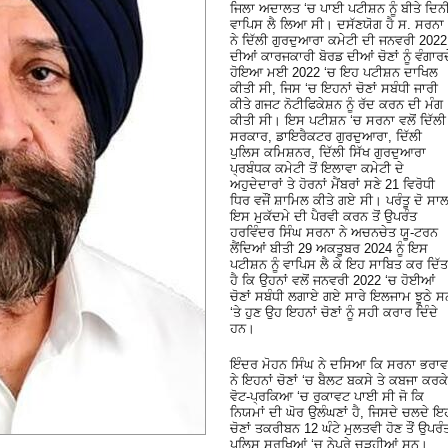
ਜਿਲਾ ਅਦਾਲਤ ‘ਚ ਪਾਈ ਪਟੀਸ਼ਨ ਨੂੰ ਬੀਤੇ ਦਿਨ
ਵਾਪਿਸ ਲੈ ਲਿਆ ਸੀ। ਦਸੱਣਯੋਗ ਹੈ ਸ. ਸਰਨਾ
ਨੇ ਦਿੱਲੀ ਗੁਰਦੁਆਰਾ ਕਮੇਟੀ ਦੀ ਜਨਵਰੀ 2022
ਦੀਆਂ ਕਾਰਜਕਾਰੀ ਬੋਰਡ ਦੀਆਂ ਚੋਣਾਂ ਨੂੰ ਵੰਗਾਰਦ
ਹੋਇਆ ਮਈ 2022 ‘ਚ ਇਹ ਪਟੀਸ਼ਨ ਦਾਖਿਲ
ਕੀਤੀ ਸੀ, ਜਿਸ ‘ਚ ਇਹਨਾਂ ਚੋਣਾਂ ਸਬੰਧੀ ਜਾਰੀ
ਕੀਤੇ ਗਜਟ ਨੋਟੀਫਿਕੇਸ਼ਨ ਨੂੰ ਰੱਦ ਕਰਨ ਦੀ ਮੰਗ
ਕੀਤੀ ਸੀ। ਇਸ ਪਟੀਸ਼ਨ ‘ਚ ਸਰਨਾ ਵਲੋਂ ਦਿੱਲੀ
ਸਰਕਾਰ, ਡਾਇਰੈਕਟਰ ਗੁਰਦੁਆਰਾ, ਦਿੱਲੀ
ਪੁਲਿਸ ਕਮਿਸ਼ਨਰ, ਦਿੱਲੀ ਸਿੱਖ ਗੁਰਦੁਆਰਾ
ਪ੍ਰਬੰਧਕ ਕਮੇਟੀ ਤੋਂ ਇਲਾਵਾ ਕਮੇਟੀ ਦੇ
ਅਹੁਦੇਦਾਰਾਂ ਤੇ ਹੋਰਨਾਂ ਮੈਂਬਰਾਂ ਸਣੇ 21 ਵਿਰੋਧੀ
ਧਿਰ ਵਜੌਂ ਸ਼ਾਮਿਲ ਕੀਤੇ ਗਏ ਸੀ। ਪਰੰਤੂ ਦੋ ਸਾ
ਇਸ ਮੁਕੱਦਮੇ ਦੀ ਪੈਰਵੀ ਕਰਨ ਤੋਂ ਉਪਰੰਤ
ਹਰਵਿੰਦਰ ਸਿੰਘ ਸਰਨਾ ਨੇ ਅਚਨਚੇਤ ਯੂ-ਟਰਨ
ਲੈਂਦਿਆਂ ਬੀਤੀ 29 ਅਕਤੂਬਰ 2024 ਨੂੰ ਇਸ
ਪਟੀਸ਼ਨ ਨੂੰ ਵਾਪਿਸ ਲੈ ਕੇ ਇਹ ਸਾਬਿਤ ਕਰ ਦਿੱਤ
ਹੈ ਕਿ ਉਹਨਾਂ ਵਲੋਂ ਜਨਵਰੀ 2022 ‘ਚ ਹੋਈਆਂ
ਚੋਣਾਂ ਸਬੰਧੀ ਲਗਾਏ ਗਏ ਸਾਰੇ ਇਲਜਾਮ ਝੂਠੇ ਸ
‘ਤੇ ਹੁਣ ਉਹ ਇਹਨਾਂ ਚੋਣਾਂ ਨੂੰ ਸਹੀ ਕਰਾਰ ਦਿੰਦੇ
ਹਨ।
ਇੰਦਰ ਮੋਹਨ ਸਿੰਘ ਨੇ ਦਸਿਆ ਕਿ ਸਰਨਾ ਭਰਾਵਾ
ਨੇ ਇਹਨਾਂ ਚੋਣਾਂ ‘ਚ ਬੈਲਟ ਬਕਸੇ ਤੇ ਕਬਜਾ ਕਰਕੇ
ਵੋਟ-ਪ੍ਰਕਿਆ ‘ਚ ਰੁਕਾਵਟ ਪਾਈ ਸੀ ਜੋ ਕਿ
ਨਿਯਮਾਂ ਦੀ ਘੋਰ ਉਲੰਘਣਾਂ ਹੈ, ਜਿਸਦੇ ਚਲਦੇ ਇ
ਚੋਣਾਂ ਤਕਰੀਬਨ 12 ਘੰਟੇ ਮੁਲਤਵੀ ਹੋਣ ਤੌਂ ਉਪਰੰ
ਪੁਲਿਸ ਸੁਰਖਿਆਂ ‘ਚ ਨੇਪਰੇ ਚੜ੍ਹੀਆਂ ਸਨ।