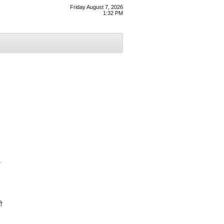
Friday August 7, 2026
1:32 PM
ਂ
ੀ