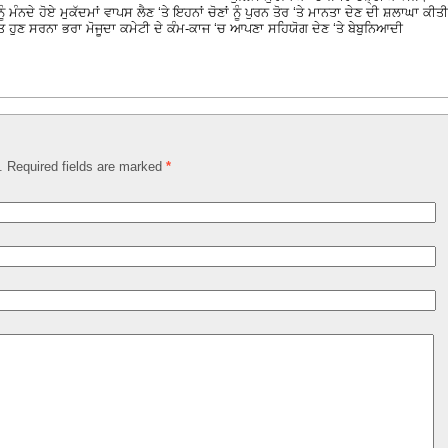
ਮੰਨਦੇ ਹੋਏ ਮੁਕੱਦਮਾਂ ਵਾਪਸ ਲੈਣ ‘ਤੇ ਇਹਨਾਂ ਚੋਣਾਂ ਨੂੰ ਪੁਰਨ ਤੋਰ ‘ਤੇ ਮਾਨਤਾ ਦੇਣ ਦੀ ਸ਼ਲਾਘਾ ਕੀਤੀ
ਰੰਤ ਹੁਣ ਸਰਨਾ ਭਰਾ ਮੋਜੂਦਾ ਕਮੇਟੀ ਦੇ ਕੰਮ-ਕਾਜ ‘ਚ ਆਪਣਾ ਸਹਿਯੋਗ ਦੇਣ ‘ਤੇ ਬੇਬੁਨਿਆਦੀ
d. Required fields are marked
*