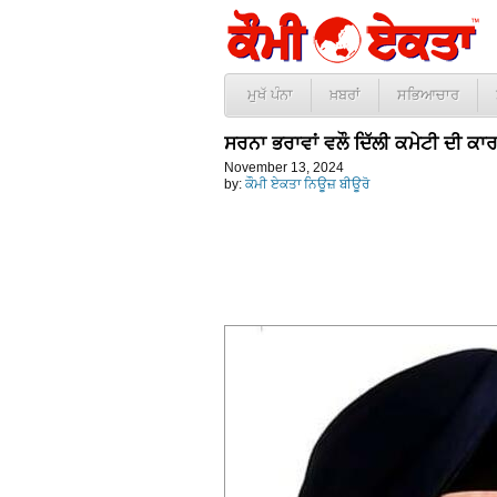
ਮੁਖੱ ਪੰਨਾ
ਖ਼ਬਰਾਂ
ਸਭਿਆਚਾਰ
ਸਰਨਾ ਭਰਾਵਾਂ ਵਲੌ ਦਿੱਲੀ ਕਮੇਟੀ ਦੀ ਕਾਰ
November 13, 2024
by:
ਕੌਮੀ ਏਕਤਾ ਨਿਊਜ਼ ਬੀਊਰੋ