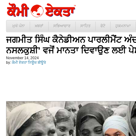
ਮੁਖੱ ਪੰਨਾ
ਖ਼ਬਰਾਂ
ਸਭਿਆਚਾਰ
ਸਾਹਿਤ
ਫੋਟੋ
ਹੁਕਮਨਾਮਾ
ਜਗਮੀਤ ਸਿੰਘ ਕੈਨੇਡੀਅਨ ਪਾਰਲੀਮੈਂਟ ਅੰਦਰ
ਨਸਲਕੁਸ਼ੀ’ ਵਜੋਂ ਮਾਨਤਾ ਦਿਵਾਉਣ ਲਈ ਪ
November 14, 2024
by:
ਕੌਮੀ ਏਕਤਾ ਨਿਊਜ਼ ਬੀਊਰੋ