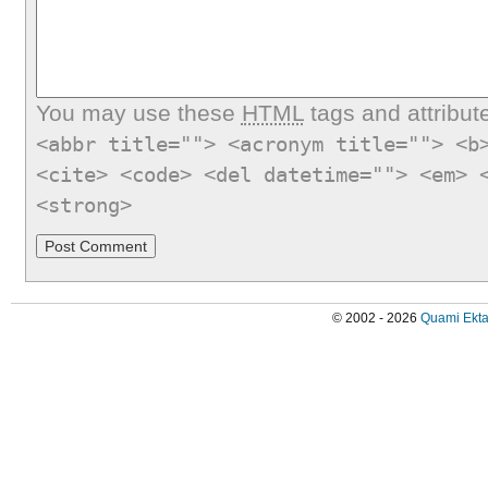
You may use these
HTML
tags and attribut
<abbr title=""> <acronym title=""> <b
<cite> <code> <del datetime=""> <em> 
<strong>
© 2002 - 2026
Quami Ekta