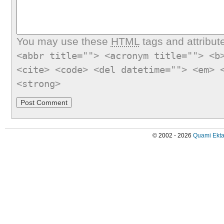
You may use these
HTML
tags and attribut
<abbr title=""> <acronym title=""> <b
<cite> <code> <del datetime=""> <em> 
<strong>
© 2002 - 2026
Quami Ekta