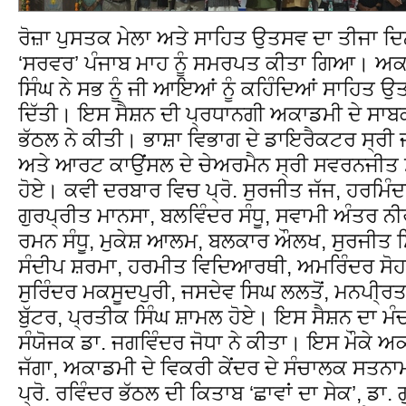
ਰੋਜ਼ਾ ਪੁਸਤਕ ਮੇਲਾ ਅਤੇ ਸਾਹਿਤ ਉਤਸਵ ਦਾ ਤੀਜਾ ਦ
‘ਸਰਵਰ’ ਪੰਜਾਬ ਮਾਹ ਨੂੰ ਸਮਰਪਤ ਕੀਤਾ ਗਿਆ। ਅਕ
ਸਿੰਘ ਨੇ ਸਭ ਨੂੰ ਜੀ ਆਇਆਂ ਨੂੰ ਕਹਿੰਦਿਆਂ ਸਾਹਿਤ ਉ
ਦਿੱਤੀ। ਇਸ ਸੈਸ਼ਨ ਦੀ ਪ੍ਰਧਾਨਗੀ ਅਕਾਡਮੀ ਦੇ ਸਾਬਕਾ
ਭੱਠਲ ਨੇ ਕੀਤੀ। ਭਾਸ਼ਾ ਵਿਭਾਗ ਦੇ ਡਾਇਰੈਕਟਰ ਸ੍ਰੀ 
ਅਤੇ ਆਰਟ ਕਾਉਂਸਲ ਦੇ ਚੇਅਰਮੈਨ ਸ੍ਰੀ ਸਵਰਨਜੀਤ ਸ
ਹੋਏ। ਕਵੀ ਦਰਬਾਰ ਵਿਚ ਪ੍ਰੋ. ਸੁਰਜੀਤ ਜੱਜ, ਹਰਮਿੰਦ
ਗੁਰਪ੍ਰੀਤ ਮਾਨਸਾ, ਬਲਵਿੰਦਰ ਸੰਧੂ, ਸਵਾਮੀ ਅੰਤਰ ਨ
ਰਮਨ ਸੰਧੂ, ਮੁਕੇਸ਼ ਆਲਮ, ਬਲਕਾਰ ਔਲਖ, ਸੁਰਜੀਤ ਸਿਰ
ਸੰਦੀਪ ਸ਼ਰਮਾ, ਹਰਮੀਤ ਵਿਦਿਆਰਥੀ, ਅਮਰਿੰਦਰ ਸੋਹਲ,
ਸੁਰਿੰਦਰ ਮਕਸੂਦਪੁਰੀ, ਜਸਦੇਵ ਸਿਘ ਲਲਤੋਂ, ਮਨਪੀ੍ਰ
ਬੁੱਟਰ, ਪ੍ਰਤੀਕ ਸਿੰਘ ਸ਼ਾਮਲ ਹੋਏ। ਇਸ ਸੈਸ਼ਨ ਦਾ ਮੰ
ਸੰਯੋਜਕ ਡਾ. ਜਗਵਿੰਦਰ ਜੋਧਾ ਨੇ ਕੀਤਾ। ਇਸ ਮੌਕੇ 
ਜੱਗਾ, ਅਕਾਡਮੀ ਦੇ ਵਿਕਰੀ ਕੇਂਦਰ ਦੇ ਸੰਚਾਲਕ ਸਤ
ਪ੍ਰੋ. ਰਵਿੰਦਰ ਭੱਠਲ ਦੀ ਕਿਤਾਬ ‘ਛਾਵਾਂ ਦਾ ਸੇਕ’, ਡਾ