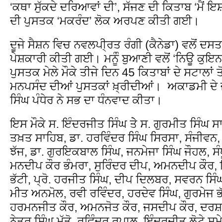
‘ਕਥਾ ਸੁੱਕਦੇ ਦਰਿਆਵਾਂ ਦੀ’, ਸੱਜਣ ਦੀ ਕਿਤਾਬ ‘ਮੈਂ 
ਦੀ ਪੁਸਤਕ ‘ਮਕਰੰਦ’ ਲੋਕ ਅਰਪਣ ਕੀਤੀ ਗਈ।
ਦੂਜੇ ਸੈਸ਼ਨ ਵਿਚ ਨਵਲਪੀ੍ਰਤ ਰੰਗੀ (ਕੈਨੇਡਾ) ਵਲੋਂ ਦਸਤ
ਪੇਸ਼ਕਾਰੀ ਕੀਤੀ ਗਈ। ਮਨੂੰੰ ਬੁਆਣੀ ਵਲੋਂ ‘ਨਿਊ ਕ
ਪੁਸਤਕ ਮੇਲੇ ਮੌਕੇ ਤੀਜੇ ਦਿਨ 45 ਕਿਤਾਬਾਂ ਦੇ ਸਟਾਲਾਂ 
ਮਨਪਸੰਦ ਦੀਆਂ ਪੁਸਤਕਾਂ ਖ਼੍ਰੀਦੀਆਂ। ਅਕਾਡਮੀ ਦੇ
ਸਿੰਘ ਪੰਧੇਰ ਨੇ ਸਭ ਦਾ ਧੰਨਵਾਦ ਕੀਤਾ।
ਇਸ ਮੌਕੇ ਸ. ਇੰਦਰਜੀਤ ਸਿੰਘ ਤੇੇ ਸ. ਗੁਰਮੀਤ ਸਿੰ
ਤਖ਼ਤ ਸਾਹਿਬ, ਡਾ. ਹਰਵਿੰਦਰ ਸਿੰਘ ਸਿਰਸਾ, ਸੰਜੀਵਨ,
ਝੱਜ, ਡਾ. ਗੁਰਇਕਬਾਲ ਸਿੰਘ, ਜਨਮੇਜਾ ਸਿੰਘ ਜੌਹਲ, 
ਮਨਦੀਪ ਕੌਰ ਭੰਮਰਾ, ਸੁਰਿੰਦਰ ਦੀਪ, ਅਮਨਦੀਪ ਕੌਰ,
ਭੱਟੀ, ਪ੍ਰੋ. ਹਰਜੀਤ ਸਿੰਘ, ਦੀਪ ਦਿਲਬਰ, ਸਵਰਨ ਸਿੰ
ਮੀਤ ਅਨਮੋਲ, ਰਵੀ ਰਵਿੰਦਰ, ਹਰਦੇਵ ਸਿੰਘ, ਗੁਰਮੇਜ ਭ
ਹਰਮਨਜੀਤ ਕੌਰ, ਅਮਨਜੋਤ ਕੌਰ, ਜਸਦੀਪ ਕੌਰ, ਦਰਸ਼ਨ
ਨੇਤਰ ਸਿੰਘ ਮੁੱਤੋ, ਰਵਿੰਦਰ ਰੂਪਾਲ, ਇੰਦਰਜੀਤ ਲੋਟੇ 