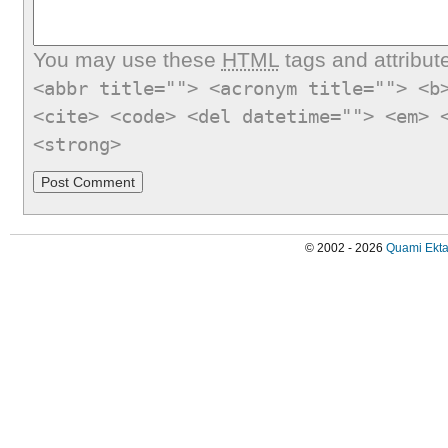
You may use these
HTML
tags and attribut
<abbr title=""> <acronym title=""> <b
<cite> <code> <del datetime=""> <em> 
<strong>
© 2002 - 2026
Quami Ekta