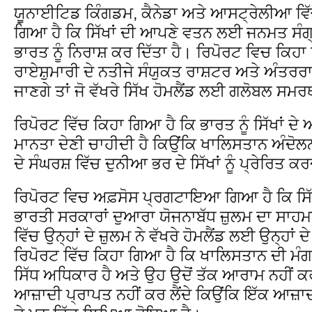
ਯੂਨਾਈਟਿਡ ਕਿੰਗਡਮ, ਕੈਨੇਡਾ ਅਤੇ ਆਸਟ੍ਰੇਲੀਆ ਵਿੱਚ
ਗਿਆ ਹੈ ਕਿ ਸਿੱਖਾਂ ਦੀ ਆਪਣੇ ਵਤਨ ਲਈ ਜਨਮਤ ਸੰਗ੍
ਭਾਰਤ ਨੂੰ ਨਿਰਾਸ਼ ਕਰ ਦਿੱਤਾ ਹੈ। ਰਿਪੋਰਟ ਵਿਚ ਕਿਹ
ਰਾਏਸ਼ੁਮਾਰੀ ਦੇ ਨਤੀਜੇ ਸੰਯੁਕਤ ਰਾਸ਼ਟਰ ਅਤੇ ਅੰਤਰਰਾਸ
ਜਾਣਗੇ ਤਾਂ ਜੋ ਵੱਖਰੇ ਸਿੱਖ ਹੋਮਲੈਂਡ ਲਈ ਗਲੋਬਲ 
ਰਿਪੋਰਟ ਵਿੱਚ ਕਿਹਾ ਗਿਆ ਹੈ ਕਿ ਭਾਰਤ ਨੂੰ ਸਿੱਖਾਂ ਦੇ
ਮਾਨਤਾ ਦੇਣੀ ਚਾਹੀਦੀ ਹੈ ਕਿਉਂਕਿ ਖਾਲਿਸਤਾਨ ਅੰਦੋਲ
ਦੇ ਸੰਘਰਸ਼ ਵਿੱਚ ਦੁਨੀਆ ਭਰ ਦੇ ਸਿੱਖਾਂ ਨੂੰ ਪ੍ਰੇਰਿਤ ਕ
ਰਿਪੋਰਟ ਵਿਚ ਅਫ਼ਸੋਸ ਪ੍ਰਗਟਾਇਆ ਗਿਆ ਹੈ ਕਿ ਸਿੱਖਾ
ਭਾਰਤੀ ਸਰਕਾਰਾਂ ਦੁਆਰਾ ਯੋਜਨਾਬੱਧ ਜ਼ੁਲਮ ਦਾ ਸਾਹ
ਵਿੱਚ ਉਨ੍ਹਾਂ ਦੇ ਜ਼ੁਲਮ ਨੇ ਵੱਖਰੇ ਹੋਮਲੈਂਡ ਲਈ ਉਨ੍ਹਾਂ ਦੇ
ਰਿਪੋਰਟ ਵਿੱਚ ਕਿਹਾ ਗਿਆ ਹੈ ਕਿ ਖਾਲਿਸਤਾਨ ਦੀ ਮੰਗ
ਸਿੱਧ ਅਧਿਕਾਰ ਹੈ ਅਤੇ ਉਹ ਉਦੋਂ ਤੱਕ ਆਰਾਮ ਨਹੀਂ ਕਰ
ਆਜ਼ਾਦੀ ਪ੍ਰਾਪਤ ਨਹੀਂ ਕਰ ਲੈਂਦੇ ਕਿਉਂਕਿ ਇੱਕ ਆਜ਼ਾਦ