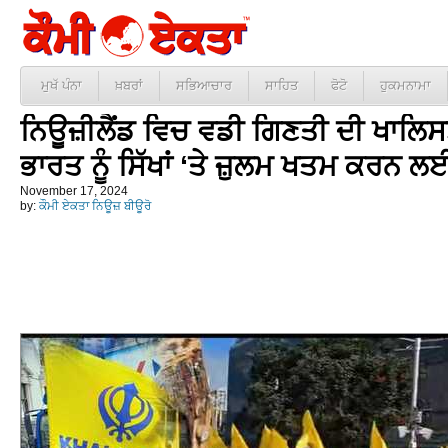
ਮੁਖੱ ਪੰਨਾ
ਖ਼ਬਰਾਂ
ਸਭਿਆਚਾਰ
ਸਾਹਿਤ
ਫੋਟੋ
ਹੁਕਮਨਾਮਾ
ਨਿਊਜ਼ੀਲੈਂਡ ਵਿਚ ਵਡੀ ਗਿਣਤੀ ਦੀ ਖਾਲਿਸਤਾ
ਭਾਰਤ ਨੂੰ ਸਿੱਖਾਂ ‘ਤੇ ਜ਼ੁਲਮ ਖਤਮ ਕਰਨ ਲਈ
November 17, 2024
by:
ਕੌਮੀ ਏਕਤਾ ਨਿਊਜ਼ ਬੀਊਰੋ