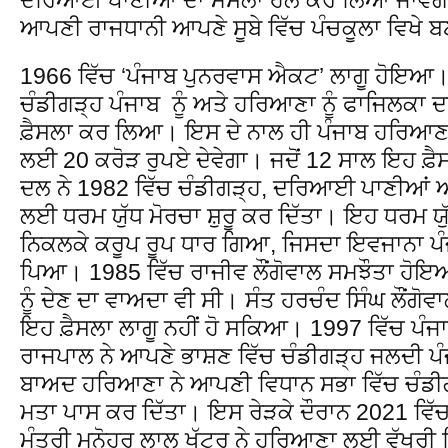
ਆਪਣੀ ਰਾਜਧਾਨੀ ਆਪਣੇ ਸੂਬੇ ਵਿੱਚ ਪੰਚਕੂਲਾ ਵਿਖੇ 
1966 ਵਿੱਚ ‘ਪੰਜਾਬ ਪੁਨਰਵਾਸ ਐਕਟ’ ਲਾਗੂ ਹੋਇਆ। 
ਚੰਡੀਗੜ੍ਹ ਪੰਜਾਬ ਨੂੰ ਅਤੇ ਹਰਿਆਣਾ ਨੂੰ ਫਾਜਿਲਕਾ ਦ
ਫ਼ੈਸਲਾ ਕਰ ਲਿਆ। ਇਸ ਦੇ ਨਾਲ ਹੀ ਪੰਜਾਬ ਹਰਿਆਣ
ਲਈ 20 ਕਰੋੜ ਰੁਪਏ ਦੇਵੇਗਾ। ਜਦੋਂ 12 ਸਾਲ ਇਹ ਫ਼ੈ
ਦਲ ਨੇ 1982 ਵਿੱਚ ਚੰਡੀਗੜ੍ਹ, ਦਰਿਆਈ ਪਾਣੀਆਂ ਅਤ
ਲਈ ਧਰਮ ਯੁੱਧ ਮੋਰਚਾ ਸ਼ੁਰੂ ਕਰ ਦਿੱਤਾ। ਇਹ ਧਰਮ ਯੁੱ
ਨਿਕਲਕੇ ਕਰੂਪ ਰੂਪ ਧਾਰ ਗਿਆ, ਜਿਸਦਾ ਇਵਜਾਨਾ ਪੰਜਾਬ
ਪਿਆ। 1985 ਵਿੱਚ ਰਾਜੀਵ ਲੌਂਗੋਵਾਲ ਸਮਝੌਤਾ ਹੋਇਆ,
ਨੂੰ ਦੇਣ ਦਾ ਵਾਅਦਾ ਵੀ ਸੀ। ਸੰਤ ਹਰਚੰਦ ਸਿੰਘ ਲੌਂਗ
ਇਹ ਫ਼ੈਸਲਾ ਲਾਗੂ ਨਹੀਂ ਹੋ ਸਕਿਆ। 1997 ਵਿੱਚ ਪੰਜ
ਰਾਜਪਾਲ ਨੇ ਆਪਣੇ ਭਾਸ਼ਣ ਵਿੱਚ ਚੰਡੀਗੜ੍ਹ ਜਲਦੀ ਪੰ
ਬਾਅਦ ਹਰਿਆਣਾ ਨੇ ਆਪਣੀ ਵਿਧਾਨ ਸਭਾ ਵਿੱਚ ਚੰਡੀਗੜ
ਮਤਾ ਪਾਸ ਕਰ ਦਿੱਤਾ। ਇਸ ਰੇੜਕੇ ਦੌਰਾਨ 2021 ਵਿੱ
ਮੰਤਰੀ ਮਨੋਹਰ ਲਾਲ ਖੱਟਰ ਨੇ ਹਰਿਆਣਾ ਲਈ ਵੱਖਰੀ ਵ