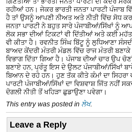
ਗਿਣਤੀਆਂ ਤਾਂ ਭਾਰਤੀ ਜਨਤਾ ਪਾਰਟੀ ਦੀ ਕੇਂਦਰ ਸਰਕ
ਰਹੀਆਂ ਹਨ। ਜੇਕਰ ਭਾਰਤੀ ਜਨਤਾ ਪਾਰਟੀ ਪੰਜਾਬ ਵਿੱ
ਹੈ ਤਾਂ ਉਸਨੂੰ ਆਪਣੀ ਨੀਅਤ ਅਤੇ ਨੀਤੀ ਵਿੱਚ ਸੋਧ ਕ
ਜਨਤਾ ਪਾਰਟੀ ਨੇ ਬਹੁਤ ਸਾਰੇ ਪੰਜਾਬੀਆਂ/ਸਿੱਖਾਂ ਨੂੰ
ਲੋਕ ਸਭਾ ਦੀਆਂ ਟਿਕਟਾਂ ਵੀ ਦਿੱਤੀਆਂ ਅਤੇ ਕਈ ਮਹੱ
ਵੀ ਕੀਤਾ ਹੈ। ਰਵਨੀਤ ਸਿੰਘ ਬਿੱਟੂ ਨੂੰ ਲੁਧਿਆਣਾ ਸੰਸਦੀ
ਬਾਅਦ ਕੇਂਦਰੀ ਮੰਤਰੀ ਮੰਡਲ ਵਿੱਚ ਰਾਜ ਮੰਤਰੀ ਬਣਾਕੇ
ਵਿਭਾਗ ਦਿੱਤਾ ਗਿਆ ਹੈ। ਪੰਜਾਬ ਦੀਆਂ ਚਾਰ ਉਪ ਚੋਣਾ
ਬਣਾਏ ਹਨ, ਪ੍ਰੰਤੂ ਇਸ ਦੇ ਉਲਟ ਪੰਜਾਬੀਆਂ/ਸਿੱਖਾਂ ਬਾ
ਬਿਆਨ ਦੇ ਰਹੇ ਹਨ। ਹੁਣ ਤੱਕ ਕੀਤੇ ਕੰਮਾਂ ਦਾ ਸਿਹਰਾ
ਪਾਰਟੀ ਪੰਜਾਬੀਆਂ/ਸਿੱਖਾਂ ਦਾ ਵਿਸ਼ਵਾਸ਼ ਜਿੱਤ ਨਹੀਂ ਸ
ਦੋਗਲੀ ਨੀਤੀ ਤੋਂ ਖਹਿੜਾ ਛੁਡਾਉਣਾ ਪਵੇਗਾ।
This entry was posted in
ਲੇਖ
.
Leave a Reply