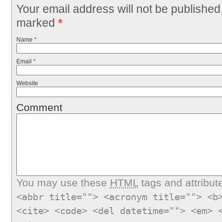
Your email address will not be published
marked
*
Name
*
Email
*
Website
Comment
You may use these
HTML
tags and attribut
<abbr title=""> <acronym title=""> <b
<cite> <code> <del datetime=""> <em> 