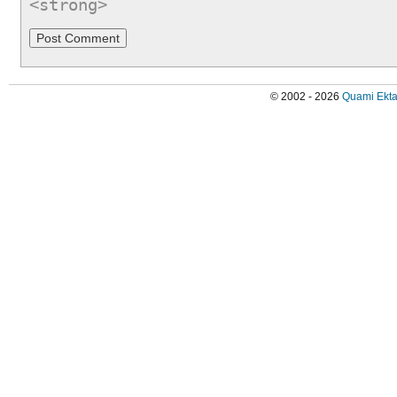
<strong>
© 2002 - 2026
Quami Ekta