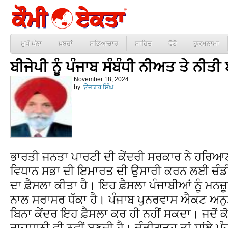
ਮੁਖੱ ਪੰਨਾ
ਖ਼ਬਰਾਂ
ਸਭਿਆਚਾਰ
ਸਾਹਿਤ
ਫੋਟੋ
ਹੁਕਮਨਾਮਾ
ਬੀਜੇਪੀ ਨੂੰ ਪੰਜਾਬ ਸੰਬੰਧੀ ਨੀਅਤ ਤੇ ਨੀਤ
November 18, 2024
by:
ਉਜਾਗਰ ਸਿੰਘ
ਭਾਰਤੀ ਜਨਤਾ ਪਾਰਟੀ ਦੀ ਕੇਂਦਰੀ ਸਰਕਾਰ ਨੇ ਹਰਿਆ
ਵਿਧਾਨ ਸਭਾ ਦੀ ਇਮਾਰਤ ਦੀ ਉਸਾਰੀ ਕਰਨ ਲਈ ਚੰਡੀ
ਦਾ ਫ਼ੈਸਲਾ ਕੀਤਾ ਹੈ। ਇਹ ਫ਼ੈਸਲਾ ਪੰਜਾਬੀਆਂ ਨੂੰ ਮਨਜ਼ੂ
ਨਾਲ ਸਰਾਸਰ ਧੱਕਾ ਹੈ। ਪੰਜਾਬ ਪੁਨਰਵਾਸ ਐਕਟ ਅਨੁਸ
ਬਿਨਾ ਕੇਂਦਰ ਇਹ ਫ਼ੈਸਲਾ ਕਰ ਹੀ ਨਹੀਂ ਸਕਦਾ। ਜਦੋਂ ਕ
ਰਾਜਧਾਨੀ ਵੀ ਨਵੀਂ ਬਣਦੀ ਹੈ। ਚੰਡੀਗੜ੍ਹ ਤਾਂ ਸਾਂਝੇ ਪ