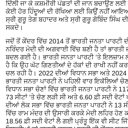
ਦਿੱਲੀ ਜਾ ਕੇ ਕਸ਼ਮੀਰੀ ਪੰਡਤਾਂ ਦੀ ਜਾਨ ਬਚਾਉਣ ਲਈ
ਕੋਈ ਹੋਰ ਹਿੰਦੂਆਂ ਦੀ ਰੱਖਿਆ ਲਈ ਕਿਉਂ ਨਹੀਂ ਆਇਆ? 
ਸ੍ਰੀ ਗੁਰੂ ਤੇਗ ਬਹਾਦਰ ਅਤੇ ਸ੍ਰੀ ਗੁਰੂ ਗੋਬਿੰਦ ਸਿੰਘ ਦ
ਸਕਦੇ।
ਜਦੋਂ ਤੋਂ ਕੇਂਦਰ ਵਿੱਚ 2014 ਤੋਂ ਭਾਰਤੀ ਜਨਤਾ ਪਾਰਟੀ
ਨਰਿੰਦਰ ਮੋਦੀ ਦੀ ਅਗਵਾਈ ਵਿੱਚ ਬਣੀ ਹੈ ਤਾਂ ਭਾਰਤੀ
ਬਦਲ ਗਈ ਹੈ। ਭਾਰਤੀ ਜਨਤਾ ਪਾਰਟੀ ‘ਤੇ ਇਲਜ਼ਾਮ ਲੱਗ
ਹੈ ਕਿ ਉਹ ਘੱਟ ਗਿਣਤੀਆਂ ਦੇ ਹੱਕਾਂ ਦੀ ਰਾਖੀ ਨਹੀਂ ਕਰਦੀ ਸ
ਚਲ ਰਹੀ ਹੈ। 2022 ਦੀਆਂ ਵਿਧਾਨ ਸਭਾ ਅਤੇ 2024 ਦ
ਭਾਰਤੀ ਜਨਤਾ ਪਾਰਟੀ ਨੇ ਪਹਿਲੀ ਵਾਰ ਇਕੱਲਿਆਂ ਚੋ
ਵਿਧਾਨ ਸਭਾ ਚੋਣਾਂ ਵਿੱਚ ਭਾਰਤੀ ਜਨਤਾ ਪਾਰਟੀ ਨੇ 117 
73 ਸੀਟਾਂ ‘ਤੇ ਚੋਣ ਲੜੀ ਸੀ ਅਤੇ 6.60 ਫ਼ੀ ਸਦੀ ਵੋਟ
ਦੀਆਂ ਲੋਕ ਸਭਾ ਵਿੱਚ ਭਾਰਤੀ ਜਨਤਾ ਪਾਰਟੀ ਨੇ 13 ਸ
ਵਿੱਚ ਰਾਮ ਮੰਦਰ ਦੀ ਉਸਾਰੀ ਕਰਕੇ ਮੋਦੀ ਲਹਿਰ ਹੋਣ
18.56 ਫ਼ੀ ਸਦੀ ਵੋਟਾਂ ਲੈ ਗਈ ਪ੍ਰੰਤੂ ਇੱਕ ਵੀ ਸੀਟ ਜਿ