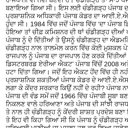
ਬਣਾਇਆ ਗਿਆ ਸੀ। ਇਸ ਲਈ ਚੰਡੀਗੜ੍ਹ ਪੰਜਾਬ ਦਾ 
ਪ੍ਰਸ਼ਾਸ਼ਨਿਕ ਅਧਿਕਾਰੀ ਪੰਜਾਬ ਕੇਡਰ ਦਾ ਆਈ.ਏ.
ਹੁੰਦਾ ਸੀ। 1984 ਵਿੱਚ ਜਦੋਂ ਪੰਜਾਬ ਵਿੱਚ ‘ਦਾ ਪੰ
ਹੋਇਆ ਤਾਂ ਚੀਫ਼ ਕਮਿਸ਼ਨਰ ਦੀ ਥਾਂ ਚੰਡੀਗੜ੍ਹ ਦੀਆ
ਪੰਜਾਬ ਨੂੰ ਦੇ ਦਿੱਤੀਆਂ ਤੇ ਉਸਨੂੰ ਚੰਡੀਗੜ੍ਹ ਦਾ ਐਡਮਨ
ਚੰਡੀਗੜ੍ਹ ਨਾਲ ਤਾਲਮੇਲ ਕਰਨ ਵਿੱਚ ਕੋਈ ਮੁਸ਼ਕਲ 
ਰਾਜਪਾਲ ਨੂੰ ਪੰਜਾਬ ਦਾ ਰਾਜਪਾਲ ਹੋਣ ਕਰਕੇ ਦਿੱਤੀਆ
ਡਿਸਟਰਬਰਡ ਏਰੀਆ ਐਕਟ’ ਪੰਜਾਬ ਵਿੱਚੋਂ 2008 ਅਤੇ ਚੰ
ਹਟਾ ਦਿੱਤਾ ਗਿਆ। ਜਦੋਂ ਇਹ ਐਕਟ ਹੋਂਦ ਵਿੱਚ ਹੀ ਨਹੀ
ਪ੍ਰਸ਼ਾਸ਼ਨਿਕ ਸ਼ਕਤੀਆਂ ਪੰਜਾਬ ਕੇਡਰ ਦੇ ਆਈ.ਏ.ਐਸ
ਲਗਾ ਕੇ ਕੇਂਦਰ ਸਰਕਾਰ ਕਿਉਂ ਨਹੀਂ ਦੇ ਰਹੀ? ਪੰਜਾਬ 
ਪੰਜਾਬ ਦੀ ਵੰਡ ਸਮੇਂ ਜਦੋਂ 1966 ਵਿੱਚ ਪੰਜਾਬੀ ਸੂਬਾ 
ਨਿਕਲਣ ਵਾਲੇ ਹਰਿਆਣਾ ਅਤੇ ਪੰਜਾਬ ਦੀ ਸਾਂਝੀ ਰਾਜਧ
ਤੇ ਨਾਲ ਹੀ ਚੰਡੀਗੜ੍ਹ ਨੂੰ ਕੇਂਦਰੀ ਸ਼ਾਸ਼ਤ ਪ੍ਰਦੇਸ਼ ਬ
ਤੇ ਇਹ ਵੀ ਕਿਹਾ ਗਿਆ ਸੀ ਕਿ ਪੰਜਾਬ ਨੂੰ ਚੰਡੀਗੜ੍ਹ ਅ
ਦਰਿਆਈ ਪਾਣੀਆਂ ਦਾ ਮਸਲਾ ਹਲ ਕਰ ਲਿਆ ਜਾਵੇਗ