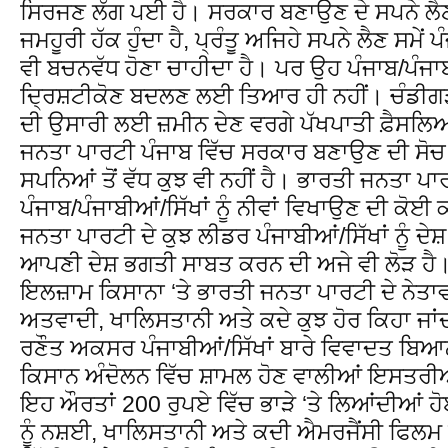
ਸਿਰਜਣ ਲੱਗ ਪਈ ਹੈ। ਸਰਕਾਰ ਬਣਾਉਣ ਦੇ ਸਪਨੇ ਲੈਣ
ਜਮਹੂਰੀ ਹੱਕ ਹੁੰਦਾ ਹੈ, ਪ੍ਰੰਤੂ ਅਜਿਹੇ ਸਪਨੇ ਲੈਣ ਸਮੇਂ 
ਵੀ ਬਚਨਵੱਧ ਹੋਣਾ ਚਾਹੀਦਾ ਹੈ। ਪਰ ਉਹ ਪੰਜਾਬ/ਪੰਜਾਬ
ਦ੍ਰਿਸ਼ਟੀਕੋਣ ਬਦਲਣ ਲਈ ਤਿਆਰ ਹੀ ਨਹੀਂ। ਚੰਡੀਗੜ
ਦੀ ਉਸਾਰੀ ਲਈ ਜ਼ਮੀਨ ਦੇਣ ਵਰਗੇ ਪੱਖਪਾਤੀ ਫ਼ੈਸਲਿਆਂ
ਜਨਤਾ ਪਾਰਟੀ ਪੰਜਾਬ ਵਿੱਚ ਸਰਕਾਰ ਬਣਾਉਣ ਦੀ ਸੋਚ ਰਹ
ਸਪਨਿਆਂ ਤੋਂ ਵੱਧ ਕੁਝ ਵੀ ਨਹੀਂ ਹੈ। ਭਾਰਤੀ ਜਨਤਾ ਪਾਰਟੀ
ਪੰਜਾਬ/ਪੰਜਾਬੀਆਂ/ਸਿੱਖਾਂ ਨੂੰ ਨੀਵਾਂ ਵਿਖਾਉਣ ਦੀ ਕੋ
ਜਨਤਾ ਪਾਰਟੀ ਦੇ ਕੁਝ ਲੀਡਰ ਪੰਜਾਬੀਆਂ/ਸਿੱਖਾਂ ਨੂੰ ਦੇਸ਼
ਆਪਣੀ ਦੇਸ਼ ਭਗਤੀ ਸਾਬਤ ਕਰਨ ਦੀ ਅਜੇ ਵੀ ਲੋੜ ਹੈ
ਇਲਜ਼ਾਮ ਕਿਸਾਨਾ ‘ਤੇ ਭਾਰਤੀ ਜਨਤਾ ਪਾਰਟੀ ਦੇ ਨੇਤਾਵਾਂ 
ਅਤਵਾਦੀ, ਖਾਲਿਸਤਾਨੀ ਅਤੇ ਕਦੇ ਕੁਝ ਹੋਰ ਕਿਹਾ ਜਾ
ਰਣੌਤ ਅਕਸਰ ਪੰਜਾਬੀਆਂ/ਸਿੱਖਾਂ ਬਾਰੇ ਵਿਵਾਦਤ ਬਿਆਨ
ਕਿਸਾਨ ਅੰਦੋਲਨ ਵਿੱਚ ਸ਼ਾਮਲ ਹੋਣ ਵਾਲੀਆਂ ਇਸਤਰੀਆਂ
ਇਹ ਔਰਤਾਂ 200 ਰੁਪਏ ਵਿੱਚ ਭਾੜੇ ‘ਤੇ ਲਿਆਂਦੀਆਂ ਹੋ
ਨੂੰ ਨਸ਼ਈ, ਖਾਲਿਸਤਾਨੀ ਅਤੇ ਕਦੀ ਐਮਰਜੈਂਸੀ ਫਿਲਮ ਵਿ