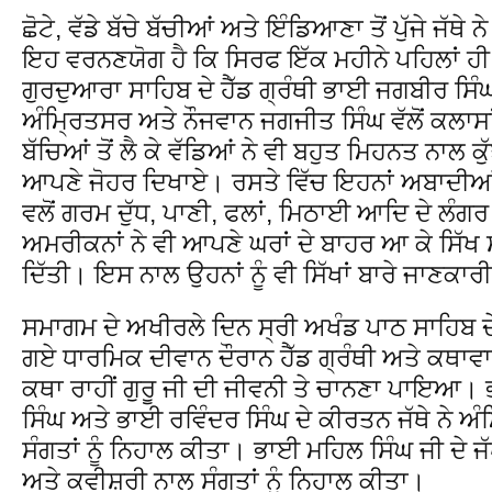
ਛੋਟੇ, ਵੱਡੇ ਬੱਚੇ ਬੱਚੀਆਂ ਅਤੇ ਇੰਡਿਆਣਾ ਤੋਂ ਪੁੱਜੇ ਜੱਥੇ
ਇਹ ਵਰਨਣਯੋਗ ਹੈ ਕਿ ਸਿਰਫ ਇੱਕ ਮਹੀਨੇ ਪਹਿਲਾਂ ਹੀ
ਗੁਰਦੁਆਰਾ ਸਾਹਿਬ ਦੇ ਹੈੱਡ ਗ੍ਰੰਥੀ ਭਾਈ ਜਗਬੀਰ ਸਿੰਘ 
ਅੰਮ੍ਰਿਤਸਰ ਅਤੇ ਨੌਜਵਾਨ ਜਗਜੀਤ ਸਿੰਘ ਵੱਲੋਂ ਕਲਾਸਾ
ਬੱਚਿਆਂ ਤੋਂ ਲੈ ਕੇ ਵੱਡਿਆਂ ਨੇ ਵੀ ਬਹੁਤ ਮਿਹਨਤ ਨਾਲ ਕੁ
ਆਪਣੇ ਜੋਹਰ ਦਿਖਾਏ। ਰਸਤੇ ਵਿੱਚ ਇਹਨਾਂ ਅਬਾਦੀਆਂ ਵ
ਵਲੋਂ ਗਰਮ ਦੁੱਧ, ਪਾਣੀ, ਫਲਾਂ, ਮਿਠਾਈ ਆਦਿ ਦੇ ਲੰਗਰ
ਅਮਰੀਕਨਾਂ ਨੇ ਵੀ ਆਪਣੇ ਘਰਾਂ ਦੇ ਬਾਹਰ ਆ ਕੇ ਸਿੱਖ 
ਦਿੱਤੀ। ਇਸ ਨਾਲ ਉਹਨਾਂ ਨੂੰ ਵੀ ਸਿੱਖਾਂ ਬਾਰੇ ਜਾਣਕਾ
ਸਮਾਗਮ ਦੇ ਅਖੀਰਲੇ ਦਿਨ ਸ੍ਰੀ ਅਖੰਡ ਪਾਠ ਸਾਹਿਬ 
ਗਏ ਧਾਰਮਿਕ ਦੀਵਾਨ ਦੌਰਾਨ ਹੈੱਡ ਗ੍ਰੰਥੀ ਅਤੇ ਕਥਾ
ਕਥਾ ਰਾਹੀਂ ਗੁਰੂ ਜੀ ਦੀ ਜੀਵਨੀ ਤੇ ਚਾਨਣਾ ਪਾਇਆ। 
ਸਿੰਘ ਅਤੇ ਭਾਈ ਰਵਿੰਦਰ ਸਿੰਘ ਦੇ ਕੀਰਤਨ ਜੱਥੇ ਨੇ ਅੰ
ਸੰਗਤਾਂ ਨੂੰ ਨਿਹਾਲ ਕੀਤਾ। ਭਾਈ ਮਹਿਲ ਸਿੰਘ ਜੀ ਦੇ ਜ
ਅਤੇ ਕਵੀਸ਼ਰੀ ਨਾਲ ਸੰਗਤਾਂ ਨੂੰ ਨਿਹਾਲ ਕੀਤਾ।