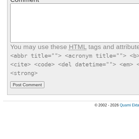
You may use these
HTML
tags and attribut
<abbr title=""> <acronym title=""> <b
<cite> <code> <del datetime=""> <em> 
<strong>
© 2002 - 2026
Quami Ekta