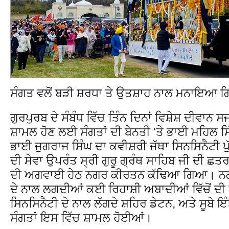
ਸੰਗਤ ਵਲੋਂ ਬੜੀ ਸ਼ਰਧਾ ਤੇ ਉਤਸ਼ਾਹ ਨਾਲ ਮਨਾਇਆ
ਗੁਰਪੁਰਬ ਦੇ ਸੰਬੰਧ ਵਿੱਚ ਤਿੰਨ ਦਿਨਾਂ ਵਿਸ਼ੇਸ਼ ਦੀਵਾ
ਸ਼ਾਮਲ ਹੋਣ ਲਈ ਸੰਗਤਾਂ ਦੀ ਬੇਨਤੀ ‘ਤੇ ਭਾਈ ਮਹਿਲ ਸ
ਭਾਈ ਜੁਗਰਾਜ ਸਿੰਘ ਦਾ ਕਵੀਸ਼ਰੀ ਜੱਥਾ ਸਿਨਸਿਨੈਟੀ ਪ
ਦੀ ਸੇਵਾ ਉਪਰੰਤ ਸ੍ਰੀ ਗੁਰੂ ਗ੍ਰੰਥ ਸਾਹਿਬ ਜੀ ਦੀ
ਦੀ ਅਗਵਾਈ ਹੇਠ ਨਗਰ ਕੀਰਤਨ ਕੱਢਿਆ ਗਿਆ। ਨਗ
ਦੇ ਨਾਲ ਲਗਦੀਆਂ ਕਈ ਰਿਹਾਸ਼ੀ ਅਬਾਦੀਆਂ ਵਿੱਚੋਂ ਦੀ
ਸਿਨਸਿਨੈਟੀ ਦੇ ਨਾਲ ਲੱਗਦੇ ਸ਼ਹਿਰ ਡੇਟਨ, ਅਤੇ ਸੂਬੇ ਇ
ਸੰਗਤਾਂ ਇਸ ਵਿੱਚ ਸ਼ਾਮਲ ਹੋਈਆਂ।