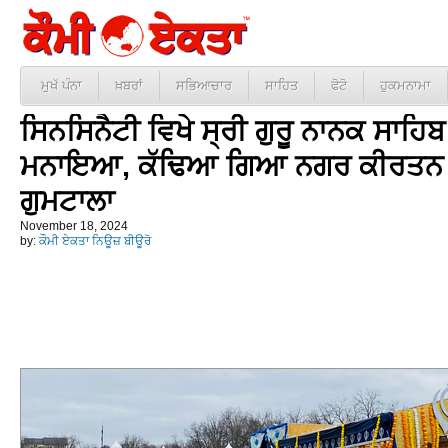
ਮੁਖੱ ਪੰਨਾ
ਖ਼ਬਰਾਂ
ਸਭਿਆਚਾਰ
ਸਾਹਿਤ
ਫੋਟੋ
ਹੁਕਮਨਾਮਾ
ਸਿਨਸਿਨੈਟੀ ਵਿਖੇ ਸ੍ਰੀ ਗੁਰੂ ਨਾਨਕ ਸਾਹਿਬ
ਮਨਾਇਆ, ਕੱਢਿਆ ਗਿਆ ਨਗਰ ਕੀਰਤਨ ਵੱਲ
ਗੁਮਟਾਲਾ
November 18, 2024
by:
ਕੌਮੀ ਏਕਤਾ ਨਿਊਜ਼ ਬੀਊਰੋ