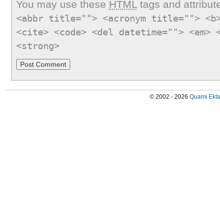
You may use these
HTML
tags and attribut
<abbr title=""> <acronym title=""> <b
<cite> <code> <del datetime=""> <em> 
<strong>
© 2002 - 2026
Quami Ekta