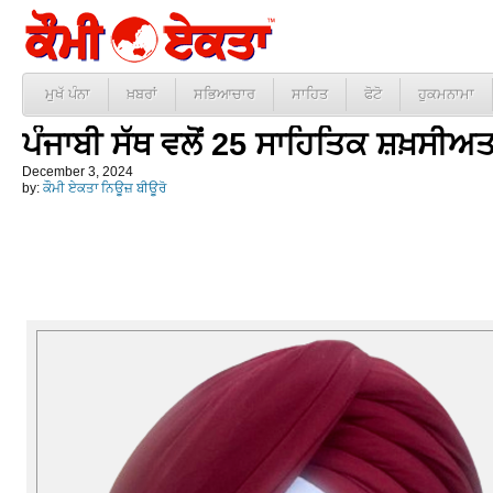
ਮੁਖੱ ਪੰਨਾ
ਖ਼ਬਰਾਂ
ਸਭਿਆਚਾਰ
ਸਾਹਿਤ
ਫੋਟੋ
ਹੁਕਮਨਾਮਾ
ਪੰਜਾਬੀ ਸੱਥ ਵਲੋਂ 25 ਸਾਹਿਤਿਕ ਸ਼ਖ਼ਸੀਅ
December 3, 2024
by:
ਕੌਮੀ ਏਕਤਾ ਨਿਊਜ਼ ਬੀਊਰੋ