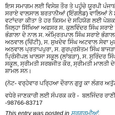
ਇਸ ਸਮਾਗਮ ਲਈ ਵਿਸੇਸ਼ ਤੌਰ ਤੇ ਪਹੁੰਚੇ ਯੂਰਪੀ ਪੰਜਾਬੀ
ਸਰਾਏ ਵਾਲਸਾਲ ਬਰਤਾਨੀਆਂ (ਇੰਗਲੈਡ) ਵਾਲਿਆਂ ਨੇ ਸ
ਵਟਾਂਦਰਾ ਕੀਤਾ ਤੇ ਹਰ ਕਿਸਮ ਦੇ ਸਹਿਯੋਗ ਲਈ ਪੇਸ਼ਕ
ਜਿਲ੍ਹਾ ਸਿੱਖਿਆ ਅਫਸਰ ਸ. ਕੁਲਵਿੰਦਰ ਸਿੰਘ ਸਰਾਏ 
ਭੰਗਾਲਾ ਦੇ ਨਾਲ ਸ. ਅੰਮ੍ਰਿਤਪਾਲ ਸਿੰਘ ਸਰਾਏ ਭੰਗਾਲਾ
ਅਠਵਾਲ (ਚਿੱਟੀ), ਸ. ਸੁਖਦੇਵ ਸਿੰਘ ਅਟਵਾਲ ਸੇਵਾ ਮੁਕ
ਅਠਵਾਲ ਪ੍ਰਤਾਪਪੁਰਾ, ਸ. ਗੁਰਪ੍ਰਸ਼ੋਤਮ ਸਿੰਘ ਬਾਜੜਾ
ਪ੍ਰਿੰਸੀਪਲ ਖਾਲਸਾ ਸਕੂਲ (ਲਾਂਬੜਾ), ਸ. ਸੁਰਿੰਦਰ ਸ
ਸਕੂਲ, ਸ੍ਰੀਮਤੀ ਸਰਬਜੀਤ ਕੌਰ, ਸ੍ਰੀਮਤੀ ਮਾਲਤੀ ਦੇ
ਸ਼ਾਮਲ ਸਨ।
(ਨੋਟ- ਵਰ੍ਹੇਵਾਰ ਪਰਿ੍ਹਆ ਦੌਰਾਨ ਗੁਰੂ ਕਾ ਲੰਗਰ ਅਤੁ
ਵਧੇਰੇ ਜਾਣਕਾਰੀ ਲਈ ਸੰਪਰਕ ਕਰੋ - ਬਲਜਿੰਦਰ ਰਾਣੀ 
-98766-83717
This entry was posted in
ਸਰਗਰਮੀਆਂ
.