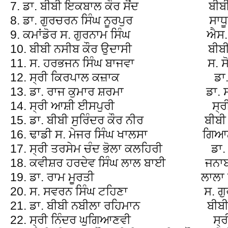
7. ਡਾ. ਬੀਬੀ ਇਕਬਾਲ ਕੌਰ ਸੌਂਦ ਬੀਬੀ
8. ਡਾ. ਗੁਰਚਰਨ ਸਿੰਘ ਨੂਰਪੁਰ ਸਾਧੂ
9. ਕਮਾਂਡੋਰ ਸ. ਗੁਰਨਾਮ ਸਿੰਘ ਐਸ. ਐਸ
10. ਬੀਬੀ ਨਸੀਬ ਕੌਰ ਉਦਾਸੀ ਬੀਬੀ ਦ
11. ਸ. ਹਰਭਜਨ ਸਿੰਘ ਬਾਜਵਾ ਸ. ਸੋਭਾ
12. ਸ੍ਰੀ ਕਿਰਪਾਲ ਕਜ਼ਾਕ ਡਾ. ਕੁਲਵ
13. ਡਾ. ਰਾਜ ਕੁਮਾਰ ਸ਼ਰਮਾ ਡਾ. ਸਰੂਪ
14. ਸ੍ਰੀ ਆਸ਼ੀ ਈਸਪੁਰੀ ਸ੍ਰੀ ਨੰਦ 
15. ਡਾ. ਬੀਬੀ ਸੁਰਿੰਦਰ ਕੌਰ ਨੀਰ ਬੀਬੀ 
16. ਢਾਡੀ ਸ. ਮੇਜਰ ਸਿੰਘ ਖਾਲਸਾ ਗਿਆਨੀ 
17. ਸ੍ਰੀ ਤਰਸੇਮ ਚੰਦ ਭੋਲਾ ਕਲਹਿਰੀ ਡਾ. ਮਹ
18. ਕਵੀਸ਼ਰ ਹਰਦੇਵ ਸਿੰਘ ਲਾਲ ਬਾਈ ਜਨਾਬ 
19. ਡਾ. ਰਾਮ ਮੂਰਤੀ ਲਾਲਾ ਧਨੀ 
20. ਸ. ਸਵਰਨ ਸਿੰਘ ਟਹਿਣਾ ਸ. ਗੁਰਨਾ
21. ਡਾ. ਬੀਬੀ ਨਬੀਲਾ ਰਹਿਮਾਨ ਬੀਬੀ ਦਲ
22. ਸ੍ਰੀ ਨਿੰਦਰ ਘੁਗਿਆਣਵੀ ਸ੍ਰੀ ਦ