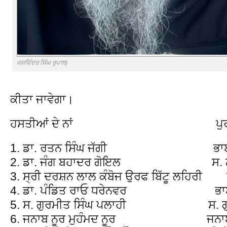
ਜਸਵਿੰਦਰ ਸਿੰਘ ਰੁਪਾਲ)
ਕੀਤਾ ਜਾਵੇਗਾ।
ਹਸਤੀਆਂ ਦੇ ਨਾਂ ਪੁਰਸਕਾਰਾਂ
1. ਡਾ. ਰਤਨ ਸਿੰਘ ਜੱਗੀ ਭਾਈ ਵ
2. ਡਾ. ਜੰਗ ਬਹਾਦਰ ਗੋਇਲ ਸ. ਨਾਨਕ
3. ਸ੍ਰੀ ਦਰਸ਼ਨ ਲਾਲ ਕੰਬੋਜ ਉਰਫ ਬਿੱਟੂ ਲਹਿਰੀ 
4. ਡਾ. ਪੰਡਿਤ ਰਾਓ ਧਰੇਨਵਰ ਭਾਈ 
5. ਸ. ਗੁਰਮੀਤ ਸਿੰਘ ਪਲਾਹੀ ਸ. ਗੁਰਬ
6. ਜਨਾਬ ਨੂਰ ਮੁਹੰਮਦ ਨੂਰ ਜਨਾਬ ਅੱਲ