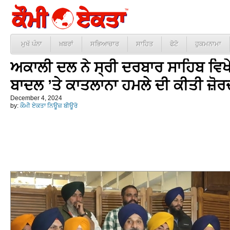
ਮੁਖੱ ਪੰਨਾ
ਖ਼ਬਰਾਂ
ਸਭਿਆਚਾਰ
ਸਾਹਿਤ
ਫੋਟੋ
ਹੁਕਮਨਾਮਾ
ਅਕਾਲੀ ਦਲ ਨੇ ਸ੍ਰੀ ਦਰਬਾਰ ਸਾਹਿਬ ਵਿਖ
ਬਾਦਲ ’ਤੇ ਕਾਤਲਾਨਾ ਹਮਲੇ ਦੀ ਕੀਤੀ ਜ਼ੋਰ
December 4, 2024
by:
ਕੌਮੀ ਏਕਤਾ ਨਿਊਜ਼ ਬੀਊਰੋ