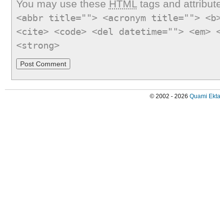
You may use these
HTML
tags and attribut
<abbr title=""> <acronym title=""> <b
<cite> <code> <del datetime=""> <em> 
<strong>
© 2002 - 2026
Quami Ekta