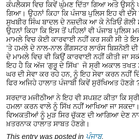
ਕੰਪਲੈਕਸ ਵਿਚ ਕਿਵੇਂ ਘੁੰਮਣ ਦਿੱਤਾ ਗਿਆ ਅਤੇ ਉਸਨੂੰ
ਗਿਆ। ਉਹਨਾਂ ਕਿਹਾ ਕਿ ਪੰਜਾਬ ਪੁਲਿਸ ਇਹ ਵੀ ਦੱਸੇ
ਸੁਖਬੀਰ ਸਿੰਘ ਬਾਦਲ ਦੇ ਨਜ਼ਦੀਕ ਆ ਕੇ ਨੇੜਿਓਂ ਗੋਲੀ
ਉਹਨਾਂ ਕਿਹਾ ਕਿ ਇਸ ਤੋਂ ਪਹਿਲਾਂ ਵੀ ਪੰਜਾਬ ਪੁਲਿਸ ਮਰ
ਮਾਮਲੇ ਵਿਚ ਕੋਈ ਕਾਰਵਾਈ ਨਹੀਂ ਕਰ ਸਕੀ ਸੀ ਤੇ ਇਸ 
’ਤੇ ਹਮਲੇ ਦੇ ਨਾਲ-ਨਾਲ ਗੈਂਗਸਟਰ ਲਾਰੰਸ ਬਿਸ਼ਨੋਈ 
ਦੇ ਮਾਮਲੇ ਵਿਚ ਵੀ ਕਿਉਂ ਕਾਰਵਾਈ ਨਹੀਂ ਕੀਤੀ ਜਾ ਸ
ਇਹ ਹੈ ਕਿ ਅੱਜ ’ਗੁਰੂ ਦੇ ਸਿੱਖ’ ਜੋ ਸ੍ਰੀ ਅਕਾਲ ਤਖਤ 
ਘਰ ਦੀ ਸੇਵਾ ਕਰ ਰਹੇ ਹਨ, ਨੂੰ ਇਹ ਸੇਵਾ ਕਰਨ ਨਹੀਂ ਦ
ਫਿਰ ਅਜਿਹੇ ਹਾਲਾਤ ਪੰਜਾਬੀ ਕਿਵੇਂ ਸੁਰੱਖਿਅਤ ਹੋਣਗੇ 
ਸਰਦਾਰ ਮਜੀਠੀਆ ਨੇ ਇਹ ਵੀ ਸਪਸ਼ਟ ਕੀਤਾ ਕਿ ਸ੍ਰ
ਹਮਲਾ ਕਰਨ ਵਾਲੇ ਨੂੰ ਸਿੱਖ ਨਹੀਂ ਆਖਿਆ ਜਾ ਸਕਦਾ।
ਵਿਅਕਤੀਆਂ ਨੂੰ ਮੁੜ ਸਿਰ ਚੁੱਕਣ ਦੀ ਆਗਿਆ ਦੇਣ ਨਾ
ਖ਼ਤਰਨਾਕ ਹਾਲਾਤ ਸਾਬਤ ਹੋਣਗੇ।
This entry was posted in
ਪੰਜਾਬ
.