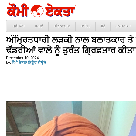
ਮੁਖੱ ਪੰਨਾ
ਖ਼ਬਰਾਂ
ਸਭਿਆਚਾਰ
ਸਾਹਿਤ
ਫੋਟੋ
ਹੁਕਮਨਾਮਾ
ਅੰਮ੍ਰਿਤਧਾਰੀ ਲੜਕੀ ਨਾਲ ਬਲਾਤਕਾਰ ਤ
ਢੱਡਰੀਆਂ ਵਾਲੇ ਨੂੰ ਤੁਰੰਤ ਗ੍ਰਿਫ਼ਤਾਰ ਕੀਤਾ
December 10, 2024
by:
ਕੌਮੀ ਏਕਤਾ ਨਿਊਜ਼ ਬੀਊਰੋ