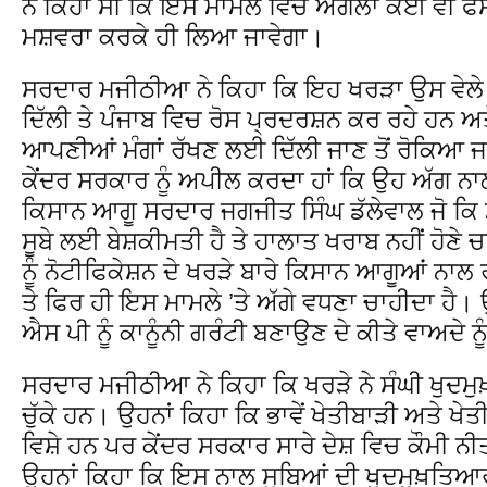
ਨੇ ਕਿਹਾ ਸੀ ਕਿ ਇਸ ਮਾਮਲੇ ਵਿਚ ਅਗਲਾ ਕੋਈ ਵੀ ਫੈ
ਮਸ਼ਵਰਾ ਕਰਕੇ ਹੀ ਲਿਆ ਜਾਵੇਗਾ।
ਸਰਦਾਰ ਮਜੀਠੀਆ ਨੇ ਕਿਹਾ ਕਿ ਇਹ ਖਰੜਾ ਉਸ ਵੇਲੇ
ਦਿੱਲੀ ਤੇ ਪੰਜਾਬ ਵਿਚ ਰੋਸ ਪ੍ਰਦਰਸ਼ਨ ਕਰ ਰਹੇ ਹਨ ਅਤ
ਆਪਣੀਆਂ ਮੰਗਾਂ ਰੱਖਣ ਲਈ ਦਿੱਲੀ ਜਾਣ ਤੋਂ ਰੋਕਿਆ ਜਾ
ਕੇਂਦਰ ਸਰਕਾਰ ਨੂੰ ਅਪੀਲ ਕਰਦਾ ਹਾਂ ਕਿ ਉਹ ਅੱਗ ਨਾਲ
ਕਿਸਾਨ ਆਗੂ ਸਰਦਾਰ ਜਗਜੀਤ ਸਿੰਘ ਡੱਲੇਵਾਲ ਜੋ ਕਿ ਮ
ਸੂਬੇ ਲਈ ਬੇਸ਼ਕੀਮਤੀ ਹੈ ਤੇ ਹਾਲਾਤ ਖਰਾਬ ਨਹੀਂ ਹੋਣ
ਨੂੰ ਨੋਟੀਫਿਕੇਸ਼ਨ ਦੇ ਖਰੜੇ ਬਾਰੇ ਕਿਸਾਨ ਆਗੂਆਂ ਨਾ
ਤੇ ਫਿਰ ਹੀ ਇਸ ਮਾਮਲੇ ’ਤੇ ਅੱਗੇ ਵਧਣਾ ਚਾਹੀਦਾ ਹੈ
ਐਸ ਪੀ ਨੂੰ ਕਾਨੂੰਨੀ ਗਰੰਟੀ ਬਣਾਉਣ ਦੇ ਕੀਤੇ ਵਾਅਦੇ ਨੂ
ਸਰਦਾਰ ਮਜੀਠੀਆ ਨੇ ਕਿਹਾ ਕਿ ਖਰੜੇ ਨੇ ਸੰਘੀ ਖੁਦਮੁ
ਚੁੱਕੇ ਹਨ। ਉਹਨਾਂ ਕਿਹਾ ਕਿ ਭਾਵੇਂ ਖੇਤੀਬਾੜੀ ਅਤੇ ਖੇਤ
ਵਿਸ਼ੇ ਹਨ ਪਰ ਕੇਂਦਰ ਸਰਕਾਰ ਸਾਰੇ ਦੇਸ਼ ਵਿਚ ਕੌਮੀ ਨੀ
ਉਹਨਾਂ ਕਿਹਾ ਕਿ ਇਸ ਨਾਲ ਸੂਬਿਆਂ ਦੀ ਖੁਦਮੁਖ਼ਤਿਆਰੀ ਨ