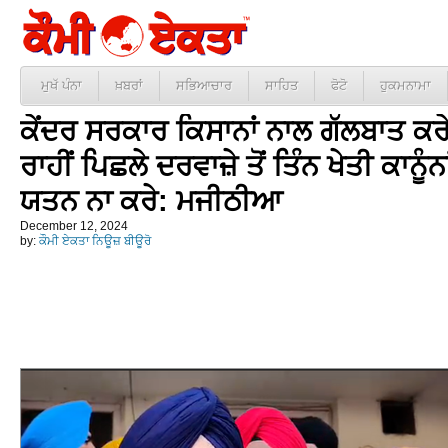
ਮੁਖੱ ਪੰਨਾ
ਖ਼ਬਰਾਂ
ਸਭਿਆਚਾਰ
ਸਾਹਿਤ
ਫੋਟੋ
ਹੁਕਮਨਾਮਾ
ਕੇਂਦਰ ਸਰਕਾਰ ਕਿਸਾਨਾਂ ਨਾਲ ਗੱਲਬਾਤ ਕਰੇ 
ਰਾਹੀਂ ਪਿਛਲੇ ਦਰਵਾਜ਼ੇ ਤੋਂ ਤਿੰਨ ਖੇਤੀ ਕਾਨੂੰਨ
ਯਤਨ ਨਾ ਕਰੇ: ਮਜੀਠੀਆ
December 12, 2024
by:
ਕੌਮੀ ਏਕਤਾ ਨਿਊਜ਼ ਬੀਊਰੋ