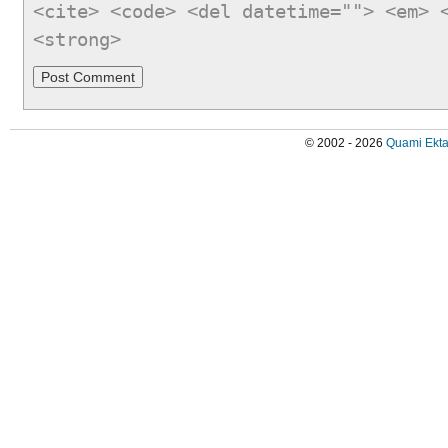
<cite> <code> <del datetime=""> <em> 
<strong>
© 2002 - 2026
Quami Ekta