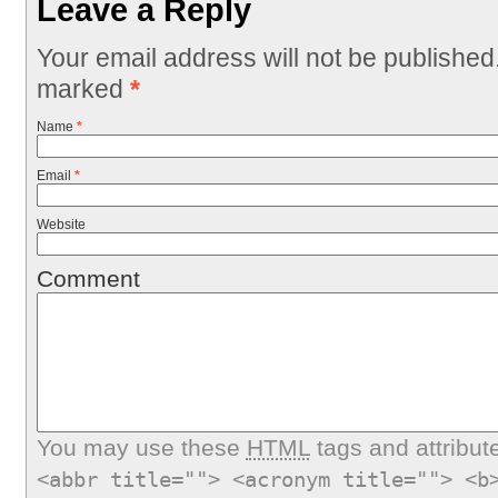
Leave a Reply
Your email address will not be published
marked
*
Name
*
Email
*
Website
Comment
You may use these
HTML
tags and attribut
<abbr title=""> <acronym title=""> <b