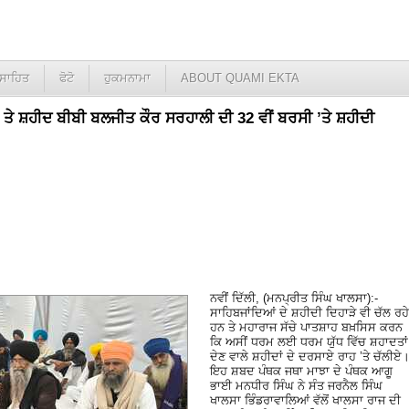
ਸਾਹਿਤ
ਫੋਟੋ
ਹੁਕਮਨਾਮਾ
ABOUT QUAMI EKTA
ਤੇ ਸ਼ਹੀਦ ਬੀਬੀ ਬਲਜੀਤ ਕੌਰ ਸਰਹਾਲੀ ਦੀ 32 ਵੀਂ ਬਰਸੀ ’ਤੇ ਸ਼ਹੀਦੀ
ਨਵੀਂ ਦਿੱਲੀ, (ਮਨਪ੍ਰੀਤ ਸਿੰਘ ਖਾਲਸਾ):-
ਸਾਹਿਬਜਾਂਦਿਆਂ ਦੇ ਸ਼ਹੀਦੀ ਦਿਹਾੜੇ ਵੀ ਚੱਲ ਰਹੇ
ਹਨ ਤੇ ਮਹਾਰਾਜ ਸੱਚੇ ਪਾਤਸ਼ਾਹ ਬਖ਼ਸਿਸ ਕਰਨ
ਕਿ ਅਸੀਂ ਧਰਮ ਲਈ ਧਰਮ ਯੁੱਧ ਵਿੱਚ ਸ਼ਹਾਦਤਾਂ
ਦੇਣ ਵਾਲੇ ਸ਼ਹੀਦਾਂ ਦੇ ਦਰਸਾਏ ਰਾਹ ’ਤੇ ਚੱਲੀਏ
ਇਹ ਸ਼ਬਦ ਪੰਥਕ ਜਥਾ ਮਾਝਾ ਦੇ ਪੰਥਕ ਆਗੂ
ਭਾਈ ਮਨਧੀਰ ਸਿੰਘ ਨੇ ਸੰਤ ਜਰਨੈਲ ਸਿੰਘ
ਖਾਲਸਾ ਭਿੰਡਰਾਵਾਲਿਆਂ ਵੱਲੋਂ ਖਾਲਸਾ ਰਾਜ ਦੀ