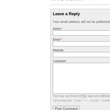
Leave a Reply
Your email address will not be publishe
Name
*
Email
*
Website
Comment
You may use these
HTML
tags and attribut
<blockquote cite=""> <cite> <code