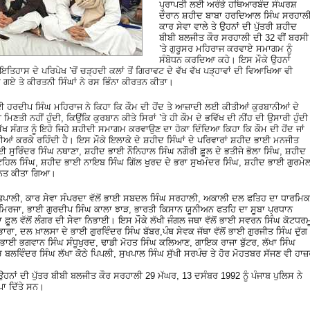
ਪ੍ਰਾਪਤੀ ਲਈ ਅਰੰਭੇ ਹਥਿਆਰਬੰਦ ਸੰਘਰਸ਼
ਦੌਰਾਨ ਸ਼ਹੀਦ ਬਾਬਾ ਹਰਦਿਆਲ ਸਿੰਘ ਸਰਹਾਲ
ਕਾਰ ਸੇਵਾ ਵਾਲੇ ਤੇ ਉਹਨਾਂ ਦੀ ਪੁੱਤਰੀ ਸ਼ਹੀਦ
ਬੀਬੀ ਬਲਜੀਤ ਕੌਰ ਸਰਹਾਲੀ ਦੀ 32 ਵੀਂ ਬਰਸੀ
’ਤੇ ਗੁਰੂਸਰ ਮਹਿਰਾਜ ਕਰਵਾਏ ਸਮਾਗਮ ਨੂੰ
ਸੰਬੋਧਨ ਕਰਦਿਆ ਕਹੇ। ਇਸ ਮੌਕੇ ਉਹਨਾਂ
ਇਤਿਹਾਸ ਦੇ ਪਰਿਪੇਖ ’ਚੋਂ ਚੜ੍ਹਦੀ ਕਲਾਂ ਤੋਂ ਗਿਰਾਵਟ ਦੇ ਵੱਖ ਵੱਖ ਪੜ੍ਹਾਵਾਂ ਦੀ ਵਿਆਖਿਆ ਵੀ
ਏ ਗਏ ਤੇ ਕੀਰਤਨੀ ਸਿੰਘਾਂ ਨੇ ਰਸ ਭਿੰਨਾ ਕੀਰਤਨ ਕੀਤਾ।
ਈ ਹਰਦੀਪ ਸਿੰਘ ਮਹਿਰਾਜ ਨੇ ਕਿਹਾ ਕਿ ਕੌਮ ਦੀ ਹੋਂਦ ਤੇ ਆਜ਼ਾਦੀ ਲਈ ਕੀਤੀਆਂ ਕੁਰਬਾਨੀਆਂ ਦੇ
ਿਣਤੀ ਨਹੀਂ ਹੁੰਦੀ, ਕਿਉਂਕਿ ਕੁਰਬਾਨ ਕੀਤੇ ਸਿਰਾਂ ’ਤੇ ਹੀ ਕੌਮ ਦੇ ਭਵਿੱਖ ਦੀ ਨੀਂਹ ਦੀ ਉਸਾਰੀ ਹੁੰਦੀ
ਖ ਸੰਗਤ ਨੂੰ ਇਹੋ ਜਿਹੇ ਸ਼ਹੀਦੀ ਸਮਾਗਮ ਕਰਵਾਉਣ ਦਾ ਹੋਕਾ ਦਿੰਦਿਆ ਕਿਹਾ ਕਿ ਕੌਮ ਦੀ ਹੋਂਦ ਜਾਂ
ਬਾਨੀਆਂ ਕਰਕੇ ਰਹਿੰਦੀ ਹੈ। ਇਸ ਮੌਕੇ ਇਲਾਕੇ ਦੇ ਸ਼ਹੀਦ ਸਿੰਘਾਂ ਦੇ ਪਰਿਵਾਰਾਂ ਸ਼ਹੀਦ ਭਾਈ ਮਨਜੀਤ
ਈ ਸੁਰਿੰਦਰ ਸਿੰਘ ਨਥਾਣਾ, ਸ਼ਹੀਦ ਭਾਈ ਨੌਨਿਹਾਲ ਸਿੰਘ ਨਗੌਰੀ ਫ਼ੂਲ ਦੇ ਭਤੀਜੇ ਭੋਲਾ ਸਿੰਘ, ਸ਼ਹੀਦ
ਟਹਿਲ ਸਿੰਘ, ਸ਼ਹੀਦ ਭਾਈ ਨਾਇਬ ਸਿੰਘ ਗਿੱਲ ਖੁਰਦ ਦੇ ਭਰਾ ਸੁਖਮੰਦਰ ਸਿੰਘ, ਸ਼ਹੀਦ ਭਾਈ ਗੁਰਮੇ
ਮਾਨਤ ਕੀਤਾ ਗਿਆ।
ਢਿਪਾਲੀ, ਕਾਰ ਸੇਵਾ ਸੰਪਰਦਾ ਵੱਲੋਂ ਭਾਈ ਸਬਦਲ ਸਿੰਘ ਸਰਹਾਲੀ, ਅਕਾਲੀ ਦਲ ਫਤਿਹ ਦਾ ਧਾਰਮਿਕ
ਮਿਰਜਾ, ਭਾਈ ਗੁਰਦੀਪ ਸਿੰਘ ਕਾਲਾ ਝਾੜ, ਭਾਰਤੀ ਕਿਸਾਨ ਯੂਨੀਅਨ ਫਤਹਿ ਦਾ ਸੂਬਾ ਪ੍ਰਧਾਨ
ਾ ਫ਼ੂਲ ਵੱਲੋਂ ਲੰਗਰ ਦੀ ਸੇਵਾ ਨਿਭਾਈ। ਇਸ ਮੌਕੇ ਲੱਖੀ ਜੰਗਲ ਜਥਾ ਵੱਲੋਂ ਭਾਈ ਸਵਰਨ ਸਿੰਘ ਕੋਟਧਰਮ
ਭਾਰਾ, ਦਲ ਖ਼ਾਲਸਾ ਦੇ ਭਾਈ ਗੁਰਵਿੰਦਰ ਸਿੰਘ ਬੱਬਰ,ਪੰਥ ਸੇਵਕ ਜੱਥਾ ਵੱਲੋਂ ਭਾਈ ਗੁਰਜੀਤ ਸਿੰਘ ਦੁੱਗ
ੇਨ ਭਾਈ ਭਗਵਾਨ ਸਿੰਘ ਸੰਧੂਖੁਰਦ, ਢਾਡੀ ਮੋਹਤ ਸਿੰਘ ਕਲਿਆਣ, ਗਾਇਕ ਰਾਜਾ ਬੁੱਟਰ, ਲੱਖਾ ਸਿੰਘ
ਬਲਵਿੰਦਰ ਸਿੰਘ ਲੱਖਾ ਕੋਠੇ ਪਿਪਲੀ, ਸੁਖਪਾਲ ਸਿੰਘ ਸੁੱਖੀ ਸਰਪੰਚ ਤੇ ਹੋਰ ਮੋਹਤਬਰ ਸੱਜਣ ਵੀ ਹਾ
ਾਂ ਦੀ ਪੁੱਤਰ ਬੀਬੀ ਬਲਜੀਤ ਕੌਰ ਸਰਹਾਲੀ 29 ਮੱਘਰ, 13 ਦਸੰਬਰ 1992 ਨੂੰ ਪੰਜਾਬ ਪੁਲਿਸ ਨੇ
ਪਾ ਦਿੱਤੇ ਸਨ।