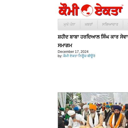
ਮੁਖੱ ਪੰਨਾ
ਖ਼ਬਰਾਂ
ਸਭਿਆਚਾਰ
ਸ਼ਹੀਦ ਬਾਬਾ ਹਰਦਿਆਲ ਸਿੰਘ ਕਾਰ ਸੇਵਾ 
ਸਮਾਗਮ
December 17, 2024
by:
ਕੌਮੀ ਏਕਤਾ ਨਿਊਜ਼ ਬੀਊਰੋ