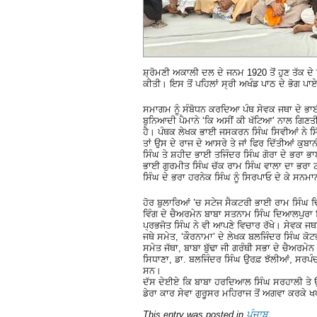
ਸ਼੍ਰੋਮਣੀ ਅਕਾਲੀ ਦਲ ਦੇ ਜਨਮ 1920 ਤੋਂ ਹੁਣ ਤੱਕ ਦੇ 
ਕੀਤੀ। ਇਸ ਤੋਂ ਪਹਿਲਾਂ ਸ੍ਰੀ ਅਖੰਡ ਪਾਠ ਦੇ ਭੋਗ ਪਾ
ਸਮਾਗਮ ਨੂੰ ਸੰਬੋਧਨ ਕਰਦਿਆ ਪੰਥ ਸੇਵਕ ਜਥਾ ਦੇ ਭਾ
ਬੁਨਿਆਦੀ ਪੈਮਾਨੇ ‘ਕਿ ਅਸੀਂ ਕੀ ਖੱਟਿਆ’ ਨਾਲ ਗਿਣਤੀ ਮ
ਹੈ। ਪੰਥਕ ਲੇਖਕ ਭਾਈ ਜਸਕਰਨ ਸਿੰਘ ਸਿਵੀਆਂ ਨੇ ਸਿੱ
ਤਾਂ ਉਸ ਦੇ ਰਾਜ ਦੇ ਆਸਰੇ ਤੇ ਜਾਂ ਫਿਰ ਦਿੱਤੀਆਂ ਕੁ
ਸਿੰਘ ਤੇ ਸ਼ਹੀਦ ਭਾਈ ਤਜਿੰਦਰ ਸਿੰਘ ਗੋਰਾ ਦੇ ਭਰਾ ਭਾ
ਭਾਈ ਗੁਰਮੀਤ ਸਿੰਘ ਚੱਕ ਰਾਮ ਸਿੰਘ ਵਾਲਾ ਦਾ ਭਰਾ 
ਸਿੰਘ ਦੇ ਭਰਾ ਹਰਨੇਕ ਸਿੰਘ ਨੂੰ ਸਿਰਪਾਓ ਦੇ ਕੇ ਸਨ
ਹੋਰ ਬੁਲਾਰਿਆਂ ’ਚ ਸਟੇਜ ਸੈਕਟਰੀ ਭਾਈ ਰਾਮ ਸਿੰਘ 
ਵਿੰਗ ਦੇ ਚੈਅਰਮੇਨ ਬਾਬਾ ਸਤਨਾਮ ਸਿੰਘ ਦਿਆਲਪੁਰਾ 
ਪ੍ਰਭਜੋਤ ਸਿੰਘ ਨੇ ਵੀ ਆਪਣੇ ਵਿਚਾਰ ਰੱਖੇ। ਸੇਵਕ ਜਥ
ਜਥੇ ਸਮੇਤ, ‘ਕੌਰਨਾਮਾ’ ਦੇ ਲੇਖਕ ਬਲਜਿੰਦਰ ਸਿੰਘ ਕੋਟ
ਸਮੇਤ ਜੱਥਾ, ਬਾਬਾ ਬੁੱਢਾ ਜੀ ਗਰੰਥੀ ਸਭਾ ਦੇ ਚੈਅਰਮ
ਸਿਧਾਣਾ, ਡਾ. ਬਲਜਿੰਦਰ ਸਿੰਘ ਉਰਫ਼ ਝੱਲੀਆਂ, ਸਰਪੰਚ 
ਸਨ।
ਦੱਸ ਦੇਈਏ ਕਿ ਬਾਬਾ ਹਰਦਿਆਲ ਸਿੰਘ ਸਰਹਾਲੀ ਤੇ ਉਹਨ
ਡੇਰਾ ਕਾਰ ਸੇਵਾ ਗੁਰੂਸਰ ਮਹਿਰਾਜ ਤੋਂ ਅਗਵਾ ਕਰਕੇ ਖ
This entry was posted in
ਪੰਜਾਬ
.