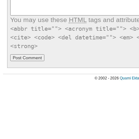
You may use these
HTML
tags and attribut
<abbr title=""> <acronym title=""> <b
<cite> <code> <del datetime=""> <em> 
<strong>
© 2002 - 2026
Quami Ekta