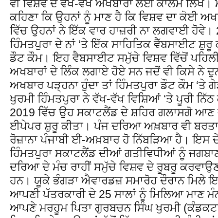
ਵੀ ਵਿਸ਼ਵ ਦੇ ਵੱਖ-ਵੱਖ ਅਖਬਾਰਾਂ ਲਈ ਕਾਲਮ ਲਿਖੇ। 
ਕਹਿਣਾ ਕਿ ਉਹਨਾਂ ਨੂੰ ਮਾਣ ਹੈ ਕਿ ਵਿਸ਼ਵ ਦਾ ਕੋਈ ਅ
ਵਿੱਚ ਉਹਨਾਂ ਨੇ ਇੱਕ ਵਾਰ ਹਾਜ਼ਰੀ ਨਾ ਲਗਵਾਈ ਹੋਵੇ।
ਹਿੰਮਤਪੁਰਾ ਦੇ ਨਾਂ ‘ਤੇ ਇੱਕ ਸਾਹਿਤਿਕ ਵੈੱਬਸਾਈਟ ਸ਼ੁਰੂ
ਡੌਟ ਕੌਮ। ਇਹ ਵੈਬਸਾਈਟ ਸਮੁੱਚੇ ਵਿਸ਼ਵ ਵਿੱਚੋਂ ਪਹਿਲੀ 
ਅਖਬਾਰਾਂ ਦੇ ਲਿੰਕ ਲਗਾਏ ਹੋਏ ਸਨ ਜਦੋਂ ਵੀ ਕਿਸੇ ਨੇ ਦ
ਅਖਬਾਰ ਪੜ੍ਹਨਾ ਹੁੰਦਾ ਤਾਂ ਹਿੰਮਤਪੁਰਾ ਡੌਟ ਕੌਮ ‘ਤੇ 
ਖੁਰਮੀ ਹਿੰਮਤਪੁਰਾ ਨੇ ਵੱਖ-ਵੱਖ ਵਿਸ਼ਿਆਂ ‘ਤੇ ਪੂਰੀ ਨ
2019 ਵਿੱਚ ਉਹ ਸਕਾਟਲੈਂਡ ਦੇ ਸ਼ਹਿਰ ਗਲਾਸਗੋ ਆਣ ਵਸ
ਈਪੇਪਰ ਸ਼ੁਰੂ ਕੀਤਾ। ਪੰਜ ਦਰਿਆ ਅਖ਼ਬਾਰ ਵੀ ਬਰਤਾ
ਰੋਜ਼ਾਨਾ ਪੰਜਾਬੀ ਈ-ਅਖ਼ਬਾਰ ਹੋ ਨਿੱਬੜਿਆ ਹੈ। ਇਸ 
ਹਿੰਮਤਪੁਰਾ ਸਕਾਟਲੈਂਡ ਦੀਆਂ ਗਤੀਵਿਧੀਆਂ ਨੂੰ ਜਗਬਾਣੀ
ਦਰਿਆ ਦੇ ਮੰਚ ਰਾਹੀਂ ਸਮੁੱਚੇ ਵਿਸ਼ਵ ਦੇ ਰੂਬਰੂ ਕਰਵਾਉਣ
ਹਨ। ਯੂਕੇ ਭੰਗੜਾ ਐਵਾਰਡਜ਼ ਸਮਾਰੋਹ ਦੌਰਾਨ ਮਿਲੇ 
ਆਪਣੀ ਪੱਤਰਕਾਰੀ ਦੇ 25 ਸਾਲਾਂ ਨੂੰ ਮਿਲਿਆ ਮਾਣ 
ਆਪਣੇ ਮਰਹੂਮ ਪਿਤਾ ਗੁਰਬਚਨ ਸਿੰਘ ਖੁਰਮੀ (ਕੰਡਕਟ