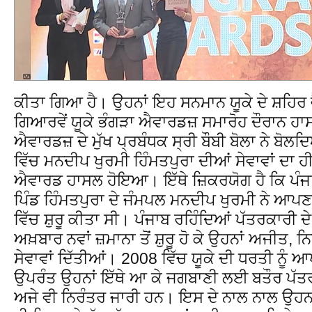
ਕੀਤਾ ਗਿਆ ਹੈ। ਉਹਨਾਂ ਇਹ ਸਨਮਾਨ ਯੂਕੇ ਦੇ ਸ਼ਹਿਰ 
ਗਿਆਰਵੇਂ ਯੂਕੇ ਭੰਗੜਾ ਐਵਾਰਡਜ਼ ਸਮਾਰੋਹ ਦੌਰਾਨ ਹਾ
ਐਵਾਰਡਜ਼ ਦੇ ਮੁੱਖ ਪ੍ਰਬੰਧਕ ਸ੍ਰੀ ਬੌਬੀ ਬੋਲਾ ਨੇ ਬੋਲ
ਵਿੱਚ ਮਨਦੀਪ ਖੁਰਮੀ ਹਿੰਮਤਪੁਰਾ ਦੀਆਂ ਸੇਵਾਵਾਂ ਦਾ ਹੀ
ਐਵਾਰਡ ਹਾਸਲ ਹੋਇਆ। ਇੱਥੇ ਜ਼ਿਕਰਯੋਗ ਹੈ ਕਿ ਪੰਜਾਬ 
ਪਿੰਡ ਹਿੰਮਤਪੁਰਾ ਦੇ ਜੰਮਪਲ ਮਨਦੀਪ ਖੁਰਮੀ ਨੇ ਆਪ
ਵਿੱਚ ਸ਼ੁਰੂ ਕੀਤਾ ਸੀ। ਪੰਜਾਬ ਰਹਿੰਦਿਆਂ ਪੱਤਰਕਾਰੀ ਦੇ 
ਅਖ਼ਬਾਰ ਨਵਾਂ ਜ਼ਮਾਨਾ ਤੋਂ ਸ਼ੁਰੂ ਹੋ ਕੇ ਉਹਨਾਂ ਅਜੀ
ਸੇਵਾਵਾਂ ਦਿੱਤੀਆਂ। 2008 ਵਿੱਚ ਯੂਕੇ ਦੀ ਧਰਤੀ ਨੂੰ 
ਉਪਰੰਤ ਉਹਨਾਂ ਇੱਥੇ ਆ ਕੇ ਜਗਬਾਣੀ ਲਈ ਬਤੌਰ ਪੱਤਰਕਾ
ਅਜੇ ਵੀ ਨਿਰੰਤਰ ਜਾਰੀ ਹਨ। ਇਸ ਦੇ ਨਾਲ ਨਾਲ ਉਹਨ