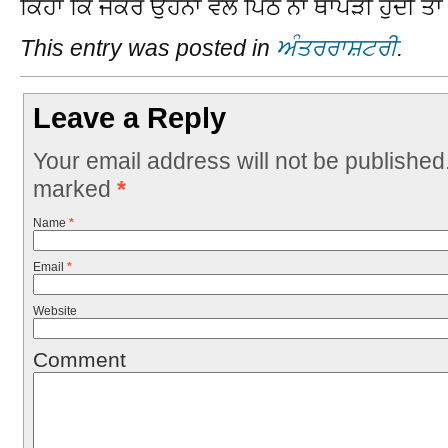
ਕਿਹਾ ਕਿ ਜੇਕਰ ਉਹਨਾਂ ਵੱਲੋਂ ਪਿੱਠ ਨਾ ਥਾਪੜੀ ਹੁੰਦੀ ਤਾ
This entry was posted in
ਅੰਤਰਰਾਸ਼ਟਰੀ
.
Leave a Reply
Your email address will not be published
marked
*
Name
*
Email
*
Website
Comment