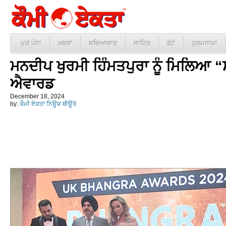
ਮੁਖੱ ਪੰਨਾ
ਖ਼ਬਰਾਂ
ਸਭਿਆਚਾਰ
ਸਾਹਿਤ
ਫੋਟੋ
ਹੁਕਮਨਾਮਾ
ਮਨਦੀਪ ਖੁਰਮੀ ਹਿੰਮਤਪੁਰਾ ਨੂੰ ਮਿਲਿਆ 
ਐਵਾਰਡ
December 18, 2024
by:
ਕੌਮੀ ਏਕਤਾ ਨਿਊਜ਼ ਬੀਊਰੋ