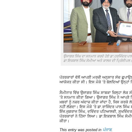
ਉਜਾਗਰ ਸਿੰਘ ਦਾ ਸਨਮਾਨ ਕਰਦੇ ਹੋਏ ਡਾ.ਹਰਜਿੰਦਰ ਪਾਲ
ਡਾ.ਇਕਬਾਲ ਸਿੰਘ ਸੋਮੀਆ ਅਤੇ ਕਾਲਜ ਦੀ ਪ੍ਰਿੰਸੀਪਲ
ਪੱਤਰਕਾਰਾਂ ਵੱਲੋਂ ਆਪਣੀ ਮਰਜ਼ੀ ਅਨੁਸਾਰ ਸੱਚ ਛੁਪਾਉਣ
ਆਯੋਜਤ ਕੀਤਾ ਸੀ। ਇਸ ਮੌਕੇ ‘ਤੇ ਬੋਲਦਿਆਂ ਉਨ੍ਹਾਂ ਕ
ਸੈਮੀਨਾਰ ਵਿੱਚ ਉਜਾਗਰ ਸਿੰਘ ਸਾਬਕਾ ਜ਼ਿਲ੍ਹਾ ਲੋਕ 
‘ਤੇ ਸਨਮਾਨ ਕੀਤਾ ਗਿਆ। ਉਜਾਗਰ ਸਿੰਘ ਨੇ ਆਪਣੇ ਨ
ਖ਼ਬਰਾਂ ਨੂੰ ਨਜ਼ਰ ਅੰਦਾਜ਼ ਕੀਤਾ ਜਾਂਦਾ ਹੈ, ਜਿਸ ਕਰਕ
ਨਹੀਂ ਲੱਗਦਾ। ਇਸ ਮੌਕੇ ‘ਤੇ ਡਾ.ਰਾਜਿੰਦਰ ਪਾਲ ਸਿੰ
ਇੰਜ.ਜੁਗਰਾਜ ਸਿੰਘ, ਦਵਿੰਦਰ ਪਟਿਆਲਵੀ, ਸੁਖਵਿੰਦਰ 
ਪੱਤਰਕਾਰਾਂ ਨੇ ਹਿੱਸਾ ਲਿਆ। ਡਾ.ਇਕਬਾਲ ਸਿੰਘ ਸੋਮੀ
ਕੀਤਾ।
This entry was posted in
ਪੰਜਾਬ
.