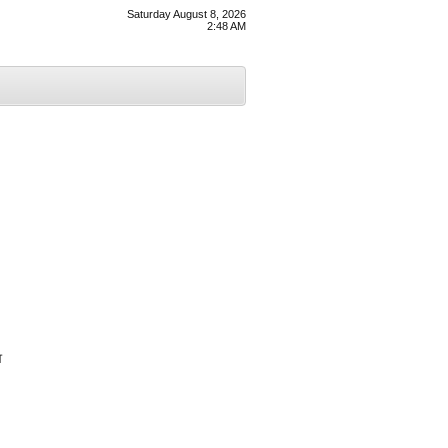
Saturday August 8, 2026
2:48 AM
ੰਗ