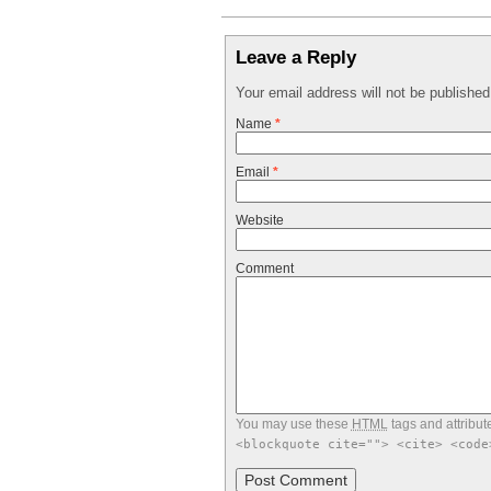
Leave a Reply
Your email address will not be publishe
Name
*
Email
*
Website
Comment
You may use these
HTML
tags and attribut
<blockquote cite=""> <cite> <code