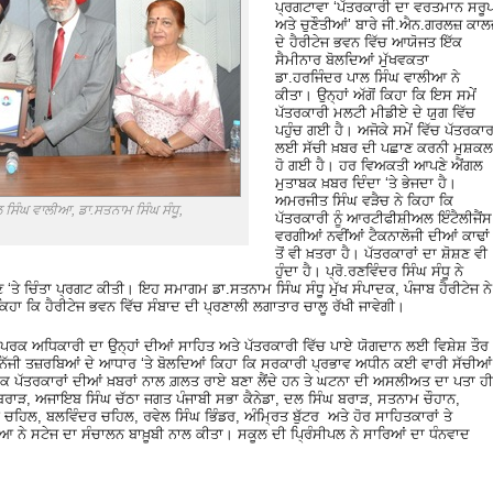
ਪ੍ਰਗਟਾਵਾ ‘ਪੱਤਰਕਾਰੀ ਦਾ ਵਰਤਮਾਨ ਸਰੂ
ਅਤੇ ਚੁਣੌਤੀਆਂ’ ਬਾਰੇ ਜੀ.ਐਨ.ਗਰਲਜ਼ ਕਾਲ
ਦੇ ਹੈਰੀਟੇਜ ਭਵਨ ਵਿੱਚ ਆਯੋਜਤ ਇੱਕ
ਸੈਮੀਨਾਰ ਬੋਲਦਿਆਂ ਮੁੱਖਵਕਤਾ
ਡਾ.ਹਰਜਿੰਦਰ ਪਾਲ ਸਿੰਘ ਵਾਲੀਆ ਨੇ
ਕੀਤਾ। ਉਨ੍ਹਾਂ ਅੱਗੋਂ ਕਿਹਾ ਕਿ ਇਸ ਸਮੇਂ
ਪੱਤਰਕਾਰੀ ਮਲਟੀ ਮੀਡੀਏ ਦੇ ਯੁਗ ਵਿੱਚ
ਪਹੁੰਚ ਗਈ ਹੈ। ਅਜੋਕੇ ਸਮੇਂ ਵਿੱਚ ਪੱਤਰਕਾਰਾ
ਲਈ ਸੱਚੀ ਖ਼ਬਰ ਦੀ ਪਛਾਣ ਕਰਨੀ ਮੁਸ਼ਕਲ
ਹੋ ਗਈ ਹੈ। ਹਰ ਵਿਅਕਤੀ ਆਪਣੇ ਐਂਗਲ
ਮੁਤਾਬਕ ਖ਼ਬਰ ਦਿੰਦਾ ‘ਤੇ ਭੇਜਦਾ ਹੈ।
ਅਮਰਜੀਤ ਸਿੰਘ ਵੜੈਚ ਨੇ ਕਿਹਾ ਕਿ
 ਸਿੰਘ ਵਾਲੀਆ, ਡਾ.ਸਤਨਾਮ ਸਿੰਘ ਸੰਧੂ,
ਪੱਤਰਕਾਰੀ ਨੂੰ ਆਰਟੀਫੀਸ਼ੀਅਲ ਇੰਟੈਲੀਜੈਂਸ
।
ਵਰਗੀਆਂ ਨਵੀਂਆਂ ਟੈਕਨਾਲੋਜੀ ਦੀਆਂ ਕਾਢਾਂ
ਤੋਂ ਵੀ ਖ਼ਤਰਾ ਹੈ। ਪੱਤਰਕਾਰਾਂ ਦਾ ਸ਼ੋਸ਼ਣ ਵੀ
ਹੁੰਦਾ ਹੈ। ਪ੍ਰੋ.ਰਣਵਿੰਦਰ ਸਿੰਘ ਸੰਧੂ ਨੇ
 ‘ਤੇ ਚਿੰਤਾ ਪ੍ਰਗਟ ਕੀਤੀ। ਇਹ ਸਮਾਗਮ ਡਾ.ਸਤਨਾਮ ਸਿੰਘ ਸੰਧੂ ਮੁੱਖ ਸੰਪਾਦਕ, ਪੰਜਾਬ ਹੈਰੀਟੇਜ ਨੇ
ਿਹਾ ਕਿ ਹੈਰੀਟੇਜ ਭਵਨ ਵਿੱਚ ਸੰਬਾਦ ਦੀ ਪ੍ਰਣਾਲੀ ਲਗਾਤਾਰ ਚਾਲੂ ਰੱਖੀ ਜਾਵੇਗੀ।
ਸੰਪਰਕ ਅਧਿਕਾਰੀ ਦਾ ਉਨ੍ਹਾਂ ਦੀਆਂ ਸਾਹਿਤ ਅਤੇ ਪੱਤਰਕਾਰੀ ਵਿੱਚ ਪਾਏ ਯੋਗਦਾਨ ਲਈ ਵਿਸ਼ੇਸ਼ ਤੌਰ
ਿੱਜੀ ਤਜ਼ਰਬਿਆਂ ਦੇ ਆਧਾਰ ‘ਤੇ ਬੋਲਦਿਆਂ ਕਿਹਾ ਕਿ ਸਰਕਾਰੀ ਪ੍ਰਭਾਵ ਅਧੀਨ ਕਈ ਵਾਰੀ ਸੱਚੀਆਂ
ੇ ਲੋਕ ਪੱਤਰਕਾਰਾਂ ਦੀਆਂ ਖ਼ਬਰਾਂ ਨਾਲ ਗ਼ਲਤ ਰਾਏ ਬਣਾ ਲੈਂਦੇ ਹਨ ਤੇ ਘਟਨਾ ਦੀ ਅਸਲੀਅਤ ਦਾ ਪਤਾ ਹੀ
ਘ ਬਰਾੜ, ਅਜਾਇਬ ਸਿੰਘ ਚੱਠਾ ਜਗਤ ਪੰਜਾਬੀ ਸਭਾ ਕੈਨੇਡਾ, ਦਲ ਸਿੰਘ ਬਰਾੜ, ਸਤਨਾਮ ਚੌਹਾਨ,
ਚਹਿਲ, ਬਲਵਿੰਦਰ ਚਹਿਲ, ਰਵੇਲ ਸਿੰਘ ਭਿੰਡਰ, ਅੰਮ੍ਰਿਤ ਬੁੱਟਰ ਅਤੇ ਹੋਰ ਸਾਹਿਤਕਾਰਾਂ ਤੇ
ਆ ਨੇ ਸਟੇਜ ਦਾ ਸੰਚਾਲਨ ਬਾਖ਼ੂਬੀ ਨਾਲ ਕੀਤਾ। ਸਕੂਲ ਦੀ ਪ੍ਰਿੰਸੀਪਲ ਨੇ ਸਾਰਿਆਂ ਦਾ ਧੰਨਵਾਦ