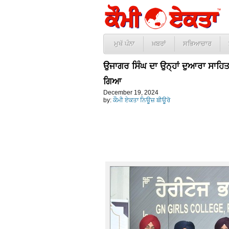
ਮੁਖੱ ਪੰਨਾ
ਖ਼ਬਰਾਂ
ਸਭਿਆਚਾਰ
ਉਜਾਗਰ ਸਿੰਘ ਦਾ ਉਨ੍ਹਾਂ ਦੁਆਰਾ ਸਾਹਿਤ
ਗਿਆ
December 19, 2024
by:
ਕੌਮੀ ਏਕਤਾ ਨਿਊਜ਼ ਬੀਊਰੋ