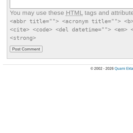
You may use these
HTML
tags and attribut
<abbr title=""> <acronym title=""> <b
<cite> <code> <del datetime=""> <em> 
<strong>
© 2002 - 2026
Quami Ekta