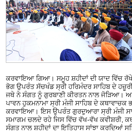
ਕਰਵਾਇਆ ਗਿਆ। ਸਮੂਹ ਸ਼ਹੀਦਾਂ ਦੀ ਯਾਦ ਵਿੱਚ ਰੱਖੇ
ਭੋਗ ਉਪਰੰਤ ਸੱਚਖੰਡ ਸ੍ਰੀ ਹਰਿਮੰਦਰ ਸਾਹਿਬ ਦੇ ਹਜ਼ੂਰ
ਜਥੇ ਨੇ ਸੰਗਤ ਨੂੰ ਗੁਰਬਾਣੀ ਕੀਰਤਨ ਨਾਲ ਜੋੜਿਆ। ਅ
ਪਾਵਨ ਹੁਕਮਨਾਮਾ ਸ੍ਰੀ ਮੰਜੀ ਸਾਹਿਬ ਦੇ ਕਥਾਵਾਚਕ 
ਕਰਵਾਇਆ। ਇਸ ਉਪਰੰਤ ਗੁਰਦੁਆਰਾ ਸ੍ਰੀ ਮੰਜੀ ਸਾਹਿ
ਸਮਾਗਮ ਚਲਦੇ ਰਹੇ ਜਿਸ ਵਿੱਚ ਵੱਖ-ਵੱਖ ਕਵੀਸ਼ਰੀ, ਕ
ਸੰਗਤ ਨਾਲ ਸ਼ਹੀਦਾਂ ਦਾ ਇਤਿਹਾਸ ਸਾਂਝਾ ਕਰਦਿਆਂ ਸ