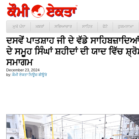
ਮੁਖੱ ਪੰਨਾ
ਖ਼ਬਰਾਂ
ਸਭਿਆਚਾਰ
ਸਾਹਿਤ
ਫੋਟੋ
ਹੁਕਮਨਾਮਾ
ਦਸਵੇਂ ਪਾਤਸ਼ਾਹ ਜੀ ਦੇ ਵੱਡੇ ਸਾਹਿਬਜ਼ਾਦਿਆ
ਦੇ ਸਮੂਹ ਸਿੰਘਾਂ ਸ਼ਹੀਦਾਂ ਦੀ ਯਾਦ ਵਿੱਚ ਸ਼੍ਰ
ਸਮਾਗਮ
December 23, 2024
by:
ਕੌਮੀ ਏਕਤਾ ਨਿਊਜ਼ ਬੀਊਰੋ