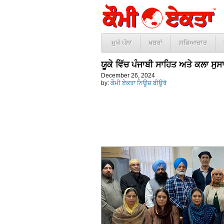
ਮੁਖੱ ਪੰਨਾ
ਖ਼ਬਰਾਂ
ਸਭਿਆਚਾਰ
ਯੂਕੇ ਵਿੱਚ ਪੰਜਾਬੀ ਸਾਹਿਤ ਅਤੇ ਕਲਾ ਸ
December 26, 2024
by:
ਕੌਮੀ ਏਕਤਾ ਨਿਊਜ਼ ਬੀਊਰੋ