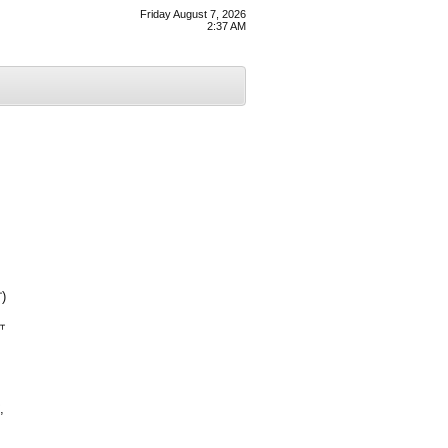
Friday August 7, 2026
2:37 AM
ਾ)
ਾ
,