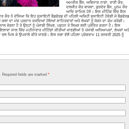
ਅਮਰੀਕ ਬੈਂਸ, ਅਭਿਨਾਸ਼ ਨਾਗਾ, ਰਾਣੀ ਕੌਰ,
ਦਲਜੀਤ ਕੌਰ ਬਾਜਵਾ, ਗੁਰਦੇਵ ਬੈਂਸ, ਪੂਨਮ ਕੌਰ
ਆਦਿ ਸ਼ਾਮਿਲ ਹੋਏ। ਇਸ ਮੀਟਿੰਗ ਵਿੱਚ ਇਸ
ੰਦਰ ਕੌਰ ਨੇ ਦੱਸਿਆ ਕਿ ਇਹ ਸੁਸਾਇਟੀ ਬੈਡਫੋਰਡ ਦੀ ਪਹਿਲੀ ਅਜਿਹੀ ਸੁਸਾਇਟੀ ਹੋਵੇਗੀ ਜੋ ਬੈਡਫੋਰ
ੇ ਕਲਾ ਦਾ ਮੰਚ ਪ੍ਰਦਾਨ ਕਰਦਿਆਂ ਹੋਇਆਂ ਸਾਹਿਤਕਾਰਾਂ ਅਤੇ ਲੇਖਕਾਂ ਨੂੰ ਜੋੜਨ ਦਾ ਕੰਮ ਕਰੇਗੀ।
ੀ ਨਾਲ ਜੋੜਨਾ ਹੈ ਤੇ ਉਨ੍ਹਾਂ ਨੂੰ ਪੰਜਾਬੀ ਸਿੱਖਣ, ਪੜ੍ਹਨ ਤੇ ਲਿਖਣ ਲਈ ਪ੍ਰੇਰਿਤ ਕਰਨਾ ਹੈ। ਇਸ
 ਇਲਾਵਾ ਸਾਲ ਵਿੱਚ ਮਹੀਨਾਵਾਰ ਮੀਟਿੰਗਾਂ ਕੀਤੀਆਂ ਜਾਣਗੀਆਂ ਤੇ ਪੰਜਾਬੀ ਅਧਿਆਪਕਾਂ, ਲੇਖਕਾਂ ਅਤ
ਨ ਲਈ ਰਲ ਮਿਲ ਕੇ ਉਪਰਾਲੇ ਕੀਤੇ ਜਾਣਗੇ। ਇਸ ਸਭਾ ਵੱਲੋਂ ਪਹਿਲਾ ਪ੍ਰੋਗਰਾਮ 11 ਜਨਵਰੀ 2025 ਨੂੰ
d. Required fields are marked
*