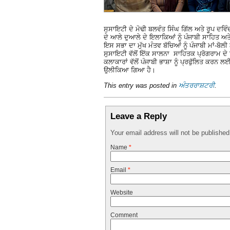
ਸੁਸਾਇਟੀ ਦੇ ਮੋਢੀ ਬਲਵੰਤ ਸਿੰਘ ਗਿੱਲ ਅਤੇ ਰੂਪ ਦਵਿ
ਦੇ ਆਲੇ ਦੁਆਲੇ ਦੇ ਇਲਾਕਿਆਂ ਨੂੰ ਪੰਜਾਬੀ ਸਾਹਿਤ ਅਤ
ਇਸ ਸਭਾ ਦਾ ਮੁੱਖ ਮੰਤਵ ਬੱਚਿਆਂ ਨੂੰ ਪੰਜਾਬੀ ਮਾਂ-ਬੋਲ
ਸੁਸਾਇਟੀ ਵੱਲੋਂ ਇੱਕ ਸਾਲਨਾ ਸਾਹਿਤਕ ਪ੍ਰੋਗਰਾਮ ਦੇ
ਕਲਾਕਾਰਾਂ ਵੱਲੋਂ ਪੰਜਾਬੀ ਭਾਸ਼ਾ ਨੂੰ ਪ੍ਰਫੁੱਲਿਤ ਕਰ
ਉਲੀਕਿਆ ਗਿਆ ਹੈ।
This entry was posted in
ਅੰਤਰਰਾਸ਼ਟਰੀ
.
Leave a Reply
Your email address will not be publishe
Name
*
Email
*
Website
Comment