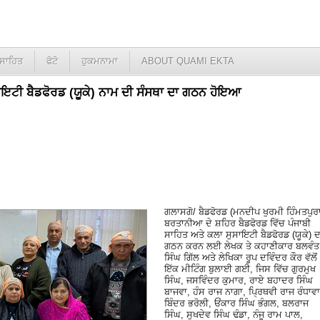
ਸਾਹਿਤ
ਫੋਟੋ
ਹੁਕਮਨਾਮਾ
ABOUT QUAMI EKTA
ੁਸਾਇਟੀ ਬੈਡਫੋਰਡ (ਯੂਕੇ) ਨਾਮ ਦੀ ਸੰਸਥਾ ਦਾ ਗਠਨ ਹੋਇਆ
ਗਲਾਸਗੋ/ ਬੈਡਫੋਰਡ (ਮਨਦੀਪ ਖੁਰਮੀ ਹਿੰਮਤਪੁਰ
ਬਰਤਾਨੀਆ ਦੇ ਸ਼ਹਿਰ ਬੈਡਫੋਰਡ ਵਿੱਚ ਪੰਜਾਬੀ
ਸਾਹਿਤ ਅਤੇ ਕਲਾ ਸੁਸਾਇਟੀ ਬੈਡਫੋਰਡ (ਯੂਕੇ) ਦ
ਗਠਨ ਕਰਨ ਲਈ ਲੇਖਕ ਤੇ ਕਹਾਣੀਕਾਰ ਬਲਵੰਤ
ਸਿੰਘ ਗਿੱਲ ਅਤੇ ਲੇਖਿਕਾ ਰੂਪ ਦਵਿੰਦਰ ਕੌਰ ਵੱਲੋਂ
ਇੱਕ ਮੀਟਿੰਗ ਬੁਲਾਈ ਗਈ, ਜਿਸ ਵਿੱਚ ਗੁਰਮੁਖ
ਸਿੰਘ, ਜਸਵਿੰਦਰ ਕੁਮਾਰ, ਰਾਏ ਬਹਾਦਰ ਸਿੰਘ
ਬਾਜਵਾ, ਹੰਸ ਰਾਜ ਨਾਗਾ, ਪ੍ਰਿਥਵੀ ਰਾਜ ਰੰਧਾਵਾ
ਬਿੰਦਰ ਭਰੋਲੀ, ਓਂਕਾਰ ਸਿੰਘ ਭੰਗਲ, ਬਲਰਾਜ
ਸਿੰਘ, ਸੁਖਦੇਵ ਸਿੰਘ ਢੰਡਾ, ਨੰਜੂ ਰਾਮ ਪਾਲ,