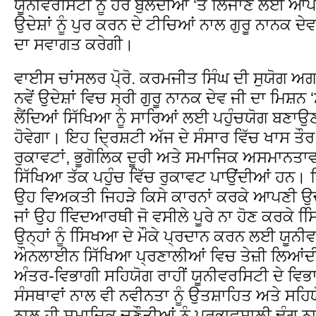
ਯੂਨੀਵਰਸਿਟੀ ਨੂੰ ਹੋਰ ਬੁਲੰਦੀਆਂ ‘ਤੇ ਲਿਜਾਣ ਲਈ ਆਪਣ
ਉਦੇਸ਼ਾਂ ਨੂੰ ਪੁਰ ਕਰਨ ਦੇ ਟੀਚਿਆਂ ਨਾਲ ਗੁਰੂ ਨਾਨਕ ਦ
ਦਾ ਸਵਾਗਤ ਕਰੇਗੀ।
ਵਾਈਸ ਚਾਂਸਲਰ ਪੋ੍ਰੋ. ਕਰਮਜੀਤ ਸਿੰਘ ਦੀ ਸੁਯੋਗ 
ਨਵੇਂ ਉਦੇਸ਼ਾਂ ਵਿਚ ਸ੍ਰੀ ਗੁਰੂ ਨਾਨਕ ਦੇਵ ਜੀ ਦਾ ਮਿਸ਼ਨ ‘
ਲੈਂਦਿਆਂ ਸਿੱਖਿਆ ਨੂੰ ਸਾਰਿਆਂ ਲਈ ਪਹੁੰਚਯੋਗ ਬਣਾਉ
ਹੋਵੇਗਾ। ਇਹ ਦ੍ਰਿਸ਼ਟੀ ਅੱਜ ਦੇ ਸੰਸਾਰ ਵਿੱਚ ਖਾਸ ਤੌਰ ‘
ਰੁਕਾਵਟਾਂ, ਭੂਗੋਲਿਕ ਦੂਰੀ ਅਤੇ ਸਮਾਜਿਕ ਅਸਮਾਨਤਾਵਾ
ਸਿੱਖਿਆ ਤੱਕ ਪਹੁੰਚ ਵਿੱਚ ਰੁਕਾਵਟ ਪਾਉਂਦੀਆਂ ਹਨ। ਪਿ
ਉਹ ਵਿਅਕਤੀ ਜਿਹੜੇ ਕਿਸੇ ਕਾਰਨਾਂ ਕਰਕੇ ਆਪਣੀ ਉਚ 
ਜਾਂ ਉਹ ਵਿਿਦਆਰਥੀ ਜੋ ਵਸੀਲੇ ਪੂਰੇ ਨਾ ਹੋਣ ਕਰਕੇ 
ਉਨ੍ਹਾਂ ਨੂੰ ਸਿਿਖਆ ਦੇ ਮੌਕੇ ਪ੍ਰਦਾਨ ਕਰਨ ਲਈ ਯੂਨ
ਔਨਲਾਈਨ ਸਿੱਖਿਆ ਪ੍ਰਣਾਲੀਆਂ ਵਿਚ ਤੇਜ਼ੀ ਲਿਆਂਦੀ
ਅੰਤਰ-ਵਿਭਾਗੀ ਸਹਿਯੋਗ ਰਾਹੀਂ ਯੂਨੀਵਰਸਿਟੀ ਦੇ ਵਿਭਾਗਾ
ਸੰਸਥਾਵਾਂ ਨਾਲ ਵੀ ਨਵੀਨਤਾ ਨੂੰ ਉਤਸ਼ਾਹਿਤ ਅਤੇ ਸਹ
ਨਾਲ ਹੀ ਸਮਾਜਿਕ ਚੁਣੌਤੀਆਂ ਨੂੰ ਪ੍ਰਭਾਵਸ਼ਾਲੀ ਢੰਗ