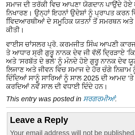
ਸਮਾਜ ਦੀ ਤਰੱਕੀ ਵਿਚ ਆਪਣਾ ਯੋਗਦਾਨ ਪਾਉਂਦੇ ਹੋਏ ਯ
ਨਿਖਾਰਣ। ਉਨ੍ਹਾਂ ਇਹਨਾਂ ਉਦੇਸ਼ਾਂ ਨੂੰ ਪ੍ਰਾਪਤ ਕਰਨ 
ਵਿਿਦਆਰਥੀਆਂ ਦੇ ਸਮੂਹਿਕ ਯਤਨਾਂ ਤੋਂ ਸਮਰਥਨ ਅਤੇ
ਕੀਤੀ।
ਵਾਈਸ ਚਾਂਸਲਰ ਪ੍ਰੋ. ਕਰਮਜੀਤ ਸਿੰਘ ਆਪਣੀ ਕਾਰਜਸ਼ੈ
ਤੇ ਆਧਾਰ ਸ੍ਰੀ ਗੁਰੂ ਨਾਨਕ ਦੇਵ ਜੀ ਵੱਲੋਂ ਦ੍ਰਿੜਾਏ ‘ਕ
ਅਤੇ ‘ਸਰਬੱਤ ਦੇ ਭਲੇ’ ਨੂੰ ਮੰਨਦੇ ਹੋਏ ਗੁਰੂ ਨਾਨਕ ਦੇਵ 
ਲਿਜਾਣ ਅਤੇ ਜੀਵਨ ਵਿਚ ਸਮਾਜ ਦੇ ਹੋਰ ਚੰਗੇ ਨਿਜ਼ਾਮ
ਦਿੰਦਿਆਂ ਸਾਨੂੰ ਸਾਰਿਆਂ ਨੂੰ ਸਾਲ 2025 ਦੀ ਆਮਦ ‘
ਕਰਦਿਆਂ ਨਵੇਂ ਸਾਲ ਦੀ ਵਧਾਈ ਦਿੰਦੇ ਹਨ।
This entry was posted in
ਸਰਗਰਮੀਆਂ
.
Leave a Reply
Your email address will not be published