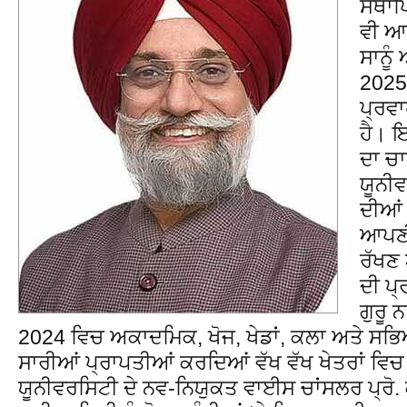
ਸਥਾਪ
ਵੀ ਆ
ਸਾਨੂੰ
2025 
ਪ੍ਰਵ
ਹੈ। 
ਦਾ ਚਾ
ਯੂਨੀਵ
ਦੀਆਂ 
ਆਪਣੀ
ਰੱਖਣ
ਦੀ ਪ
ਗੁਰੂ 
2024 ਵਿਚ ਅਕਾਦਮਿਕ, ਖੋਜ, ਖੇਡਾਂ, ਕਲਾ ਅਤੇ ਸਭ
ਸਾਰੀਆਂ ਪ੍ਰਾਪਤੀਆਂ ਕਰਦਿਆਂ ਵੱਖ ਵੱਖ ਖੇਤਰਾਂ ਵਿਚ 
ਯੂਨੀਵਰਸਿਟੀ ਦੇ ਨਵ-ਨਿਯੁਕਤ ਵਾਈਸ ਚਾਂਸਲਰ ਪ੍ਰੋ. 