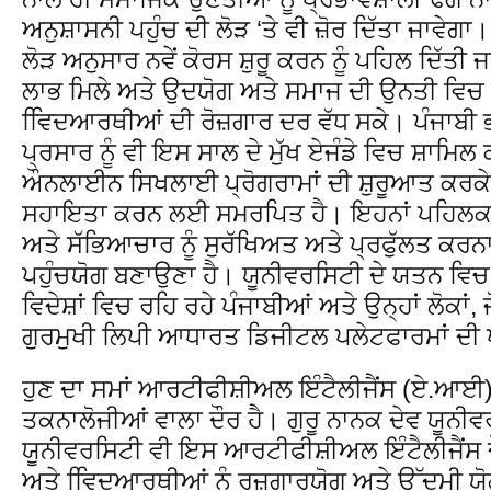
ਅਨੁਸ਼ਾਸਨੀ ਪਹੁੰਚ ਦੀ ਲੋੜ ‘ਤੇ ਵੀ ਜ਼ੋਰ ਦਿੱਤਾ ਜਾਵੇਗਾ
ਲੋੜ ਅਨੁਸਾਰ ਨਵੇਂ ਕੋਰਸ ਸ਼ੁਰੂ ਕਰਨ ਨੂੰ ਪਹਿਲ ਦਿੱਤੀ
ਲਾਭ ਮਿਲੇ ਅਤੇ ਉਦਯੋਗ ਅਤੇ ਸਮਾਜ ਦੀ ਉਨਤੀ ਵਿਚ ਵ
ਵਿਿਦਆਰਥੀਆਂ ਦੀ ਰੋਜ਼ਗਾਰ ਦਰ ਵੱਧ ਸਕੇ। ਪੰਜਾਬੀ ਭਾ
ਪ੍ਰਸਾਰ ਨੂੰ ਵੀ ਇਸ ਸਾਲ ਦੇ ਮੁੱਖ ਏਜੰਡੇ ਵਿਚ ਸ਼ਾਮਿ
ਔਨਲਾਈਨ ਸਿਖਲਾਈ ਪ੍ਰੋਗਰਾਮਾਂ ਦੀ ਸ਼ੁਰੂਆਤ ਕਰਕੇ 
ਸਹਾਇਤਾ ਕਰਨ ਲਈ ਸਮਰਪਿਤ ਹੈ। ਇਹਨਾਂ ਪਹਿਲਕਦਮ
ਅਤੇ ਸੱਭਿਆਚਾਰ ਨੂੰ ਸੁਰੱਖਿਅਤ ਅਤੇ ਪ੍ਰਫੁੱਲਤ ਕਰਨਾ ਹ
ਪਹੁੰਚਯੋਗ ਬਣਾਉਣਾ ਹੈ। ਯੂਨੀਵਰਸਿਟੀ ਦੇ ਯਤਨ ਵਿਚ
ਵਿਦੇਸ਼ਾਂ ਵਿਚ ਰਹਿ ਰਹੇ ਪੰਜਾਬੀਆਂ ਅਤੇ ਉਨ੍ਹਾਂ ਲੋਕਾਂ
ਗੁਰਮੁਖੀ ਲਿਪੀ ਆਧਾਰਤ ਡਿਜੀਟਲ ਪਲੇਟਫਾਰਮਾਂ ਦੀ ਪ
ਹੁਣ ਦਾ ਸਮਾਂ ਆਰਟੀਫੀਸ਼ੀਅਲ ਇੰਟੈਲੀਜੈਂਸ (ਏ.ਆ
ਤਕਨਾਲੋਜੀਆਂ ਵਾਲਾ ਦੌਰ ਹੈ। ਗੁਰੂ ਨਾਨਕ ਦੇਵ ਯੂਨੀਵ
ਯੂਨੀਵਰਸਿਟੀ ਵੀ ਇਸ ਆਰਟੀਫੀਸ਼ੀਅਲ ਇੰਟੈਲੀਜੈਂਸ ਦੌਰ 
ਅਤੇ ਵਿਿਦਆਰਥੀਆਂ ਨੂੰ ਰੁਜ਼ਗਾਰਯੋਗ ਅਤੇ ਉੱਦਮੀ ਯ