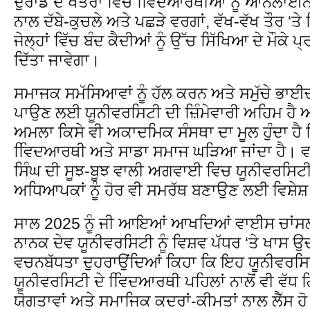
ਦੁਰਾਡੇ ਦੇ ਖੇਤਰਾਂ ਵਿੱਚ ਵਿਿਦਆਰਥੀਆਂ ਨੂੰ ਆਨਲਾਈ
ਨਾਲ ਦੱਬੇ-ਕੁਚਲੇ ਅਤੇ ਪਛੜੇ ਵਰਗਾਂ, ਵੱਖ-ਵੱਖ ਤੌਰ ‘ਤ
ਜੇਲ੍ਹਾਂ ਵਿੱਚ ਬੰਦ ਕੈਦੀਆਂ ਨੂੰ ਉੱਚ ਸਿੱਖਿਆ ਦੇ ਮੌਕੇ
ਦਿੱਤਾ ਜਾਵੇਗਾ।
ਸਮਾਜਕ ਸਮੱਸਿਆਵਾਂ ਨੂੰ ਹੱਲ ਕਰਨ ਅਤੇ ਸਮੁੱਚੇ ਭਾ
ਪਾਉਣ ਲਈ ਯੂਨੀਵਰਸਿਟੀ ਦੀ ਜ਼ਿੰਮੇਵਾਰੀ ਅਹਿਮ ਹੈ
ਅਮਲਾ ਕਿਸੇ ਵੀ ਅਕਾਦਮਿਕ ਸੰਸਥਾ ਦਾ ਮੂਲ ਹੁੰਦਾ ਹੈ 
ਵਿਿਦਆਰਥੀ ਅਤੇ ਸਾਡਾ ਸਮਾਜ ਘੜਿਆ ਜਾਂਦਾ ਹੈ। ਵ
ਸਿੰਘ ਦੀ ਸੂਝ-ਬੂਝ ਵਾਲੀ ਅਗਵਾਈ ਵਿਚ ਯੂਨੀਵਰਸਿਟੀ
ਅਧਿਆਪਕਾਂ ਨੂੰ ਹੋਰ ਵੀ ਸਮਰੱਥ ਬਣਾਉਣ ਲਈ ਵਿਸ਼ੇ
ਸਾਲ 2025 ਨੂੰ ਜੀ ਆਇਆਂ ਆਖਦਿਆਂ ਵਾਈਸ ਚਾਂਸਲਰ 
ਨਾਨਕ ਦੇਵ ਯੂਨੀਵਰਸਿਟੀ ਨੂੰ ਵਿਸ਼ਵ ਪੱਧਰ ‘ਤੇ ਖਾਸ
ਵਚਨਬੱਧਤਾ ਦੁਹਰਾਉਂਦਿਆਂ ਕਿਹਾ ਕਿ ਇਹ ਯੂਨੀਵਰਸ
ਯੂਨੀਵਰਸਿਟੀ ਦੇ ਵਿਿਦਆਰਥੀ ਪਹਿਲਾਂ ਨਾਲੋਂ ਵੀ ਵੱ
ਯੋਗਤਾਵਾਂ ਅਤੇ ਸਮਾਜਿਕ ਕਦਰਾਂ-ਕੀਮਤਾਂ ਨਾਲ ਲੈੱਸ 