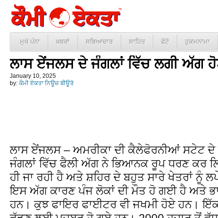
ਮੁਖੱ ਪੰਨਾ
ਖ਼ਬਰਾਂ
ਸਭਿਆਚਾਰ
ਸਾਹਿਤ
ਫੋਟੋ
ਹੁਕਮਨਾਮਾ
ਲਾਸ ਏਂਜਲਸ ਦੇ ਜੰਗਲਾਂ ਵਿੱਚ ਲਗੀ ਅੱਗ ਹੋ
January 10, 2025
by:
ਕੌਮੀ ਏਕਤਾ ਨਿਊਜ਼ ਬੀਊਰੋ
ਲਾਸ ਏਂਜਲਸ – ਅਮਰੀਕਾ ਦੀ ਕੈਲੇਫੋਰਨੀਆਂ ਸਟੇਟ ਦੇ
ਜੰਗਲਾਂ ਵਿੱਚ ਫੈਲੀ ਅੱਗ ਨੇ ਭਿਆਨਕ ਰੂਪ ਧਰਣ ਕਰ 
ਹੀ ਜਾ ਰਹੀ ਹੈ ਅਤੇ ਸ਼ਹਿਰ ਦੇ ਬਹੁਤ ਸਾਰੇ ਖੇਤਰਾਂ ਨੂੰ ਲ
ਇਸ ਅੱਗ ਕਾਰਣ ਪੰਜ ਲੋਕਾਂ ਦੀ ਮੌਤ ਹੋ ਗਈ ਹੈ ਅਤੇ ਭ
ਹਨ। ਕੁਝ ਫਾਇਰ ਫਾਈਟਰ ਵੀ ਜਖਮੀ ਹੋਏ ਹਨ। ਇੱਕ 
ਛੱਡਣ ਲਈ ਮਜ਼ਬੂਰ ਹੋ ਗਏ ਹਨ। 2000 ਹਜ਼ਾਰ ਤੋਂ ਵ