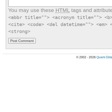
You may use these
HTML
tags and attribut
<abbr title=""> <acronym title=""> <b
<cite> <code> <del datetime=""> <em> 
<strong>
© 2002 - 2026
Quami Ekta