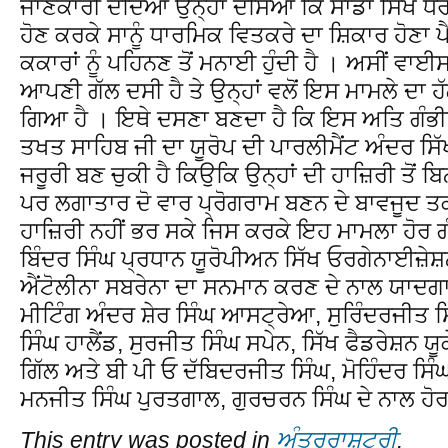
ਜਾਣਕਾਰੀ ਦੇਂਦਿਆ ਉਨ੍ਹਾਂ ਦਸਿਆ ਕਿ ਸਾਡਾ ਸਿੱਖ ਧ
ਹੋਣ ਕਰਕੇ ਸਾਨੂੰ ਧਾਰਮਿਕ ਵਿਤਕਰੇ ਦਾ ਸ਼ਿਕਾਰ ਹੋਣਾ ਪੈ
ਕਕਾਰਾਂ ਨੂੰ ਪਹਿਨਣ ਤੋਂ ਮਨਾਈ ਹੁੰਦੀ ਹੈ । ਅਸੀਂ ਵਾਈਸ
ਆਪਣੀ ਗੱਲ ਦਸੀ ਹੈ ਤੇ ਉਨ੍ਹਾਂ ਵਲੋਂ ਇਸ ਮਾਮਲੇ ਦਾ ਹ
ਗਿਆ ਹੈ । ਇਥੇ ਦਸਣਾ ਬਣਦਾ ਹੈ ਕਿ ਇਸ ਅਤਿ ਗੰਭੀ
ਤਖਤ ਸਾਹਿਬ ਜੀ ਦਾ ਯੂਰੋਪ ਦੀ ਪਾਰਲੀਮੈਂਟ ਅੰਦਰ 
ਜਰੂਰੀ ਬਣ ਚੁਕੀ ਹੈ ਕਿਉਕਿ ਉਨ੍ਹਾਂ ਦੀ ਹਾਜ਼ਿਰੀ ਤੋਂ ਬਿ
ਪਰ ਲਗਾਤਾਰ ਦੋ ਵਾਰ ਪ੍ਰੋਗਰਾਮ ਬਣਨ ਦੇ ਬਾਵਜੂਦ 
ਹਾਜ਼ਿਰੀ ਨਹੀਂ ਭਰ ਸਕੇ ਜਿਸ ਕਰਕੇ ਇਹ ਮਾਮਲਾ ਹੋਰ ਗੰ
ਬਿੰਦਰ ਸਿੰਘ ਪ੍ਰਧਾਨ ਯੂਰੋਪੀਅਨ ਸਿੱਖ ਓਰਗੇਨਾਈਜ਼ੇਸ਼ਨ
ਐਂਟੋਲੀਨਾ ਸਬਰੇਨਾ ਦਾ ਸਨਮਾਨ ਕਰਣ ਦੇ ਨਾਲ ਯਾਦਗਾ
ਮੀਟਿੰਗ ਅੰਦਰ ਸ਼ੇਰ ਸਿੰਘ ਆਸਟ੍ਰੇਆ, ਸੁਰਿੰਦਰਜੀਤ 
ਸਿੰਘ ਹਾਲੈਂਡ, ਸੁਰਜੀਤ ਸਿੰਘ ਸਪੇਨ, ਸਿੱਖ ਫੈਡਰੇਸ਼ਨ ਯ
ਗਿੱਲ ਅਤੇ ਬੀ ਪੀ ਓ ਦੱਬਿਦਰਜੀਤ ਸਿੰਘ, ਮੋਹਿੰਦਰ ਸਿ
ਮਨਜੀਤ ਸਿੰਘ ਪੁਰਤਗਾਲ, ਗੁਰਚਰਨ ਸਿੰਘ ਦੇ ਨਾਲ ਹੋ
This entry was posted in
ਅੰਤਰਰਾਸ਼ਟਰੀ
.