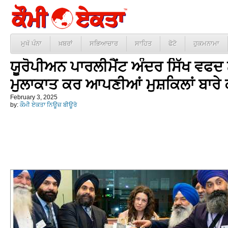
ਮੁਖੱ ਪੰਨਾ
ਖ਼ਬਰਾਂ
ਸਭਿਆਚਾਰ
ਸਾਹਿਤ
ਫੋਟੋ
ਹੁਕਮਨਾਮਾ
ਯੂਰੋਪੀਅਨ ਪਾਰਲੀਮੈਂਟ ਅੰਦਰ ਸਿੱਖ ਵਫਦ ਨ
ਮੁਲਾਕਾਤ ਕਰ ਆਪਣੀਆਂ ਮੁਸ਼ਕਿਲਾਂ ਬਾਰੇ 
February 3, 2025
by:
ਕੌਮੀ ਏਕਤਾ ਨਿਊਜ਼ ਬੀਊਰੋ