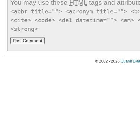
You may use these
HTML
tags and attribut
<abbr title=""> <acronym title=""> <b
<cite> <code> <del datetime=""> <em> 
<strong>
© 2002 - 2026
Quami Ekta