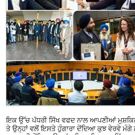
ਇਕ ਉੱਚ ਪੱਧਰੀ ਸਿੱਖ ਵਫਦ ਨਾਲ ਆਪਣੀਆਂ ਮੁਸ਼ਕਿਲ
ਤੇ ਉਨ੍ਹਾਂ ਵਲੋਂ ਇਸਤੇ ਹੁੰਗਾਰਾ ਦੇਂਦਿਆ ਕੁਝ ਵੇਰਵੇ ਮ