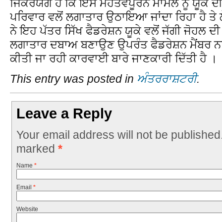
ਜਿਕਰਯੋਗ ਹੈ ਕਿ ਇਸ ਮਹੱਤਵਪੂਰਨ ਮਾਮਲੇ ਨੂੰ ਯੂਕੇ ਦੀਆ
ਪਰਿਵਾਰ ਵਲੋਂ ਲਗਾਤਾਰ ਉਠਾਇਆ ਜਾਂਦਾ ਰਿਹਾ ਹੈ ਤੇ 
ਨੇ ਇਹ ਪੱਤਰ ਸਿੱਖ ਫੈਡਰੇਸ਼ਨ ਯੂਕੇ ਵਲੋਂ ਜੱਗੀ ਜੋਹ
ਲਗਾਤਾਰ ਦਬਾਅ ਬਣਾਉਣ ਉਪਰੰਤ ਫੈਡਰੇਸ਼ਨ ਮੈਂਬਰ ਨਰਿੰਦ
ਕੀਤੀ ਜਾ ਰਹੀ ਕਾਰਵਾਈ ਬਾਰੇ ਜਾਣਕਾਰੀ ਦਿੱਤੀ ਹੈ ।
This entry was posted in
ਅੰਤਰਰਾਸ਼ਟਰੀ
.
Leave a Reply
Your email address will not be published
marked
*
Name
*
Email
*
Website