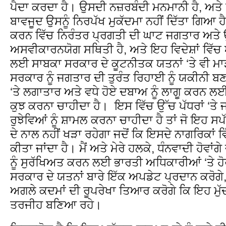
ਪੈਦਾ ਕਰਦਾ ਹੈ। ਉਸਦੀ ਨਜ਼ਰਬੰਦੀ ਮਨਮਾਨੀ ਹੈ, ਅਤੇ 
ਬਾਵਜੂਦ ਉਸਨੂੰ ਨਿਰਪੱਖ ਮੁਕੱਦਮਾ ਨਹੀਂ ਦਿੱਤਾ ਗਿਆ 
ਕਰਨ ਵਿੱਚ ਨਿਰੰਤਰ ਪ੍ਰਗਤੀ ਦੀ ਘਾਟ ਜਗਤਾਰ ਅਤੇ 
ਅਸਵੀਕਾਰਨਯੋਗ ਸਥਿਤੀ ਹੈ, ਅਤੇ ਇਹ ਵਿਦੇਸ਼ਾਂ ਵਿੱਚ
ਲਈ ਸਾਬਕਾ ਸਰਕਾਰ ਦੇ ਕੂਟਨੀਤਕ ਯਤਨਾਂ ‘ਤੇ ਵੀ ਮਾ
ਸਰਕਾਰ ਨੂੰ ਜਗਤਾਰ ਦੀ ਤੁਰੰਤ ਰਿਹਾਈ ਨੂੰ ਯਕੀਨੀ
‘ਤੇ ਲਗਾਤਾਰ ਅਤੇ ਵਧੇ ਹੋਏ ਦਬਾਅ ਨੂੰ ਲਾਗੂ ਕਰਨ 
ਕੁਝ ਕਰਨਾ ਚਾਹੀਦਾ ਹੈ। ਇਸ ਵਿੱਚ ਉੱਚ ਪੱਧਰਾਂ ‘ਤੇ
ਰੁਝੇਵਿਆਂ ਨੂੰ ਸ਼ਾਮਲ ਕਰਨਾ ਚਾਹੀਦਾ ਹੈ ਤਾਂ ਜੋ ਇਹ ਸ
ਦੇ ਨਾਲ ਨਹੀਂ ਖੜਾ ਰਹੇਗਾ ਜਦੋਂ ਕਿ ਇਸਦੇ ਨਾਗਰਿਕਾਂ ਵਿ
ਕੀਤਾ ਜਾਂਦਾ ਹੈ। ਮੈਂ ਅਤੇ ਮੇਰੇ ਹਲਕੇ, ਧੰਨਵਾਦੀ ਹੋਵਾ
ਨੂੰ ਸੁਰੱਖਿਅਤ ਕਰਨ ਲਈ ਭਾਰਤੀ ਅਧਿਕਾਰੀਆਂ ‘ਤੇ
ਸਰਕਾਰ ਦੇ ਯਤਨਾਂ ਬਾਰੇ ਇੱਕ ਅਪਡੇਟ ਪ੍ਰਦਾਨ ਕਰੋ
ਅਗਲੇ ਕਦਮਾਂ ਦੀ ਰੂਪਰੇਖਾ ਤਿਆਰ ਕਰੋਗੇ ਕਿ ਇਹ ਮੁ
ਤਰਜੀਹ ਬਣਿਆ ਰਹੇ।