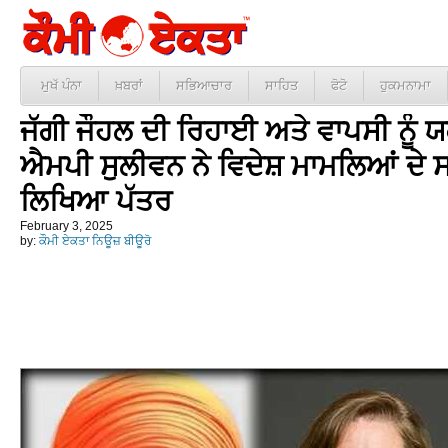
ਮੁਖੱ ਪੰਨਾ
ਖ਼ਬਰਾਂ
ਸਭਿਆਚਾਰ
ਸਾਹਿਤ
ਫੋਟੋ
ਹੁਕਮਨਾਮਾ
ਜੱਗੀ ਜੌਹਲ ਦੀ ਰਿਹਾਈ ਅਤੇ ਵਾਪਸੀ ਨੂੰ
ਐਮਪੀ ਸੁਲੀਵਨ ਨੇ ਵਿਦੇਸ਼ ਮਾਮਲਿਆਂ ਦੇ ਸਕ
ਲਿਖਿਆ ਪੱਤਰ
February 3, 2025
by:
ਕੌਮੀ ਏਕਤਾ ਨਿਊਜ਼ ਬੀਊਰੋ