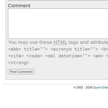
Comment
You may use these
HTML
tags and attribut
<abbr title=""> <acronym title=""> <b
<cite> <code> <del datetime=""> <em> 
<strong>
© 2002 - 2026
Quami Ekta