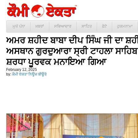
ਮੁਖੱ ਪੰਨਾ
ਖ਼ਬਰਾਂ
ਸਭਿਆਚਾਰ
ਸਾਹਿਤ
ਫੋਟੋ
ਹੁਕਮਨਾਮਾ
ਅਮਰ ਸ਼ਹੀਦ ਬਾਬਾ ਦੀਪ ਸਿੰਘ ਜੀ ਦਾ ਸ਼ਹ
ਅਸਥਾਨ ਗੁਰਦੁਆਰਾ ਸ੍ਰੀ ਟਾਹਲਾ ਸਾਹਿਬ ਵ
ਸ਼ਰਧਾ ਪੂਰਵਕ ਮਨਾਇਆ ਗਿਆ
February 12, 2025
by:
ਕੌਮੀ ਏਕਤਾ ਨਿਊਜ਼ ਬੀਊਰੋ