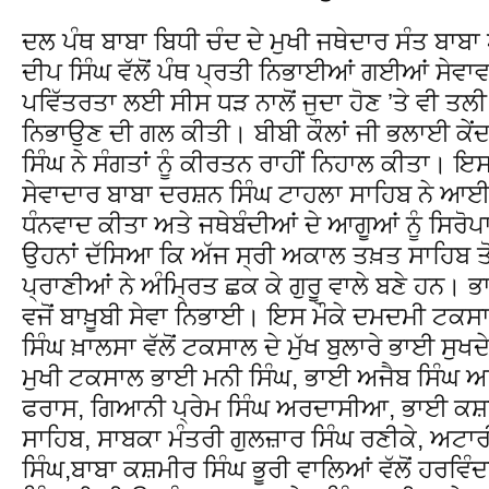
ਦਲ ਪੰਥ ਬਾਬਾ ਬਿਧੀ ਚੰਦ ਦੇ ਮੁਖੀ ਜਥੇਦਾਰ ਸੰਤ ਬਾਬਾ
ਦੀਪ ਸਿੰਘ ਵੱਲੋਂ ਪੰਥ ਪ੍ਰਤੀ ਨਿਭਾਈਆਂ ਗਈਆਂ ਸੇਵਾਵ
ਪਵਿੱਤਰਤਾ ਲਈ ਸੀਸ ਧੜ ਨਾਲੋਂ ਜੁਦਾ ਹੋਣ ’ਤੇ ਵੀ ਤਲੀ ’
ਨਿਭਾਉਣ ਦੀ ਗਲ ਕੀਤੀ। ਬੀਬੀ ਕੌਲਾਂ ਜੀ ਭਲਾਈ ਕੇਂ
ਸਿੰਘ ਨੇ ਸੰਗਤਾਂ ਨੂੰ ਕੀਰਤਨ ਰਾਹੀਂ ਨਿਹਾਲ ਕੀਤਾ। ਇਸ
ਸੇਵਾਦਾਰ ਬਾਬਾ ਦਰਸ਼ਨ ਸਿੰਘ ਟਾਹਲਾ ਸਾਹਿਬ ਨੇ ਆਈਆਂ
ਧੰਨਵਾਦ ਕੀਤਾ ਅਤੇ ਜਥੇਬੰਦੀਆਂ ਦੇ ਆਗੂਆਂ ਨੂੰ ਸਿਰ
ਉਹਨਾਂ ਦੱਸਿਆ ਕਿ ਅੱਜ ਸ੍ਰੀ ਅਕਾਲ ਤਖ਼ਤ ਸਾਹਿਬ ਤੋ
ਪ੍ਰਾਣੀਆਂ ਨੇ ਅੰਮ੍ਰਿਤ ਛਕ ਕੇ ਗੁਰੂ ਵਾਲੇ ਬਣੇ ਹਨ। 
ਵਜੋਂ ਬਾਖ਼ੂਬੀ ਸੇਵਾ ਨਿਭਾਈ। ਇਸ ਮੌਕੇ ਦਮਦਮੀ ਟਕਸ
ਸਿੰਘ ਖ਼ਾਲਸਾ ਵੱਲੋਂ ਟਕਸਾਲ ਦੇ ਮੁੱਖ ਬੁਲਾਰੇ ਭਾਈ ਸੁ
ਮੁਖੀ ਟਕਸਾਲ ਭਾਈ ਮਨੀ ਸਿੰਘ, ਭਾਈ ਅਜੈਬ ਸਿੰਘ 
ਫਰਾਸ, ਗਿਆਨੀ ਪ੍ਰੇਮ ਸਿੰਘ ਅਰਦਾਸੀਆ, ਭਾਈ ਕਸ਼ਮ
ਸਾਹਿਬ, ਸਾਬਕਾ ਮੰਤਰੀ ਗੁਲਜ਼ਾਰ ਸਿੰਘ ਰਣੀਕੇ, ਅਟਾ
ਸਿੰਘ,ਬਾਬਾ ਕਸ਼ਮੀਰ ਸਿੰਘ ਭੂਰੀ ਵਾਲਿਆਂ ਵੱਲੋਂ ਹਰਵਿ