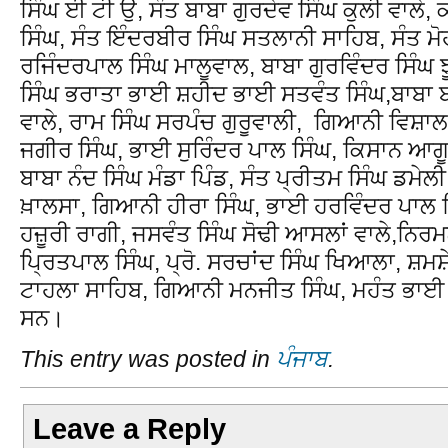
ਸਿੰਘ ਈ ਟੀ ਉ, ਸੰਤ ਬਾਬਾ ਗੁਰਦੇਵ ਸਿੰਘ ਕੁਲੀ ਵਾਲ
ਸਿੰਘ, ਸੰਤ ਇੰਦਰਬੀਰ ਸਿੰਘ ਸਤਲਾਨੀ ਸਾਹਿਬ, ਸੰਤ ਮੋ
ਰਜਿੰਦਰਪਾਲ ਸਿੰਘ ਮਾਲੂਵਾਲ, ਬਾਬਾ ਗੁਰਵਿੰਦਰ ਸਿੰ
ਸਿੰਘ ਭਰਾਤਾ ਭਾਈ ਸ਼ਹੀਦ ਭਾਈ ਸਤਵੰਤ ਸਿੰਘ,ਬਾਬਾ ਬਾਊ
ਵਾਲੇ, ਰਾਮ ਸਿੰਘ ਸਰਪੰਚ ਗੁਰੂਵਾਲੀ, ਗਿਆਨੀ ਵਿਸ਼ਾ
ਜਗੀਰ ਸਿੰਘ, ਭਾਈ ਸੁਰਿੰਦਰ ਪਾਲ ਸਿੰਘ, ਕਿਸਾਨ ਆਗੂ
ਬਾਬਾ ਨੰਦ ਸਿੰਘ ਮੰਡਾ ਪਿੰਡ, ਸੰਤ ਪ੍ਰੀਤਮ ਸਿੰਘ ਡਮੇਲ
ਖ਼ਾਲਸਾ, ਗਿਆਨੀ ਹੀਰਾ ਸਿੰਘ, ਭਾਈ ਹਰਵਿੰਦਰ ਪਾਲ
ਹਜ਼ੂਰੀ ਰਾਗੀ, ਜਸਵੰਤ ਸਿੰਘ ਸੋਢੀ ਆਸਲਾਂ ਵਾਲੇ,ਨਿਰ
ਪ੍ਰਿਤਪਾਲ ਸਿੰਘ, ਪ੍ਰੋ. ਸਰਚਾਂਦ ਸਿੰਘ ਖਿਆਲਾ, ਸ਼ਮਸ਼
ਟਾਹਲਾ ਸਾਹਿਬ, ਗਿਆਨੀ ਮਨਜੀਤ ਸਿੰਘ, ਮਹੰਤ ਭਾਈ
ਸਨ।
This entry was posted in
ਪੰਜਾਬ
.
Leave a Reply