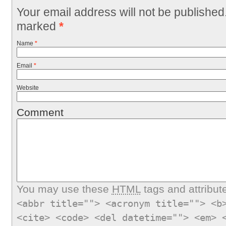
Your email address will not be published
marked
*
Name
*
Email
*
Website
Comment
You may use these
HTML
tags and attribut
<abbr title=""> <acronym title=""> <b
<cite> <code> <del datetime=""> <em> 