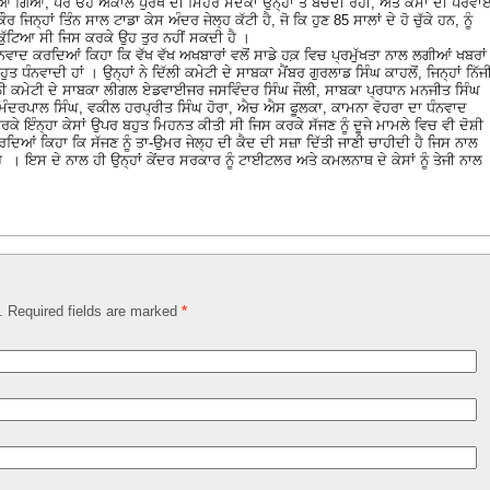
ਕਿਆ ਗਿਆ, ਪਰ ਓਹ ਅਕਾਲ ਪੁਰਖ ਦੀ ਮਿਹਰ ਸਦਕਾ ਉਨ੍ਹਾਂ ਤੋਂ ਬਚਦੀ ਰਹੀ, ਅਤੇ ਕੇਸਾਂ ਦੀ ਪੈਰਵਾ
ੌਰ ਜਿਨ੍ਹਾਂ ਤਿੰਨ ਸਾਲ ਟਾਡਾ ਕੇਸ ਅੰਦਰ ਜੇਲ੍ਹ ਕੱਟੀ ਹੈ, ਜੋ ਕਿ ਹੁਣ 85 ਸਾਲਾਂ ਦੇ ਹੋ ਚੁੱਕੇ ਹਨ, ਨੂੰ
ੁੱਟਿਆ ਸੀ ਜਿਸ ਕਰਕੇ ਉਹ ਤੁਰ ਨਹੀਂ ਸਕਦੀ ਹੈ ।
ੰਨਵਾਦ ਕਰਦਿਆਂ ਕਿਹਾ ਕਿ ਵੱਖ ਵੱਖ ਅਖਬਾਰਾਂ ਵਲੋਂ ਸਾਡੇ ਹਕ਼ ਵਿਚ ਪ੍ਰਮੁੱਖਤਾ ਨਾਲ ਲਗੀਆਂ ਖਬਰਾਂ
ਧੰਨਵਾਦੀ ਹਾਂ । ਉਨ੍ਹਾਂ ਨੇ ਦਿੱਲੀ ਕਮੇਟੀ ਦੇ ਸਾਬਕਾ ਮੈਂਬਰ ਗੁਰਲਾਡ ਸਿੰਘ ਕਾਹਲੋਂ, ਜਿਨ੍ਹਾਂ ਨਿੱਜ
ਿੱਲੀ ਕਮੇਟੀ ਦੇ ਸਾਬਕਾ ਲੀਗਲ ਏਡਵਾਈਜਰ ਜਸਵਿੰਦਰ ਸਿੰਘ ਜੌਲੀ, ਸਾਬਕਾ ਪ੍ਰਧਾਨ ਮਨਜੀਤ ਸਿੰਘ
ਿੰਦਰਪਾਲ ਸਿੰਘ, ਵਕੀਲ ਹਰਪ੍ਰੀਤ ਸਿੰਘ ਹੋਰਾ, ਐਚ ਐਸ ਫੂਲਕਾ, ਕਾਮਨਾ ਵੋਹਰਾ ਦਾ ਧੰਨਵਾਦ
ੇ ਇੰਨ੍ਹਾ ਕੇਸਾਂ ਉਪਰ ਬਹੁਤ ਮਿਹਨਤ ਕੀਤੀ ਸੀ ਜਿਸ ਕਰਕੇ ਸੱਜਣ ਨੂੰ ਦੂਜੇ ਮਾਮਲੇ ਵਿਚ ਵੀ ਦੋਸ਼ੀ
ਿਆਂ ਕਿਹਾ ਕਿ ਸੱਜਣ ਨੂੰ ਤਾ-ਉਮਰ ਜੇਲ੍ਹ ਦੀ ਕੈਦ ਦੀ ਸਜ਼ਾ ਦਿੱਤੀ ਜਾਣੀ ਚਾਹੀਦੀ ਹੈ ਜਿਸ ਨਾਲ
ੇ । ਇਸ ਦੇ ਨਾਲ ਹੀ ਉਨ੍ਹਾਂ ਕੇਂਦਰ ਸਰਕਾਰ ਨੂੰ ਟਾਈਟਲਰ ਅਤੇ ਕਮਲਨਾਥ ਦੇ ਕੇਸਾਂ ਨੂੰ ਤੇਜੀ ਨਾਲ
d. Required fields are marked
*