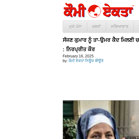
ਮੁਖੱ ਪੰਨਾ
ਖ਼ਬਰਾਂ
ਸਭਿਆਚਾਰ
ਸੱਜਣ ਕੁਮਾਰ ਨੂੰ ਤਾ-ਉਮਰ ਕੈਦ ਮਿਲਣੀ ਚ
: ਨਿਰਪ੍ਰੀਤ ਕੌਰ
February 16, 2025
by:
ਕੌਮੀ ਏਕਤਾ ਨਿਊਜ਼ ਬੀਊਰੋ