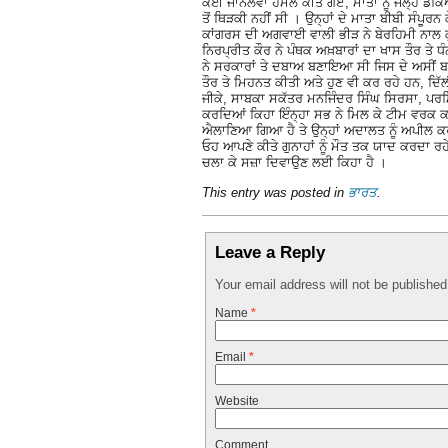
ਕਈ ਜਾਨਲੇਵਾ ਹਮਲੇ ਕੀਤੇ ਗਏ, ਮਾਤਾ ਨੂੰ ਜੇਲ੍ਹ ਡ
ਤੋਂ ਥਿੜਕੀ ਨਹੀਂ ਸੀ । ਉਨ੍ਹਾਂ ਦੇ ਮਾਤਾ ਬੀਬੀ ਸੰਪੂਰਨ ਕ
ਕਾਂਗਰਸ ਦੀ ਅਗਵਾਈ ਵਾਲੀ ਭੀੜ ਨੇ ਬੇਰਹਿਮੀ ਨਾਲ ਕ
ਨਿਰਪ੍ਰੀਤ ਕੌਰ ਨੇ ਪੰਥਕ ਅਖ਼ਬਾਰਾਂ ਦਾ ਖਾਸ ਤੌਰ ਤੇ ਧ
ਨੇ ਸਰਕਾਰਾਂ ਤੇ ਦਬਾਅ ਬਣਾਇਆ ਸੀ ਜਿਸ ਦੇ ਅਸੀਂ ਬਹੁਤ 
ਤੌਰ ਤੇ ਮਿਹਨਤ ਕੀਤੀ ਅਤੇ ਹੁਣ ਵੀ ਕਰ ਰਹੇ ਹਨ, ਦ
ਜੀਕੇ, ਸਾਬਕਾ ਸਕੱਤਰ ਮਨਜਿੰਦਰ ਸਿੰਘ ਸਿਰਸਾ, ਪਰਮ
ਕਰਦਿਆਂ ਕਿਹਾ ਇੰਨ੍ਹਾ ਸਭ ਨੇ ਮਿਲ ਕੇ ਟੀਮ ਵਰਕ ਕਰਕ
ਐਲਾਣਿਆ ਗਿਆ ਹੈ ਤੇ ਉਨ੍ਹਾਂ ਅਦਾਲਤ ਨੂੰ ਅਪੀਲ ਕਰਦ
ਓਹ ਆਪਣੇ ਕੀਤੇ ਗੁਨਾਹਾਂ ਨੂੰ ਮੌਤ ਤਕ ਯਾਦ ਕਰਦਾ ਰਹ
ਚਲਾ ਕੇ ਸਜ਼ਾ ਦਿਵਾਉਣ ਲਈ ਕਿਹਾ ਹੈ ।
This entry was posted in
ਭਾਰਤ
.
Leave a Reply
Your email address will not be publishe
Name
*
Email
*
Website
Comment