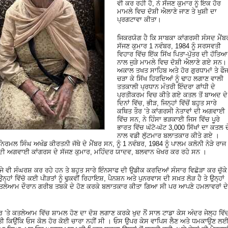
ਵੀ ਕਰ ਰਹੀ ਹੈ, ਨੇ ਸੱਜਣ ਕੁਮਾਰ ਨੂੰ ਇਕ ਹੋਰ
ਮਾਮਲੇ ਵਿਚ ਦੋਸ਼ੀ ਐਲਾਣੇ ਜਾਣ ਤੇ ਖੁਸ਼ੀ ਦਾ
ਪ੍ਰਗਟਾਵਾ ਕੀਤਾ।
ਜਿਕਰਯੋਗ ਹੈ ਕਿ ਸਾਬਕਾ ਕਾਂਗਰਸੀ ਸੰਸਦ ਮੈਂਬ
ਸੱਜਣ ਕੁਮਾਰ 1 ਨਵੰਬਰ, 1984 ਨੂੰ ਸਰਸਵਤੀ
ਵਿਹਾਰ ਵਿੱਚ ਇੱਕ ਸਿੱਖ ਪਿਤਾ-ਪੁੱਤਰ ਦੀ ਹੱਤਿਆ
ਨਾਲ ਜੁੜੇ ਮਾਮਲੇ ਵਿਚ ਦੋਸ਼ੀ ਐਲਾਣੇ ਗਏ ਸਨ।
ਅਕਾਲ ਤਖਤ ਸਾਹਿਬ ਅਤੇ ਹੋਰ ਗੁਰਧਾਮਾਂ ਤੇ ਫੌ
ਚੜਾ ਕੇ ਸਿੱਖ ਹਿਰਦਿਆਂ ਨੂੰ ਢਾਹ ਲਗਾਣ ਵਾਲੀ
ਤਤਕਾਲੀ ਪ੍ਰਧਾਨ ਮੰਤਰੀ ਇੰਦਰਾ ਗਾਂਧੀ ਦੇ
ਪ੍ਰਤੀਕਰਮ ਵਿਚ ਕੀਤੇ ਗਏ ਕਤਲ ਤੋਂ ਬਾਅਦ ਦੇ
ਦਿਨਾਂ ਵਿੱਚ, ਭੀੜ, ਜਿਨ੍ਹਾਂ ਵਿੱਚੋਂ ਬਹੁਤ ਸਾਰੇ
ਕਥਿਤ ਤੌਰ ‘ਤੇ ਕਾਂਗਰਸੀ ਨੇਤਾਵਾਂ ਦੀ ਅਗਵਾਈ
ਵਿੱਚ ਸਨ, ਨੇ ਹਿੰਸਾ ਭੜਕਾਈ ਜਿਸ ਵਿੱਚ ਪੂਰੇ
ਭਾਰਤ ਵਿੱਚ ਘੱਟੋ-ਘੱਟ 3,000 ਸਿੱਖਾਂ ਦਾ ਕਤਲ ਦ
ਨਾਲ ਵਡੀ ਲੁੱਟਮਾਰ ਬਲਾਤਕਾਰ ਕੀਤੇ ਗਏ ।
ਰਮਲ ਸਿੰਘ ਅਖੰਡ ਕੀਰਤਨੀ ਜੱਥੇ ਦੇ ਮੈਂਬਰ ਸਨ, ਨੂੰ 1 ਨਵੰਬਰ, 1984 ਨੂੰ ਪਾਲਮ ਕਲੋਨੀ ਨੇੜੇ ਰਾਜ
ਜਿਸ ਦੀ ਅਗਵਾਈ ਕਾਂਗਰਸ ਦੇ ਸੱਜਣ ਕੁਮਾਰ, ਮਹਿੰਦਰ ਯਾਦਵ, ਬਲਵਾਨ ਖੋਖਰ ਕਰ ਰਹੇ ਸਨ ।
ੇ ਅਜੇ ਵੀ ਸੰਘਰਸ਼ ਕਰ ਰਹੇ ਹਨ ਤੇ ਬਹੁਤ ਸਾਰੇ ਇੰਨਸਾਫ ਦੀ ਉਡੀਕ ਕਰਦਿਆਂ ਸੰਸਾਰ ਵਿਛੋੜਾ ਕਰ ਚੁੱਕੇ
ਾਂ ਵਿੱਚੋ ਕਈ ਪੀੜਤਾਂ ਨੂੰ ਢੁਕਵੀਂ ਰਿਹਾਇਸ਼, ਪੈਨਸ਼ਨ ਅਤੇ ਪੁਨਰਵਾਸ ਦੀ ਸਖ਼ਤ ਲੋੜ ਹੈ ਤੇ ਉਨ੍ਹਾਂ
ੱਖ ਕਤਲੇਆਮ ਦੌਰਾਨ ਗਰੀਬ ਤਬਕੇ ਦੇ ਹੋਣ ਕਰਕੇ ਬਲਾਤਕਾਰ ਕੀਤਾ ਗਿਆ ਸੀ ਪਰ ਆਪਣੇ ਹਮਲਾਵਰਾਂ ਦੇ
 ‘ਤੇ ਕਤਲੇਆਮ ਵਿੱਚ ਸ਼ਾਮਲ ਹੋਣ ਦਾ ਦੋਸ਼ ਲਗਾਣ ਕਰਕੇ ਖੁਦ ਨੌਂ ਸਾਲ ਟਾਡਾ ਕੇਸ ਅੰਦਰ ਜੇਲ੍ਹ ਵਿੱ
ੀਤੀ ਕਿਉਂਕਿ ਓਸ ਕੋਲ ਹੋਰ ਕੋਈ ਚਾਰਾ ਨਹੀਂ ਸੀ । ਓਸ ਉਪਰ ਕੇਸ ਵਾਪਿਸ ਲੈਣ ਅਤੇ ਧਮਕਾਉਣ ਲ