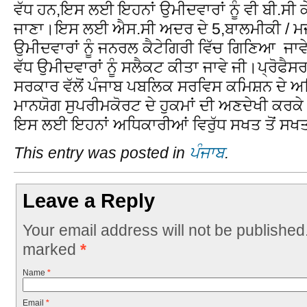
ਵੱਧ ਹਨ,ਇਸ ਲਈ ਇਹਨਾਂ ਉਮੀਦਵਾਰਾਂ ਨੂੰ ਵੀ ਬੀ.ਸੀ ਕ
ਜਾਣਾ।ਇਸ ਲਈ ਐਸ.ਸੀ ਅਦਰ ਦੇ 5,ਬਾਲਮੀਕੀ / ਮਜ੍ਹ
ਉਮੀਦਵਾਰਾਂ ਨੂੰ ਜਨਰਲ ਕੈਟੇਗਿਰੀ ਵਿੱਚ ਗਿਣਿਆ ਜਾਵੇ
ਵੱਧ ਉਮੀਦਵਾਰਾਂ ਨੂੰ ਸਲੈਕਟ ਕੀਤਾ ਜਾਵੇ ਜੀ।ਪ੍ਰੋਫੈਸਰ
ਸਰਕਾਰ ਵੱਲੋਂ ਪੰਜਾਬ ਪਬਲਿਕ ਸਰਵਿਸ ਕਮਿਸ਼ਨ ਦੇ ਅਧਿ
ਮਾਨਯੋਗ ਸੁਪਰੀਮਕੋਰਟ ਦੇ ਹੁਕਮਾਂ ਦੀ ਅਣਦੇਖੀ ਕਰਕ
ਇਸ ਲਈ ਇਹਨਾਂ ਅਧਿਕਾਰੀਆਂ ਵਿਰੁੱਧ ਸਖਤ ਤੋਂ ਸਖ
This entry was posted in
ਪੰਜਾਬ
.
Leave a Reply
Your email address will not be published
marked
*
Name
*
Email
*