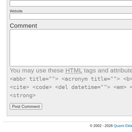
Website
Comment
You may use these
HTML
tags and attribut
<abbr title=""> <acronym title=""> <b
<cite> <code> <del datetime=""> <em> 
<strong>
© 2002 - 2026
Quami Ekta