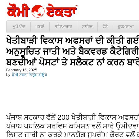
ਮੁਖੱ ਪੰਨਾ
ਖ਼ਬਰਾਂ
ਸਭਿਆਚਾਰ
ਸਾਹਿਤ
ਫੋਟੋ
ਹੁਕਮਨਾਮਾ
ਖੇਤੀਬਾੜੀ ਵਿਕਾਸ ਅਫਸਰਾਂ ਦੀ ਕੀਤੀ ਗ
ਅਨੁਸੂਚਿਤ ਜਾਤੀ ਅਤੇ ਬੈਕਵਰਡ ਕੈਟੇਗਿਰੀ ਦ
ਬਣਦੀਆਂ ਪੋਸਟਾਂ ਤੇ ਸਲੈਕਟ ਨਾਂ ਕਰਨ ਬਾਰ
February 16, 2025
by:
ਕੌਮੀ ਏਕਤਾ ਨਿਊਜ਼ ਬੀਊਰੋ
ਪੰਜਾਬ ਸਰਕਾਰ ਵੱਲੋਂ 200 ਖੇਤੀਬਾੜੀ ਵਿਕਾਸ ਅਫਸਰ
ਪੰਜਾਬ ਪਬਲਿਕ ਸਰਵਿਸ ਕਮਿਸ਼ਨ ਵਲੋਂ ਸਾਰੇ ਉਮੀਦਵਾਰਾ
ਲਿਸਟ ਜਾਰੀ ਨਾ ਕਰਕੇ ਮਾਨਯੋਗ ਸੁਪਰੀਮ ਕੋਰਟ ਵਲੋਂ