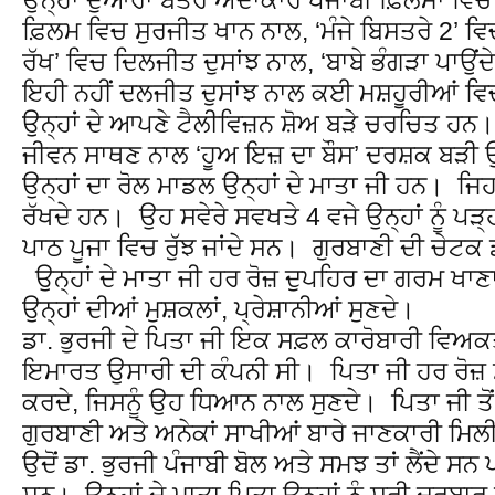
ਫ਼ਿਲਮ ਵਿਚ ਸੁਰਜੀਤ ਖਾਨ ਨਾਲ, ‘ਮੰਜੇ ਬਿਸਤਰੇ 2’ ਵਿ
ਰੱਖ’ ਵਿਚ ਦਿਲਜੀਤ ਦੁਸਾਂਝ ਨਾਲ, ‘ਬਾਬੇ ਭੰਗੜਾ ਪਾਉਂ
ਇਹੀ ਨਹੀਂ ਦਲਜੀਤ ਦੁਸਾਂਝ ਨਾਲ ਕਈ ਮਸ਼ਹੂਰੀਆਂ ਵਿ
ਉਨ੍ਹਾਂ ਦੇ ਆਪਣੇ ਟੈਲੀਵਿਜ਼ਨ ਸ਼ੋਅ ਬੜੇ ਚਰਚਿਤ ਹਨ।
ਜੀਵਨ ਸਾਥਣ ਨਾਲ ‘ਹੂਅ ਇਜ਼ ਦਾ ਬੌਸ’ ਦਰਸ਼ਕ ਬੜੀ 
ਉਨ੍ਹਾਂ ਦਾ ਰੋਲ ਮਾਡਲ ਉਨ੍ਹਾਂ ਦੇ ਮਾਤਾ ਜੀ ਹਨ। 
ਰੱਖਦੇ ਹਨ। ਉਹ ਸਵੇਰੇ ਸਵਖਤੇ 4 ਵਜੇ ਉਨ੍ਹਾਂ ਨੂੰ ਪ
ਪਾਠ ਪੂਜਾ ਵਿਚ ਰੁੱਝ ਜਾਂਦੇ ਸਨ। ਗੁਰਬਾਣੀ ਦੀ ਚੇਟਕ ਡਾ.
ਉਨ੍ਹਾਂ ਦੇ ਮਾਤਾ ਜੀ ਹਰ ਰੋਜ਼ ਦੁਪਹਿਰ ਦਾ ਗਰਮ ਖਾਣਾ
ਉਨ੍ਹਾਂ ਦੀਆਂ ਮੁਸ਼ਕਲਾਂ, ਪ੍ਰੇਸ਼ਾਨੀਆਂ ਸੁਣਦੇ।
ਡਾ. ਭੁਰਜੀ ਦੇ ਪਿਤਾ ਜੀ ਇਕ ਸਫ਼ਲ ਕਾਰੋਬਾਰੀ ਵਿਅ
ਇਮਾਰਤ ਉਸਾਰੀ ਦੀ ਕੰਪਨੀ ਸੀ। ਪਿਤਾ ਜੀ ਹਰ ਰੋਜ਼ 
ਕਰਦੇ, ਜਿਸਨੂੰ ਉਹ ਧਿਆਨ ਨਾਲ ਸੁਣਦੇ। ਪਿਤਾ ਜੀ ਤੋਂ 
ਗੁਰਬਾਣੀ ਅਤੇ ਅਨੇਕਾਂ ਸਾਖੀਆਂ ਬਾਰੇ ਜਾਣਕਾਰੀ ਮਿਲ
ਉਦੋਂ ਡਾ. ਭੁਰਜੀ ਪੰਜਾਬੀ ਬੋਲ ਅਤੇ ਸਮਝ ਤਾਂ ਲੈਂਦੇ ਸ
ਸਨ। ਉਨ੍ਹਾਂ ਦੇ ਮਾਤਾ ਪਿਤਾ ਉਨ੍ਹਾਂ ਨੂੰ ਸ੍ਰੀ ਦਰਬਾ