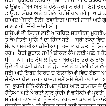
ਫਾਊਂਡਰ ਮੈਂਬਰ ਅਤੇ ਪਹਿਲੇ ਪ੍ਰਧਾਨ ਰਹੇ। ਇਸੇ ਤਰ੍
ਫਾਊਂਡਰ ਮੈਂਬਰ ਅਤੇ ਪਹਿਲੇ ਪ੍ਰਿੰਸੀਪਲ ਰਹੇ। ਅਕੈਡਮੀ
ਬਾਅਦ ਪੰਜਾਬੀ ਬੋਲੀ, ਰਵਾਇਤੀ ਪੰਜਾਬੀ ਸਾਜ਼ਾਂ ਅਤੇ ਗ
ਜਾਣਕਾਰੀ ਦਿੱਤੀ ਜਾਂਦੀ ਸੀ।
ਬੱਚਿਆਂ ਦੀ ਸਿਹਤ ਲਈ ਆਰਥਿਕ ਸਹਾਇਤਾ ਮੁਹੱਈਆ
ਤੇ ਕੌਮਾਂਤਰੀ ਮੁਹਿੰਮਾਂ ਦਾ ਹਿੱਸਾ ਬਣੇ। ਸ੍ਰੀ ਲੰਕਾ ਵਿਚ
ਸੇਵਾਵਾਂ ਮੁਹੱਈਆ ਕੀਤੀਆਂ। ਭੁਚਾਲ ਪੀੜਤਾਂ ਨੂੰ ਸਿਹ
ਰਹੇ। ਹੈਤੀ ਭੁਚਾਲ ਸਮੇਂ ਮੈਡੀਕਲ ਕੈਂਪ ਲਈ ਪੱਛਮੀ ਕੈਨ
ਪੁੱਜੇ ਸਨ। ਜਦ ਨੇਪਾਲ ਵਿਚ ਜਬਰਦਸਤ ਭੁਚਾਲ ਨਾਲ 
ਉਦੋਂ ਵੀ ਪੱਛਮੀ ਕੈਨੇਡਾ ਤੋਂ ਉਹ ਸੱਭ ਤੋਂ ਪਹਿਲੀ ਟੀਮ ਲੈ
ਸਰੀ ਅਤੇ ਇਰਦ ਗਿਰਦ ਦੇ ਇਲਾਕਿਆਂ ਵਿਚ ਏਡਜ਼ ਅਤ
ਚੇਤੰਨਤਾ ਪੈਦਾ ਕਰਨ ਖਾਤਰ ਸਮੇਂ ਸਮੇਂ ਸੈਮੀਨਾਰਾਂ ਦ
ਡਾ. ਭੁਰਜੀ ਇੰਡੋ-ਕੈਨੇਡੀਅਨ ਚੈਂਬਰ ਆਫ਼ ਕਾਮਰਸ ਦੇ
ਹੱਤਿਆ ਅਤੇ ਔਰਤਾਂ ਨਾਲ ਹੁੰਦੀਆਂ ਵਧੀਕੀਆਂ ਪ੍ਰਤੀ
ਸਹਿਯੋਗ ਨਾਲ ਲੋਕਾਂ ਨੂੰ ਚੇਤੰਨ ਕਰਨ ਦਾ ਕਾਰਜ ਨਿਭਾਉ
ਬੌਕਸਿੰਗ ਲਈ ਅਤੇ ਫੀਲਡ ਹਾਕੀ ਲਈ ਲਗਾਤਾਰ ਡਾ