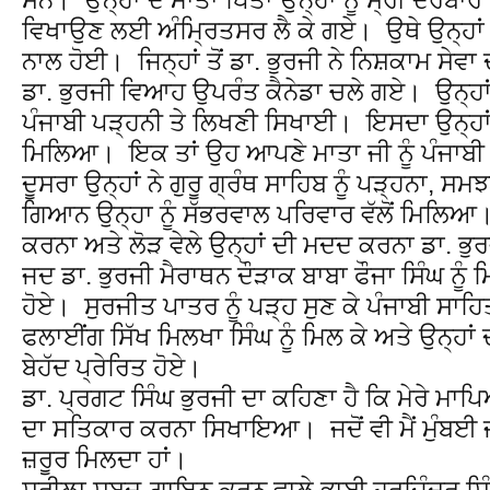
ਵਿਖਾਉਣ ਲਈ ਅੰਮ੍ਰਿਤਸਰ ਲੈ ਕੇ ਗਏ। ਉਥੇ ਉਨ੍ਹਾਂ 
ਨਾਲ ਹੋਈ। ਜਿਨ੍ਹਾਂ ਤੋਂ ਡਾ. ਭੁਰਜੀ ਨੇ ਨਿਸ਼ਕਾਮ ਸੇ
ਡਾ. ਭੁਰਜੀ ਵਿਆਹ ਉਪਰੰਤ ਕੈਨੇਡਾ ਚਲੇ ਗਏ। ਉਨ੍ਹਾਂ ਦ
ਪੰਜਾਬੀ ਪੜ੍ਹਨੀ ਤੇ ਲਿਖਣੀ ਸਿਖਾਈ। ਇਸਦਾ ਉਨ੍ਹਾਂ 
ਮਿਲਿਆ। ਇਕ ਤਾਂ ਉਹ ਆਪਣੇ ਮਾਤਾ ਜੀ ਨੂੰ ਪੰਜਾਬ
ਦੂਸਰਾ ਉਨ੍ਹਾਂ ਨੇ ਗੁਰੂ ਗ੍ਰੰਥ ਸਾਹਿਬ ਨੂੰ ਪੜ੍ਹਨਾ, ਸਮ
ਗਿਆਨ ਉਨ੍ਹਾ ਨੂੰ ਸੱਭਰਵਾਲ ਪਰਿਵਾਰ ਵੱਲੋਂ ਮਿਲਿ
ਕਰਨਾ ਅਤੇ ਲੋੜ ਵੇਲੇ ਉਨ੍ਹਾਂ ਦੀ ਮਦਦ ਕਰਨਾ ਡਾ. ਭੁ
ਜਦ ਡਾ. ਭੁਰਜੀ ਮੈਰਾਥਨ ਦੌੜਾਕ ਬਾਬਾ ਫੌਜਾ ਸਿੰਘ ਨੂੰ ਮਿ
ਹੋਏ। ਸੁਰਜੀਤ ਪਾਤਰ ਨੂੰ ਪੜ੍ਹ ਸੁਣ ਕੇ ਪੰਜਾਬੀ ਸਾਹ
ਫਲਾਈਂਗ ਸਿੱਖ ਮਿਲਖਾ ਸਿੰਘ ਨੂੰ ਮਿਲ ਕੇ ਅਤੇ ਉਨ੍ਹਾਂ
ਬੇਹੱਦ ਪ੍ਰੇਰਿਤ ਹੋਏ।
ਡਾ. ਪ੍ਰਗਟ ਸਿੰਘ ਭੁਰਜੀ ਦਾ ਕਹਿਣਾ ਹੈ ਕਿ ਮੇਰੇ ਮਾਪ
ਦਾ ਸਤਿਕਾਰ ਕਰਨਾ ਸਿਖਾਇਆ। ਜਦੋਂ ਵੀ ਮੈਂ ਮੁੰਬਈ ਜ
ਜ਼ਰੂਰ ਮਿਲਦਾ ਹਾਂ।
ਸੁਰੀਲਾ ਸ਼ਬਦ-ਗਾਇਨ ਕਰਨ ਵਾਲੇ ਭਾਈ ਹਰਜਿੰਦਰ ਸਿੰਘ 