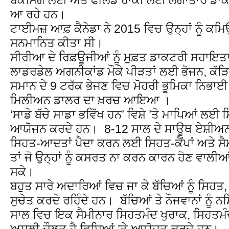
ਆ ਰਹੇ ਹਨ।
ਟਾਈਮਜ਼ ਆਫ਼ ਕੈਨੇਡਾ ਨੇ 2015 ਵਿਚ ਉਨ੍ਹਾਂ ਨੂੰ ਕਮ
ਸਨਮਾਨਿਤ ਕੀਤਾ ਸੀ।
ਸੀਰੀਆ ਦੇ ਰਿਫ਼ਊਜੀਆਂ ਨੂੰ ਮੁਫ਼ਤ ਡਾਕਟਰੀ ਸਹਾਇਤ
ਲਾਡਰਡੇਲ ਅਗਨੀਕਾਂਡ ਮੌਕੇ ਪੀੜਤਾਂ ਲਈ ਭੋਜਨ, ਕੱੜਿ
ਸਮਾਨ ਦੇ 9 ਟਰੱਕ ਭੇਜਣ ਵਿਚ ਮੋਹਰੀ ਭੂਮਿਕਾ ਨਿਭ
ਮਿਲੀਅਨ ਡਾਲਰ ਦਾ ਖ਼ਰਚ ਆਇਆ ।
‘ਸਾਡੇ ਬੱਚੇ ਸਾਡਾ ਭਵਿੱਖ ਹਨ’ ਵਿਸ਼ੇ ’ਤੇ ਮਾਪਿਆਂ ਲਈ ਸ
ਆਯੋਜਨ ਕਰਦੇ ਹਨ। 8-12 ਸਾਲ ਦੇ ਸਾਊਥ ਏਸ਼ੀਅਨ 
ਸਿਹਤ-ਆਦਤਾਂ ਪੈਦਾ ਕਰਨ ਲਈ ਸਿਹਤ-ਕੈਂਪਾਂ ਅਤੇ ਸੈ
ਤਾਂ ਜੋ ਉਨ੍ਹਾਂ ਨੂੰ ਕਸਰਤ ਨਾ ਕਰਨ ਕਾਰਨ ਹੋਣ ਵਾਲੀ
ਸਕੇ।
ਬਹੁਤ ਸਾਰੇ ਅਦਾਰਿਆਂ ਵਿਚ ਜਾ ਕੇ ਬੱਚਿਆਂ ਨੂੰ ਸਿਹ
ਸੁਚੇਤ ਕਰਦੇ ਰਹਿੰਦੇ ਹਨ। ਬੱਚਿਆਂ ਤੇ ਨੌਜਵਾਨਾਂ ਨੂੰ
ਸਾਲ ਵਿਚ ਇਕ ਸੈਮੀਨਾਰ ਸਿਹਤਮੰਦ ਖੁਰਾਕ, ਸਿਹਤਮੰ
ਅਸਲੀ ਦੌਲਤ ਹੈ ਵਿਸ਼ਿਆਂ ’ਤੇ ਆਯੋਜਤ ਕਰਦੇ ਹਨ।