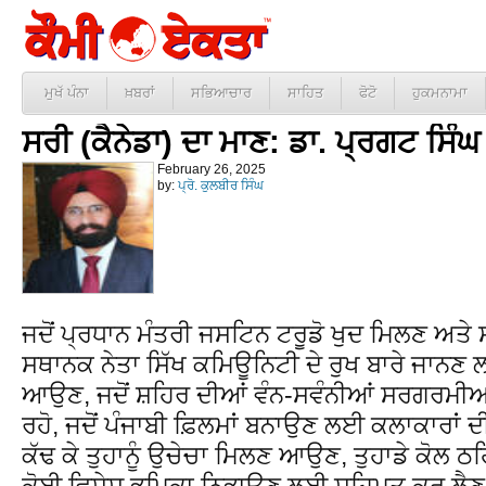
ਮੁਖੱ ਪੰਨਾ
ਖ਼ਬਰਾਂ
ਸਭਿਆਚਾਰ
ਸਾਹਿਤ
ਫੋਟੋ
ਹੁਕਮਨਾਮਾ
ਸਰੀ (ਕੈਨੇਡਾ) ਦਾ ਮਾਣ: ਡਾ. ਪ੍ਰਗਟ ਸਿੰਘ
February 26, 2025
by:
ਪ੍ਰੋ. ਕੁਲਬੀਰ ਸਿੰਘ
ਜਦੋਂ ਪ੍ਰਧਾਨ ਮੰਤਰੀ ਜਸਟਿਨ ਟਰੂਡੋ ਖੁਦ ਮਿਲਣ ਅਤੇ
ਸਥਾਨਕ ਨੇਤਾ ਸਿੱਖ ਕਮਿਊਨਿਟੀ ਦੇ ਰੁਖ ਬਾਰੇ ਜਾਨਣ ਲ
ਆਉਣ, ਜਦੋਂ ਸ਼ਹਿਰ ਦੀਆਂ ਵੰਨ-ਸਵੰਨੀਆਂ ਸਰਗਰਮੀਆਂ ਵ
ਰਹੋ, ਜਦੋਂ ਪੰਜਾਬੀ ਫ਼ਿਲਮਾਂ ਬਨਾਉਣ ਲਈ ਕਲਾਕਾਰਾਂ ਦੀ
ਕੱਢ ਕੇ ਤੁਹਾਨੂੰ ਉਚੇਚਾ ਮਿਲਣ ਆਉਣ, ਤੁਹਾਡੇ ਕੋਲ ਠ
ਕੋਈ ਵਿਸ਼ੇਸ਼ ਭੂਮਿਕਾ ਨਿਭਾਉਣ ਲਈ ਸਹਿਮਤ ਕਰ ਲੈਣ, 