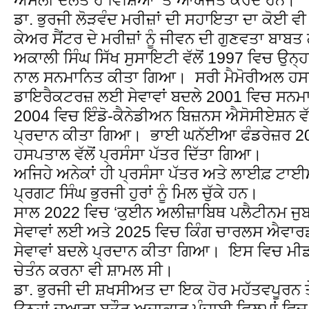
ਡਾ. ਭੁਰਜੀ ਲੋੜਵੰਦ ਮਰੀਜ਼ਾਂ ਦੀ ਸਹਾਇਤਾ ਦਾ ਕੋਈ ਵੀ ਮ
ਕੇਅਰ ਸੈਂਟਰ ਦੇ ਮਰੀਜ਼ਾਂ ਨੂੰ ਜੀਵਨ ਦੀ ਗੁਣਵਤਾ ਬਾਬ
ਅਕਾਲੀ ਸਿੰਘ ਸਿੱਖ ਸੁਸਾਇਟੀ ਵੱਲੋਂ 1997 ਵਿਚ ਉਨ੍ਹਾ
ਨਾਲ ਸਨਮਾਨਿਤ ਕੀਤਾ ਗਿਆ। ਸਰੀ ਮੈਮੋਰੀਅਲ ਹਸ
ਡਾਇਰੈਕਟਰਜ਼ ਲਈ ਸੇਵਾਵਾਂ ਬਦਲੇ 2001 ਵਿਚ ਸਨਮਾ
2004 ਵਿਚ ਇੰਡੋ-ਕੈਨੇਡੀਅਨ ਬਿਜ਼ਨਸ ਐਸੋਸੀਏਸ਼ਨ ਵੱ
ਪ੍ਰਦਾਨ ਕੀਤਾ ਗਿਆ। ਭਾਈ ਘਨੱਈਆ ਫੰਡਰੇਜ਼ਰ 20
ਹਸਪਤਾਲ ਵੱਲੋਂ ਪ੍ਰਸੰਸਾ ਪੱਤਰ ਦਿੱਤਾ ਗਿਆ।
ਅਜਿਹੇ ਅਨੇਕਾਂ ਹੀ ਪ੍ਰਸੰਸਾ ਪੱਤਰ ਅਤੇ ਲਾਈਫ਼ ਟਾ
ਪ੍ਰਗਟ ਸਿੰਘ ਭੁਰਜੀ ਹੁਰਾਂ ਨੂੰ ਮਿਲ ਚੁੱਕੇ ਹਨ।
ਸਾਲ 2022 ਵਿਚ ‘ਕੁਈਨ ਅਲੀਜ਼ਾਬਿਥ ਪਲੈਟੀਨਮ ਜੁ
ਸੇਵਾਵਾਂ ਲਈ ਅਤੇ 2025 ਵਿਚ ਕਿੰਗ ਚਾਰਲਸ ਐਵਾਰਡ 
ਸੇਵਾਵਾਂ ਬਦਲੇ ਪ੍ਰਦਾਨ ਕੀਤਾ ਗਿਆ। ਇਸ ਵਿਚ ਮੀਡੀਆ
ਚੇਤੰਨ ਕਰਨਾ ਵੀ ਸ਼ਾਮਲ ਸੀ।
ਡਾ. ਭੁਰਜੀ ਦੀ ਸ਼ਖਸੀਅਤ ਦਾ ਇਕ ਹੋਰ ਮਹੱਤਵਪੂਰਨ ਤ
ਉਨ੍ਹਾਂ ਦੁਆਰਾ ਬਤੌਰ ਅਦਾਕਾਰ ਪੰਜਾਬੀ ਫ਼ਿਲਮਾਂ ਵਿਚ 