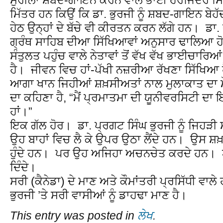
ਮਿੱਤਰ ਹਨ ਕਿਉਂ ਕਿ ਡਾ. ਭੁਰਜੀ ਨੂੰ ਸ਼ਬਦ-ਗਾਇਨ ਬੇਹੱ
ਹੇਠ ਉਨ੍ਹਾਂ ਦੇ ਬੱਚੇ ਵੀ ਕੀਰਤਨ ਕਰਨ ਲੱਗੇ ਹਨ। ਡਾ.
ਗ੍ਰੰਥ ਸਾਹਿਬ ਦੀਆ ਸਿੱਖਿਆਵਾਂ ਅਨੁਸਾਰ ਢਾਲਿਆ ਹੋ
ਸੰਤੁਲਤ ਪਹੁੰਚ ਵਾਲੇ ਨੇਤਾਵਾਂ ਤੋਂ ਵੱਖ ਵੱਖ ਭਾਈਚਾ
ਹੈ। ਜੀਵਨ ਵਿਚ ਹਾਂ-ਪੱਖੀ ਨਜ਼ਰੀਆ ਰੱਖਣਾ ਸਿੱਖਿਆ ਹ
ਆਗਾ ਖਾਨ ਜਿਹੀਆਂ ਸ਼ਖ਼ਸੀਅਤਾਂ ਨਾਲ ਮੁਲਾਕਾਤ ਦਾ 
ਦਾ ਕਹਿਣਾ ਹੈ, “ਮੈਂ ਪ੍ਰਮਾਤਮਾ ਦੀ ਯੂਨੀਵਰਸਿਟੀ ਦ
ਹਾਂ।”
ਇਕ ਗੱਲ ਹੋਰ। ਡਾ. ਪ੍ਰਗਟ ਸਿੰਘ ਭੁਰਜੀ ਨੂੰ ਜਿਹੜੀ
ਉਹ ਬਾਹਾਂ ਵਿਚ ਲੈ ਕੇ ਉਪਰ ਉਠਾ ਲੈਂਦੇ ਹਨ। ਉਸ
ਹੁੰਦੇ ਹਨ। ਪਰ ਉਹ ਅਜਿਹਾ ਅਚਨਚੇਤ ਕਰਦੇ ਹਨ। ਅਗ
ਦਿੰਦੇ।
ਸਰੀ (ਕੈਨੇਡਾ) ਦੇ ਮਾਣ ਅਤੇ ਕੌਮਾਂਤਰੀ ਪ੍ਰਸਿੱਧੀ ਵਾ
ਭੁਰਜੀ ’ਤੇ ਸਰੀ ਵਾਸੀਆਂ ਨੂੰ ਡਾਹਢਾ ਮਾਣ ਹੈ।
This entry was posted in
ਲੇਖ
.