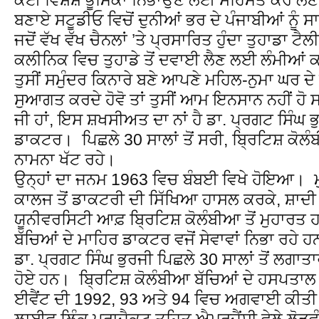
ਬਣਾਏ ਸਟੂਡੀਓ ਵਿਚੋਂ ਦੁਨੀਆਂ ਭਰ ਦੇ ਪੰਜਾਬੀਆਂ ਨੂੰ ਸ
ਜਦੋਂ ਵੱਖ ਵੱਖ ਚੈਨਲਾਂ ’ਤੇ ਪ੍ਰਸਾਰਿਤ ਹੁੰਦਾ ਤੁਹਾਡਾ ਟੈਲ
ਕਲੀਨਿਕ ਵਿਚ ਤੁਹਾਡੇ ਤੋਂ ਦਵਾਈ ਲੈਣ ਲਈ ਲੰਮੀਆਂ ਕਤ
ਤੁਸੀਂ ਸਮੁੰਦਰ ਕਿਨਾਰੇ ਬਣੇ ਆਪਣੇ ਮਹਿਲ-ਨੁਮਾ ਘਰ ਦੇ ਦ
ਸੁਆਗਤ ਕਰਦੇ ਹੋਵੋ ਤਾਂ ਤੁਸੀਂ ਆਮ ਇਨਸਾਨ ਨਹੀਂ ਹੋ
ਜੀ ਹਾਂ, ਇਸ ਸ਼ਖਸੀਅਤ ਦਾ ਨਾਂ ਹੈ ਡਾ. ਪ੍ਰਗਟ ਸਿੰਘ 
ਡਾਕਟਰ। ਪਿਛਲੇ 30 ਸਾਲਾਂ ਤੋਂ ਸਰੀ, ਬ੍ਰਿਟਿਸ਼ ਕੋਲੰ
ਨਾਮਨਾ ਖੱਟ ਰਹੇ।
ਉਨ੍ਹਾਂ ਦਾ ਜਨਮ 1963 ਵਿਚ ਬੰਬਈ ਵਿਖੇ ਹੋਇਆ। 
ਕਾਲਜ ਤੋਂ ਡਾਕਟਰੀ ਦੀ ਸਿੱਖਿਆ ਹਾਸਲ ਕਰਕੇ, ਸ਼ਾਦੀ
ਯੂਨੀਵਰਸਿਟੀ ਆਫ਼ ਬ੍ਰਿਟਿਸ਼ ਕੋਲੰਬੀਆ ਤੋਂ ਮੁਹਾਰਤ ਹ
ਬੱਚਿਆਂ ਦੇ ਮਾਹਿਰ ਡਾਕਟਰ ਵਜੋਂ ਸੇਵਾਵਾਂ ਨਿਭਾ ਰਹੇ 
ਡਾ. ਪ੍ਰਗਟ ਸਿੰਘ ਭੁਰਜੀ ਪਿਛਲੇ 30 ਸਾਲਾਂ ਤੋਂ ਲਗਾਤ
ਹੋਏ ਹਨ। ਬ੍ਰਿਟਿਸ਼ ਕੋਲੰਬੀਆ ਬੱਚਿਆਂ ਦੇ ਹਸਪਤਾਲ
ਈਵੈਂਟ ਦੀ 1992, 93 ਅਤੇ 94 ਵਿਚ ਅਗਵਾਈ ਕੀਤੀ
ਲਾਈਫ਼ ਲਿੰਕ ਪ੍ਰਾਜੈਕਟ ਤਹਿਤ ਐਮਰਜੈਂਸੀ ਵੇਲੇ ਲੋੜਵੰ