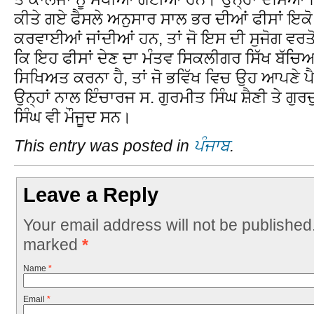
ਕੀਤੇ ਗਏ ਫੈਸਲੇ ਅਨੁਸਾਰ ਸਾਲ ਭਰ ਦੀਆਂ ਫੀਸਾਂ ਇਕੋ ਸਮ
ਕਰਵਾਈਆਂ ਜਾਂਦੀਆਂ ਹਨ, ਤਾਂ ਜੋ ਇਸ ਦੀ ਸੁਜੋਗ ਵਰਤੋ
ਕਿ ਇਹ ਫੀਸਾਂ ਦੇਣ ਦਾ ਮੰਤਵ ਸਿਕਲੀਗਰ ਸਿੱਖ ਬੱਚਿ
ਸਿਖਿਅਤ ਕਰਨਾ ਹੈ, ਤਾਂ ਜੋ ਭਵਿੱਖ ਵਿਚ ਉਹ ਆਪਣੇ ਪੈਰ
ਉਨ੍ਹਾਂ ਨਾਲ ਇੰਚਾਰਜ ਸ. ਗੁਰਮੀਤ ਸਿੰਘ ਸ਼ੈਣੀ ਤੇ ਗ
ਸਿੰਘ ਵੀ ਮੌਜੂਦ ਸਨ।
This entry was posted in
ਪੰਜਾਬ
.
Leave a Reply
Your email address will not be published
marked
*
Name
*
Email
*