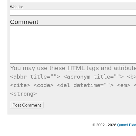
Website
Comment
You may use these
HTML
tags and attribut
<abbr title=""> <acronym title=""> <b
<cite> <code> <del datetime=""> <em> 
<strong>
© 2002 - 2026
Quami Ekta