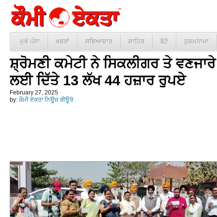
ਮੁਖੱ ਪੰਨਾ
ਖ਼ਬਰਾਂ
ਸਭਿਆਚਾਰ
ਸਾਹਿਤ
ਫੋਟੋ
ਹੁਕਮਨਾਮਾ
ਸ਼੍ਰੋਮਣੀ ਕਮੇਟੀ ਨੇ ਸਿਕਲੀਗਰ ਤੇ ਵਣਜਾਰੇ 
ਲਈ ਦਿੱਤੇ 13 ਲੱਖ 44 ਹਜ਼ਾਰ ਰੁਪਏ
February 27, 2025
by:
ਕੌਮੀ ਏਕਤਾ ਨਿਊਜ਼ ਬੀਊਰੋ