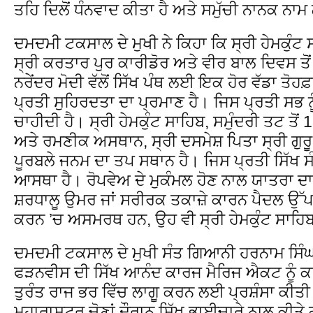
ਤਹਿ ਦਿਲੋਂ ਧੰਨਵਾਦ ਕੀਤਾ ਹੈ ਅਤੇ ਸਮੁੱਚੀ ਨਾਨਕ ਨਾਮ 
ਦਮਦਮੀ ਟਕਸਾਲ ਦੇ ਮੁਖੀ ਨੇ ਕਿਹਾ ਕਿ ਸ੍ਰੀ ਹੇਮਕੁੰਟ
ਸ੍ਰੀ ਕਰਤਾਰ ਪੁਰ ਕਾਰੀਡੋਰ ਅਤੇ ਵੀਰ ਬਾਲ ਦਿਵਸ ਤੋਂ
ਨਰੇਂਦਰ ਮੋਦੀ ਵੱਲੋਂ ਸਿੱਖ ਪੰਥ ਲਈ ਇਕ ਹੋਰ ਵੱਡਾ ਤੋਹਫ਼ਾ 
ਪ੍ਰਤੀ ਸੁਹਿਰਦਤਾ ਦਾ ਪ੍ਰਮਾਣ ਹੈ। ਜਿਸ ਪ੍ਰਤੀ ਸਭ 
ਚਾਹੀਦੀ ਹੈ। ਸ੍ਰੀ ਹੇਮਕੁੰਟ ਸਾਹਿਬ, ਸਮੁੰਦਰੀ ਤਟ ਤੋਂ 1
ਅਤੇ ਰਮਣੀਕ ਅਸਥਾਨ, ਸ੍ਰੀ ਦਸਮੇਸ਼ ਪਿਤਾ ਸ੍ਰੀ ਗੁਰੂ
ਪੂਰਬਲੇ ਜਨਮ ਦਾ ਤਪ ਸਥਾਨ ਹੈ। ਜਿਸ ਪ੍ਰਤੀ ਸਿੱਖ ਸ
ਆਸਥਾ ਹੈ। ਰੋਪਵੇਅ ਦੇ ਮੁਕੰਮਲ ਹੋਣ ਨਾਲ ਯਾਤਰਾ ਦਾ 
ਸ਼ਰਧਾਲੂ ਉਮਰ ਜਾਂ ਸਰੀਰਕ ਤਕਾਜ਼ੇ ਕਾਰਨ ਪੈਦਲ ਉੱਪ
ਕਰਨ ’ਚ ਅਸਮਰਥ ਹਨ, ਉਹ ਵੀ ਸ੍ਰੀ ਹੇਮਕੁੰਟ ਸਾਹਿਬ
ਦਮਦਮੀ ਟਕਸਾਲ ਦੇ ਮੁਖੀ ਸੰਤ ਗਿਆਨੀ ਹਰਨਾਮ ਸਿੰਘ ਖ਼
ਫੜਨਵੀਸ ਦੀ ਸਿੱਖ ਆਨੰਦ ਕਾਰਜ ਮੈਰਿਜ ਐਕਟ ਨੂੰ ਕਾਨ
ਤੁਰੰਤ ਰਾਜ ਭਰ ਵਿੱਚ ਲਾਗੂ ਕਰਨ ਲਈ ਪ੍ਰਸ਼ੰਸਾ ਕੀਤੀ 
ਮਹਾਰਾਸ਼ਟਰ ਚੋਣਾਂ ਦੌਰਾਨ ਸਿੱਖ ਭਾਈਚਾਰੇ ਨਾਲ ਕੀਤੇ ਗ