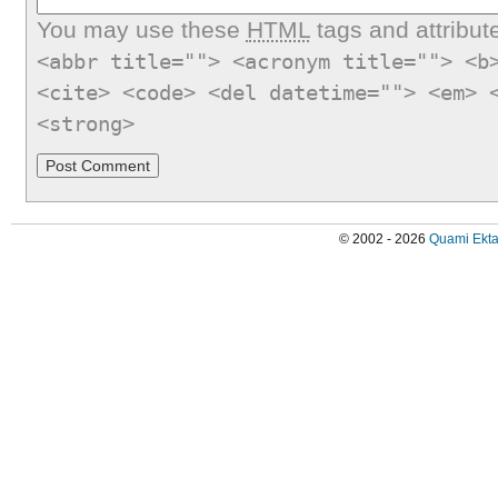
You may use these
HTML
tags and attribut
<abbr title=""> <acronym title=""> <b
<cite> <code> <del datetime=""> <em> 
<strong>
© 2002 - 2026
Quami Ekta