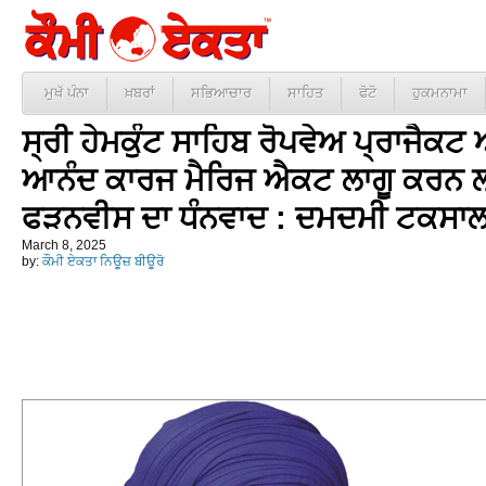
ਮੁਖੱ ਪੰਨਾ
ਖ਼ਬਰਾਂ
ਸਭਿਆਚਾਰ
ਸਾਹਿਤ
ਫੋਟੋ
ਹੁਕਮਨਾਮਾ
ਸ੍ਰੀ ਹੇਮਕੁੰਟ ਸਾਹਿਬ ਰੋਪਵੇਅ ਪ੍ਰਾਜੈਕਟ
ਆਨੰਦ ਕਾਰਜ ਮੈਰਿਜ ਐਕਟ ਲਾਗੂ ਕਰਨ 
ਫੜਨਵੀਸ ਦਾ ਧੰਨਵਾਦ : ਦਮਦਮੀ ਟਕਸਾ
March 8, 2025
by:
ਕੌਮੀ ਏਕਤਾ ਨਿਊਜ਼ ਬੀਊਰੋ