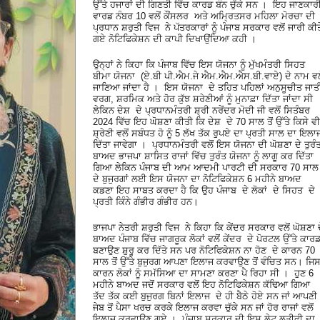
ਉੱਤੇ ਹਜਾਰਾਂ ਦੀ ਗਿਣਤੀ ਵਿੱਚ ਕਾਰਡ ਬੰਨ ਚੁੱਕੇ ਸਨ । ਇਹ ਜਾਣਕਾਰ
ਵਾਰਡ ਨੰਬਰ 10 ਵਲੋਂ ਕੌਂਸਲਰ ਅਤੇ ਅਮ੍ਰਿਤਸਰ ਮਹਿਲਾ ਮੋਰਚਾ ਦੀ
ਪ੍ਰਧਾਨ ਸ਼ਰੁਤੀ ਵਿਜ ਨੇ ਪੱਤਰਕਾਰਾਂ ਨੂੰ ਪੰਜਾਬ ਸਰਕਾਰ ਵਲੋਂ ਜਾਰੀ ਕੀਤ
ਗਏ ਨੋਟਿਫਿਕੇਸ਼ਨ ਦੀ ਕਾਪੀ ਦਿਖਾਉਂਦਿਆ ਕਹੀ ।
ਉਨ੍ਹਾਂ ਨੇ ਕਿਹਾ ਕਿ ਪੰਜਾਬ ਵਿੱਚ ਇਸ ਯੋਜਨਾ ਨੂੰ ਮੁੱਖਮੰਤਰੀ ਸਿਹਤ
ਬੀਮਾ ਯੋਜਨਾ (ਏ.ਬੀ ਪੀ.ਐਮ.ਜੇ ਐਮ.ਐਮ.ਐਸ.ਬੀ.ਵਾਏ) ਦੇ ਨਾਮ ਵਲੋ
ਜਾਣਿਆ ਜਾਂਦਾ ਹੈ । ਇਸ ਯੋਜਨਾ ਦੇ ਤਹਿਤ ਪਹਿਲਾਂ ਅਨੁਸੂਚੀਤ ਜਾਤ
ਵਰਗ, ਸ਼ਰਮਿਕ ਅਤੇ ਹੋਰ ਕੁੱਝ ਸ਼ਰੇਣੀਆਂ ਨੂੰ ਮੁਨਾਫ਼ਾ ਦਿੱਤਾ ਜਾਂਦਾ ਸੀ
ਲੇਕਿਨ ਦੇਸ਼ ਦੇ ਪ੍ਰਧਾਨਮੰਤਰੀ ਸ਼੍ਰੀ ਨਰੇਂਦਰ ਮੋਦੀ ਜੀ ਵਲੋਂ ਸਿਤੰਬਰ
2024 ਵਿੱਚ ਇਹ ਘੋਸ਼ਣਾ ਕੀਤੀ ਕਿ ਦੇਸ਼ ਦੇ 70 ਸਾਲ ਤੋਂ ਉੱਤੇ ਕਿਸੇ ਵੀ
ਸ਼੍ਰੇਣੀ ਵਲੋਂ ਸਬੰਧਤ ਹੋ ਨੂੰ 5 ਲੱਖ ਤੱਕ ਰੁਪਏ ਦਾ ਪ੍ਰਤੀ ਸਾਲ ਦਾ ਇਲਾ
ਦਿੱਤਾ ਜਾਵੇਗਾ । ਪ੍ਰਧਾਨਮੰਤਰੀ ਵਲੋਂ ਇਸ ਯੋਜਨਾ ਦੀ ਘੋਸ਼ਣਾ ਦੇ ਤੁਰੰ
ਬਾਅਦ ਭਾਜਪਾ ਸ਼ਾਸਿਤ ਰਾਜਾਂ ਵਿੱਚ ਤੁਰੰਤ ਯੋਜਨਾ ਨੂੰ ਲਾਗੂ ਕਰ ਦਿੱਤਾ
ਗਿਆ ਲੇਕਿਨ ਪੰਜਾਬ ਦੀ ਆਮ ਆਦਮੀ ਪਾਰਟੀ ਦੀ ਸਰਕਾਰ 70 ਸਾ
ਦੇ ਬੁਜੁਰਗਾਂ ਲਈ ਇਸ ਯੋਜਨਾ ਦਾ ਨੋਟਿਫਿਕੇਸ਼ਨ 6 ਮਹੀਨੇ ਬਾਅਦ
ਕਡਣਾ ਇਹ ਸਾਬਤ ਕਰਦਾ ਹੈ ਕਿ ਉਹ ਪੰਜਾਬ ਦੇ ਲੋਕਾਂ ਦੇ ਸਿਹਤ ਦੇ
ਪ੍ਰਤੀ ਕਿੰਨੇ ਗੰਭੀਰ ਗੰਭੀਰ ਹਨ।
ਭਾਜਪਾ ਨੇਤਰੀ ਸ਼ਰੁਤੀ ਵਿਜ ਨੇ ਕਿਹਾ ਕਿ ਕੇਂਦਰ ਸਰਕਾਰ ਵਲੋਂ ਘੋਸ਼ਣਾ 
ਬਾਅਦ ਪੰਜਾਬ ਵਿੱਚ ਜਾਗਰੂਕ ਲੋਕਾਂ ਵਲੋਂ ਕੇਂਦਰ ਦੇ ਪੋਰਟਲ ਉੱਤੇ ਕਾਰ
ਬਣਾਉਣ ਸ਼ੁਰੂ ਕਰ ਦਿੱਤੇ ਸਨ ਪਰ ਨੋਟਿਫਿਕੇਸ਼ਨ ਨਾ ਹੋਣ ਦੇ ਕਾਰਨ 70
ਸਾਲ ਤੋਂ ਉੱਤੇ ਬੁਜੁਰਗ ਆਪਣਾ ਇਲਾਜ ਕਰਵਾਉਣ ਤੋਂ ਵੰਚਿਤ ਸਨ। ਜਿ
ਕਾਰਨ ਲੋਕਾਂ ਨੂੰ ਸਮੱਸਿਆ ਦਾ ਸਾਮਣਾ ਕਰਣਾ ਪੈ ਰਿਹਾ ਸੀ । ਹੁਣ 6
ਮਹੀਨੇ ਬਾਅਦ ਜਦੋਂ ਸਰਕਾਰ ਵਲੋਂ ਇਹ ਨੋਟਿਫਿਕੇਸ਼ਨ ਕੱਢਿਆ ਗਿਆ
ਤੱਦ ਤੱਕ ਕਈ ਬੁਜੁਰਗ ਬਿਨਾਂ ਇਲਾਜ ਦੇ ਹੀ ਬੈਠੇ ਹੋਏ ਸਨ ਜਾਂ ਆਪਣੀ
ਜੇਬ ਤੋਂ ਪੈਸਾ ਖਰਚ ਕਰਕੇ ਇਲਾਜ ਕਰਵਾ ਚੁੱਕੇ ਸਨ ਜਾਂ ਹੋਰ ਰਾਜਾਂ ਵਲੋਂ
ਇਲਾਜ ਕਰਵਾਉਣ ਗਏ । ਪੰਜਾਬ ਸਰਕਾਰ ਦੀ ਇਸ ਲੇਟ ਲਤੀਫੀ ਦਾ