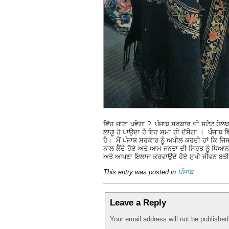
ਵਿੱਚ ਜਾਣਾ ਪਵੇਗਾ ? ਪੰਜਾਬ ਸਰਕਾਰ ਦੀ ਸਟੇਟ ਹੇਲਥ ਏ
ਲਾਗੂ ਹੋ ਪਾਉਂਦਾ ਹੈ ਇਹ ਸਮਾਂ ਹੀ ਦੱਸੇਗਾ । ਪੰਜਾਬ
ਹੈ। ਮੈਂ ਪੰਜਾਬ ਸਰਕਾਰ ਨੂੰ ਅਪੀਲ ਕਰਦੀ ਹਾਂ ਕਿ ਜਿ
ਨਾਲ ਲੈਂਦੇ ਹੋਏ ਅਤੇ ਆਮ ਜਨਤਾ ਦੀ ਸਿਹਤ ਨੂੰ ਧਿਆਨ 
ਅਤੇ ਆਪਣਾ ਇਲਾਜ ਕਰਵਾਉਂਦੇ ਹੋਏ ਸੁਖੀ ਜੀਵਨ ਬ
This entry was posted in
ਪੰਜਾਬ
.
Leave a Reply
Your email address will not be publishe