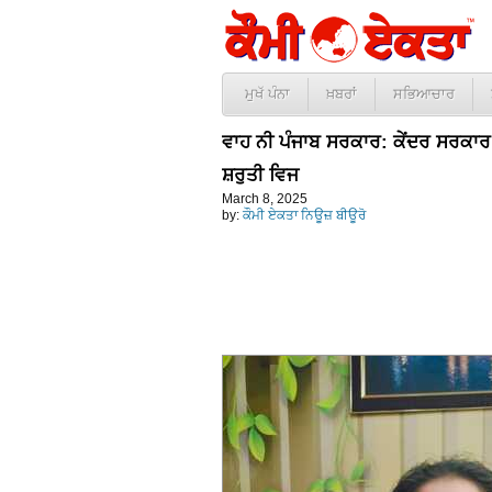
ਮੁਖੱ ਪੰਨਾ
ਖ਼ਬਰਾਂ
ਸਭਿਆਚਾਰ
ਵਾਹ ਨੀ ਪੰਜਾਬ ਸਰਕਾਰ: ਕੇਂਦਰ ਸਰਕਾਰ
ਸ਼ਰੁਤੀ ਵਿਜ
March 8, 2025
by:
ਕੌਮੀ ਏਕਤਾ ਨਿਊਜ਼ ਬੀਊਰੋ