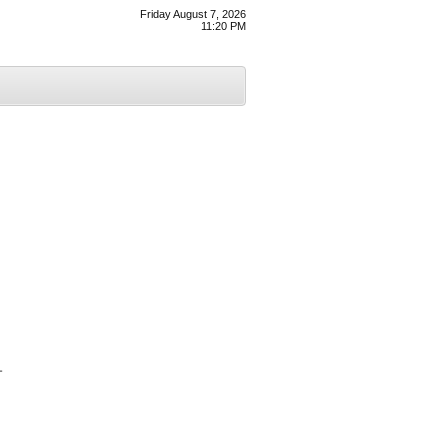
Friday August 7, 2026
11:20 PM
ੀ