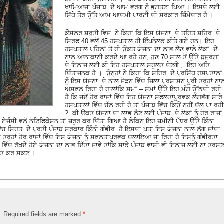
ਖਾਮਿਆਜਾ ਪੰਜਾਬ ਦੇ ਆਮ ਵਰਗ ਨੂੰ ਭੁਗਤਣਾ ਪਿਆ । ਇਸਦੇ ਲਈ
ਸਿੱਧੇ ਤੌਰ ਉੱਤੇ ਆਮ ਆਦਮੀ ਪਾਰਟੀ ਦੀ ਸਰਕਾਰ ਜ਼ਿੰਮੇਦਾਰ ਹੈ ।
ਕੌਂਸਲਰ ਸ਼ਰੁਤੀ ਵਿਜ ਨੇ ਕਿਹਾ ਕਿ ਇਸ ਯੋਜਨਾ ਦੇ ਤਹਿਤ ਸ਼ਹਿਰ ਦੇ
ਸਿਰਫ 40 ਵਲੋਂ 45 ਹਸਪਤਾਲ ਹੀ ਇੰਪਨੇਲਡ ਕੀਤੇ ਗਏ ਹਨ। ਇਹ
ਹਸਪਤਾਲ ਪਹਿਲਾਂ ਤੋਂ ਹੀ ਉਕਤ ਯੋਜਨਾ ਦਾ ਲਾਭ ਲੈਣ ਵਾਲੇ ਲੋਕਾਂ ਦੇ
ਨਾਲ ਆਨਾਕਾਨੀ ਕਰਦੇ ਆ ਰਹੇ ਹਨ, ਹੁਣ 70 ਸਾਲ ਤੋਂ ਉੱਤੇ ਬੁਜੁਰਗਾਂ
ਦੇ ਇਲਾਜ ਲਈ ਕੀ ਇਹ ਹਸਪਤਾਲ ਸਹੂਲਤ ਦੇਣਗੇ , ਇਹ ਅਤਿ
ਚਿੰਤਾਜਨਕ ਹੈ । ਉਨ੍ਹਾਂ ਨੇ ਕਿਹਾ ਕਿ ਸ਼ਹਿਰ ਦੇ ਪ੍ਰਸਿੱਧ ਹਸਪਤਾਲਾਂ
ਨੂੰ ਇਸ ਯੋਜਨਾ ਦੇ ਨਾਲ ਜੋੜਨ ਵਿੱਚ ਜਿਲਾ ਪ੍ਰਸ਼ਾਸਨ ਪੂਰੀ ਤਰ੍ਹਾਂ ਨਾ
ਅਸਫਲ ਰਿਹਾ ਹੈ ਹਾਲਾਂਕਿ ਸਮਾਂ – ਸਮਾਂ ਉੱਤੇ ਇਹ ਮੰਗ ਉੱਠਦੀ ਰਹੀ
ਹੈ ਕਿ ਜਦੋਂ ਹੋਰ ਰਾਜਾਂ ਵਿੱਚ ਇਹ ਯੋਜਨਾ ਸਫਲਤਾਪੂਰਵਕ ਲੱਗਭੱਗ ਸਾਰੇ
ਹਸਪਤਾਲਾਂ ਵਿੱਚ ਚੱਲ ਰਹੀ ਹੈ ਤਾਂ ਪੰਜਾਬ ਵਿੱਚ ਕਿਉਂ ਨਹੀਂ ਚੱਲ ਪਾ ਰਹੀ
? ਕੀ ਉਕਤ ਯੋਜਨਾ ਦਾ ਲਾਭ ਲੈਣ ਲਈ ਪੰਜਾਬ ਦੇ ਲੋਕਾਂ ਨੂੰ ਹੋਰ ਰਾਜਾਂ
ਜੰਸੀ ਵਲੋਂ ਨੋਟਿਫਿਕੇਸ਼ਨ ਤਾਂ ਜ਼ਰੂਰ ਕਰ ਦਿੱਤਾ ਗਿਆ ਹੈ ਲੇਕਿਨ ਇਹ ਜ਼ਮੀਨੀ ਪੱਧਰ ਉੱਤੇ ਕਿੰਨਾ
 ਵਿੱਚ ਸਿਹਤ ਦੇ ਪ੍ਰਤੀ ਪੰਜਾਬ ਸਰਕਾਰ ਕਿੰਨੀ ਗੰਭੀਰ ਹੈ ਇਸਦਾ ਪਤਾ ਇਸ ਯੋਜਨਾ ਨਾਲ ਲੱਗ ਜਾਂਦਾ
ਸ ਤਰ੍ਹਾਂ ਹੋਰ ਰਾਜਾਂ ਵਿੱਚ ਇਸ ਯੋਜਨਾ ਨੂੰ ਸਫਲਤਾਪੂਰਵਕ ਚਲਾਇਆ ਜਾ ਰਿਹਾ ਹੈ ਇਸਨੂੰ ਗੰਭੀਰਤਾ
ਵਿੱਚ ਰੱਖਦੇ ਹੋਏ ਯੋਜਨਾ ਦਾ ਲਾਭ ਦਿੱਤਾ ਜਾਵੇ ਤਾਂਕਿ ਸਾਡੇ ਪੰਜਾਬ ਵਾਸੀ ਵੀ ਇਲਾਜ ਲਈ ਨਾ ਤਰਸ
ਤੀਤ ਕਰ ਸਕਣ ।
d. Required fields are marked
*