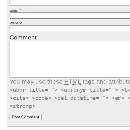
Email
*
Website
Comment
You may use these
HTML
tags and attribut
<abbr title=""> <acronym title=""> <b
<cite> <code> <del datetime=""> <em> 
<strong>