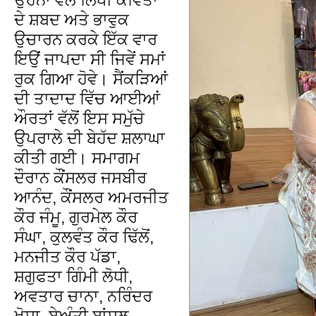
ਦੇ ਸ਼ਬਦ ਅਤੇ ਭਾਵੁਕ
ਉਚਾਰਨ ਕਰਕੇ ਇੱਕ ਵਾਰ
ਇਉਂ ਜਾਪਦਾ ਸੀ ਜਿਵੇਂ ਸਮਾਂ
ਰੁਕ ਗਿਆ ਹੋਵੇ। ਸੈਂਕੜਿਆਂ
ਦੀ ਤਾਦਾਦ ਵਿੱਚ ਆਈਆਂ
ਔਰਤਾਂ ਵੱਲੋਂ ਇਸ ਸਮੁੱਚੇ
ਉਪਰਾਲੇ ਦੀ ਬੇਹੱਦ ਸ਼ਲਾਘਾ
ਕੀਤੀ ਗਈ। ਸਮਾਗਮ
ਦੌਰਾਨ ਕੌਂਸਲਰ ਜਸਬੀਰ
ਆਨੰਦ, ਕੌਂਸਲਰ ਅਮਰਜੀਤ
ਕੌਰ ਜੰਮੂ, ਗੁਰਮੇਲ ਕੌਰ
ਸੰਘਾ, ਕੁਲਵੰਤ ਕੌਰ ਢਿੱਲੋਂ,
ਮਨਜੀਤ ਕੌਰ ਪੱਡਾ,
ਸ਼ਗੁਫਤਾ ਗਿੰਮੀ ਲੋਧੀ,
ਅਵਤਾਰ ਚਾਨਾ, ਨਰਿੰਦਰ
ਖੋਸਾ, ਬੇਅੰਤੀ ਬਾਂਸਲ,