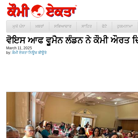
ਮੁਖੱ ਪੰਨਾ
ਖ਼ਬਰਾਂ
ਸਭਿਆਚਾਰ
ਸਾਹਿਤ
ਫੋਟੋ
ਹੁਕਮਨਾਮਾ
ਵੋਇਸ ਆਫ ਵੂਮੈਨ ਲੰਡਨ ਨੇ ਕੌਮੀ ਔਰਤ
March 11, 2025
by:
ਕੌਮੀ ਏਕਤਾ ਨਿਊਜ਼ ਬੀਊਰੋ