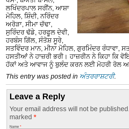
ਲਖਿੰਦਰਪਾਲ ਸਰੀਂਨ, ਆਸ਼ਾ
ਮੋਹਿਲ, ਸ਼ਿੰਦੀ, ਨਰਿੰਦਰ
ਅਰੋੜਾ, ਸੀਮਾ ਚੱਢਾ,
ਸੁਰਿੰਦਰ ਢੱਡੇ, ਹਰਫੂਲ ਦੇਵੀ,
ਹਰਬੰਸ ਗਿੱਲ, ਸੰਤੋਸ਼ ਸੂਰੇ,
ਸਤਵਿੰਦਰ ਮਾਨ, ਮੀਨਾ ਮੋਹਿਲ, ਗੁਰਮਿੰਦਰ ਰੰਧਾਵਾ,
ਹਸਤੀਆਂ ਨੇ ਹਾਜ਼ਰੀ ਭਰੀ। ਹਾਜ਼ਰੀਨ ਨੇ ਕਿਹਾ ਕਿ ਵੋ
ਹੱਕਾਂ ਅਤੇ ਆਵਾਜ ਨੂੰ ਬੁਲੰਦ ਕਰਨ ਲਈ ਮੋਹਰੀ ਰੋਲ 
This entry was posted in
ਅੰਤਰਰਾਸ਼ਟਰੀ
.
Leave a Reply
Your email address will not be published
marked
*
Name
*